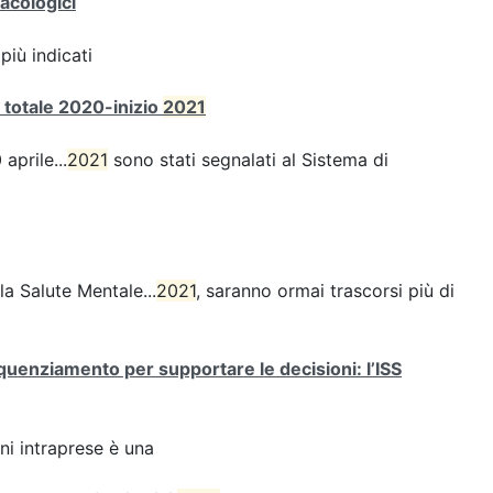
acologici
più indicati
à totale 2020-inizio
2021
 aprile...
2021
sono stati segnalati al Sistema di
a Salute Mentale...
2021
, saranno ormai trascorsi più di
quenziamento per supportare le decisioni: l’ISS
oni intraprese è una