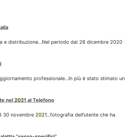
alia
nza e distribuzione...Nel periodo dal 28 dicembre 2020
i
ggiornamento professionale...In più è stato stimato un
ate nel
2021
al Telefono
e 18 30 novembre
2021
...fotografia dell’utente che ha
malattia “sesso-specifici”