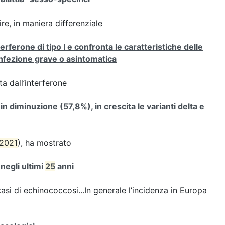
e, in maniera differenziale
erferone di tipo I e confronta le caratteristiche delle
infezione grave o asintomatica
a dall’interferone
 in diminuzione (57,8%), in crescita le varianti delta e
2021
), ha mostrato
negli ultimi
25
anni
asi di echinococcosi...In generale l’incidenza in Europa