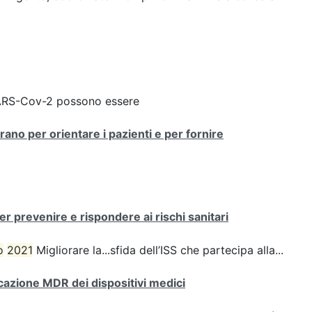
 SARS-Cov-2 possono essere
rano per orientare i pazienti e per fornire
r prevenire e rispondere ai rischi sanitari
o
2021
Migliorare la...sfida dell’ISS che partecipa alla...
icazione MDR dei dispositivi medici