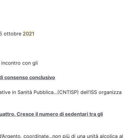
15 ottobre
2021
 incontro con gli
 di consenso conclusivo
tive in Sanità Pubblica...(CNTISP) dell’ISS organizza
attro. Cresce il numero di sedentari tra gli
d’Argento, coordinate...non più di una unità alcolica al