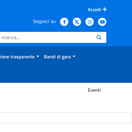
Accedi
Seguici su
ione trasparente
Bandi di gara
Eventi