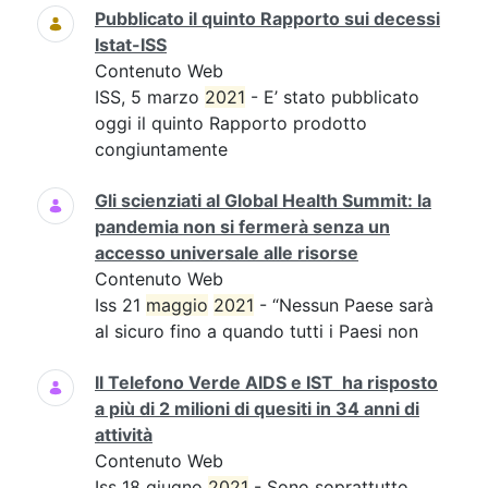
Pubblicato il quinto Rapporto sui decessi
Istat-ISS
Contenuto Web
ISS, 5 marzo
2021
- E’ stato pubblicato
oggi il quinto Rapporto prodotto
congiuntamente
Gli scienziati al Global Health Summit: la
pandemia non si fermerà senza un
accesso universale alle risorse
Contenuto Web
Iss 21
maggio
2021
- “Nessun Paese sarà
al sicuro fino a quando tutti i Paesi non
Il Telefono Verde AIDS e IST ha risposto
a più di 2 milioni di quesiti in 34 anni di
attività
Contenuto Web
Iss 18 giugno
2021
- Sono soprattutto