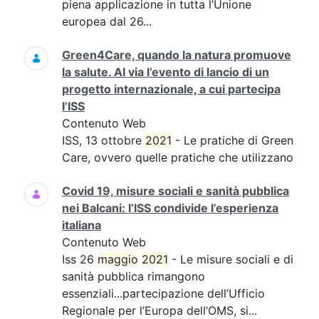
piena applicazione in tutta l’Unione
europea dal 26...
Green4Care, quando la natura promuove
la salute. Al via l’evento di lancio di un
progetto internazionale, a cui partecipa
l’ISS
Contenuto Web
ISS, 13 ottobre
2021
- Le pratiche di Green
Care, ovvero quelle pratiche che utilizzano
Covid 19, misure sociali e sanità pubblica
nei Balcani: l’ISS condivide l’esperienza
italiana
Contenuto Web
Iss 26
maggio
2021
- Le misure sociali e di
sanità pubblica rimangono
essenziali...partecipazione dell’Ufficio
Regionale per l’Europa dell’OMS, si...