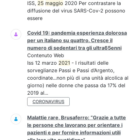
ISS,
25
maggio
2020 Per contrastare la
diffusione del virus SARS-Cov-2 possono
essere
Covid 19: pandemia esperienza dolorosa
per un italiano su quattro. Cresce il
numero di sedentari tra gli ultra65enni
Contenuto Web
Iss 12 marzo
2021
- I risultati delle
sorveglianze Passi e Passi d’Argento,
coordinate...non più di una unità alcolica al
giorno) nelle donne che passa da 17% del
2019 al...
CORONAVIRUS
Malattie rare, Brusaferro: “Grazie a tutte
le persone che lavorano per orientare i
pazienti e per fornire informazioni utili