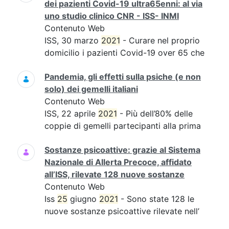
dei pazienti Covid-19 ultra65enni: al via
uno studio clinico CNR - ISS- INMI
Contenuto Web
ISS, 30 marzo
2021
- Curare nel proprio
domicilio i pazienti Covid-19 over 65 che
Pandemia, gli effetti sulla psiche (e non
solo) dei gemelli italiani
Contenuto Web
ISS, 22 aprile
2021
- Più dell’80% delle
coppie di gemelli partecipanti alla prima
Sostanze psicoattive: grazie al Sistema
Nazionale di Allerta Precoce, affidato
all’ISS, rilevate 128 nuove sostanze
Contenuto Web
Iss
25
giugno
2021
- Sono state 128 le
nuove sostanze psicoattive rilevate nell’