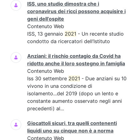
ISS, uno studio dimostra che i
coronavirus dei ricci possono acquisire i
geni dell’ospite
Contenuto Web
ISS, 13 gennaio
2021
- Un recente studio
condotto da ricercatori dell’Istituto
Anziani: il rischio contagio da Covid ha
ridotto anche il loro sostegno in famiglia
Contenuto Web
Iss 30 settembre
2021
- Due anziani su 10
vivono in una condizione di
isolamento...del 2019 (dopo un lento e
constante aumento osservato negli anni
precedenti) al...
Giocattoli sicuri, tra quelli contenenti
liquidi uno su cinque non è a norma
Contenuto Web