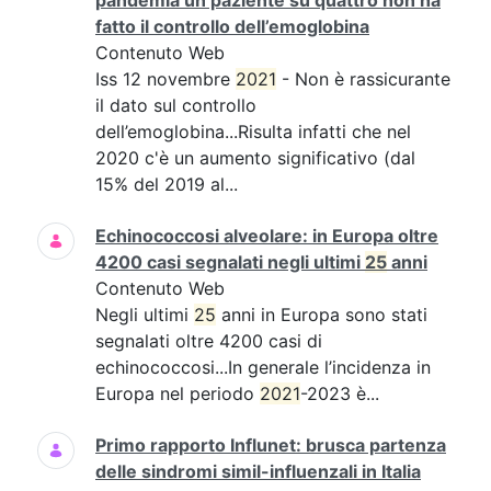
pandemia un paziente su quattro non ha
fatto il controllo dell’emoglobina
Contenuto Web
Iss 12 novembre
2021
- Non è rassicurante
il dato sul controllo
dell’emoglobina...Risulta infatti che nel
2020 c'è un aumento significativo (dal
15% del 2019 al...
Echinococcosi alveolare: in Europa oltre
4200 casi segnalati negli ultimi
25
anni
Contenuto Web
Negli ultimi
25
anni in Europa sono stati
segnalati oltre 4200 casi di
echinococcosi...In generale l’incidenza in
Europa nel periodo
2021
-2023 è...
Primo rapporto Influnet: brusca partenza
delle sindromi simil-influenzali in Italia