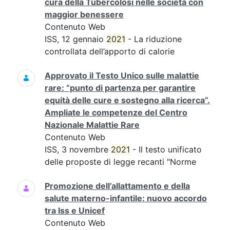
cura della Tubercolosi nelle società con
maggior benessere
Contenuto Web
ISS, 12 gennaio
2021
- La riduzione
controllata dell’apporto di calorie
Approvato il Testo Unico sulle malattie
rare: “punto di partenza per garantire
equità delle cure e sostegno alla ricerca”.
Ampliate le competenze del Centro
Nazionale Malattie Rare
Contenuto Web
ISS, 3 novembre
2021
- Il testo unificato
delle proposte di legge recanti "Norme
Promozione dell’allattamento e della
salute materno-infantile: nuovo accordo
tra Iss e Unicef
Contenuto Web