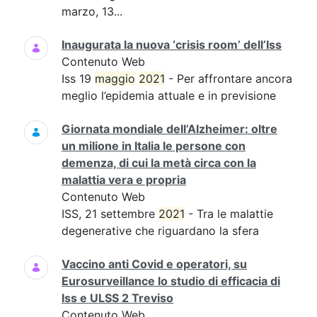
marzo, 13...
Inaugurata la nuova ‘crisis room’ dell’Iss
Contenuto Web
Iss 19
maggio
2021
- Per affrontare ancora
meglio l’epidemia attuale e in previsione
Giornata mondiale dell’Alzheimer: oltre
un milione in Italia le persone con
demenza, di cui la metà circa con la
malattia vera e propria
Contenuto Web
ISS, 21 settembre
2021
- Tra le malattie
degenerative che riguardano la sfera
Vaccino anti Covid e operatori, su
Eurosurveillance lo studio di efficacia di
Iss e ULSS 2 Treviso
Contenuto Web