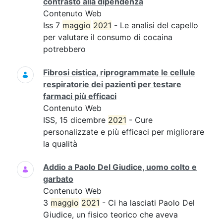
contrasto alla dipendenza
Contenuto Web
Iss 7
maggio
2021
- Le analisi del capello
per valutare il consumo di cocaina
potrebbero
Fibrosi cistica, riprogrammate le cellule
respiratorie dei pazienti per testare
farmaci più efficaci
Contenuto Web
ISS, 15 dicembre
2021
- Cure
personalizzate e più efficaci per migliorare
la qualità
Addio a Paolo Del Giudice, uomo colto e
garbato
Contenuto Web
3
maggio
2021
- Ci ha lasciati Paolo Del
Giudice, un fisico teorico che aveva