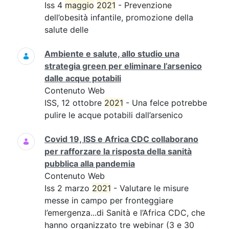
Iss 4
maggio
2021
- Prevenzione
dell’obesità infantile, promozione della
salute delle
Ambiente e salute, allo studio una
strategia green per eliminare l’arsenico
dalle acque potabili
Contenuto Web
ISS, 12 ottobre
2021
- Una felce potrebbe
pulire le acque potabili dall’arsenico
Covid 19, ISS e Africa CDC collaborano
per rafforzare la risposta della sanità
pubblica alla pandemia
Contenuto Web
Iss 2 marzo
2021
- Valutare le misure
messe in campo per fronteggiare
l’emergenza...di Sanità e l’Africa CDC, che
hanno organizzato tre webinar (3 e 30