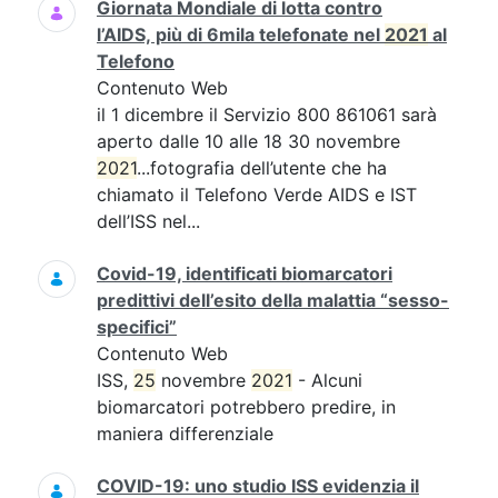
Giornata Mondiale di lotta contro
l’AIDS, più di 6mila telefonate nel
2021
al
Telefono
Contenuto Web
il 1 dicembre il Servizio 800 861061 sarà
aperto dalle 10 alle 18 30 novembre
2021
...fotografia dell’utente che ha
chiamato il Telefono Verde AIDS e IST
dell’ISS nel...
Covid-19, identificati biomarcatori
predittivi dell’esito della malattia “sesso-
specifici”
Contenuto Web
ISS,
25
novembre
2021
- Alcuni
biomarcatori potrebbero predire, in
maniera differenziale
COVID-19: uno studio ISS evidenzia il