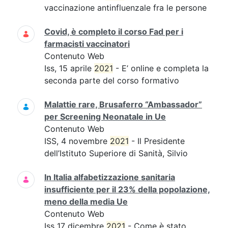
vaccinazione antinfluenzale fra le persone
Covid, è completo il corso Fad per i
farmacisti vaccinatori
Contenuto Web
Iss, 15 aprile
2021
- E’ online e completa la
seconda parte del corso formativo
Malattie rare, Brusaferro “Ambassador”
per Screening Neonatale in Ue
Contenuto Web
ISS, 4 novembre
2021
- Il Presidente
dell’Istituto Superiore di Sanità, Silvio
In Italia alfabetizzazione sanitaria
insufficiente per il 23% della popolazione,
meno della media Ue
Contenuto Web
Iss 17 dicembre
2021
- Come è stato