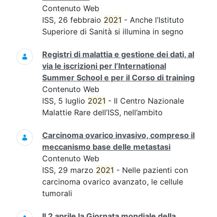
Contenuto Web
ISS, 26 febbraio
2021
- Anche l’Istituto
Superiore di Sanità si illumina in segno
Registri di malattia e gestione dei dati, al
via le iscrizioni per l’International
Summer School e per il Corso di training
Contenuto Web
ISS, 5 luglio
2021
- Il Centro Nazionale
Malattie Rare dell’ISS, nell’ambito
Carcinoma ovarico invasivo, compreso il
meccanismo base delle metastasi
Contenuto Web
ISS, 29 marzo
2021
- Nelle pazienti con
carcinoma ovarico avanzato, le cellule
tumorali
Il 2 aprile la Giornata mondiale della