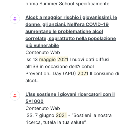
prima Summer School specificamente
Alcol: a maggior rischio i giovanissimi, le
donne, gli anziani. Nell’era COVID-19
aumentano le problematiche alcol
correlate, soprattutto nella popolazione
più vulnerabile
Contenuto Web
Iss 13
maggio
2021
I nuovi dati diffusi
all’ISS in occasione dell’Alcohol
Prevention...Day (APD)
2021
Il consumo di
alcol...
L’Iss sostiene i giovani ricercatori con il
5x1000
Contenuto Web
ISS, 7 giugno
2021
- “Sostieni la nostra
ricerca, tutela la tua salute”.