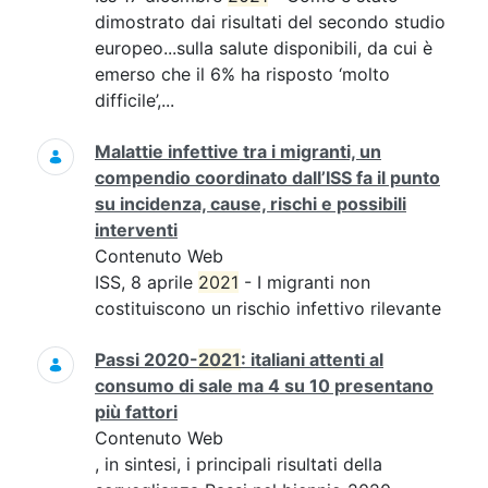
dimostrato dai risultati del secondo studio
europeo...sulla salute disponibili, da cui è
emerso che il 6% ha risposto ‘molto
difficile’,...
Malattie infettive tra i migranti, un
compendio coordinato dall’ISS fa il punto
su incidenza, cause, rischi e possibili
interventi
Contenuto Web
ISS, 8 aprile
2021
- I migranti non
costituiscono un rischio infettivo rilevante
Passi 2020-
2021
: italiani attenti al
consumo di sale ma 4 su 10 presentano
più fattori
Contenuto Web
, in sintesi, i principali risultati della