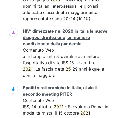
uomini italiani, eterosessuali e giovani
adulti...Le classi di età maggiormente
rappresentate sono 20-24 (19,1%),...
HIV: dimezzate nel 2020 in Italia le nuove
diagnosi di infezione, un numero
condizionato dalla pandemia
Contenuto Web
alle terapie antiretrovirali e aumentare
l’aspettativa di vita ISS 16 novembre
2021
...La fascia d’età
25
-29 anni è quella
con la maggiore...
Epatiti virali croniche in Italia, al via il
secondo meeting PITER
Contenuto Web
ISS, 14 ottobre
2021
- Si svolge a Roma, in
modalità mista, il 15 ottobre
2021