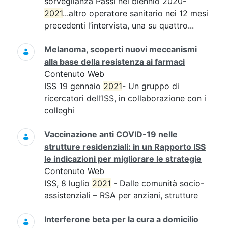
sorveglianza Passi nel biennio 2020-
2021
...altro operatore sanitario nei 12 mesi
precedenti l’intervista, una su quattro...
Melanoma, scoperti nuovi meccanismi
alla base della resistenza ai farmaci
Contenuto Web
ISS 19 gennaio
2021
- Un gruppo di
ricercatori dell’ISS, in collaborazione con i
colleghi
Vaccinazione anti COVID-19 nelle
strutture residenziali: in un Rapporto ISS
le indicazioni per migliorare le strategie
Contenuto Web
ISS, 8 luglio
2021
- Dalle comunità socio-
assistenziali – RSA per anziani, strutture
Interferone beta per la cura a domicilio