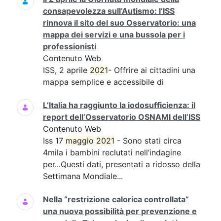
consapevolezza sull’Autismo: l’ISS
rinnova il sito del suo Osservatorio: una
mappa dei servizi e una bussola per i
professionisti
Contenuto Web
ISS, 2 aprile
2021
- Offrire ai cittadini una
mappa semplice e accessibile di
L’Italia ha raggiunto la iodosufficienza: il
report dell’Osservatorio OSNAMI dell’ISS
Contenuto Web
Iss 17
maggio
2021
- Sono stati circa
4mila i bambini reclutati nell’indagine
per...Questi dati, presentati a ridosso della
Settimana Mondiale...
Nella “restrizione calorica controllata”
una nuova possibilità per prevenzione e