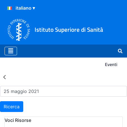
Istituto Superiore di Sanità
Eventi
Risultati della Ricerca - Ev
Ricerca
Voci Risorse