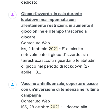
dedicato
Gioco d'azzardo, in calo durante
lockdown ma impennata con
allentamento restrizioni: in aumento il
gioco online e il tempo trascorso a
giocare
Contenuto Web
Iss, 2 febbraio
2021
- E’ diminuito
notevolmente il gioco d’azzardo, sia
terrestre...raccolti riguardano le abitudini
di gioco nel periodo di lockdown (27
aprile - 3...
Vaccino antinfluenzale, coperture basse
con un’inversione di tendenza nell’ultima
campagna
Contenuto Web
ISS, 28 ottobre
2021
- Il ricorso alla