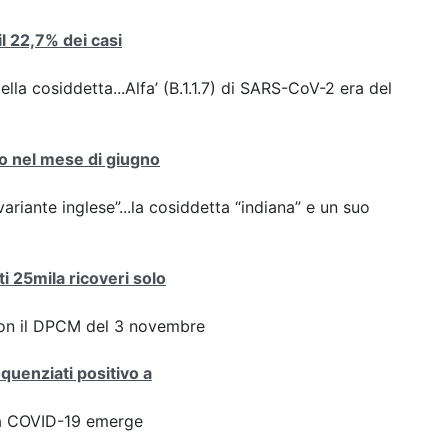
 il 22,7% dei casi
ella cosiddetta...Alfa’ (B.1.1.7) di SARS-CoV-2 era del
nto nel mese di giugno
variante inglese”...la cosiddetta “indiana” e un suo
ti 25mila ricoveri solo
con il DPCM del 3 novembre
equenziati positivo a
ta COVID-19 emerge