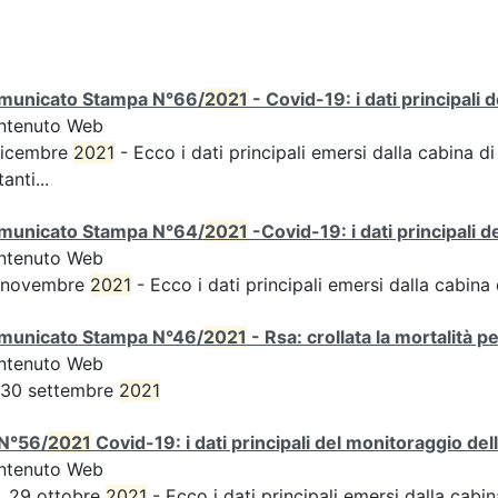
municato Stampa N°66/
2021
- Covid-19: i dati principali 
ntenuto Web
dicembre
2021
- Ecco i dati principali emersi dalla cabina di
tanti...
municato Stampa N°64/
2021
-Covid-19: i dati principali 
ntenuto Web
 novembre
2021
- Ecco i dati principali emersi dalla cabina d
municato Stampa N°46/
2021
- Rsa: crollata la mortalità p
ntenuto Web
 30 settembre
2021
N°56/
2021
Covid-19: i dati principali del monitoraggio del
ntenuto Web
, 29 ottobre
2021
- Ecco i dati principali emersi dalla cabina