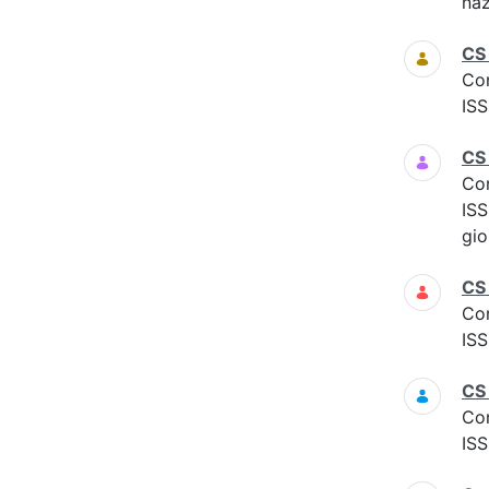
naz
CS
Co
ISS
CS
Co
ISS
gio
CS
Co
ISS
CS
Co
ISS