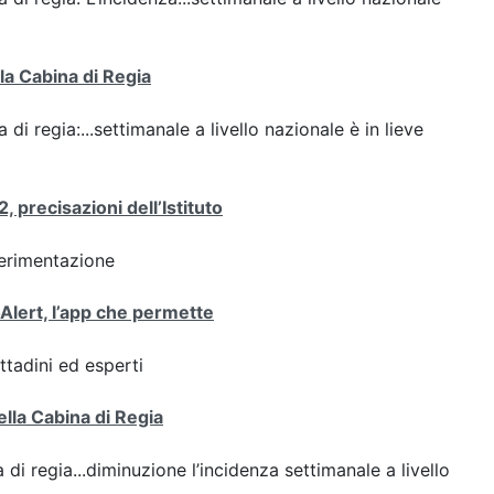
lla Cabina di Regia
 di regia:...settimanale a livello nazionale è in lieve
 precisazioni dell’Istituto
perimentazione
oAlert, l’app che permette
ttadini ed esperti
ella Cabina di Regia
 di regia...diminuzione l’incidenza settimanale a livello