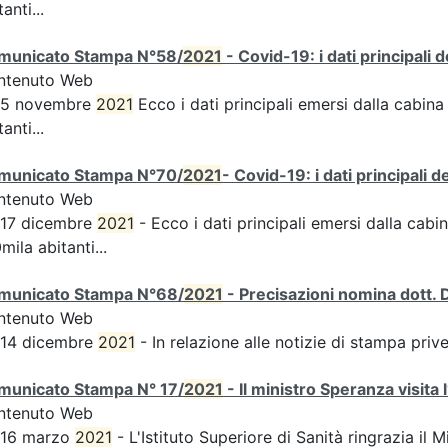
tanti...
municato Stampa N°58/
2021
- Covid-19: i dati principali 
ntenuto Web
s 5 novembre
2021
Ecco i dati principali emersi dalla cabina 
tanti...
municato Stampa N°70/
2021
- Covid-19: i dati principali 
ntenuto Web
 17 dicembre
2021
- Ecco i dati principali emersi dalla cabin
mila abitanti...
municato Stampa N°68/
2021
- Precisazioni nomina dott. 
ntenuto Web
 14 dicembre
2021
- In relazione alle notizie di stampa pri
municato Stampa N° 17/
2021
- Il ministro Speranza visita 
ntenuto Web
 16 marzo
2021
- L'Istituto Superiore di Sanità ringrazia il M