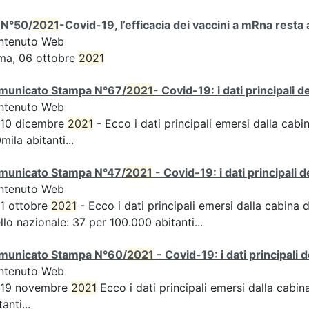
 N°50/
2021
-Covid-19, l’efficacia dei vaccini a mRna resta 
ntenuto Web
ma, 06 ottobre
2021
municato Stampa N°67/
2021
- Covid-19: i dati principali 
ntenuto Web
 10 dicembre
2021
- Ecco i dati principali emersi dalla cabin
mila abitanti...
municato Stampa N°47/
2021
- Covid-19: i dati principali 
ntenuto Web
 1 ottobre
2021
- Ecco i dati principali emersi dalla cabina d
ello nazionale: 37 per 100.000 abitanti...
municato Stampa N°60/
2021
- Covid-19: i dati principali 
ntenuto Web
s 19 novembre
2021
Ecco i dati principali emersi dalla cabina 
tanti...