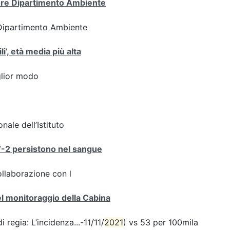
tore Dipartimento Ambiente
 Dipartimento Ambiente
i’, età media più alta
iglior modo
nale dell’Istituto
V-2 persistono nel sangue
ollaborazione con l
del monitoraggio della Cabina
 regia: L’incidenza...-11/11/
2021
) vs 53 per 100mila