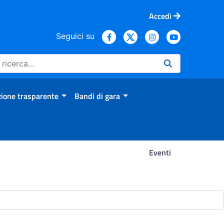
Accedi
Seguici su
ione trasparente
Bandi di gara
Eventi