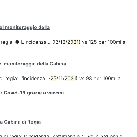
del monitoraggio della
 regia: ● L’incidenza...-02/12/
2021
) vs 125 per 100mila
del monitoraggio della Cabina
i regia: L’incidenza...-
25
/11/
2021
) vs 98 per 100mila...
er Covid-19 grazie a vaccini
la Cabina di Regia
 di regia: L’incidenza...settimanale a livello nazionale