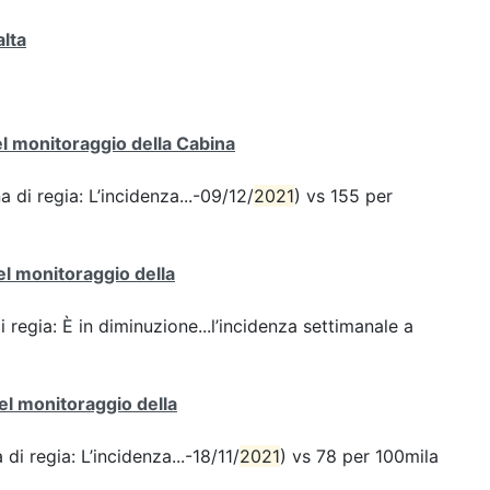
alta
del monitoraggio della Cabina
a di regia: L’incidenza...-09/12/
2021
) vs 155 per
del monitoraggio della
i regia: È in diminuzione...l’incidenza settimanale a
del monitoraggio della
di regia: L’incidenza...-18/11/
2021
) vs 78 per 100mila