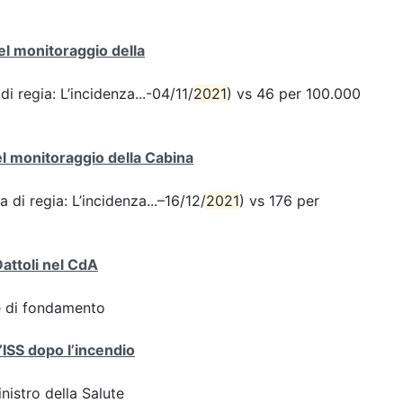
del monitoraggio della
di regia: L’incidenza...-04/11/
2021
) vs 46 per 100.000
del monitoraggio della Cabina
a di regia: L’incidenza...–16/12/
2021
) vs 176 per
Dattoli nel CdA
ve di fondamento
l’ISS dopo l’incendio
inistro della Salute