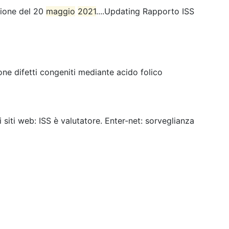
sione del 20
maggio
2021
....Updating Rapporto ISS
ne difetti congeniti mediante acido folico
ei siti web: ISS è valutatore. Enter-net: sorveglianza