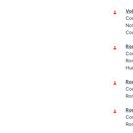
Vo
Co
Not
Con
Ro
Co
Ro
Hun
Ro
Co
Ro
Ro
Co
Ro