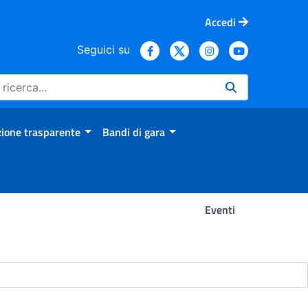
Accedi
Seguici su
ione trasparente
Bandi di gara
Eventi