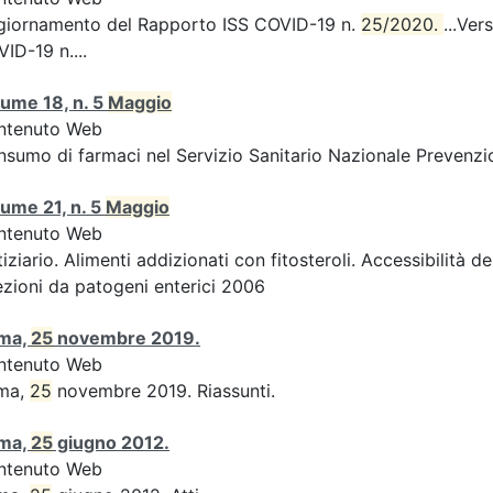
giornamento del Rapporto ISS COVID-19 n.
25/2020. 
...Ver
ID-19 n....
ume 18, n. 5
Maggio
ntenuto Web
sumo di farmaci nel Servizio Sanitario Nazionale Prevenzio
ume 21, n. 5
Maggio
ntenuto Web
iziario. Alimenti addizionati con fitosteroli. Accessibilità d
ezioni da patogeni enterici 2006
ma,
25
novembre 2019.
ntenuto Web
ma,
25
novembre 2019. Riassunti.
ma,
25
giugno 2012.
ntenuto Web