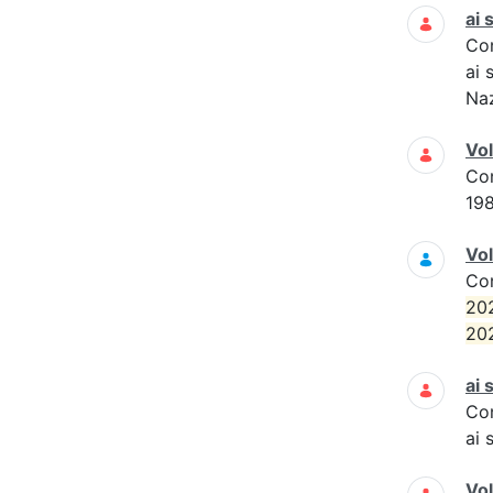
ai 
Co
ai 
Naz
Vo
Co
19
Vol
Co
20
20
ai 
Co
ai 
Vo