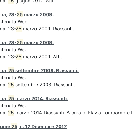
ma,
25
giugno 2012. Atti.
ma, 23-
25
marzo 2009.
ntenuto Web
ma, 23-
25
marzo 2009. Riassunti.
ma, 23-
25
marzo 2009.
ntenuto Web
ma, 23-
25
marzo 2009. Atti.
ma,
25
settembre 2008. Riassunti.
ntenuto Web
ma,
25
settembre 2008. Riassunti.
ma,
25
marzo 2014. Riassunti.
ntenuto Web
ma,
25
marzo 2014. Riassunti. A cura di Flavia Lombardo e 
lume
25
, n. 12 Dicembre 2012