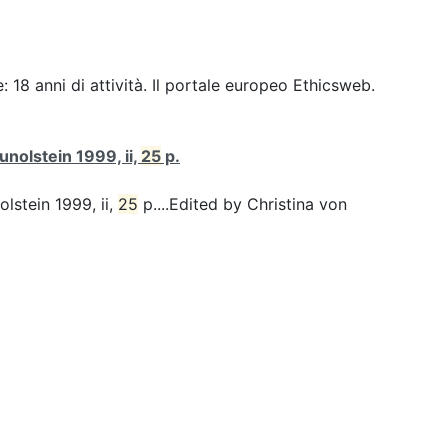
 18 anni di attività. Il portale europeo Ethicsweb.
unolstein 1999, ii,
25
p.
olstein 1999, ii,
25
p....Edited by Christina von