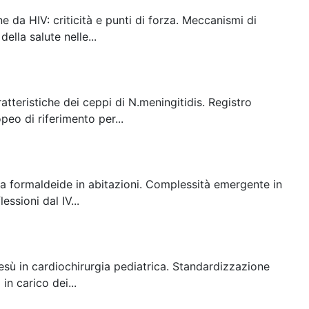
e da HIV: criticità e punti di forza. Meccanismi di
ella salute nelle...
atteristiche dei ceppi di N.meningitidis. Registro
eo di riferimento per...
e a formaldeide in abitazioni. Complessità emergente in
ssioni dal IV...
sù in cardiochirurgia pediatrica. Standardizzazione
in carico dei...