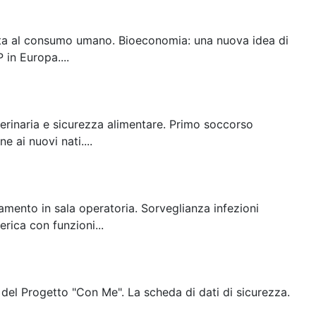
tinata al consumo umano. Bioeconomia: una nuova idea di
in Europa....
terinaria e sicurezza alimentare. Primo soccorso
e ai nuovi nati....
amento in sala operatoria. Sorveglianza infezioni
rica con funzioni...
 del Progetto "Con Me". La scheda di dati di sicurezza.