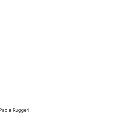
Paola Ruggeri