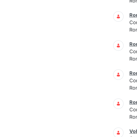
Ro
Ro
Co
Ro
Ro
Co
Ro
Ro
Co
Ro
Ro
Co
Ro
Vo