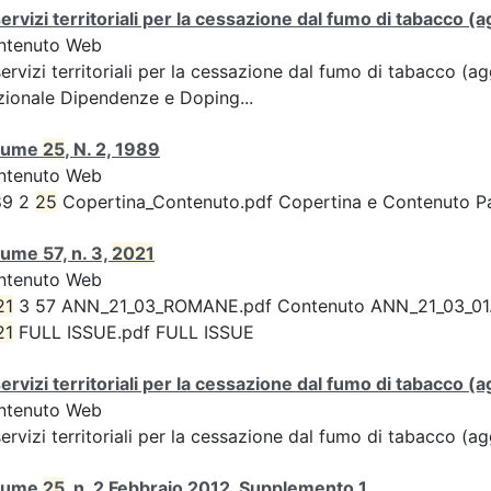
servizi territoriali per la cessazione dal fumo di tabacco
ntenuto Web
servizi territoriali per la cessazione dal fumo di tabacco 
ionale Dipendenze e Doping...
lume
25
, N. 2, 1989
ntenuto Web
89 2
25
Copertina_Contenuto.pdf Copertina e Contenuto 
ume 57, n. 3,
2021
ntenuto Web
21
3 57 ANN_21_03_ROMANE.pdf Contenuto ANN_21_03_01.pdf 
21
FULL ISSUE.pdf FULL ISSUE
servizi territoriali per la cessazione dal fumo di tabacco
ntenuto Web
servizi territoriali per la cessazione dal fumo di tabacco 
lume
25
, n. 2 Febbraio 2012, Supplemento 1