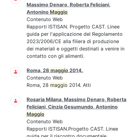
Massimo Denaro, Roberta Feliciani,
Antonino
Maggio
Contenuto Web
Rapporti ISTISAN. Progetto CAST. Linee
guida per l'applicazione del Regolamento
2023/2006/CE alla filiera di produzione
dei materiali e oggetti destinati a venire in
contatto con gli alimenti.
Roma, 28
maggio
2014.
Contenuto Web
Roma, 28
maggio
2014. Atti
Rosaria Milana, Massimo Denaro, Roberta
Feliciani, Cinzia Gesumundo, Antonino
Maggio
Contenuto Web
Rapporti ISTISAN.Progetto CAST. Linee
guida per il riscontro documentale