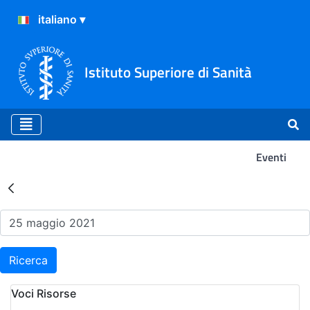
Istituto Superiore di Sanità
Eventi
Risultati della Ricerca - Ev
Ricerca
Voci Risorse