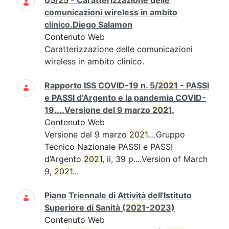
05/
25
- Caratterizzazione delle
comunicazioni wireless in ambito
clinico.Diego Salamon
Contenuto Web
Caratterizzazione delle comunicazioni
wireless in ambito clinico.
Rapporto ISS COVID-19 n. 5/
2021
- PASSI
e PASSI d’Argento e la pandemia COVID-
19....Versione del 9 marzo
2021
.
Contenuto Web
Versione del 9 marzo
2021
....Gruppo
Tecnico Nazionale PASSI e PASSI
d’Argento
2021
, ii, 39 p....Version of March
9,
2021
...
Piano Triennale di Attività dell'Istituto
Superiore di Sanità (
2021
-2023)
Contenuto Web