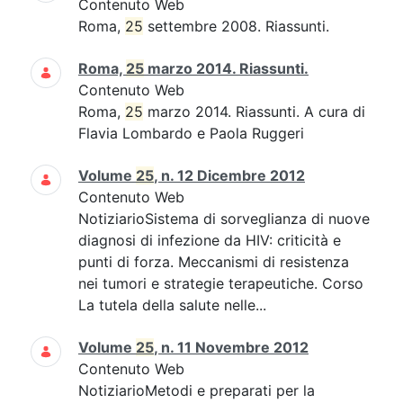
Contenuto Web
Roma,
25
settembre 2008. Riassunti.
Roma,
25
marzo 2014. Riassunti.
Contenuto Web
Roma,
25
marzo 2014. Riassunti. A cura di
Flavia Lombardo e Paola Ruggeri
Volume
25
, n. 12 Dicembre 2012
Contenuto Web
NotiziarioSistema di sorveglianza di nuove
diagnosi di infezione da HIV: criticità e
punti di forza. Meccanismi di resistenza
nei tumori e strategie terapeutiche. Corso
La tutela della salute nelle...
Volume
25
, n. 11 Novembre 2012
Contenuto Web
NotiziarioMetodi e preparati per la