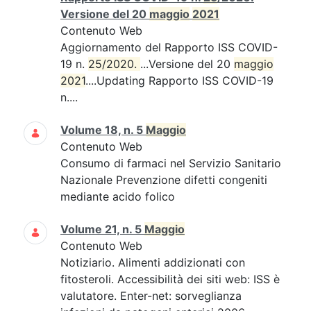
Versione del 20
maggio
2021
Contenuto Web
Aggiornamento del Rapporto ISS COVID-
19 n.
25/2020. 
...Versione del 20
maggio
2021
....Updating Rapporto ISS COVID-19
n....
Volume 18, n. 5
Maggio
Contenuto Web
Consumo di farmaci nel Servizio Sanitario
Nazionale Prevenzione difetti congeniti
mediante acido folico
Volume 21, n. 5
Maggio
Contenuto Web
Notiziario. Alimenti addizionati con
fitosteroli. Accessibilità dei siti web: ISS è
valutatore. Enter-net: sorveglianza