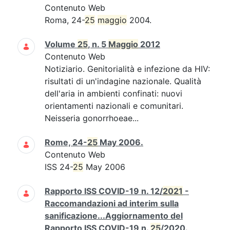
Contenuto Web
Roma, 24-
25
maggio
2004.
Volume
25
, n. 5
Maggio
2012
Contenuto Web
Notiziario. Genitorialità e infezione da HIV:
risultati di un'indagine nazionale. Qualità
dell'aria in ambienti confinati: nuovi
orientamenti nazionali e comunitari.
Neisseria gonorrhoeae...
Rome, 24-
25
May 2006.
Contenuto Web
ISS 24-
25
May 2006
Rapporto ISS COVID-19 n. 12/
2021
-
Raccomandazioni ad interim sulla
sanificazione...Aggiornamento del
Rapporto ISS COVID-19 n.
25
/2020.