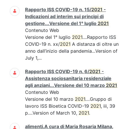
Rapporto ISS COVID-19 n. 15/
2021
-
Indicazioni ad interim sui principi di
gestione...Versione del 1° luglio
2021
Contenuto Web
Versione del 1° luglio
2021
....Rapporto ISS
COVID-19 n. xx/
2021
A distanza di oltre un
anno dall’inizio della pandemia...Version of
July 1,...
Rapporto ISS COVID-19 n. 6/
2021
-
Assistenza sociosanitaria residenziale
agli anziani...Versione del 10 marzo
2021
Contenuto Web
Versione del 10 marzo
2021
....Gruppo di
lavoro ISS Bioetica COVID-19
2021
, iii, 39
p....Version of March 10,
2021
.
alimenti.A cura di Maria Rosaria Milana,