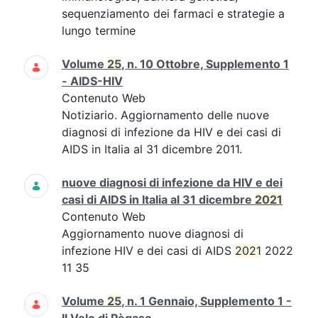
sequenziamento dei farmaci e strategie a
lungo termine
Volume
25
, n. 10 Ottobre, Supplemento 1
- AIDS-HIV
Contenuto Web
Notiziario. Aggiornamento delle nuove
diagnosi di infezione da HIV e dei casi di
AIDS in Italia al 31 dicembre 2011.
nuove diagnosi di infezione da HIV e dei
casi di AIDS in Italia al 31 dicembre
2021
Contenuto Web
Aggiornamento nuove diagnosi di
infezione HIV e dei casi di AIDS
2021
2022
11 35
Volume
25
, n. 1 Gennaio, Supplemento 1 -