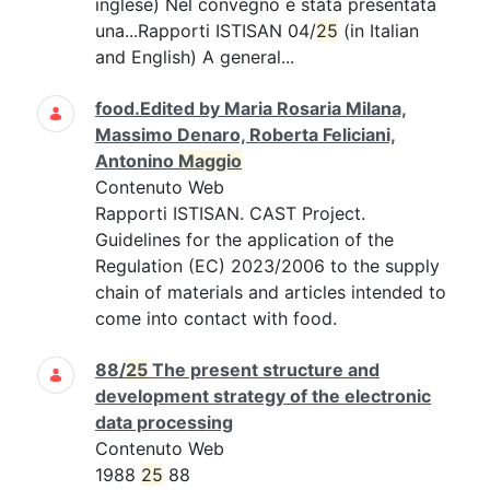
inglese) Nel convegno è stata presentata
una...Rapporti ISTISAN 04/
25
(in Italian
and English) A general...
food.Edited by Maria Rosaria Milana,
Massimo Denaro, Roberta Feliciani,
Antonino
Maggio
Contenuto Web
Rapporti ISTISAN. CAST Project.
Guidelines for the application of the
Regulation (EC) 2023/2006 to the supply
chain of materials and articles intended to
come into contact with food.
88/
25
The present structure and
development strategy of the electronic
data processing
Contenuto Web
1988
25
88