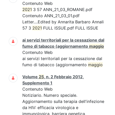
Contenuto Web
2021
3 57 ANN_21_03_ROMANE.pdf
Contenuto ANN_21_03_01.pdf
Letter....Edited by Annarita Barbaro Annali
57 3
2021
FULL ISSUE.pdf FULL ISSUE
ai servizi territoriali per la cessazione dal
fumo di tabacco (aggiornamento
maggio
Contenuto Web
ai servizi territoriali per la cessazione dal
fumo di tabacco (aggiornamento
maggio
Volume
25
, n. 2 Febbraio 2012,
Supplemento 1
Contenuto Web
Notiziario. Numero speciale.
Aggiornamento sulla terapia dell'infezione
da HIV: efficacia virologica e
immunologica, barriera genetica,