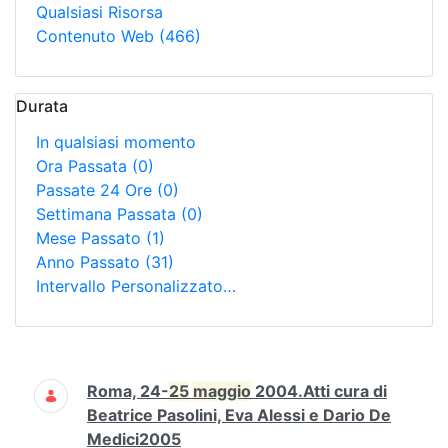
Qualsiasi Risorsa
Contenuto Web
(466)
Durata
In qualsiasi momento
Ora Passata
(0)
Passate 24 Ore
(0)
Settimana Passata
(0)
Mese Passato
(1)
Anno Passato
(31)
Intervallo Personalizzato…
Ricerca
Roma, 24-
25
maggio
2004.Atti cura di
Beatrice Pasolini, Eva Alessi e Dario De
Medici2005