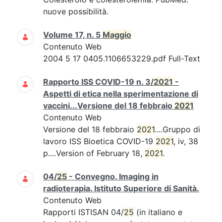
nuove possibilità.
Volume 17, n. 5
Maggio
Contenuto Web
2004 5 17 0405.1106653229.pdf Full-Text
Rapporto ISS COVID-19 n. 3/
2021
-
Aspetti di etica nella sperimentazione di
vaccini...Versione del 18 febbraio
2021
Contenuto Web
Versione del 18 febbraio
2021
....Gruppo di
lavoro ISS Bioetica COVID-19
2021
, iv, 38
p....Version of February 18,
2021
.
04/
25
- Convegno. Imaging in
radioterapia. Istituto Superiore di Sanità.
Contenuto Web
Rapporti ISTISAN 04/
25
(in italiano e