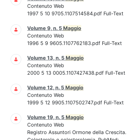
Contenuto Web
1997 5 10 9705.1107514584.pdf Full-Text
Volume 9, n. 5
Maggio
Contenuto Web
1996 5 9 9605.1107762183.pdf Full-Text
Volume 13, n. 5
Maggio
Contenuto Web
2000 5 13 0005.1107427438.pdf Full-Text
Volume 12, n. 5
Maggio
Contenuto Web
1999 5 12 9905.1107502747.pdf Full-Text
Volume 19, n. 5
Maggio
Contenuto Web
Registro Assuntori Ormone della Crescita.
Colesterolo e colesterolemia. PubMed: