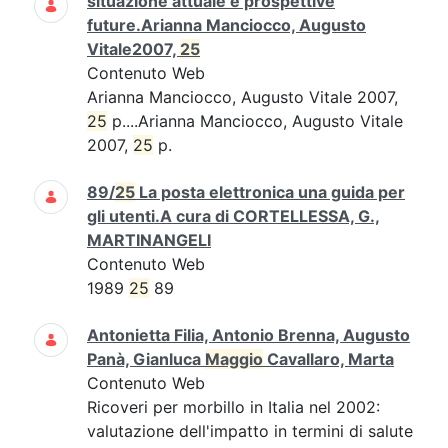
situazione attuale e prospettive
future.Arianna Manciocco, Augusto
Vitale2007,
25
Contenuto Web
Arianna Manciocco, Augusto Vitale 2007,
25
p....Arianna Manciocco, Augusto Vitale
2007,
25
p.
89/
25
La posta elettronica una guida per
gli utenti.A cura di CORTELLESSA, G.,
MARTINANGELI
Contenuto Web
1989
25
89
Antonietta Filia, Antonio Brenna, Augusto
Panà, Gianluca
Maggio
Cavallaro, Marta
Contenuto Web
Ricoveri per morbillo in Italia nel 2002:
valutazione dell'impatto in termini di salute