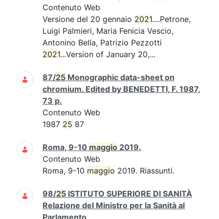
Contenuto Web
Versione del 20 gennaio
2021
....Petrone,
Luigi Palmieri, Maria Fenicia Vescio,
Antonino Bella, Patrizio Pezzotti
2021
...Version of January 20,...
87/
25
Monographic data-sheet on
chromium. Edited by BENEDETTI, F. 1987,
73 p.
Contenuto Web
1987
25
87
Roma, 9-10
maggio
2019.
Contenuto Web
Roma, 9-10
maggio
2019. Riassunti.
98/
25
ISTITUTO SUPERIORE DI SANITÀ
Relazione del Ministro per la Sanità al
Parlamento