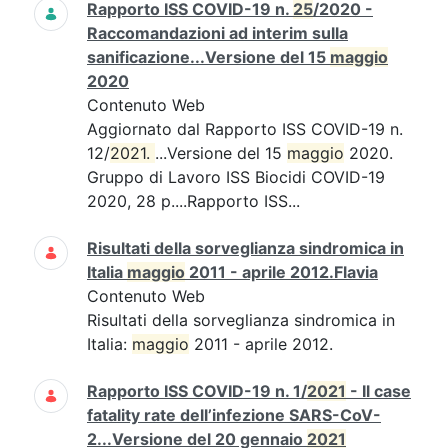
Rapporto ISS COVID-19 n.
25
/2020 -
Raccomandazioni ad interim sulla
sanificazione...Versione del 15
maggio
2020
Contenuto Web
Aggiornato dal Rapporto ISS COVID-19 n.
12/
2021. 
...Versione del 15
maggio
2020.
Gruppo di Lavoro ISS Biocidi COVID-19
2020, 28 p....Rapporto ISS...
Risultati della sorveglianza sindromica in
Italia
maggio
2011 - aprile 2012.Flavia
Contenuto Web
Risultati della sorveglianza sindromica in
Italia:
maggio
2011 - aprile 2012.
Rapporto ISS COVID-19 n. 1/
2021
- Il case
fatality rate dell’infezione SARS-CoV-
2...Versione del 20 gennaio
2021