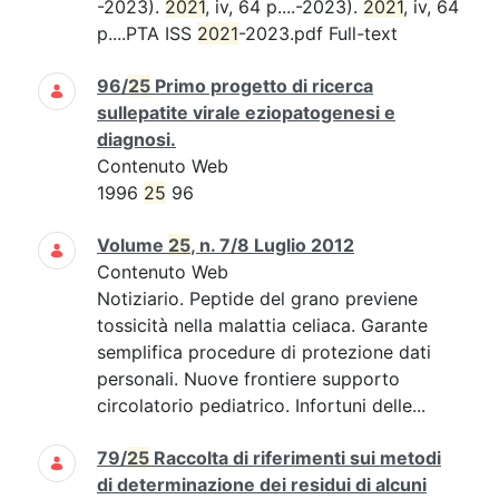
-2023).
2021
, iv, 64 p....-2023).
2021
, iv, 64
p....PTA ISS
2021
-2023.pdf Full-text
96/
25
Primo progetto di ricerca
sullepatite virale eziopatogenesi e
diagnosi.
Contenuto Web
1996
25
96
Volume
25
, n. 7/8 Luglio 2012
Contenuto Web
Notiziario. Peptide del grano previene
tossicità nella malattia celiaca. Garante
semplifica procedure di protezione dati
personali. Nuove frontiere supporto
circolatorio pediatrico. Infortuni delle...
79/
25
Raccolta di riferimenti sui metodi
di determinazione dei residui di alcuni