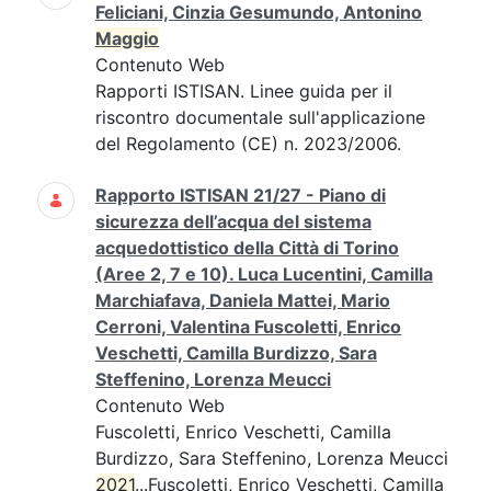
Feliciani, Cinzia Gesumundo, Antonino
Maggio
Contenuto Web
Rapporti ISTISAN. Linee guida per il
riscontro documentale sull'applicazione
del Regolamento (CE) n. 2023/2006.
Rapporto ISTISAN 21/27 - Piano di
sicurezza dell’acqua del sistema
acquedottistico della Città di Torino
(Aree 2, 7 e 10). Luca Lucentini, Camilla
Marchiafava, Daniela Mattei, Mario
Cerroni, Valentina Fuscoletti, Enrico
Veschetti, Camilla Burdizzo, Sara
Steffenino, Lorenza Meucci
Contenuto Web
Fuscoletti, Enrico Veschetti, Camilla
Burdizzo, Sara Steffenino, Lorenza Meucci
2021
...Fuscoletti, Enrico Veschetti, Camilla