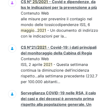
CS N°
25
/
2021
- Covid e dipendenze, da
Iss le indicazioni per la prevenzione a più
Contenuto Web
alle misure per prevenire il contagio nel
mondo delle tossicodipendenze ISS, 6
maggio
...
2021
- Un documento di indirizzo
con le indicazioni per la...
CS N°21/
2021
- Covid-19: i dati principali
del monitoraggio della Cabina di Regia
Contenuto Web
ISS, 2 aprile
2021
- Questa settimana
continua la diminuzione dell’incidenza
rispetto...alla settimana precedente (232.7
per 100.000 abitanti...
Sorveglianza COVID-19 nelle RSA, il calo
dei casi e dei decessi è avvenuto prima
rispetto alla popolazione generale. Un