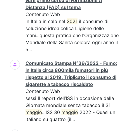
via il primo corso di Formazione A
Distanza (FAD) sul tema
Contenuto Web
In Italia in calo nel
2021
il consumo di
soluzione idroalcolica L'igiene delle
mani...questa pratica che l’Organizzazione
Mondiale della Sanità celebra ogni anno il
5...
Comunicato Stampa N°39/2022 - Fumo:
in Italia circa 800mila fumatori in più
rispetto al 2019. Triplicato il consumo di
sigarette a tabacco riscaldato
Contenuto Web
sessi Il report dell’ISS in occasione della
Giornata mondiale senza tabacco il 31
maggio
...ISS 30
maggio
2022 - Quasi un
italiano su quattro (il...