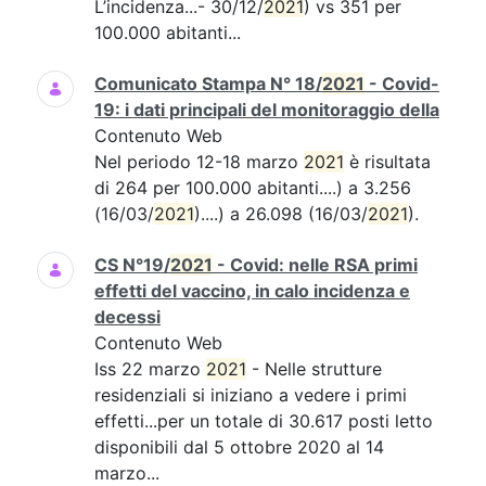
L’incidenza...- 30/12/
2021
) vs 351 per
100.000 abitanti...
Comunicato Stampa N° 18/
2021
- Covid-
19: i dati principali del monitoraggio della
Contenuto Web
Nel periodo 12-18 marzo
2021
è risultata
di 264 per 100.000 abitanti....) a 3.256
(16/03/
2021
)....) a 26.098 (16/03/
2021
).
CS N°19/
2021
- Covid: nelle RSA primi
effetti del vaccino, in calo incidenza e
decessi
Contenuto Web
Iss 22 marzo
2021
- Nelle strutture
residenziali si iniziano a vedere i primi
effetti...per un totale di 30.617 posti letto
disponibili dal 5 ottobre 2020 al 14
marzo...