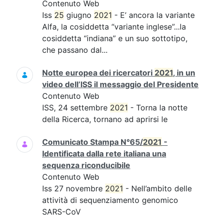
Contenuto Web
Iss
25
giugno
2021
- E’ ancora la variante
Alfa, la cosiddetta “variante inglese”...la
cosiddetta “indiana” e un suo sottotipo,
che passano dal...
Notte europea dei ricercatori
2021
, in un
video dell’ISS il messaggio del Presidente
Contenuto Web
ISS, 24 settembre
2021
- Torna la notte
della Ricerca, tornano ad aprirsi le
Comunicato Stampa N°65/
2021
-
Identificata dalla rete italiana una
sequenza riconducibile
Contenuto Web
Iss 27 novembre
2021
- Nell’ambito delle
attività di sequenziamento genomico
SARS-CoV