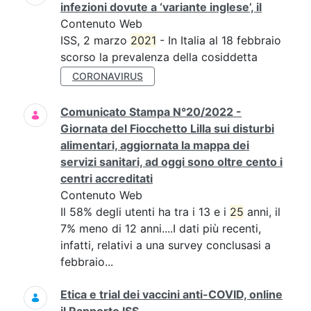
infezioni dovute a ‘variante inglese’, il
Contenuto Web
ISS, 2 marzo
2021
- In Italia al 18 febbraio
scorso la prevalenza della cosiddetta
CORONAVIRUS
Comunicato Stampa N°20/2022 -
Giornata del Fiocchetto Lilla sui disturbi
alimentari, aggiornata la mappa dei
servizi sanitari, ad oggi sono oltre cento i
centri accreditati
Contenuto Web
Il 58% degli utenti ha tra i 13 e i
25
anni, il
7% meno di 12 anni....I dati più recenti,
infatti, relativi a una survey conclusasi a
febbraio...
Etica e trial dei vaccini anti-COVID, online