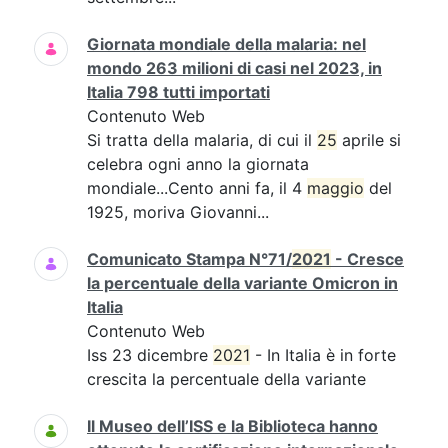
Giornata mondiale della malaria: nel
mondo 263 milioni di casi nel 2023, in
Italia 798 tutti importati
Contenuto Web
Si tratta della malaria, di cui il
25
aprile si
celebra ogni anno la giornata
mondiale...Cento anni fa, il 4
maggio
del
1925, moriva Giovanni...
Comunicato Stampa N°71/
2021
- Cresce
la percentuale della variante Omicron in
Italia
Contenuto Web
Iss 23 dicembre
2021
- In Italia è in forte
crescita la percentuale della variante
Il Museo dell’ISS e la Biblioteca hanno