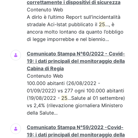
correttamente i dispositivi di sicurezza
Contenuto Web
A dirlo è l’ultimo Report sull’incidentalità
stradale Aci-Istat pubblicato il
25
..., è
ancora molto lontano da quanto l’obbligo
di legge imporrebbe e nel biennio...
Comunicato Stampa N°60/2022 - Covid-
19: i dati principali del monitoraggio della
Cabina di Regia
Contenuto Web
100.000 abitanti (26/08/2022 -
01/09/2022) vs 277 ogni 100.000 abitanti
(19/08/2022 -
25
...Salute al 01 settembre)
vs 2,4% (rilevazione giornaliera Ministero
della Salute...
Comunicato Stampa N°59/2022 -Covid-
19: i dati principali del monitoraggio della