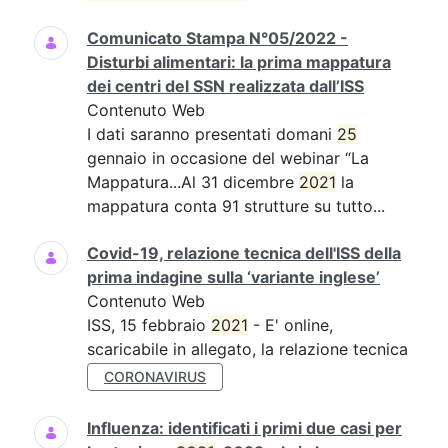
Comunicato Stampa N°05/2022 -
Disturbi alimentari: la prima mappatura
dei centri del SSN realizzata dall’ISS
Contenuto Web
I dati saranno presentati domani
25
gennaio in occasione del webinar “La
Mappatura...Al 31 dicembre
2021
la
mappatura conta 91 strutture su tutto...
Covid-19, relazione tecnica dell'ISS della
prima indagine sulla ‘variante inglese’
Contenuto Web
ISS, 15 febbraio
2021
- E' online,
scaricabile in allegato, la relazione tecnica
CORONAVIRUS
Influenza: identificati i primi due casi per