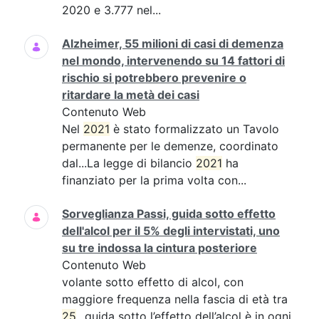
2020 e 3.777 nel...
Alzheimer, 55 milioni di casi di demenza
nel mondo, intervenendo su 14 fattori di
rischio si potrebbero prevenire o
ritardare la metà dei casi
Contenuto Web
Nel
2021
è stato formalizzato un Tavolo
permanente per le demenze, coordinato
dal...La legge di bilancio
2021
ha
finanziato per la prima volta con...
Sorveglianza Passi, guida sotto effetto
dell'alcol per il 5% degli intervistati, uno
su tre indossa la cintura posteriore
Contenuto Web
volante sotto effetto di alcol, con
maggiore frequenza nella fascia di età tra
25
...guida sotto l’effetto dell’alcol è in ogni