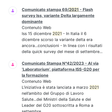
Comunicato stampa 69/
2021
- Flash
survey Iss, variante Delta largamente
dominante
Contenuto Web
Iss 15 dicembre
2021
- In Italia il 6
dicembre scorso la variante delta era
ancora...conclusioni - In linea con i risultati
della quick survey del mese di settembre...
Comunicato Stampa N°42/2023 - Al via
‘Laboratorium’, piattaforma ISS-G20 per
la formazione
Contenuto Web
L’iniziativa è stata lanciata a marzo
2021
nell’ambito del Gruppo di Lavoro
Salute...dei Ministri della Salute e dei
Leader del G20 sottoscritta a Roma a
settembre...