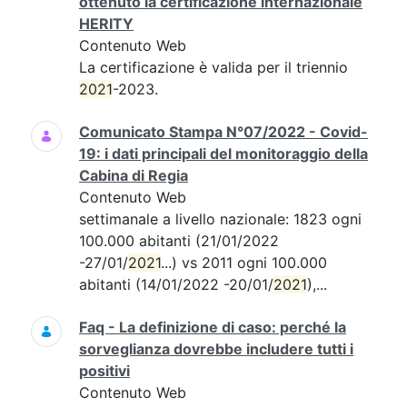
ottenuto la certificazione internazionale
HERITY
Contenuto Web
La certificazione è valida per il triennio
2021
-2023.
Comunicato Stampa N°07/2022 - Covid-
19: i dati principali del monitoraggio della
Cabina di Regia
Contenuto Web
settimanale a livello nazionale: 1823 ogni
100.000 abitanti (21/01/2022
-27/01/
2021
...) vs 2011 ogni 100.000
abitanti (14/01/2022 -20/01/
2021
),...
Faq - La definizione di caso: perché la
sorveglianza dovrebbe includere tutti i
positivi
Contenuto Web