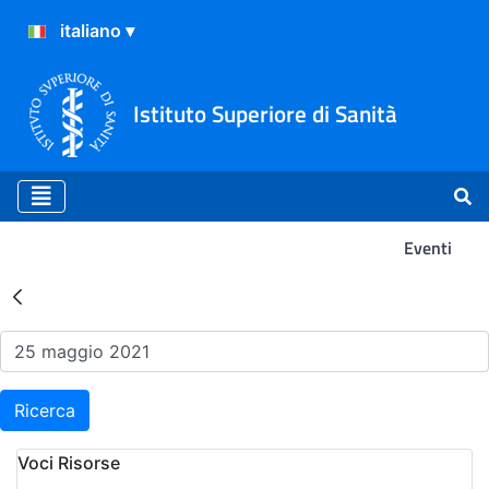
Istituto Superiore di Sanità
Eventi
Risultati della Ricerca - Ev
Ricerca
Voci Risorse