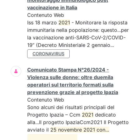
monitoraggio immunologico post
vaccinazione in Italia
Contenuto Web
Iss 18 marzo
2021
- Monitorare la risposta
immunitaria nella popolazione: questo...per
la vaccinazione anti-SARS-CoV-2/COVID-
19” (Decreto Ministeriale 2 gennaio...
CORONAVIRUS
Comunicato Stampa N°26/2024 -
Violenza sulle donne: oltre duemila
operatori sul territorio formati sulla
prevenzione grazie al progetto Ipazia
Contenuto Web
Sono alcuni dei risultati principali del
Progetto Ipazia – Ccm
2021
dedicato
alla...Il progetto IpaziaCcm2021 Il Progetto
avviato il
25 novembre 2021 con...
