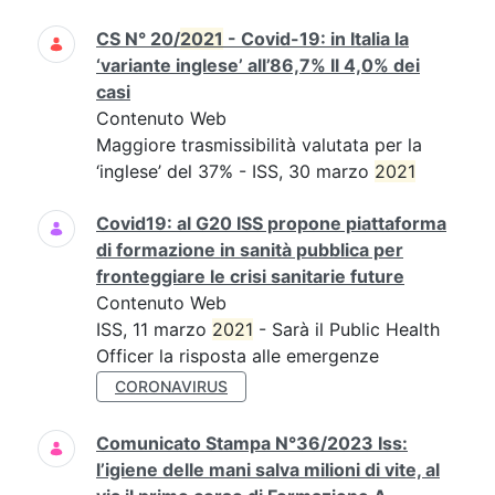
CS N° 20/
2021
- Covid-19: in Italia la
‘variante inglese’ all’86,7% Il 4,0% dei
casi
Contenuto Web
Maggiore trasmissibilità valutata per la
‘inglese’ del 37% - ISS, 30 marzo
2021
Covid19: al G20 ISS propone piattaforma
di formazione in sanità pubblica per
fronteggiare le crisi sanitarie future
Contenuto Web
ISS, 11 marzo
2021
- Sarà il Public Health
Officer la risposta alle emergenze
CORONAVIRUS
Comunicato Stampa N°36/2023 Iss:
l’igiene delle mani salva milioni di vite, al