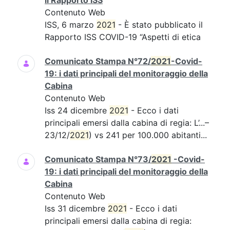
il Rapporto ISS
Contenuto Web
ISS, 6 marzo
2021
- È stato pubblicato il
Rapporto ISS COVID-19 “Aspetti di etica
Comunicato Stampa N°72/
2021
-Covid-
19: i dati principali del monitoraggio della
Cabina
Contenuto Web
Iss 24 dicembre
2021
- Ecco i dati
principali emersi dalla cabina di regia: L’...–
23/12/
2021
) vs 241 per 100.000 abitanti...
Comunicato Stampa N°73/
2021
-Covid-
19: i dati principali del monitoraggio della
Cabina
Contenuto Web
Iss 31 dicembre
2021
- Ecco i dati
principali emersi dalla cabina di regia: