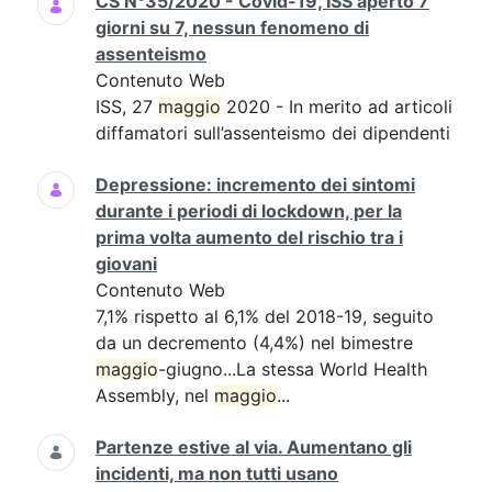
CS N°35/2020 - Covid-19, ISS aperto 7
giorni su 7, nessun fenomeno di
assenteismo
Contenuto Web
ISS, 27
maggio
2020 - In merito ad articoli
diffamatori sull’assenteismo dei dipendenti
Depressione: incremento dei sintomi
durante i periodi di lockdown, per la
prima volta aumento del rischio tra i
giovani
Contenuto Web
7,1% rispetto al 6,1% del 2018-19, seguito
da un decremento (4,4%) nel bimestre
maggio
-giugno...La stessa World Health
Assembly, nel
maggio
...
Partenze estive al via. Aumentano gli
incidenti, ma non tutti usano