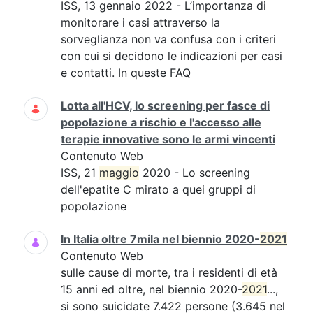
ISS, 13 gennaio 2022 - L’importanza di
monitorare i casi attraverso la
sorveglianza non va confusa con i criteri
con cui si decidono le indicazioni per casi
e contatti. In queste FAQ
Lotta all'HCV, lo screening per fasce di
popolazione a rischio e l'accesso alle
terapie innovative sono le armi vincenti
Contenuto Web
ISS, 21
maggio
2020 - Lo screening
dell'epatite C mirato a quei gruppi di
popolazione
In Italia oltre 7mila nel biennio 2020-
2021
Contenuto Web
sulle cause di morte, tra i residenti di età
15 anni ed oltre, nel biennio 2020-
2021
...,
si sono suicidate 7.422 persone (3.645 nel