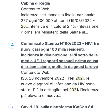
Cabina di Regia
Contenuto Web
incidenza settimanale a livello nazionale:
277 ogni 100.000 abitanti (19/08/2022 -
25
...intensiva è in calo al 2,4% (rilevazione
giornaliera Ministero della Salute al...
Comunicato Stampa N°80/2022 - HIV: tre
nuovi casi ogni 100 mila residenti,
incidenza in diminuzione, al di sotto della
media UE. I rapporti sessuali prima causa
di trasmissione, molte le diagnosi tardive
Contenuto Web
ISS, 28 novembre 2022 - Nel
2021
, le
nuove diagnosi di infezione da HIV sono
state...Più in dettaglio, nel
2021
: l’incidenza
più elevata di nuove...
Covid-19: sulla piattaforma ICoGen 84