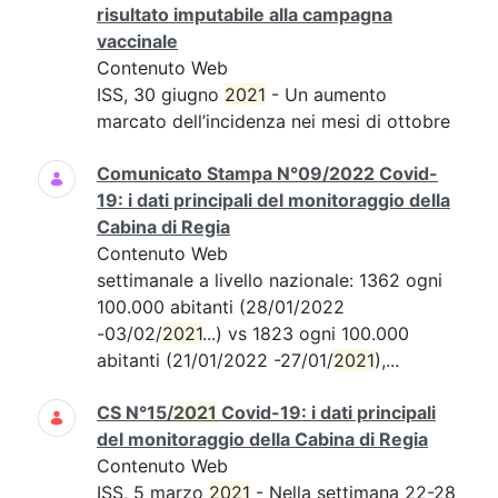
risultato imputabile alla campagna
vaccinale
Contenuto Web
ISS, 30 giugno
2021
- Un aumento
marcato dell’incidenza nei mesi di ottobre
Comunicato Stampa N°09/2022 Covid-
19: i dati principali del monitoraggio della
Cabina di Regia
Contenuto Web
settimanale a livello nazionale: 1362 ogni
100.000 abitanti (28/01/2022
-03/02/
2021
...) vs 1823 ogni 100.000
abitanti (21/01/2022 -27/01/
2021
),...
CS N°15/
2021
Covid-19: i dati principali
del monitoraggio della Cabina di Regia
Contenuto Web
ISS, 5 marzo
2021
- Nella settimana 22-28