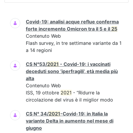
Ricerca
Covid-19: analisi acque reflue conferma
forte incremento Omicron tra il 5 e il
25
Contenuto Web
Flash survey, in tre settimane variante da 1
a 14 regioni
CS N°53/
2021
- Covid-19: i vaccinati
deceduti sono ‘iperfragili’, età media più
alta
Contenuto Web
ISS, 19 ottobre
2021
- “Ridurre la
circolazione del virus è il miglior modo
CS N° 34/
2021
-Covid-19: in Italia la
variante Delta in aumento nel mese di
giugno