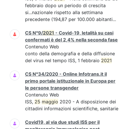
febbraio dopo un periodo di crescita
si...nazionale rispetto alla settimana
precedente (194,87 per 100.000 abitanti...
CS N°9/
2021
- Covid-19, letalità su casi
confermati è del 2,4% nella seconda fase
Contenuto Web
conto della demografia e della diffusione
del virus nel tempo ISS, 1 febbraio
2021
CS N°34/2020 - Online Infotrans.it il
primo portale istituzionale in Europa per
le persone transgender
Contenuto Web
ISS,
25
maggio
2020 - A disposizione dei
cittadini informazioni scientifiche, sanitarie
Covid19, al via due studi ISS per il