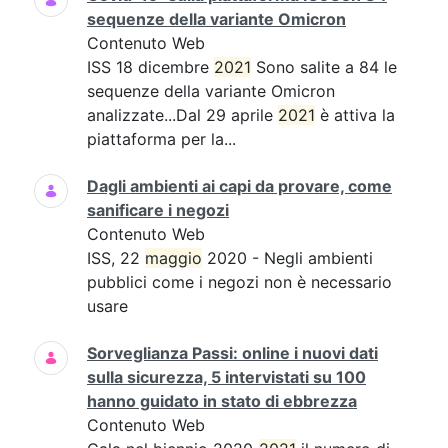
sequenze della variante Omicron
Contenuto Web
ISS 18 dicembre
2021
Sono salite a 84 le
sequenze della variante Omicron
analizzate...Dal 29 aprile
2021
è attiva la
piattaforma per la...
Dagli ambienti ai capi da provare, come
sanificare i negozi
Contenuto Web
ISS, 22
maggio
2020 - Negli ambienti
pubblici come i negozi non è necessario
usare
Sorveglianza Passi: online i nuovi dati
sulla sicurezza, 5 intervistati su 100
hanno guidato in stato di ebbrezza
Contenuto Web