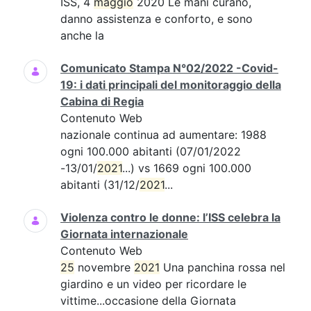
ISS, 4
maggio
2020 Le mani curano,
danno assistenza e conforto, e sono
anche la
Comunicato Stampa N°02/2022 -Covid-
19: i dati principali del monitoraggio della
Cabina di Regia
Contenuto Web
nazionale continua ad aumentare: 1988
ogni 100.000 abitanti (07/01/2022
-13/01/
2021
...) vs 1669 ogni 100.000
abitanti (31/12/
2021
...
Violenza contro le donne: l’ISS celebra la
Giornata internazionale
Contenuto Web
25
novembre
2021
Una panchina rossa nel
giardino e un video per ricordare le
vittime...occasione della Giornata