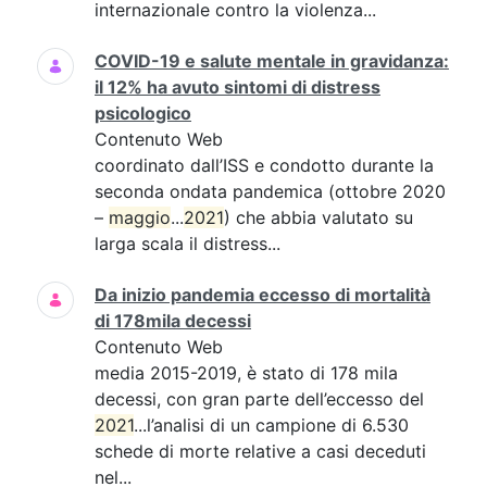
internazionale contro la violenza...
COVID-19 e salute mentale in gravidanza:
il 12% ha avuto sintomi di distress
psicologico
Contenuto Web
coordinato dall’ISS e condotto durante la
seconda ondata pandemica (ottobre 2020
–
maggio
...
2021
) che abbia valutato su
larga scala il distress...
Da inizio pandemia eccesso di mortalità
di 178mila decessi
Contenuto Web
media 2015-2019, è stato di 178 mila
decessi, con gran parte dell’eccesso del
2021
...l’analisi di un campione di 6.530
schede di morte relative a casi deceduti
nel...