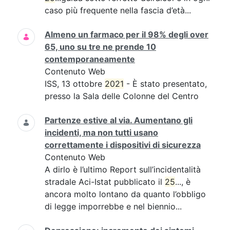
caso più frequente nella fascia d’età...
Almeno un farmaco per il 98% degli over
65, uno su tre ne prende 10
contemporaneamente
Contenuto Web
ISS, 13 ottobre
2021
- È stato presentato,
presso la Sala delle Colonne del Centro
Partenze estive al via. Aumentano gli
incidenti, ma non tutti usano
correttamente i dispositivi di sicurezza
Contenuto Web
A dirlo è l’ultimo Report sull’incidentalità
stradale Aci-Istat pubblicato il
25
..., è
ancora molto lontano da quanto l’obbligo
di legge imporrebbe e nel biennio...