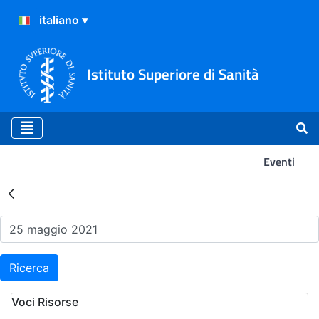
Istituto Superiore di Sanità
Eventi
Risultati della Ricerca - Ev
Ricerca
Voci Risorse