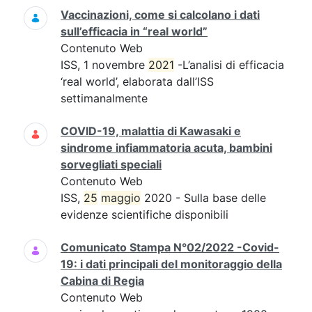
Vaccinazioni, come si calcolano i dati
sull’efficacia in “real world”
Contenuto Web
ISS, 1 novembre
2021
-L’analisi di efficacia
‘real world’, elaborata dall’ISS
settimanalmente
COVID-19, malattia di Kawasaki e
sindrome infiammatoria acuta, bambini
sorvegliati speciali
Contenuto Web
ISS,
25
maggio
2020 - Sulla base delle
evidenze scientifiche disponibili
Comunicato Stampa N°02/2022 -Covid-
19: i dati principali del monitoraggio della
Cabina di Regia
Contenuto Web