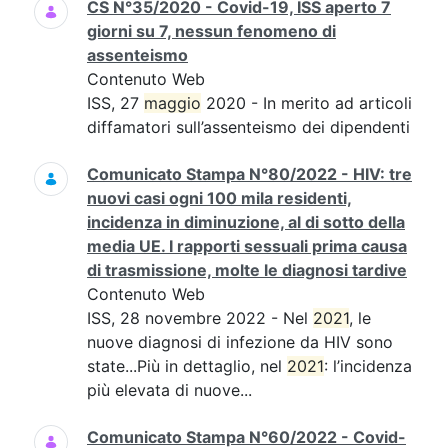
CS N°35/2020 - Covid-19, ISS aperto 7
giorni su 7, nessun fenomeno di
assenteismo
Contenuto Web
ISS, 27
maggio
2020 - In merito ad articoli
diffamatori sull’assenteismo dei dipendenti
Comunicato Stampa N°80/2022 - HIV: tre
nuovi casi ogni 100 mila residenti,
incidenza in diminuzione, al di sotto della
media UE. I rapporti sessuali prima causa
di trasmissione, molte le diagnosi tardive
Contenuto Web
ISS, 28 novembre 2022 - Nel
2021
, le
nuove diagnosi di infezione da HIV sono
state...Più in dettaglio, nel
2021
: l’incidenza
più elevata di nuove...
Comunicato Stampa N°60/2022 - Covid-