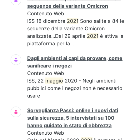
sequenze della variante Omicron
Contenuto Web
ISS 18 dicembre
2021
Sono salite a 84 le
sequenze della variante Omicron
analizzate...Dal 29 aprile
2021
è attiva la
piattaforma per la...
Dagli ambienti ai capi da provare, come
sanificare i negozi
Contenuto Web
ISS, 22
maggio
2020 - Negli ambienti
pubblici come i negozi non è necessario
usare
Sorveglianza Passi: online i nuovi dati
sulla sicurezza, 5 intervistati su 100
hanno guidato in stato di ebbrezza
Contenuto Web