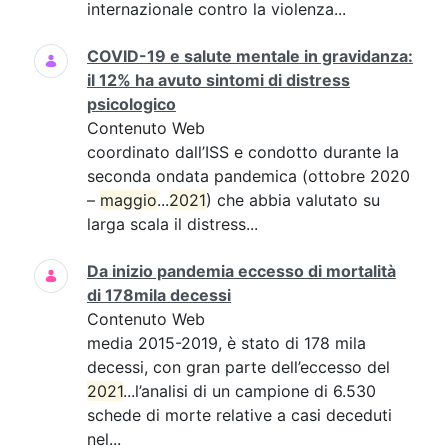
internazionale contro la violenza...
COVID-19 e salute mentale in gravidanza:
il 12% ha avuto sintomi di distress
psicologico
Contenuto Web
coordinato dall’ISS e condotto durante la
seconda ondata pandemica (ottobre 2020
–
maggio
...
2021
) che abbia valutato su
larga scala il distress...
Da inizio pandemia eccesso di mortalità
di 178mila decessi
Contenuto Web
media 2015-2019, è stato di 178 mila
decessi, con gran parte dell’eccesso del
2021
...l’analisi di un campione di 6.530
schede di morte relative a casi deceduti
nel...