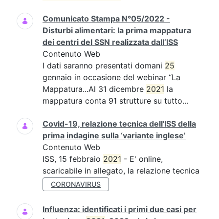
Comunicato Stampa N°05/2022 -
Disturbi alimentari: la prima mappatura
dei centri del SSN realizzata dall’ISS
Contenuto Web
I dati saranno presentati domani
25
gennaio in occasione del webinar “La
Mappatura...Al 31 dicembre
2021
la
mappatura conta 91 strutture su tutto...
Covid-19, relazione tecnica dell'ISS della
prima indagine sulla ‘variante inglese’
Contenuto Web
ISS, 15 febbraio
2021
- E' online,
scaricabile in allegato, la relazione tecnica
CORONAVIRUS
Influenza: identificati i primi due casi per