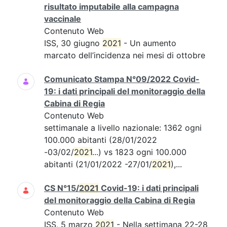
risultato imputabile alla campagna
vaccinale
Contenuto Web
ISS, 30 giugno
2021
- Un aumento
marcato dell’incidenza nei mesi di ottobre
Comunicato Stampa N°09/2022 Covid-
19: i dati principali del monitoraggio della
Cabina di Regia
Contenuto Web
settimanale a livello nazionale: 1362 ogni
100.000 abitanti (28/01/2022
-03/02/
2021
...) vs 1823 ogni 100.000
abitanti (21/01/2022 -27/01/
2021
),...
CS N°15/
2021
Covid-19: i dati principali
del monitoraggio della Cabina di Regia
Contenuto Web
ISS, 5 marzo
2021
- Nella settimana 22-28