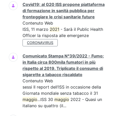
Covid19: al G20 ISS propone piattaforma
di formazione in sanità pubblica per
fronteggiare le crisi sanitarie future
Contenuto Web
ISS, 11 marzo
2021
- Sarà il Public Health
Officer la risposta alle emergenze
CORONAVIRUS
Comunicato Stampa N°39/2022 - Fumo:
in Italia circa 800mila fumatori in più
rispetto al 2019. Triplicato il consumo di
sigarette a tabacco riscaldato
Contenuto Web
sessi Il report dell’ISS in occasione della
Giornata mondiale senza tabacco il 31
maggio
...ISS 30
maggio
2022 - Quasi un
italiano su quattro (il...