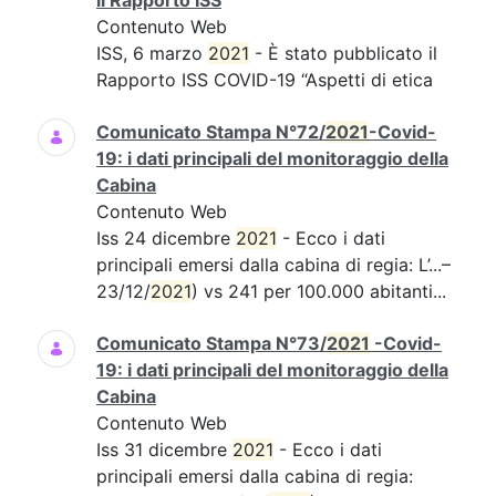
il Rapporto ISS
Contenuto Web
ISS, 6 marzo
2021
- È stato pubblicato il
Rapporto ISS COVID-19 “Aspetti di etica
Comunicato Stampa N°72/
2021
-Covid-
19: i dati principali del monitoraggio della
Cabina
Contenuto Web
Iss 24 dicembre
2021
- Ecco i dati
principali emersi dalla cabina di regia: L’...–
23/12/
2021
) vs 241 per 100.000 abitanti...
Comunicato Stampa N°73/
2021
-Covid-
19: i dati principali del monitoraggio della
Cabina
Contenuto Web
Iss 31 dicembre
2021
- Ecco i dati
principali emersi dalla cabina di regia: