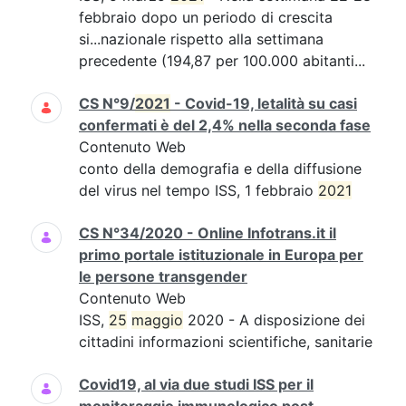
febbraio dopo un periodo di crescita
si...nazionale rispetto alla settimana
precedente (194,87 per 100.000 abitanti...
CS N°9/
2021
- Covid-19, letalità su casi
confermati è del 2,4% nella seconda fase
Contenuto Web
conto della demografia e della diffusione
del virus nel tempo ISS, 1 febbraio
2021
CS N°34/2020 - Online Infotrans.it il
primo portale istituzionale in Europa per
le persone transgender
Contenuto Web
ISS,
25
maggio
2020 - A disposizione dei
cittadini informazioni scientifiche, sanitarie
Covid19, al via due studi ISS per il