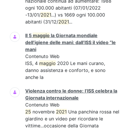
nazionale continua ad aumentare: 1988
ogni 100.000 abitanti (07/01/2022
-13/01/
2021
...) vs 1669 ogni 100.000
abitanti (31/12/
2021
...
Il 5
maggio
la Giornata mondiale
dell’igiene delle mani: dall’ISS il video “le
mani
Contenuto Web
ISS, 4
maggio
2020 Le mani curano,
danno assistenza e conforto, e sono
anche la
Violenza contro le donne: l’ISS celebra la
Giornata internazionale
Contenuto Web
25
novembre
2021
Una panchina rossa nel
giardino e un video per ricordare le
vittime...occasione della Giornata