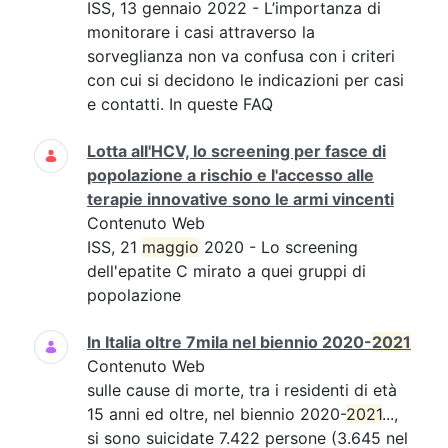
ISS, 13 gennaio 2022 - L’importanza di
monitorare i casi attraverso la
sorveglianza non va confusa con i criteri
con cui si decidono le indicazioni per casi
e contatti. In queste FAQ
Lotta all'HCV, lo screening per fasce di
popolazione a rischio e l'accesso alle
terapie innovative sono le armi vincenti
Contenuto Web
ISS, 21
maggio
2020 - Lo screening
dell'epatite C mirato a quei gruppi di
popolazione
In Italia oltre 7mila nel biennio 2020-
2021
Contenuto Web
sulle cause di morte, tra i residenti di età
15 anni ed oltre, nel biennio 2020-
2021
...,
si sono suicidate 7.422 persone (3.645 nel