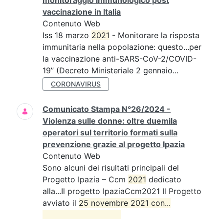
monitoraggio immunologico post
vaccinazione in Italia
Contenuto Web
Iss 18 marzo
2021
- Monitorare la risposta
immunitaria nella popolazione: questo...per
la vaccinazione anti-SARS-CoV-2/COVID-
19” (Decreto Ministeriale 2 gennaio...
CORONAVIRUS
Comunicato Stampa N°26/2024 -
Violenza sulle donne: oltre duemila
operatori sul territorio formati sulla
prevenzione grazie al progetto Ipazia
Contenuto Web
Sono alcuni dei risultati principali del
Progetto Ipazia – Ccm
2021
dedicato
alla...Il progetto IpaziaCcm2021 Il Progetto
avviato il
25 novembre 2021 con...
