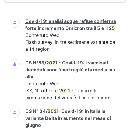
Ricerca
Covid-19: analisi acque reflue conferma
forte incremento Omicron tra il 5 e il
25
Contenuto Web
Flash survey, in tre settimane variante da 1
a 14 regioni
CS N°53/
2021
- Covid-19: i vaccinati
deceduti sono ‘iperfragili’, età media più
alta
Contenuto Web
ISS, 19 ottobre
2021
- “Ridurre la
circolazione del virus è il miglior modo
CS N° 34/
2021
-Covid-19: in Italia la
variante Delta in aumento nel mese di
giugno