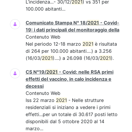
L’incidenza...- 30/12/
2021
) vs 351 per
100.000 abitanti...
Comunicato Stampa N° 18/
2021
- Covid-
19: i dati principali del monitoraggio della
Contenuto Web
Nel periodo 12-18 marzo
2021
è risultata
di 264 per 100.000 abitanti....) a 3.256
(16/03/
2021
)....) a 26.098 (16/03/
2021
).
CS N°19/
2021
- Covid: nelle RSA primi
effetti del vaccino, in calo incidenza e
decessi
Contenuto Web
Iss 22 marzo
2021
- Nelle strutture
residenziali si iniziano a vedere i primi
effetti...per un totale di 30.617 posti letto
disponibili dal 5 ottobre 2020 al 14
marzo...