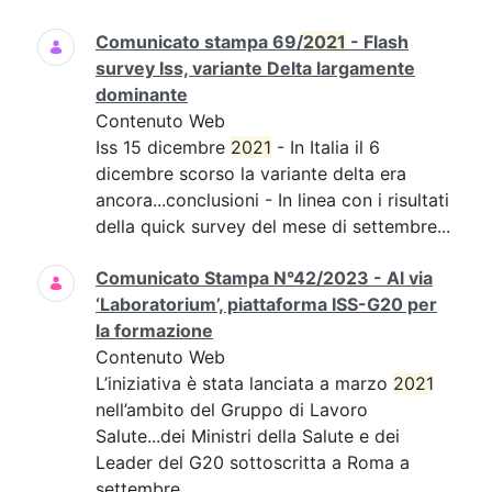
Comunicato stampa 69/
2021
- Flash
survey Iss, variante Delta largamente
dominante
Contenuto Web
Iss 15 dicembre
2021
- In Italia il 6
dicembre scorso la variante delta era
ancora...conclusioni - In linea con i risultati
della quick survey del mese di settembre...
Comunicato Stampa N°42/2023 - Al via
‘Laboratorium’, piattaforma ISS-G20 per
la formazione
Contenuto Web
L’iniziativa è stata lanciata a marzo
2021
nell’ambito del Gruppo di Lavoro
Salute...dei Ministri della Salute e dei
Leader del G20 sottoscritta a Roma a
settembre...