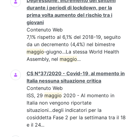
Depressione: incremento dei sintomi
durante i periodi di lockdown, per la
prima volta aumento del rischio tra i
giovani
Contenuto Web
7,1% rispetto al 6,1% del 2018-19, seguito
da un decremento (4,4%) nel bimestre
maggio
-giugno...La stessa World Health
Assembly, nel
maggio
...
CS N°37/2020 - Covid-19, al momento in
Italia nessuna situazione critica
Contenuto Web
ISS, 29
maggio
2020 - Al momento in
Italia non vengono riportate
situazioni...degli indicatori per la
cosiddetta Fase 2 per la settimana tra il 18
e il 24...