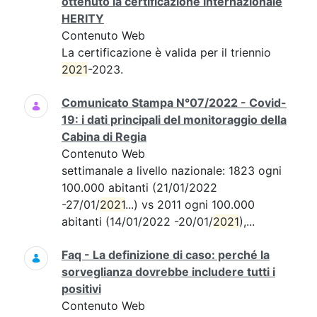
ottenuto la certificazione internazionale
HERITY
Contenuto Web
La certificazione è valida per il triennio
2021
-2023.
Comunicato Stampa N°07/2022 - Covid-
19: i dati principali del monitoraggio della
Cabina di Regia
Contenuto Web
settimanale a livello nazionale: 1823 ogni
100.000 abitanti (21/01/2022
-27/01/
2021
...) vs 2011 ogni 100.000
abitanti (14/01/2022 -20/01/
2021
),...
Faq - La definizione di caso: perché la
sorveglianza dovrebbe includere tutti i
positivi
Contenuto Web