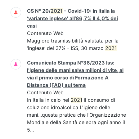
CS N° 20/
2021
- Covid-19: in Italia la
‘variante inglese’ all’86,7% Il 4,0% dei
casi
Contenuto Web
Maggiore trasmissibilità valutata per la
‘inglese’ del 37% - ISS, 30 marzo
2021
Comunicato Stampa N°36/2023 Iss:
l’igiene delle mani salva milioni di vite, al
via il primo corso di Formazione A
Distanza (FAD) sul tema
Contenuto Web
In Italia in calo nel
2021
il consumo di
soluzione idroalcolica L'igiene delle
mani...questa pratica che l’Organizzazione
Mondiale della Sanità celebra ogni anno il
5...