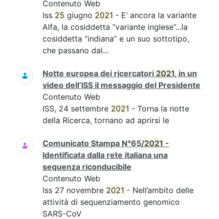
Contenuto Web
Iss
25
giugno
2021
- E’ ancora la variante
Alfa, la cosiddetta “variante inglese”...la
cosiddetta “indiana” e un suo sottotipo,
che passano dal...
Notte europea dei ricercatori
2021
, in un
video dell’ISS il messaggio del Presidente
Contenuto Web
ISS, 24 settembre
2021
- Torna la notte
della Ricerca, tornano ad aprirsi le
Comunicato Stampa N°65/
2021
-
Identificata dalla rete italiana una
sequenza riconducibile
Contenuto Web
Iss 27 novembre
2021
- Nell’ambito delle
attività di sequenziamento genomico
SARS-CoV