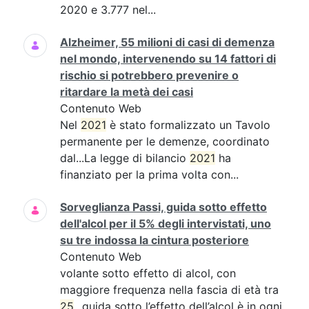
2020 e 3.777 nel...
Alzheimer, 55 milioni di casi di demenza
nel mondo, intervenendo su 14 fattori di
rischio si potrebbero prevenire o
ritardare la metà dei casi
Contenuto Web
Nel
2021
è stato formalizzato un Tavolo
permanente per le demenze, coordinato
dal...La legge di bilancio
2021
ha
finanziato per la prima volta con...
Sorveglianza Passi, guida sotto effetto
dell'alcol per il 5% degli intervistati, uno
su tre indossa la cintura posteriore
Contenuto Web
volante sotto effetto di alcol, con
maggiore frequenza nella fascia di età tra
25
...guida sotto l’effetto dell’alcol è in ogni