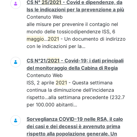
CS N°
25
/
2021
- Covid e dipendenze, da
Iss le indicazioni per la prevenzione a più
Contenuto Web
alle misure per prevenire il contagio nel
mondo delle tossicodipendenze ISS, 6
maggio
...
2021
- Un documento di indirizzo
con le indicazioni per la...
CS N°21/
2021
- Covid-19: i dati principali
del monitoraggio della Cabina di Regia
Contenuto Web
ISS, 2 aprile
2021
- Questa settimana
continua la diminuzione dell’incidenza
rispetto...alla settimana precedente (232.7
per 100.000 abitanti...
Sorveglianza COVID-19 nelle RSA, il calo
dei casi e dei decessi è avvenuto prima
rispetto alla popolazione generale. Un