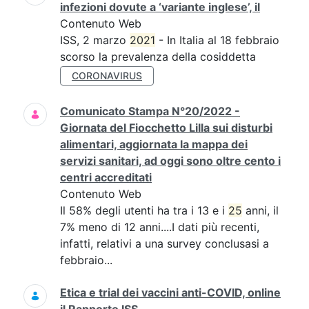
infezioni dovute a ‘variante inglese’, il
Contenuto Web
ISS, 2 marzo
2021
- In Italia al 18 febbraio
scorso la prevalenza della cosiddetta
CORONAVIRUS
Comunicato Stampa N°20/2022 -
Giornata del Fiocchetto Lilla sui disturbi
alimentari, aggiornata la mappa dei
servizi sanitari, ad oggi sono oltre cento i
centri accreditati
Contenuto Web
Il 58% degli utenti ha tra i 13 e i
25
anni, il
7% meno di 12 anni....I dati più recenti,
infatti, relativi a una survey conclusasi a
febbraio...
Etica e trial dei vaccini anti-COVID, online