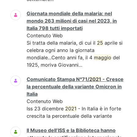
Giornata mondiale della malaria: nel
mondo 263 milioni di casi nel 2023, in
Italia 798 tutti importati
Contenuto Web
Si tratta della malaria, di cui il
25
aprile si
celebra ogni anno la giornata
mondiale...Cento anni fa, il 4
maggio
del
1925, moriva Giovanni...
Comunicato Stampa N°71/
2021
- Cresce
la percentuale della variante Omicron in
Italia
Contenuto Web
Iss 23 dicembre
2021
- In Italia è in forte
crescita la percentuale della variante
Il Museo dell’ISS e la Biblioteca hanno