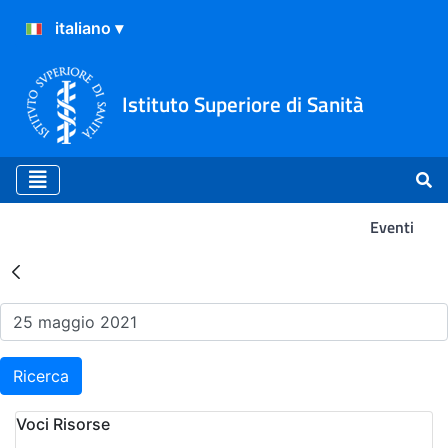
Istituto Superiore di Sanità
Eventi
Risultati della Ricerca - Ev
Ricerca
Voci Risorse