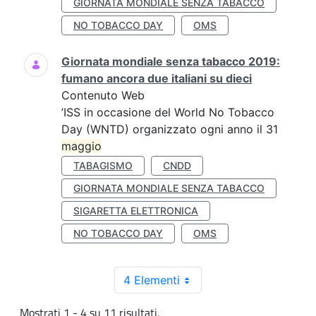
GIORNATA MONDIALE SENZA TABACCO
NO TOBACCO DAY
OMS
Giornata mondiale senza tabacco 2019:
fumano ancora due italiani su dieci
Contenuto Web
’ISS in occasione del World No Tobacco
Day (WNTD) organizzato ogni anno il 31
maggio
TABAGISMO
CNDD
GIORNATA MONDIALE SENZA TABACCO
SIGARETTA ELETTRONICA
NO TOBACCO DAY
OMS
4 Elementi
Mostrati 1 - 4 su 11 risultati.