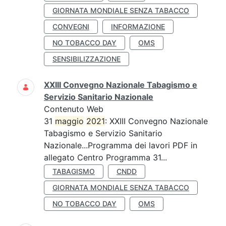
GIORNATA MONDIALE SENZA TABACCO
CONVEGNI
INFORMAZIONE
NO TOBACCO DAY
OMS
SENSIBILIZZAZIONE
XXIII Convegno Nazionale Tabagismo e
Servizio Sanitario Nazionale
Contenuto Web
31
maggio
2021
: XXIII Convegno Nazionale
Tabagismo e Servizio Sanitario
Nazionale...Programma dei lavori PDF in
allegato Centro Programma 31...
TABAGISMO
CNDD
GIORNATA MONDIALE SENZA TABACCO
NO TOBACCO DAY
OMS