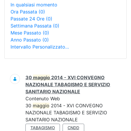
In qualsiasi momento
Ora Passata
(0)
Passate 24 Ore
(0)
Settimana Passata
(0)
Mese Passato
(0)
Anno Passato
(0)
Intervallo Personalizzato…
Ricerca
30
maggio
2014 - XVI CONVEGNO
NAZIONALE TABAGISMO E SERVIZIO
SANITARIO NAZIONALE
Contenuto Web
30
maggio
2014 - XVI CONVEGNO
NAZIONALE TABAGISMO E SERVIZIO
SANITARIO NAZIONALE
TABAGISMO
CNDD