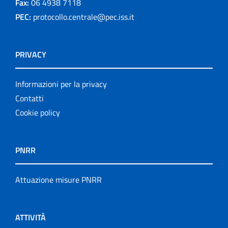
Fax:
06 4938 7118
PEC:
protocollo.centrale@pec.iss.it
PRIVACY
Informazioni per la privacy
Contatti
Cookie policy
PNRR
Attuazione misure PNRR
ATTIVITÀ