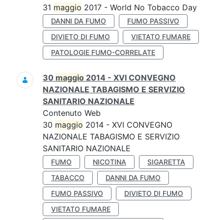
31
maggio
2017 - World No Tobacco Day
DANNI DA FUMO
FUMO PASSIVO
DIVIETO DI FUMO
VIETATO FUMARE
PATOLOGIE FUMO-CORRELATE
30
maggio
2014 - XVI CONVEGNO
NAZIONALE TABAGISMO E SERVIZIO
SANITARIO NAZIONALE
Contenuto Web
30
maggio
2014 - XVI CONVEGNO
NAZIONALE TABAGISMO E SERVIZIO
SANITARIO NAZIONALE
FUMO
NICOTINA
SIGARETTA
TABACCO
DANNI DA FUMO
FUMO PASSIVO
DIVIETO DI FUMO
VIETATO FUMARE