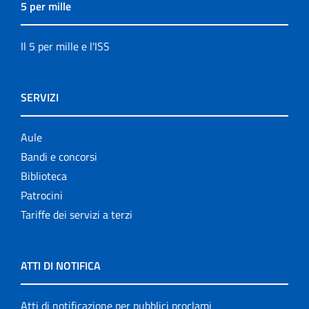
5 per mille
Il 5 per mille e l'ISS
SERVIZI
Aule
Bandi e concorsi
Biblioteca
Patrocini
Tariffe dei servizi a terzi
ATTI DI NOTIFICA
Atti di notificazione per pubblici proclami