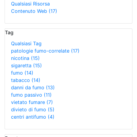
Qualsiasi Risorsa
Contenuto Web
(17)
Tag
Qualsiasi Tag
patologie fumo-correlate
(17)
nicotina
(15)
sigaretta
(15)
fumo
(14)
tabacco
(14)
danni da fumo
(13)
fumo passivo
(11)
vietato fumare
(7)
divieto di fumo
(5)
centri antifumo
(4)