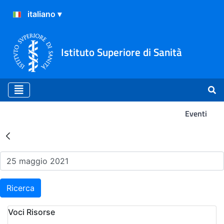
Istituto Superiore di Sanità
Eventi
Risultati della Ricerca - Ev
Ricerca
Voci Risorse