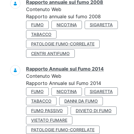
Rapporto annuale sul fumo 2008
Contenuto Web
Rapporto annuale sul fumo 2008
FUMO
NICOTINA
SIGARETTA
TABACCO
PATOLOGIE FUMO-CORRELATE
CENTRI ANTIFUMO
Rapporto Annuale sul Fumo 2014
Contenuto Web
Rapporto Annuale sul Fumo 2014
FUMO
NICOTINA
SIGARETTA
TABACCO
DANNI DA FUMO
FUMO PASSIVO
DIVIETO DI FUMO
VIETATO FUMARE
PATOLOGIE FUMO-CORRELATE