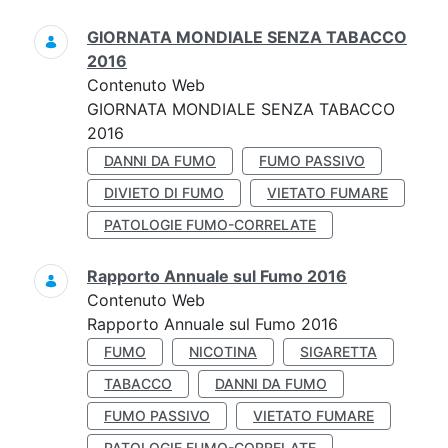
GIORNATA MONDIALE SENZA TABACCO
2016
Contenuto Web
GIORNATA MONDIALE SENZA TABACCO
2016
DANNI DA FUMO
FUMO PASSIVO
DIVIETO DI FUMO
VIETATO FUMARE
PATOLOGIE FUMO-CORRELATE
Rapporto Annuale sul Fumo 2016
Contenuto Web
Rapporto Annuale sul Fumo 2016
FUMO
NICOTINA
SIGARETTA
TABACCO
DANNI DA FUMO
FUMO PASSIVO
VIETATO FUMARE
PATOLOGIE FUMO-CORRELATE