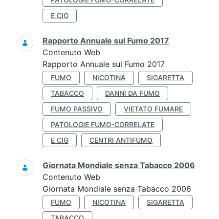
E CIG
Rapporto Annuale sul Fumo 2017
Contenuto Web
Rapporto Annuale sul Fumo 2017
FUMO
NICOTINA
SIGARETTA
TABACCO
DANNI DA FUMO
FUMO PASSIVO
VIETATO FUMARE
PATOLOGIE FUMO-CORRELATE
E CIG
CENTRI ANTIFUMO
Giornata Mondiale senza Tabacco 2006
Contenuto Web
Giornata Mondiale senza Tabacco 2006
FUMO
NICOTINA
SIGARETTA
TABACCO