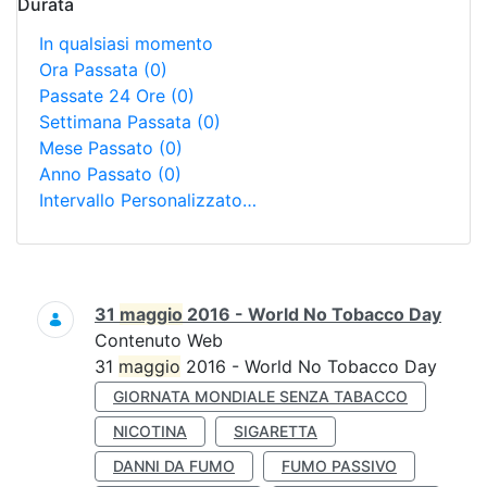
Durata
In qualsiasi momento
Ora Passata
(0)
Passate 24 Ore
(0)
Settimana Passata
(0)
Mese Passato
(0)
Anno Passato
(0)
Intervallo Personalizzato…
Ricerca
31
maggio
2016 - World No Tobacco Day
Contenuto Web
31
maggio
2016 - World No Tobacco Day
GIORNATA MONDIALE SENZA TABACCO
NICOTINA
SIGARETTA
DANNI DA FUMO
FUMO PASSIVO