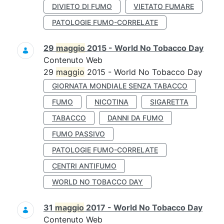
DIVIETO DI FUMO
VIETATO FUMARE
PATOLOGIE FUMO-CORRELATE
29
maggio
2015 - World No Tobacco Day
Contenuto Web
29
maggio
2015 - World No Tobacco Day
GIORNATA MONDIALE SENZA TABACCO
FUMO
NICOTINA
SIGARETTA
TABACCO
DANNI DA FUMO
FUMO PASSIVO
PATOLOGIE FUMO-CORRELATE
CENTRI ANTIFUMO
WORLD NO TOBACCO DAY
31
maggio
2017 - World No Tobacco Day
Contenuto Web