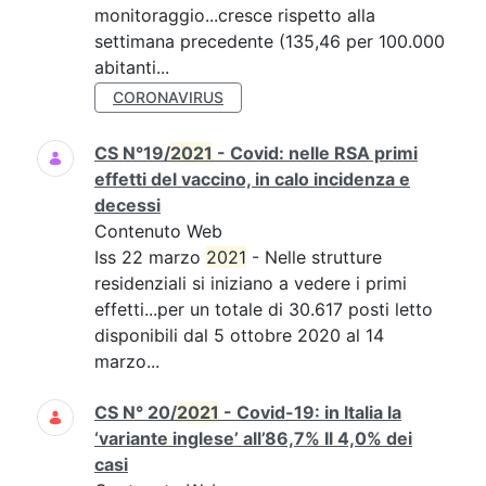
monitoraggio...cresce rispetto alla
settimana precedente (135,46 per 100.000
abitanti...
CORONAVIRUS
CS N°19/
2021
- Covid: nelle RSA primi
effetti del vaccino, in calo incidenza e
decessi
Contenuto Web
Iss 22 marzo
2021
- Nelle strutture
residenziali si iniziano a vedere i primi
effetti...per un totale di 30.617 posti letto
disponibili dal 5 ottobre 2020 al 14
marzo...
CS N° 20/
2021
- Covid-19: in Italia la
‘variante inglese’ all’86,7% Il 4,0% dei
casi