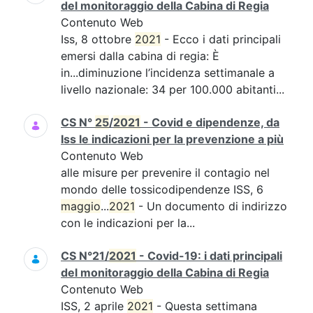
del monitoraggio della Cabina di Regia
Contenuto Web
Iss, 8 ottobre
2021
- Ecco i dati principali
emersi dalla cabina di regia: È
in...diminuzione l’incidenza settimanale a
livello nazionale: 34 per 100.000 abitanti...
CS N°
25
/
2021
- Covid e dipendenze, da
Iss le indicazioni per la prevenzione a più
Contenuto Web
alle misure per prevenire il contagio nel
mondo delle tossicodipendenze ISS, 6
maggio
...
2021
- Un documento di indirizzo
con le indicazioni per la...
CS N°21/
2021
- Covid-19: i dati principali
del monitoraggio della Cabina di Regia
Contenuto Web
ISS, 2 aprile
2021
- Questa settimana