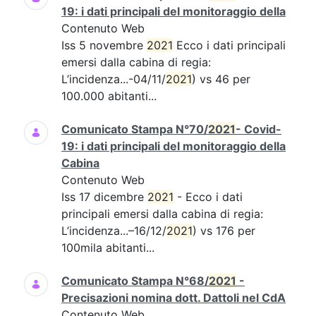
19: i dati principali del monitoraggio della
Contenuto Web
Iss 5 novembre
2021
Ecco i dati principali
emersi dalla cabina di regia:
L’incidenza...-04/11/
2021
) vs 46 per
100.000 abitanti...
Comunicato Stampa N°70/
2021
- Covid-
19: i dati principali del monitoraggio della
Cabina
Contenuto Web
Iss 17 dicembre
2021
- Ecco i dati
principali emersi dalla cabina di regia:
L’incidenza...–16/12/
2021
) vs 176 per
100mila abitanti...
Comunicato Stampa N°68/
2021
-
Precisazioni nomina dott. Dattoli nel CdA
Contenuto Web