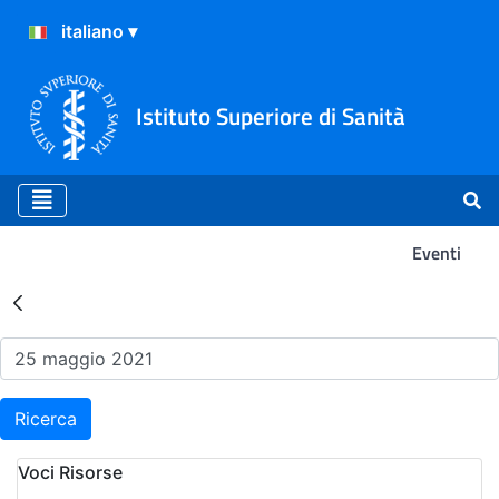
Istituto Superiore di Sanità
Eventi
Risultati della Ricerca - Ev
Ricerca
Voci Risorse