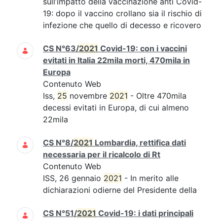
sull’impatto della vaccinazione anti Covid-
19: dopo il vaccino crollano sia il rischio di
infezione che quello di decesso e ricovero
CS N°63/
2021
Covid-19: con i vaccini
evitati in Italia 22mila morti, 470mila in
Europa
Contenuto Web
Iss,
25
novembre
2021
- Oltre 470mila
decessi evitati in Europa, di cui almeno
22mila
CS N°8/
2021
Lombardia, rettifica dati
necessaria per il ricalcolo di Rt
Contenuto Web
ISS, 26 gennaio
2021
- In merito alle
dichiarazioni odierne del Presidente della
CS N°51/
2021
Covid-19: i dati principali