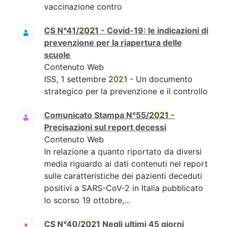
vaccinazione contro
CS N°41/
2021
- Covid-19: le indicazioni di
prevenzione per la riapertura delle
scuole
Contenuto Web
ISS, 1 settembre
2021
- Un documento
strategico per la prevenzione e il controllo
Comunicato Stampa N°55/
2021
-
Precisazioni sul report decessi
Contenuto Web
In relazione a quanto riportato da diversi
media riguardo ai dati contenuti nel report
sulle caratteristiche dei pazienti deceduti
positivi a SARS-CoV-2 in Italia pubblicato
lo scorso 19 ottobre,...
CS N°40/
2021
Negli ultimi 45 giorni