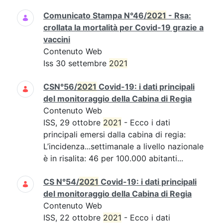
Comunicato Stampa N°46/
2021
- Rsa:
crollata la mortalità per Covid-19 grazie a
vaccini
Contenuto Web
Iss 30 settembre
2021
CSN°56/
2021
Covid-19: i dati principali
del monitoraggio della Cabina di Regia
Contenuto Web
ISS, 29 ottobre
2021
- Ecco i dati
principali emersi dalla cabina di regia:
L’incidenza...settimanale a livello nazionale
è in risalita: 46 per 100.000 abitanti...
CS N°54/
2021
Covid-19: i dati principali
del monitoraggio della Cabina di Regia
Contenuto Web
ISS, 22 ottobre
2021
- Ecco i dati