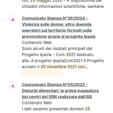
ISS,
25
maggio
2020 - A disposizione dei
cittadini informazioni scientifiche, sanitarie
Comunicato Stampa N°26/2024 -
Violenza sulle donne: oltre duemila
operatori sul territorio formati sulla
prevenzione grazie al progetto Ipazia
Contenuto Web
Sono alcuni dei risultati principali del
Progetto Ipazia – Ccm
2021
dedicato
alla...Il progetto IpaziaCcm2021 Il Progetto
avviato il
25 novembre 2021 con...

Comunicato Stampa N°05/2022 -
Disturbi alimentari: la prima mappatura
dei centri del SSN realizzata dall’ISS
Contenuto Web
I dati saranno presentati domani
25