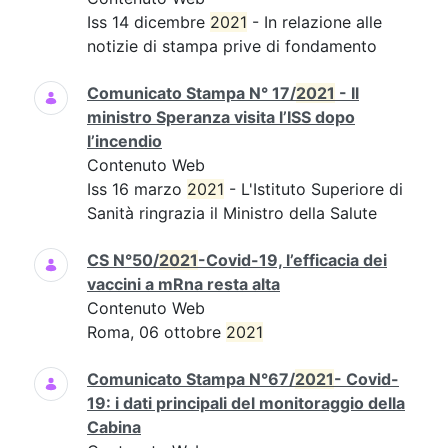
Iss 14 dicembre
2021
- In relazione alle
notizie di stampa prive di fondamento
Comunicato Stampa N° 17/
2021
- Il
ministro Speranza visita l’ISS dopo
l’incendio
Contenuto Web
Iss 16 marzo
2021
- L'Istituto Superiore di
Sanità ringrazia il Ministro della Salute
CS N°50/
2021
-Covid-19, l’efficacia dei
vaccini a mRna resta alta
Contenuto Web
Roma, 06 ottobre
2021
Comunicato Stampa N°67/
2021
- Covid-
19: i dati principali del monitoraggio della
Cabina