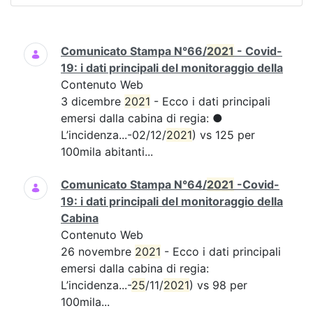
Ricerca
Comunicato Stampa N°66/
2021
- Covid-
19: i dati principali del monitoraggio della
Contenuto Web
3 dicembre
2021
- Ecco i dati principali
emersi dalla cabina di regia: ●
L’incidenza...-02/12/
2021
) vs 125 per
100mila abitanti...
Comunicato Stampa N°64/
2021
-Covid-
19: i dati principali del monitoraggio della
Cabina
Contenuto Web
26 novembre
2021
- Ecco i dati principali
emersi dalla cabina di regia:
L’incidenza...-
25
/11/
2021
) vs 98 per
100mila...