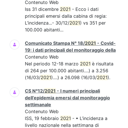
Contenuto Web
Iss 31 dicembre
2021
- Ecco i dati
principali emersi dalla cabina di regia:
L’incidenza...- 30/12/
2021
) vs 351 per
100.000 abitanti...
Comunicato Stampa N° 18/
2021
- Covid-
19: i dati principali del monitoraggio della
Contenuto Web
Nel periodo 12-18 marzo
2021
è risultata
di 264 per 100.000 abitanti....) a 3.256
(16/03/
2021
)....) a 26.098 (16/03/
2021
).
CS N°12/
2021
- I numeri principali
dell’epidemia emersi dal monitoraggio
settimanale
Contenuto Web
ISS, 19 febbraio
2021
- • L’incidenza a
livello nazionale nella settimana di