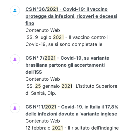
CS N°36/
2021
- Covid-19: il vaccino
protegge da infezioni, ricoveri e decessi
fino
Contenuto Web
ISS, 9 luglio
2021
- Il vaccino contro il
Covid-19, se si sono completate le
CS N° 7/
2021
- Covid-19, su variante
brasiliana partono gli accertamenti
dell’ISS
Contenuto Web
ISS,
25
gennaio
2021
- L’Istituto Superiore
di Sanità, Dip.
CS N°11/
2021
- Covid-19, in Italia il 17,8%
delle infezioni dovute a ‘variante inglese
Contenuto Web
12 febbraio
2021
- Il risultato dell’indagine