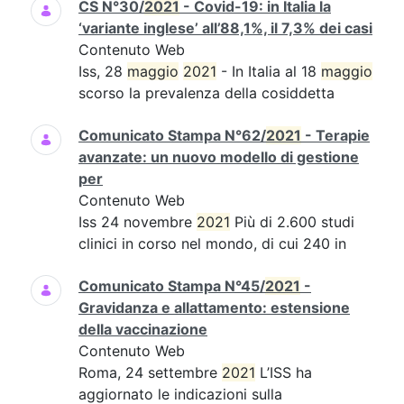
CS N°30/
2021
- Covid-19: in Italia la
‘variante inglese’ all’88,1%, il 7,3% dei casi
Contenuto Web
Iss, 28
maggio
2021
- In Italia al 18
maggio
scorso la prevalenza della cosiddetta
Comunicato Stampa N°62/
2021
- Terapie
avanzate: un nuovo modello di gestione
per
Contenuto Web
Iss 24 novembre
2021
Più di 2.600 studi
clinici in corso nel mondo, di cui 240 in
Comunicato Stampa N°45/
2021
-
Gravidanza e allattamento: estensione
della vaccinazione
Contenuto Web
Roma, 24 settembre
2021
L’ISS ha
aggiornato le indicazioni sulla