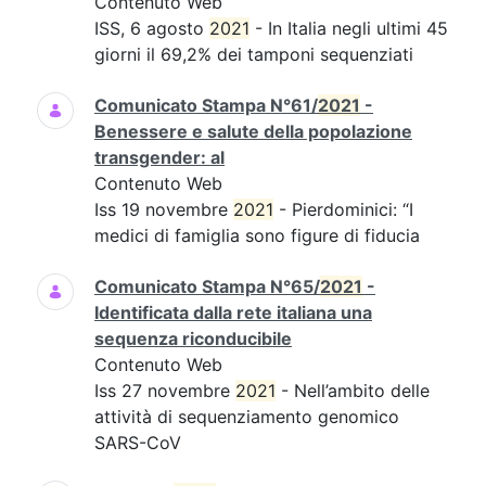
Contenuto Web
ISS, 6 agosto
2021
- In Italia negli ultimi 45
giorni il 69,2% dei tamponi sequenziati
Comunicato Stampa N°61/
2021
-
Benessere e salute della popolazione
transgender: al
Contenuto Web
Iss 19 novembre
2021
- Pierdominici: “I
medici di famiglia sono figure di fiducia
Comunicato Stampa N°65/
2021
-
Identificata dalla rete italiana una
sequenza riconducibile
Contenuto Web
Iss 27 novembre
2021
- Nell’ambito delle
attività di sequenziamento genomico
SARS-CoV