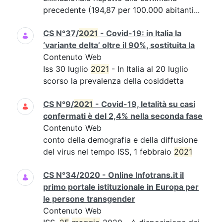
precedente (194,87 per 100.000 abitanti...
CS N°37/
2021
- Covid-19: in Italia la
‘variante delta’ oltre il 90%, sostituita la
Contenuto Web
Iss 30 luglio
2021
- In Italia al 20 luglio
scorso la prevalenza della cosiddetta
CS N°9/
2021
- Covid-19, letalità su casi
confermati è del 2,4% nella seconda fase
Contenuto Web
conto della demografia e della diffusione
del virus nel tempo ISS, 1 febbraio
2021
CS N°34/2020 - Online Infotrans.it il
primo portale istituzionale in Europa per
le persone transgender
Contenuto Web