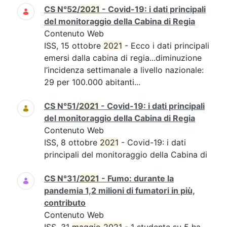
CS N°52/
2021
- Covid-19: i dati principali
del monitoraggio della Cabina di Regia
Contenuto Web
ISS, 15 ottobre
2021
- Ecco i dati principali
emersi dalla cabina di regia...diminuzione
l’incidenza settimanale a livello nazionale:
29 per 100.000 abitanti...
CS N°51/
2021
- Covid-19: i dati principali
del monitoraggio della Cabina di Regia
Contenuto Web
ISS, 8 ottobre
2021
- Covid-19: i dati
principali del monitoraggio della Cabina di
CS N°31/
2021
- Fumo: durante la
pandemia 1,2 milioni di fumatori in più,
contributo
Contenuto Web