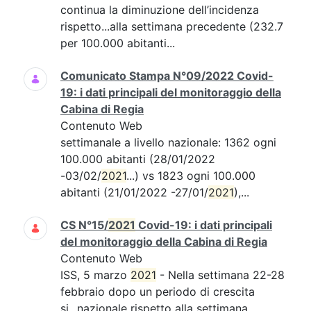
continua la diminuzione dell’incidenza
rispetto...alla settimana precedente (232.7
per 100.000 abitanti...
Comunicato Stampa N°09/2022 Covid-
19: i dati principali del monitoraggio della
Cabina di Regia
Contenuto Web
settimanale a livello nazionale: 1362 ogni
100.000 abitanti (28/01/2022
-03/02/
2021
...) vs 1823 ogni 100.000
abitanti (21/01/2022 -27/01/
2021
),...
CS N°15/
2021
Covid-19: i dati principali
del monitoraggio della Cabina di Regia
Contenuto Web
ISS, 5 marzo
2021
- Nella settimana 22-28
febbraio dopo un periodo di crescita
si...nazionale rispetto alla settimana