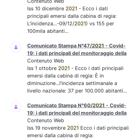
Contenuto Web
Iss 10 dicembre
2021
- Ecco i dati
principali emersi dalla cabina di regia:
L’incidenza...-09/12/
2021
) vs 155 per
100mila abitanti...
Comunicato Stampa N°47/
2021
- Covid-
19: i dati principali del monitoraggio della
Contenuto Web
Iss 1 ottobre
2021
- Ecco i dati principali
emersi dalla cabina di regia: È in
diminuzione...l’incidenza settimanale a
livello nazionale: 37 per 100.000 abitanti...
Comunicato Stampa N°60/
2021
- Covid-
19: i dati principali del monitoraggio della
Contenuto Web
Iss 19 novembre
2021
Ecco i dati principali
emersi dalla cabina di regia: