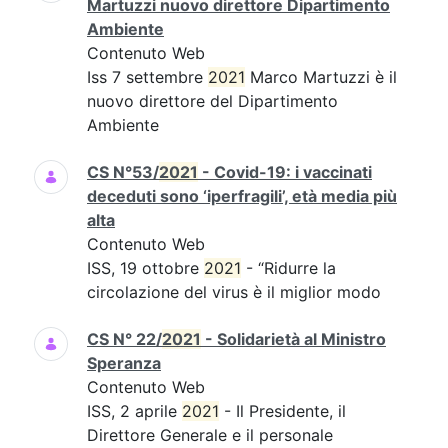
Martuzzi nuovo direttore Dipartimento
Ambiente
Contenuto Web
Iss 7 settembre
2021
Marco Martuzzi è il
nuovo direttore del Dipartimento
Ambiente
CS N°53/
2021
- Covid-19: i vaccinati
deceduti sono ‘iperfragili’, età media più
alta
Contenuto Web
ISS, 19 ottobre
2021
- “Ridurre la
circolazione del virus è il miglior modo
CS N° 22/
2021
- Solidarietà al Ministro
Speranza
Contenuto Web
ISS, 2 aprile
2021
- Il Presidente, il
Direttore Generale e il personale