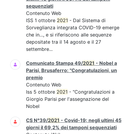
sequenziati
Contenuto Web
ISS 1 ottobre
2021
- Dal Sistema di
Sorveglianza integrata COVID-19 emerge
che in..., e si riferiscono alle sequenze
depositate tra il 14 agosto e il 27
settembre...
Comunicato Stampa 49/
2021
- Nobel a
Parisi, Brusaferro: "Congratulazioni, un
premio
Contenuto Web
Iss 5 ottobre
2021
- "Congratulazioni a
Giorgio Parisi per l'assegnazione del
Nobel
CS N°39/
2021
- Covid-19: negli ultimi 45
giorni il 69,2% dei tamponi sequenziati