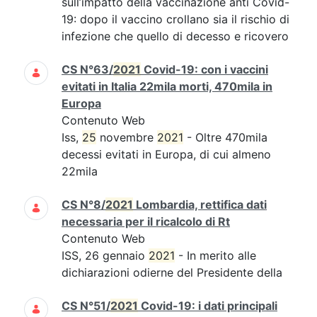
sull’impatto della vaccinazione anti Covid-
19: dopo il vaccino crollano sia il rischio di
infezione che quello di decesso e ricovero
CS N°63/
2021
Covid-19: con i vaccini
evitati in Italia 22mila morti, 470mila in
Europa
Contenuto Web
Iss,
25
novembre
2021
- Oltre 470mila
decessi evitati in Europa, di cui almeno
22mila
CS N°8/
2021
Lombardia, rettifica dati
necessaria per il ricalcolo di Rt
Contenuto Web
ISS, 26 gennaio
2021
- In merito alle
dichiarazioni odierne del Presidente della
CS N°51/
2021
Covid-19: i dati principali