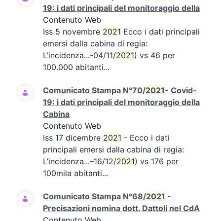
19: i dati principali del monitoraggio della
Contenuto Web
Iss 5 novembre
2021
Ecco i dati principali
emersi dalla cabina di regia:
L’incidenza...-04/11/
2021
) vs 46 per
100.000 abitanti...
Comunicato Stampa N°70/
2021
- Covid-
19: i dati principali del monitoraggio della
Cabina
Contenuto Web
Iss 17 dicembre
2021
- Ecco i dati
principali emersi dalla cabina di regia:
L’incidenza...–16/12/
2021
) vs 176 per
100mila abitanti...
Comunicato Stampa N°68/
2021
-
Precisazioni nomina dott. Dattoli nel CdA
Contenuto Web