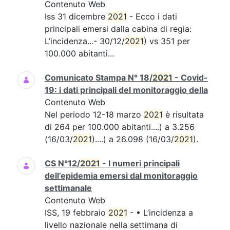
Contenuto Web
Iss 31 dicembre
2021
- Ecco i dati
principali emersi dalla cabina di regia:
L’incidenza...- 30/12/
2021
) vs 351 per
100.000 abitanti...
Comunicato Stampa N° 18/
2021
- Covid-
19: i dati principali del monitoraggio della
Contenuto Web
Nel periodo 12-18 marzo
2021
è risultata
di 264 per 100.000 abitanti....) a 3.256
(16/03/
2021
)....) a 26.098 (16/03/
2021
).
CS N°12/
2021
- I numeri principali
dell’epidemia emersi dal monitoraggio
settimanale
Contenuto Web
ISS, 19 febbraio
2021
- • L’incidenza a
livello nazionale nella settimana di