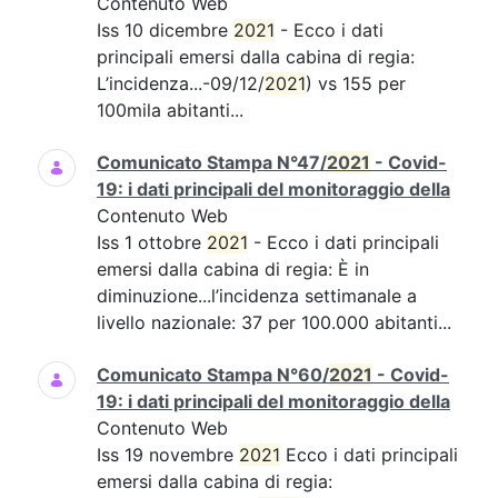
Contenuto Web
Iss 10 dicembre
2021
- Ecco i dati
principali emersi dalla cabina di regia:
L’incidenza...-09/12/
2021
) vs 155 per
100mila abitanti...
Comunicato Stampa N°47/
2021
- Covid-
19: i dati principali del monitoraggio della
Contenuto Web
Iss 1 ottobre
2021
- Ecco i dati principali
emersi dalla cabina di regia: È in
diminuzione...l’incidenza settimanale a
livello nazionale: 37 per 100.000 abitanti...
Comunicato Stampa N°60/
2021
- Covid-
19: i dati principali del monitoraggio della
Contenuto Web
Iss 19 novembre
2021
Ecco i dati principali
emersi dalla cabina di regia: