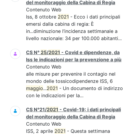
del monitoraggio della Cabina di Regia
Contenuto Web
Iss, 8 ottobre
2021
- Ecco i dati principali
emersi dalla cabina di regia: È
in...diminuzione l’incidenza settimanale a
livello nazionale: 34 per 100.000 abitanti...
CS N°
25
/
2021
- Covid e dipendenze, da
Iss le indicazioni per la prevenzione a più
Contenuto Web
alle misure per prevenire il contagio nel
mondo delle tossicodipendenze ISS, 6
maggio
...
2021
- Un documento di indirizzo
con le indicazioni per la...
CS N°21/
2021
- Covid-19: i dati principali
del monitoraggio della Cabina di Regia
Contenuto Web
ISS, 2 aprile
2021
- Questa settimana