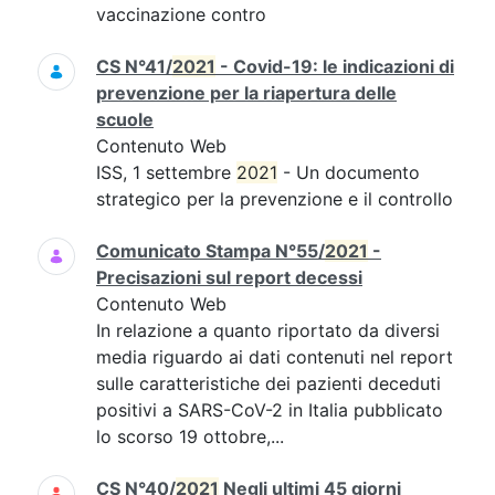
vaccinazione contro
CS N°41/
2021
- Covid-19: le indicazioni di
prevenzione per la riapertura delle
scuole
Contenuto Web
ISS, 1 settembre
2021
- Un documento
strategico per la prevenzione e il controllo
Comunicato Stampa N°55/
2021
-
Precisazioni sul report decessi
Contenuto Web
In relazione a quanto riportato da diversi
media riguardo ai dati contenuti nel report
sulle caratteristiche dei pazienti deceduti
positivi a SARS-CoV-2 in Italia pubblicato
lo scorso 19 ottobre,...
CS N°40/
2021
Negli ultimi 45 giorni