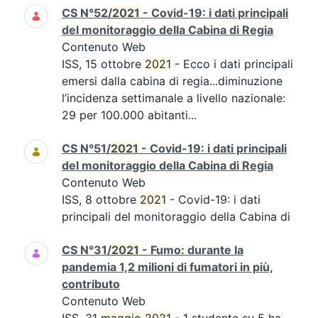
CS N°52/
2021
- Covid-19: i dati principali
del monitoraggio della Cabina di Regia
Contenuto Web
ISS, 15 ottobre
2021
- Ecco i dati principali
emersi dalla cabina di regia...diminuzione
l’incidenza settimanale a livello nazionale:
29 per 100.000 abitanti...
CS N°51/
2021
- Covid-19: i dati principali
del monitoraggio della Cabina di Regia
Contenuto Web
ISS, 8 ottobre
2021
- Covid-19: i dati
principali del monitoraggio della Cabina di
CS N°31/
2021
- Fumo: durante la
pandemia 1,2 milioni di fumatori in più,
contributo
Contenuto Web