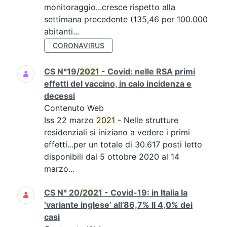
monitoraggio...cresce rispetto alla
settimana precedente (135,46 per 100.000
abitanti...
CORONAVIRUS
CS N°19/
2021
- Covid: nelle RSA primi
effetti del vaccino, in calo incidenza e
decessi
Contenuto Web
Iss 22 marzo
2021
- Nelle strutture
residenziali si iniziano a vedere i primi
effetti...per un totale di 30.617 posti letto
disponibili dal 5 ottobre 2020 al 14
marzo...
CS N° 20/
2021
- Covid-19: in Italia la
‘variante inglese’ all’86,7% Il 4,0% dei
casi