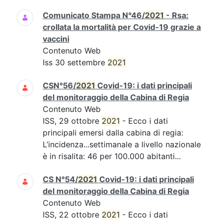
Comunicato Stampa N°46/
2021
- Rsa:
crollata la mortalità per Covid-19 grazie a
vaccini
Contenuto Web
Iss 30 settembre
2021
CSN°56/
2021
Covid-19: i dati principali
del monitoraggio della Cabina di Regia
Contenuto Web
ISS, 29 ottobre
2021
- Ecco i dati
principali emersi dalla cabina di regia:
L’incidenza...settimanale a livello nazionale
è in risalita: 46 per 100.000 abitanti...
CS N°54/
2021
Covid-19: i dati principali
del monitoraggio della Cabina di Regia
Contenuto Web
ISS, 22 ottobre
2021
- Ecco i dati