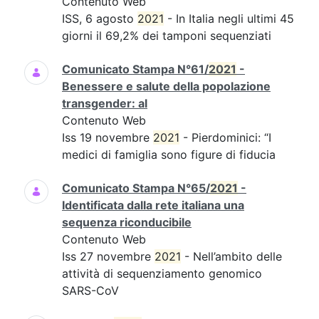
Contenuto Web
ISS, 6 agosto
2021
- In Italia negli ultimi 45
giorni il 69,2% dei tamponi sequenziati
Comunicato Stampa N°61/
2021
-
Benessere e salute della popolazione
transgender: al
Contenuto Web
Iss 19 novembre
2021
- Pierdominici: “I
medici di famiglia sono figure di fiducia
Comunicato Stampa N°65/
2021
-
Identificata dalla rete italiana una
sequenza riconducibile
Contenuto Web
Iss 27 novembre
2021
- Nell’ambito delle
attività di sequenziamento genomico
SARS-CoV