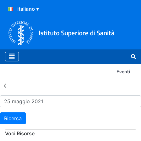
Istituto Superiore di Sanità
Eventi
Risultati della Ricerca - Ev
Ricerca
Voci Risorse