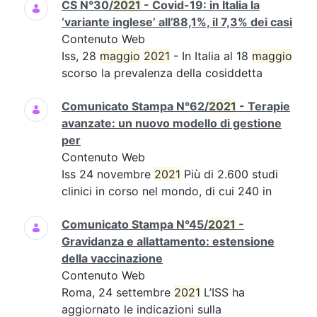
CS N°30/
2021
- Covid-19: in Italia la
‘variante inglese’ all’88,1%, il 7,3% dei casi
Contenuto Web
Iss, 28
maggio
2021
- In Italia al 18
maggio
scorso la prevalenza della cosiddetta
Comunicato Stampa N°62/
2021
- Terapie
avanzate: un nuovo modello di gestione
per
Contenuto Web
Iss 24 novembre
2021
Più di 2.600 studi
clinici in corso nel mondo, di cui 240 in
Comunicato Stampa N°45/
2021
-
Gravidanza e allattamento: estensione
della vaccinazione
Contenuto Web
Roma, 24 settembre
2021
L’ISS ha
aggiornato le indicazioni sulla