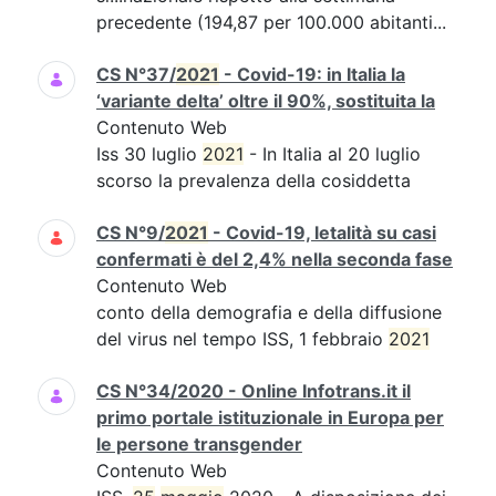
precedente (194,87 per 100.000 abitanti...
CS N°37/
2021
- Covid-19: in Italia la
‘variante delta’ oltre il 90%, sostituita la
Contenuto Web
Iss 30 luglio
2021
- In Italia al 20 luglio
scorso la prevalenza della cosiddetta
CS N°9/
2021
- Covid-19, letalità su casi
confermati è del 2,4% nella seconda fase
Contenuto Web
conto della demografia e della diffusione
del virus nel tempo ISS, 1 febbraio
2021
CS N°34/2020 - Online Infotrans.it il
primo portale istituzionale in Europa per
le persone transgender
Contenuto Web