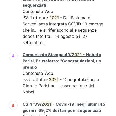
sequenziati
Contenuto Web
ISS 1 ottobre
2021
- Dal Sistema di
Sorveglianza integrata COVID-19 emerge
che in..., e si riferiscono alle sequenze
depositate tra il 14 agosto e il 27
settembre...
Comunicato Stampa 49/
2021
- Nobel a
Parisi, Brusaferro: "Congratulazioni, un
premio
Contenuto Web
Iss 5 ottobre
2021
- "Congratulazioni a
Giorgio Parisi per l'assegnazione del
Nobel
CS N°39/
2021
- Covid-19: negli ultimi 45
giorni il 69,2% dei tamponi sequenziati