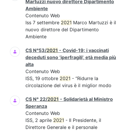
Martuzzi nuovo direttore Dipartimento
Ambiente
Contenuto Web
Iss 7 settembre
2021
Marco Martuzzi è il
nuovo direttore del Dipartimento
Ambiente
CS N°53/
2021
- Covid-19: i vaccinati
deceduti sono ‘iperfragili’, età media più
alta
Contenuto Web
ISS, 19 ottobre
2021
- “Ridurre la
circolazione del virus è il miglior modo
CS N° 22/
2021
- Solidarietà al Ministro
Speranza
Contenuto Web
ISS, 2 aprile
2021
- Il Presidente, il
Direttore Generale e il personale