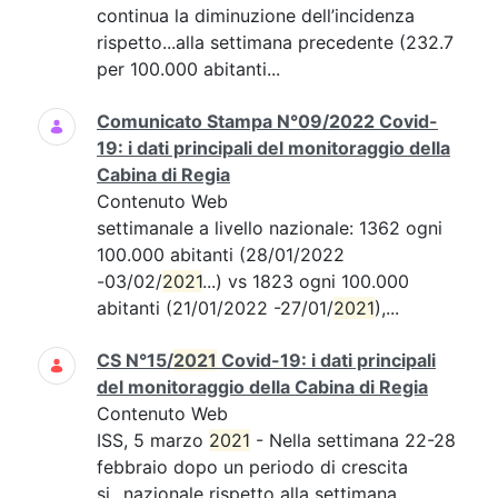
continua la diminuzione dell’incidenza
rispetto...alla settimana precedente (232.7
per 100.000 abitanti...
Comunicato Stampa N°09/2022 Covid-
19: i dati principali del monitoraggio della
Cabina di Regia
Contenuto Web
settimanale a livello nazionale: 1362 ogni
100.000 abitanti (28/01/2022
-03/02/
2021
...) vs 1823 ogni 100.000
abitanti (21/01/2022 -27/01/
2021
),...
CS N°15/
2021
Covid-19: i dati principali
del monitoraggio della Cabina di Regia
Contenuto Web
ISS, 5 marzo
2021
- Nella settimana 22-28
febbraio dopo un periodo di crescita
si...nazionale rispetto alla settimana