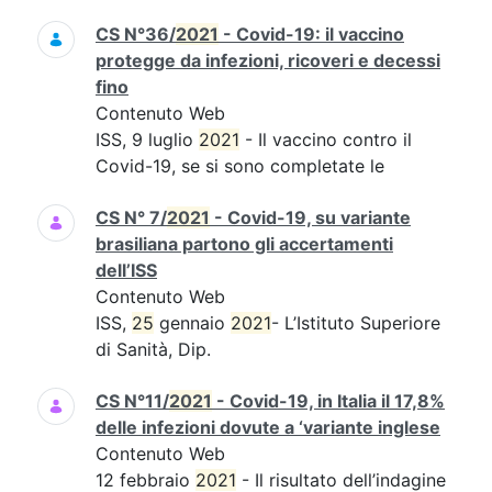
CS N°36/
2021
- Covid-19: il vaccino
protegge da infezioni, ricoveri e decessi
fino
Contenuto Web
ISS, 9 luglio
2021
- Il vaccino contro il
Covid-19, se si sono completate le
CS N° 7/
2021
- Covid-19, su variante
brasiliana partono gli accertamenti
dell’ISS
Contenuto Web
ISS,
25
gennaio
2021
- L’Istituto Superiore
di Sanità, Dip.
CS N°11/
2021
- Covid-19, in Italia il 17,8%
delle infezioni dovute a ‘variante inglese
Contenuto Web
12 febbraio
2021
- Il risultato dell’indagine