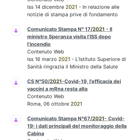
Iss 14 dicembre
2021
- In relazione alle
notizie di stampa prive di fondamento
Comunicato Stampa N° 17/
2021
- Il
ministro Speranza visita l’ISS dopo
l’incendio
Contenuto Web
Iss 16 marzo
2021
- L'Istituto Superiore di
Sanità ringrazia il Ministro della Salute
CS N°50/
2021
-Covid-19, l’efficacia dei
vaccini a mRna resta alta
Contenuto Web
Roma, 06 ottobre
2021
Comunicato Stampa N°67/
2021
- Covid-
19: i dati principali del monitoraggio della
Cabina