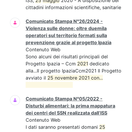
ISS,
25
maggio
2020 - A disposizione dei
cittadini informazioni scientifiche, sanitarie
Comunicato Stampa N°26/2024 -
Violenza sulle donne: oltre duemila
operatori sul territorio formati sulla
prevenzione grazie al progetto Ipazia
Contenuto Web
Sono alcuni dei risultati principali del
Progetto Ipazia – Ccm
2021
dedicato
alla...Il progetto IpaziaCcm2021 Il Progetto
avviato il
25 novembre 2021 con...

Comunicato Stampa N°05/2022 -
Disturbi alimentari: la prima mappatura
dei centri del SSN realizzata dall’ISS
Contenuto Web
I dati saranno presentati domani
25