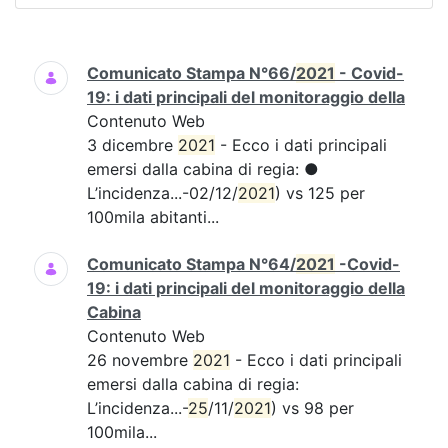
Ricerca
Comunicato Stampa N°66/
2021
- Covid-
19: i dati principali del monitoraggio della
Contenuto Web
3 dicembre
2021
- Ecco i dati principali
emersi dalla cabina di regia: ●
L’incidenza...-02/12/
2021
) vs 125 per
100mila abitanti...
Comunicato Stampa N°64/
2021
-Covid-
19: i dati principali del monitoraggio della
Cabina
Contenuto Web
26 novembre
2021
- Ecco i dati principali
emersi dalla cabina di regia:
L’incidenza...-
25
/11/
2021
) vs 98 per
100mila...