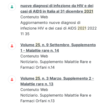
nuove diagnosi di infezione da HIV e dei
casi di AIDS in Italia al 31 dicembre
2021
Contenuto Web
Aggiornamento nuove diagnosi di
infezione HIV e dei casi di AIDS
2021
2022
11 35
Volume
25
, n. 9 Settembre, Supplemento
1 - Malattie rare n. 14
Contenuto Web
Notiziario. Supplemento Malattie Rare e
Farmaci Orfani n.14
Volume
25
, n. 3 Marzo, Supplemento 2 -
Malattie rare n. 13
Contenuto Web
Notiziario. Supplemento Malattie Rare e
Farmaci Orfani n.13