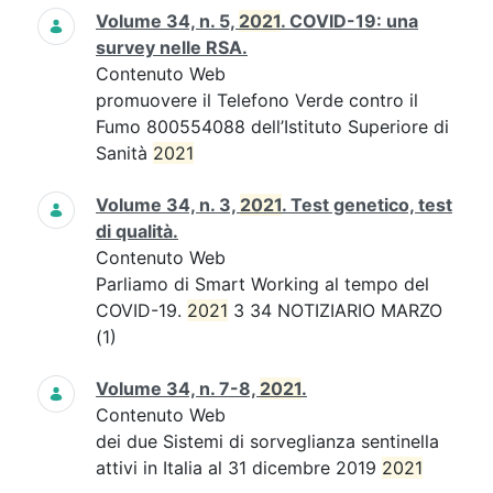
Volume 34, n. 5,
2021
. COVID-19: una
survey nelle RSA.
Contenuto Web
promuovere il Telefono Verde contro il
Fumo 800554088 dell’Istituto Superiore di
Sanità
2021
Volume 34, n. 3,
2021
. Test genetico, test
di qualità.
Contenuto Web
Parliamo di Smart Working al tempo del
COVID-19.
2021
3 34 NOTIZIARIO MARZO
(1)
Volume 34, n. 7-8,
2021
.
Contenuto Web
dei due Sistemi di sorveglianza sentinella
attivi in Italia al 31 dicembre 2019
2021