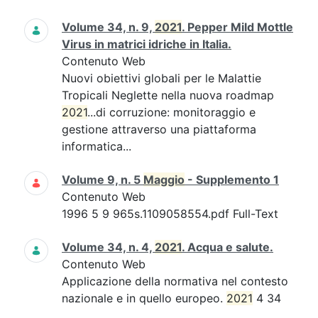
Volume 34, n. 9,
2021
. Pepper Mild Mottle
Virus in matrici idriche in Italia.
Contenuto Web
Nuovi obiettivi globali per le Malattie
Tropicali Neglette nella nuova roadmap
2021
...di corruzione: monitoraggio e
gestione attraverso una piattaforma
informatica...
Volume 9, n. 5
Maggio
- Supplemento 1
Contenuto Web
1996 5 9 965s.1109058554.pdf Full-Text
Volume 34, n. 4,
2021
. Acqua e salute.
Contenuto Web
Applicazione della normativa nel contesto
nazionale e in quello europeo.
2021
4 34