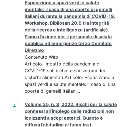
Esposizione a spazi verdi e salute
mentale: il caso di una coorte di gemelli
italiani durante la pandemia di COVID-19.
Workshop. Bibliosan 20.0 tra integrità
della ricerca e intelligenza (artificiale).
Piano d'azione per il personale di salute
pubblica ed emergenze terzo Comitato
Direttivo
Contenuto Web
Articolo. Impatto della pandemia di
COVID-19 sul rischio e sui sintomi dei
disturbi alimentari Articolo. Esposizione a
spazi verdi e salute mentale: il caso di una
coorte di gemelli italiani...
Volume 35, n. 3, 2022. Rischi per la salute
connessi all’impiego delle radiazioni non
ionizzanti a scopi estetici. Quanto è
diffusa l’abitudine al fumo tra i