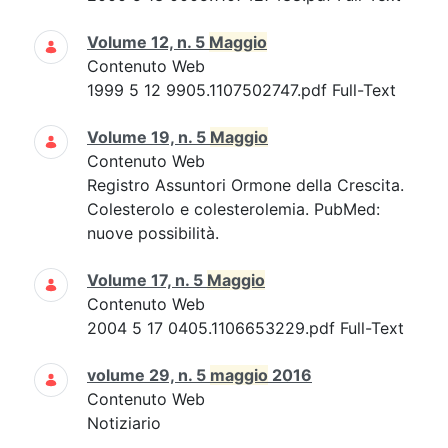
Volume 12, n. 5
Maggio
Contenuto Web
1999 5 12 9905.1107502747.pdf Full-Text
Volume 19, n. 5
Maggio
Contenuto Web
Registro Assuntori Ormone della Crescita.
Colesterolo e colesterolemia. PubMed:
nuove possibilità.
Volume 17, n. 5
Maggio
Contenuto Web
2004 5 17 0405.1106653229.pdf Full-Text
volume 29, n. 5
maggio
2016
Contenuto Web
Notiziario