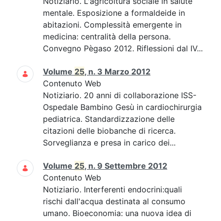
Notiziario. L'agricoltura sociale in salute
mentale. Esposizione a formaldeide in
abitazioni. Complessità emergente in
medicina: centralità della persona.
Convegno Pègaso 2012. Riflessioni dal IV...
Volume
25
, n. 3 Marzo 2012
Contenuto Web
Notiziario. 20 anni di collaborazione ISS-
Ospedale Bambino Gesù in cardiochirurgia
pediatrica. Standardizzazione delle
citazioni delle biobanche di ricerca.
Sorveglianza e presa in carico dei...
Volume
25
, n. 9 Settembre 2012
Contenuto Web
Notiziario. Interferenti endocrini:quali
rischi dall'acqua destinata al consumo
umano. Bioeconomia: una nuova idea di