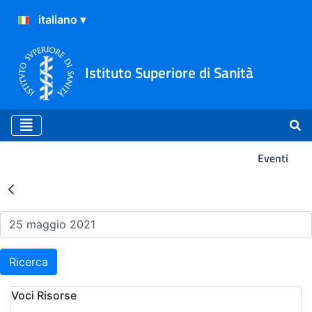
Istituto Superiore di Sanità
Eventi
Risultati della Ricerca - Ev
Ricerca
Voci Risorse