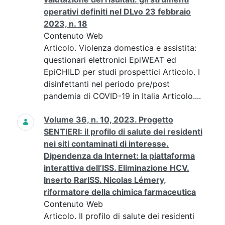
operativi definiti nel DLvo 23 febbraio
2023, n. 18
Contenuto Web
Articolo. Violenza domestica e assistita:
questionari elettronici EpiWEAT ed
EpiCHILD per studi prospettici Articolo. I
disinfettanti nel periodo pre/post
pandemia di COVID-19 in Italia Articolo....
Volume 36, n. 10, 2023. Progetto
SENTIERI: il profilo di salute dei residenti
nei siti contaminati di interesse.
Dipendenza da Internet: la piattaforma
interattiva dell’ISS. Eliminazione HCV.
Inserto RarISS. Nicolas Lémery,
riformatore della chimica farmaceutica
Contenuto Web
Articolo. Il profilo di salute dei residenti