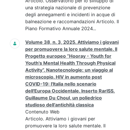
Articolo. Osservatorio per lo sviluppo di
una strategia nazionale di prevenzione
degli annegamenti e incidenti in acque di
balneazione e raccomandazioni Articolo. Il
Piano Formativo Annuale 2024...
Volume 38, n. 3, 2025. Attiviamo i giovani
per promuovere la loro salute mentale. Il
Progetto europeo “Hooray - Youth for
Youth's Mental Health Through Physical
Activity”. Nanotecnologie: un viaggio al
microscopio. HIV in aumento post
COVID-19: l'Italia nello scenario
dell'Europa Occidentale. Inserto RarISS.
Guillaume Du Choul, un poliedrico
studioso dell’antichità classica
Contenuto Web
Articolo. Attiviamo i giovani per
promuovere la loro salute mentale. Il