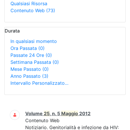
Qualsiasi Risorsa
Contenuto Web
(73)
Durata
In qualsiasi momento
Ora Passata
(0)
Passate 24 Ore
(0)
Settimana Passata
(0)
Mese Passato
(0)
Anno Passato
(3)
Intervallo Personalizzato…
Ricerca
Volume
25
, n. 5
Maggio
2012
Contenuto Web
Notiziario. Genitorialità e infezione da HIV: