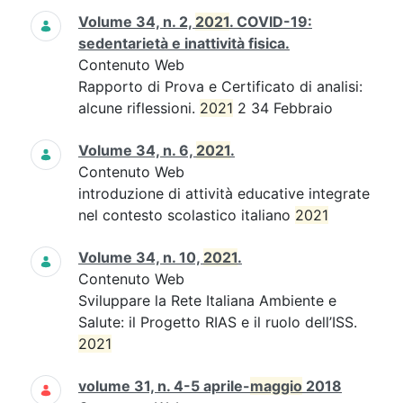
Volume 34, n. 2,
2021
. COVID-19:
sedentarietà e inattività fisica.
Contenuto Web
Rapporto di Prova e Certificato di analisi:
alcune riflessioni.
2021
2 34 Febbraio
Volume 34, n. 6,
2021
.
Contenuto Web
introduzione di attività educative integrate
nel contesto scolastico italiano
2021
Volume 34, n. 10,
2021
.
Contenuto Web
Sviluppare la Rete Italiana Ambiente e
Salute: il Progetto RIAS e il ruolo dell’ISS.
2021
volume 31, n. 4-5 aprile-
maggio
2018