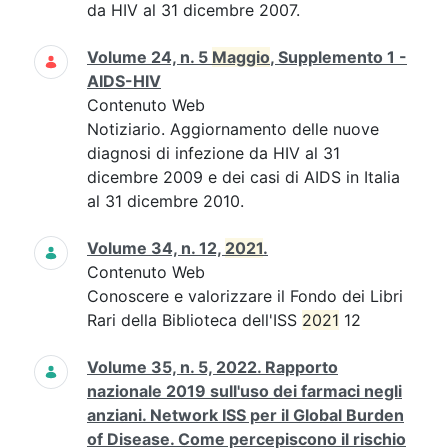
da HIV al 31 dicembre 2007.
Volume 24, n. 5
Maggio
, Supplemento 1 -
AIDS-HIV
Contenuto Web
Notiziario. Aggiornamento delle nuove
diagnosi di infezione da HIV al 31
dicembre 2009 e dei casi di AIDS in Italia
al 31 dicembre 2010.
Volume 34, n. 12,
2021
.
Contenuto Web
Conoscere e valorizzare il Fondo dei Libri
Rari della Biblioteca dell'ISS
2021
12
Volume 35, n. 5, 2022. Rapporto
nazionale 2019 sull'uso dei farmaci negli
anziani. Network ISS per il Global Burden
of Disease. Come percepiscono il rischio