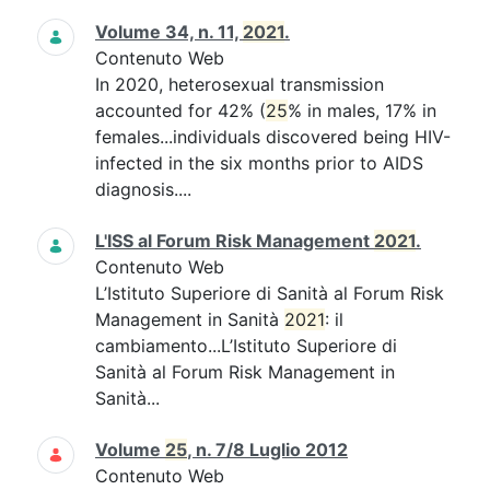
Volume 34, n. 11,
2021
.
Contenuto Web
In 2020, heterosexual transmission
accounted for 42% (
25
% in males, 17% in
females...individuals discovered being HIV-
infected in the six months prior to AIDS
diagnosis....
L'ISS al Forum Risk Management
2021
.
Contenuto Web
L’Istituto Superiore di Sanità al Forum Risk
Management in Sanità
2021
: il
cambiamento...L’Istituto Superiore di
Sanità al Forum Risk Management in
Sanità...
Volume
25
, n. 7/8 Luglio 2012
Contenuto Web