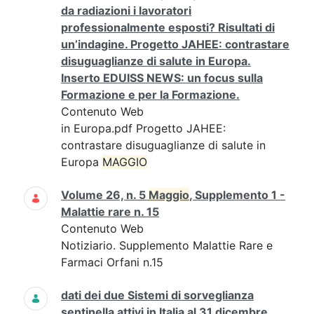
da radiazioni i lavoratori
professionalmente esposti? Risultati di
un’indagine. Progetto JAHEE: contrastare
disuguaglianze di salute in Europa.
Inserto EDUISS NEWS: un focus sulla
Formazione e per la Formazione.
Contenuto Web
in Europa.pdf Progetto JAHEE:
contrastare disuguaglianze di salute in
Europa
MAGGIO
Volume 26, n. 5
Maggio
, Supplemento 1 -
Malattie rare n. 15
Contenuto Web
Notiziario. Supplemento Malattie Rare e
Farmaci Orfani n.15
dati dei due Sistemi di sorveglianza
sentinella attivi in Italia al 31 dicembre