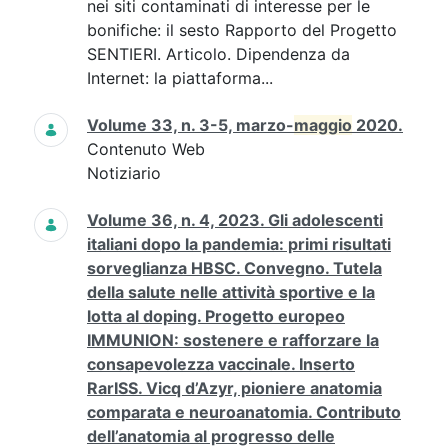
nei siti contaminati di interesse per le
bonifiche: il sesto Rapporto del Progetto
SENTIERI. Articolo. Dipendenza da
Internet: la piattaforma...
Volume 33, n. 3-5, marzo-
maggio
2020.
Contenuto Web
Notiziario
Volume 36, n. 4, 2023. Gli adolescenti
italiani dopo la pandemia: primi risultati
sorveglianza HBSC. Convegno. Tutela
della salute nelle attività sportive e la
lotta al doping. Progetto europeo
IMMUNION: sostenere e rafforzare la
consapevolezza vaccinale. Inserto
RarISS. Vicq d’Azyr, pioniere anatomia
comparata e neuroanatomia. Contributo
dell’anatomia al progresso delle