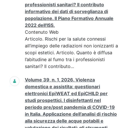
professionisti sanitari? Il contributo
informativo dei dati di sorveglianza di
popolazione. Il Piano Formativo Annuale
2022 dell'ISS.
Contenuto Web
Articolo. Rischi per la salute connessi
all’impiego delle radiazioni non ionizzanti a
scopi estetici. Articolo. Quanto è diffusa
l’abitudine al fumo tra i professionisti
sanitari? Il contributo...
Volume 39, n. 1, 2026. Violenza
domestica e assistita: questionari
elettronici EpiWEAT ed EpiCHILD per
studi prospettici. I disinfettanti nel
periodo pre/post pandemia di COVID-19
in Italia. Applicazione dell’analisi di rischio
alla sicurezza delle acque potabili e
valutazione dei risultati: gli strumenti