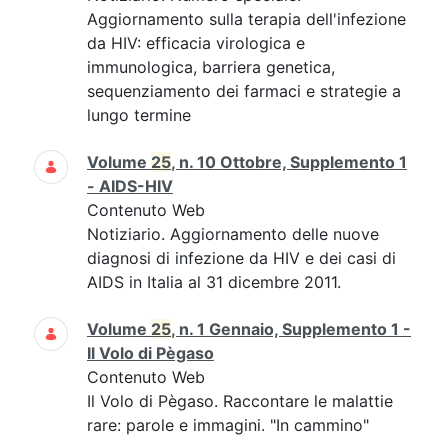
Aggiornamento sulla terapia dell'infezione
da HIV: efficacia virologica e
immunologica, barriera genetica,
sequenziamento dei farmaci e strategie a
lungo termine
Volume
25
, n. 10 Ottobre, Supplemento 1
- AIDS-HIV
Contenuto Web
Notiziario. Aggiornamento delle nuove
diagnosi di infezione da HIV e dei casi di
AIDS in Italia al 31 dicembre 2011.
Volume
25
, n. 1 Gennaio, Supplemento 1 -
Il Volo di Pègaso
Contenuto Web
Il Volo di Pègaso. Raccontare le malattie
rare: parole e immagini. "In cammino"