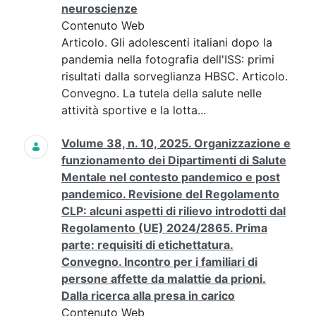
neuroscienze
Contenuto Web
Articolo. Gli adolescenti italiani dopo la
pandemia nella fotografia dell'ISS: primi
risultati dalla sorveglianza HBSC. Articolo.
Convegno. La tutela della salute nelle
attività sportive e la lotta...
Volume 38, n. 10, 2025. Organizzazione e
funzionamento dei Dipartimenti di Salute
Mentale nel contesto pandemico e post
pandemico. Revisione del Regolamento
CLP: alcuni aspetti di rilievo introdotti dal
Regolamento (UE) 2024/2865. Prima
parte: requisiti di etichettatura.
Convegno. Incontro per i familiari di
persone affette da malattie da prioni.
Dalla ricerca alla presa in carico
Contenuto Web