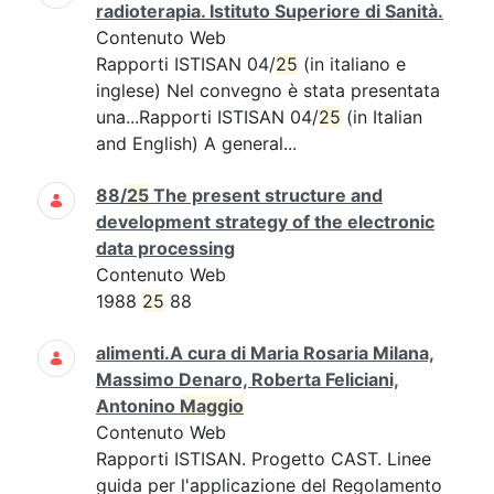
radioterapia. Istituto Superiore di Sanità.
Contenuto Web
Rapporti ISTISAN 04/
25
(in italiano e
inglese) Nel convegno è stata presentata
una...Rapporti ISTISAN 04/
25
(in Italian
and English) A general...
88/
25
The present structure and
development strategy of the electronic
data processing
Contenuto Web
1988
25
88
alimenti.A cura di Maria Rosaria Milana,
Massimo Denaro, Roberta Feliciani,
Antonino
Maggio
Contenuto Web
Rapporti ISTISAN. Progetto CAST. Linee
guida per l'applicazione del Regolamento