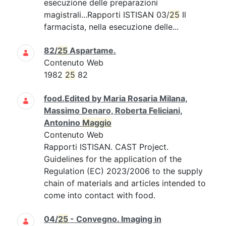
esecuzione delle preparazioni
magistrali...Rapporti ISTISAN 03/
25
Il
farmacista, nella esecuzione delle...
82/
25
Aspartame.
Contenuto Web
1982
25
82
food.Edited by Maria Rosaria Milana,
Massimo Denaro, Roberta Feliciani,
Antonino
Maggio
Contenuto Web
Rapporti ISTISAN. CAST Project.
Guidelines for the application of the
Regulation (EC) 2023/2006 to the supply
chain of materials and articles intended to
come into contact with food.
04/
25
- Convegno. Imaging in