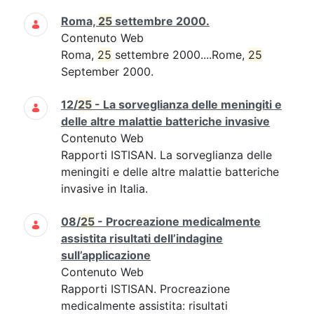
Roma,
25
settembre 2000.
Contenuto Web
Roma,
25
settembre 2000....Rome,
25
September 2000.
12/
25
- La sorveglianza delle meningiti e
delle altre malattie batteriche invasive
Contenuto Web
Rapporti ISTISAN. La sorveglianza delle
meningiti e delle altre malattie batteriche
invasive in Italia.
08/
25
- Procreazione medicalmente
assistita risultati dell’indagine
sull’applicazione
Contenuto Web
Rapporti ISTISAN. Procreazione
medicalmente assistita: risultati