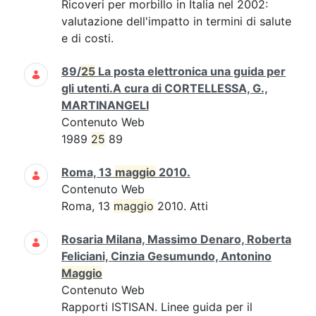
Ricoveri per morbillo in Italia nel 2002:
valutazione dell'impatto in termini di salute
e di costi.
89/
25
La posta elettronica una guida per
gli utenti.A cura di CORTELLESSA, G.,
MARTINANGELI
Contenuto Web
1989
25
89
Roma, 13
maggio
2010.
Contenuto Web
Roma, 13
maggio
2010. Atti
Rosaria Milana, Massimo Denaro, Roberta
Feliciani, Cinzia Gesumundo, Antonino
Maggio
Contenuto Web
Rapporti ISTISAN. Linee guida per il