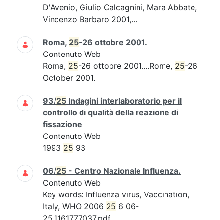
D'Avenio, Giulio Calcagnini, Mara Abbate,
Vincenzo Barbaro 2001,...
Roma,
25
-26 ottobre 2001.
Contenuto Web
Roma,
25
-26 ottobre 2001....Rome,
25
-26
October 2001.
93/
25
Indagini interlaboratorio per il
controllo di qualità della reazione di
fissazione
Contenuto Web
1993
25
93
06/
25
- Centro Nazionale Influenza.
Contenuto Web
Key words: Influenza virus, Vaccination,
Italy, WHO 2006
25
6 06-
25.1161777037.pdf