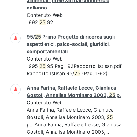
alimentari prelevati dal commercio
nellanno
Contenuto Web
1992
25
92
95/
25
Primo Progetto di ricerca sugli
aspetti etici, psico-sociali, giuridici,
comportamentali
Contenuto Web
1995
25
95 Pag1_92Rapporto_Istisan.pdf
Rapporto Istisan 95/
25
(Pag. 1-92)
Anna Farina, Raffaele Lecce, Gianluca
Gostoli, Annalisa Montinaro 2003,
25
p.
Contenuto Web
Anna Farina, Raffaele Lecce, Gianluca
Gostoli, Annalisa Montinaro 2003,
25
p....Anna Farina, Raffaele Lecce, Gianluca
Gostoli, Annalisa Montinaro 2003,...