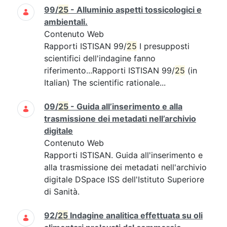
99/
25
- Alluminio aspetti tossicologici e
ambientali.
Contenuto Web
Rapporti ISTISAN 99/
25
I presupposti
scientifici dell'indagine fanno
riferimento...Rapporti ISTISAN 99/
25
(in
Italian) The scientific rationale...
09/
25
- Guida all’inserimento e alla
trasmissione dei metadati nell’archivio
digitale
Contenuto Web
Rapporti ISTISAN. Guida all'inserimento e
alla trasmissione dei metadati nell'archivio
digitale DSpace ISS dell'Istituto Superiore
di Sanità.
92/
25
Indagine analitica effettuata su oli