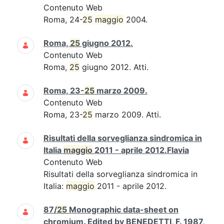
Contenuto Web
Roma, 24-
25
maggio
2004.
Roma,
25
giugno 2012.
Contenuto Web
Roma,
25
giugno 2012. Atti.
Roma, 23-
25
marzo 2009.
Contenuto Web
Roma, 23-
25
marzo 2009. Atti.
Risultati della sorveglianza sindromica in
Italia
maggio
2011 - aprile 2012.Flavia
Contenuto Web
Risultati della sorveglianza sindromica in
Italia:
maggio
2011 - aprile 2012.
87/
25
Monographic data-sheet on
chromium. Edited by BENEDETTI, F. 1987,