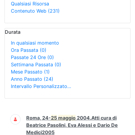
Qualsiasi Risorsa
Contenuto Web
(231)
Durata
In qualsiasi momento
Ora Passata
(0)
Passate 24 Ore
(0)
Settimana Passata
(0)
Mese Passato
(1)
Anno Passato
(24)
Intervallo Personalizzato…
Ricerca
Roma, 24-
25
maggio
2004.Atti cura di
Beatrice Pasolini, Eva Alessi e Dario De
Medici2005