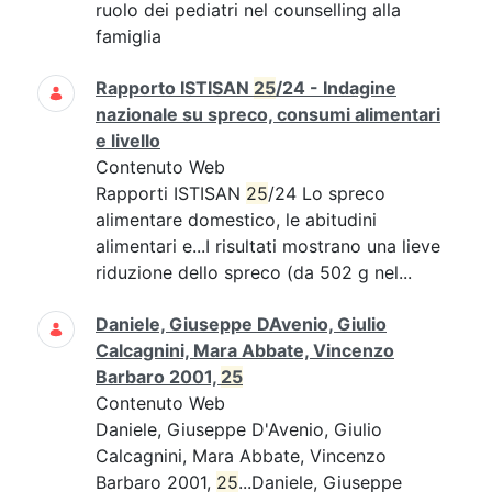
ruolo dei pediatri nel counselling alla
famiglia
Rapporto ISTISAN
25
/24 - Indagine
nazionale su spreco, consumi alimentari
e livello
Contenuto Web
Rapporti ISTISAN
25
/24 Lo spreco
alimentare domestico, le abitudini
alimentari e...I risultati mostrano una lieve
riduzione dello spreco (da 502 g nel...
Daniele, Giuseppe DAvenio, Giulio
Calcagnini, Mara Abbate, Vincenzo
Barbaro 2001,
25
Contenuto Web
Daniele, Giuseppe D'Avenio, Giulio
Calcagnini, Mara Abbate, Vincenzo
Barbaro 2001,
25
...Daniele, Giuseppe