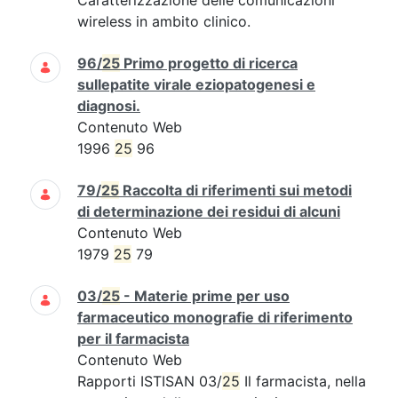
Caratterizzazione delle comunicazioni
wireless in ambito clinico.
96/
25
Primo progetto di ricerca
sullepatite virale eziopatogenesi e
diagnosi.
Contenuto Web
1996
25
96
79/
25
Raccolta di riferimenti sui metodi
di determinazione dei residui di alcuni
Contenuto Web
1979
25
79
03/
25
- Materie prime per uso
farmaceutico monografie di riferimento
per il farmacista
Contenuto Web
Rapporti ISTISAN 03/
25
Il farmacista, nella