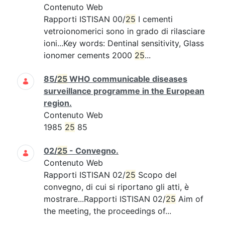
Contenuto Web
Rapporti ISTISAN 00/
25
I cementi
vetroionomerici sono in grado di rilasciare
ioni...Key words: Dentinal sensitivity, Glass
ionomer cements 2000
25
...
85/
25
WHO communicable diseases
surveillance programme in the European
region.
Contenuto Web
1985
25
85
02/
25
- Convegno.
Contenuto Web
Rapporti ISTISAN 02/
25
Scopo del
convegno, di cui si riportano gli atti, è
mostrare...Rapporti ISTISAN 02/
25
Aim of
the meeting, the proceedings of...