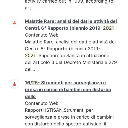
activity carried out in 1999, according to
art....
Malattie Rare: analisi dei dati e attività dei
Centri. 6° Rapporto (biennio 2019-
2021
Contenuto Web
Malattie Rare: analisi dei dati e attività dei
Centri. 6° Rapporto (biennio 2019-
2021
...Superiore di Sanità in attuazione
dell’articolo 3 del Decreto Ministeriale 279
del...
16/
25
- Strumenti per sorveglianza e
presa in carico di bambini con disturbo
dello
Contenuto Web
Rapporti ISTISAN.Strumenti per
sorveglianza e presa in carico di bambini
con disturbo dello spettro autistico: il