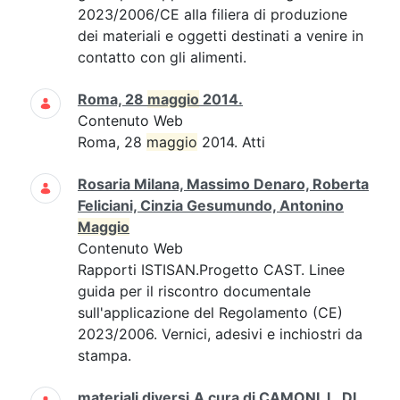
2023/2006/CE alla filiera di produzione
dei materiali e oggetti destinati a venire in
contatto con gli alimenti.
Roma, 28
maggio
2014.
Contenuto Web
Roma, 28
maggio
2014. Atti
Rosaria Milana, Massimo Denaro, Roberta
Feliciani, Cinzia Gesumundo, Antonino
Maggio
Contenuto Web
Rapporti ISTISAN.Progetto CAST. Linee
guida per il riscontro documentale
sull'applicazione del Regolamento (CE)
2023/2006. Vernici, adesivi e inchiostri da
stampa.
materiali diversi.A cura di CAMONI, I., DI