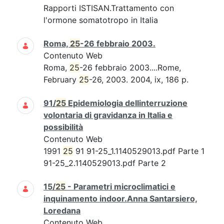
Rapporti ISTISAN.Trattamento con
l'ormone somatotropo in Italia
Roma,
25
-26 febbraio 2003.
Contenuto Web
Roma,
25
-26 febbraio 2003....Rome,
February
25
-26, 2003. 2004, ix, 186 p.
91/
25
Epidemiologia dellinterruzione
volontaria di gravidanza in Italia e
possibilità
Contenuto Web
1991
25
91 91-25_1.1140529013.pdf Parte 1
91-25_2.1140529013.pdf Parte 2
15/
25
- Parametri microclimatici e
inquinamento indoor.Anna Santarsiero,
Loredana
Contenuto Web