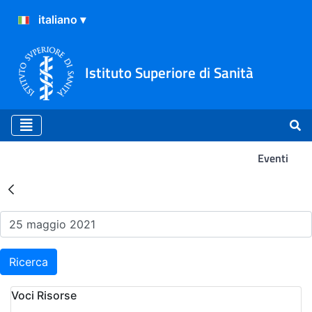
Istituto Superiore di Sanità
Eventi
Risultati della Ricerca - Ev
Ricerca
Voci Risorse