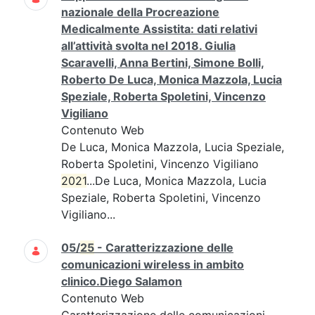
nazionale della Procreazione
Medicalmente Assistita: dati relativi
all’attività svolta nel 2018. Giulia
Scaravelli, Anna Bertini, Simone Bolli,
Roberto De Luca, Monica Mazzola, Lucia
Speziale, Roberta Spoletini, Vincenzo
Vigiliano
Contenuto Web
De Luca, Monica Mazzola, Lucia Speziale,
Roberta Spoletini, Vincenzo Vigiliano
2021
...De Luca, Monica Mazzola, Lucia
Speziale, Roberta Spoletini, Vincenzo
Vigiliano...
05/
25
- Caratterizzazione delle
comunicazioni wireless in ambito
clinico.Diego Salamon
Contenuto Web