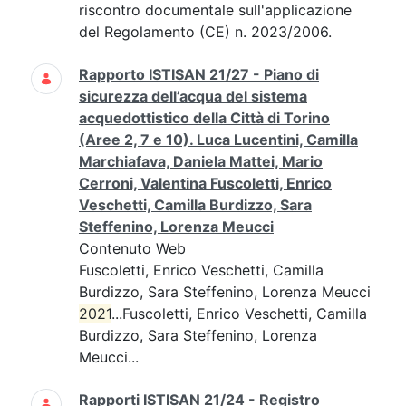
riscontro documentale sull'applicazione
del Regolamento (CE) n. 2023/2006.
Rapporto ISTISAN 21/27 - Piano di
sicurezza dell’acqua del sistema
acquedottistico della Città di Torino
(Aree 2, 7 e 10). Luca Lucentini, Camilla
Marchiafava, Daniela Mattei, Mario
Cerroni, Valentina Fuscoletti, Enrico
Veschetti, Camilla Burdizzo, Sara
Steffenino, Lorenza Meucci
Contenuto Web
Fuscoletti, Enrico Veschetti, Camilla
Burdizzo, Sara Steffenino, Lorenza Meucci
2021
...Fuscoletti, Enrico Veschetti, Camilla
Burdizzo, Sara Steffenino, Lorenza
Meucci...
Rapporti ISTISAN 21/24 - Registro