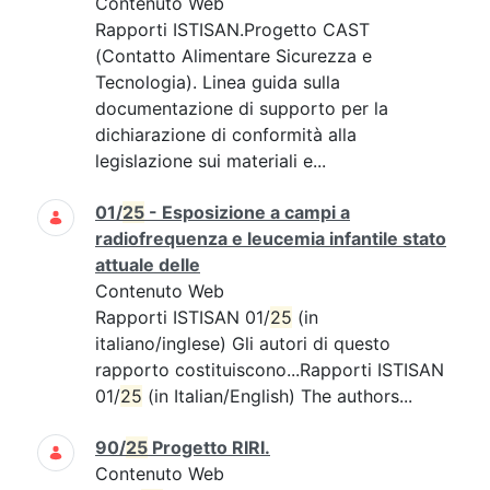
Contenuto Web
Rapporti ISTISAN.Progetto CAST
(Contatto Alimentare Sicurezza e
Tecnologia). Linea guida sulla
documentazione di supporto per la
dichiarazione di conformità alla
legislazione sui materiali e...
01/
25
- Esposizione a campi a
radiofrequenza e leucemia infantile stato
attuale delle
Contenuto Web
Rapporti ISTISAN 01/
25
(in
italiano/inglese) Gli autori di questo
rapporto costituiscono...Rapporti ISTISAN
01/
25
(in Italian/English) The authors...
90/
25
Progetto RIRI.
Contenuto Web