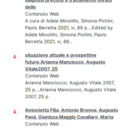
diagnosi precoce e trattamento mirato
dello
Contenuto Web
A cura di Adele Minutillo, Simona Pichini,
Paolo Berretta
2021
, vi, 89 p....Edited by
Adele Minutillo, Simona Pichini, Paolo
Berretta
2021
, vi, 89...
situazione attuale e prospettive
future.Arianna Manciocco, Augusto
Vitale2007,
25
Contenuto Web
Arianna Manciocco, Augusto Vitale 2007,
25
p....Arianna Manciocco, Augusto Vitale
2007,
25
p.
Antonietta Filia, Antonio Brenna, Augusto
Panà, Gianluca
Maggio
Cavallaro, Marta
Contenuto Web