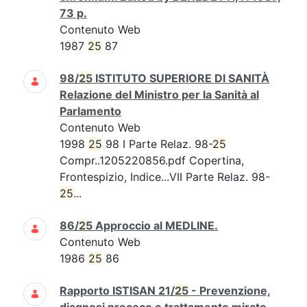
73 p.
Contenuto Web
1987
25
87
98/
25
ISTITUTO SUPERIORE DI SANITÀ
Relazione del Ministro per la Sanità al
Parlamento
Contenuto Web
1998
25
98 I Parte Relaz. 98-
25
Compr..1205220856.pdf Copertina,
Frontespizio, Indice...VII Parte Relaz. 98-
25
...
86/
25
Approccio al MEDLINE.
Contenuto Web
1986
25
86
Rapporto ISTISAN 21/
25
- Prevenzione,