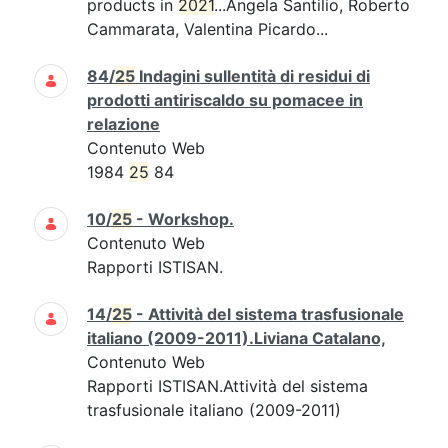
products in
2021
...Angela Santilio, Roberto
Cammarata, Valentina Picardo...
84/
25
Indagini sullentità di residui di
prodotti antiriscaldo su pomacee in
relazione
Contenuto Web
1984
25
84
10/
25
- Workshop.
Contenuto Web
Rapporti ISTISAN.
14/
25
- Attività del sistema trasfusionale
italiano (2009-2011).Liviana Catalano,
Contenuto Web
Rapporti ISTISAN.Attività del sistema
trasfusionale italiano (2009-2011)