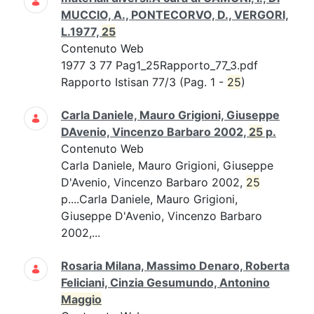
MUCCIO, A., PONTECORVO, D., VERGORI,
L.1977,
25
Contenuto Web
1977 3 77 Pag1_25Rapporto_77_3.pdf
Rapporto Istisan 77/3 (Pag. 1 -
25
)
Carla Daniele, Mauro Grigioni, Giuseppe
DAvenio, Vincenzo Barbaro 2002,
25
p.
Contenuto Web
Carla Daniele, Mauro Grigioni, Giuseppe
D'Avenio, Vincenzo Barbaro 2002,
25
p....Carla Daniele, Mauro Grigioni,
Giuseppe D'Avenio, Vincenzo Barbaro
2002,...
Rosaria Milana, Massimo Denaro, Roberta
Feliciani, Cinzia Gesumundo, Antonino
Maggio