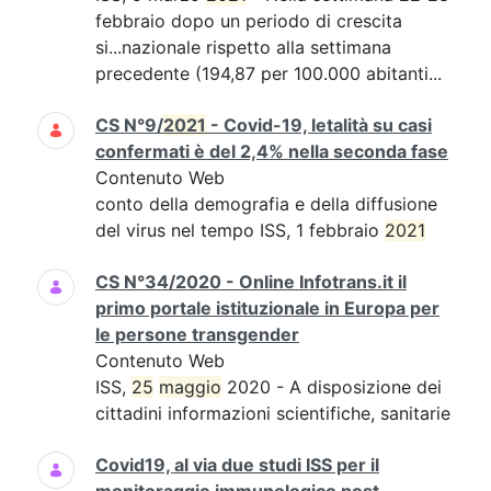
febbraio dopo un periodo di crescita
si...nazionale rispetto alla settimana
precedente (194,87 per 100.000 abitanti...
CS N°9/
2021
- Covid-19, letalità su casi
confermati è del 2,4% nella seconda fase
Contenuto Web
conto della demografia e della diffusione
del virus nel tempo ISS, 1 febbraio
2021
CS N°34/2020 - Online Infotrans.it il
primo portale istituzionale in Europa per
le persone transgender
Contenuto Web
ISS,
25
maggio
2020 - A disposizione dei
cittadini informazioni scientifiche, sanitarie
Covid19, al via due studi ISS per il