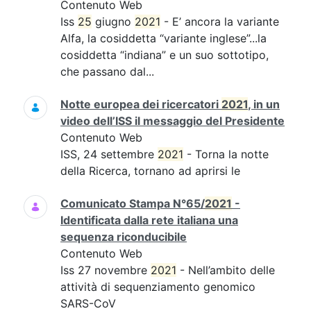
Contenuto Web
Iss
25
giugno
2021
- E’ ancora la variante
Alfa, la cosiddetta “variante inglese”...la
cosiddetta “indiana” e un suo sottotipo,
che passano dal...
Notte europea dei ricercatori
2021
, in un
video dell’ISS il messaggio del Presidente
Contenuto Web
ISS, 24 settembre
2021
- Torna la notte
della Ricerca, tornano ad aprirsi le
Comunicato Stampa N°65/
2021
-
Identificata dalla rete italiana una
sequenza riconducibile
Contenuto Web
Iss 27 novembre
2021
- Nell’ambito delle
attività di sequenziamento genomico
SARS-CoV