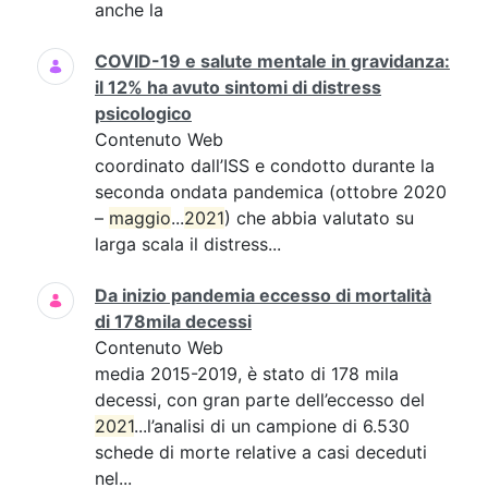
anche la
COVID-19 e salute mentale in gravidanza:
il 12% ha avuto sintomi di distress
psicologico
Contenuto Web
coordinato dall’ISS e condotto durante la
seconda ondata pandemica (ottobre 2020
–
maggio
...
2021
) che abbia valutato su
larga scala il distress...
Da inizio pandemia eccesso di mortalità
di 178mila decessi
Contenuto Web
media 2015-2019, è stato di 178 mila
decessi, con gran parte dell’eccesso del
2021
...l’analisi di un campione di 6.530
schede di morte relative a casi deceduti
nel...