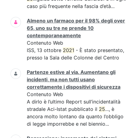
caso più frequente nella fascia d’età...
Almeno un farmaco per il 98% degli over
65, uno su tre ne prende 10
contemporaneamente
Contenuto Web
ISS, 13 ottobre
2021
- È stato presentato,
presso la Sala delle Colonne del Centro
Partenze estive al via. Aumentano gli
incidenti, ma non tutti usano
correttamente i dispositivi di sicurezza
Contenuto Web
A dirlo è l’ultimo Report sull’incidentalità
stradale Aci-Istat pubblicato il
25
..., è
ancora molto lontano da quanto l’obbligo
di legge imporrebbe e nel biennio...