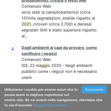
prepandemici, cresce il West Nile
Contenuto Web
sono stati la campilobatteriosi (circa
137mila segnalazioni, stabile rispetto al
2021
...ricoveri (circa 2.700) e decessi
segnalati (64) è stato superiore rispetto
al...
Dagli ambienti ai capi da provare, come
sanificare i negozi
Contenuto Web
ISS, 22
maggio
2020 - Negli ambienti
pubblici come i negozi non è necessario
usare
Infezioni sessualmente trasmesse, online
Utilizziamo i cookie per essere sicuri che tu
Acconsento
il vademecum per conoscerle e
possa avere la migliore esperienza sul
nostro sito. Se vai avanti nella navigazione, riteniamo che
prevenirle
tu sia d’accordo
Maggiori Informazioni
Contenuto Web