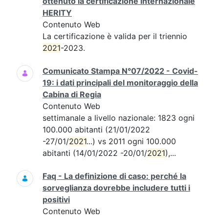
ottenuto la certificazione internazionale
HERITY
Contenuto Web
La certificazione è valida per il triennio
2021
-2023.
Comunicato Stampa N°07/2022 - Covid-
19: i dati principali del monitoraggio della
Cabina di Regia
Contenuto Web
settimanale a livello nazionale: 1823 ogni
100.000 abitanti (21/01/2022
-27/01/
2021
...) vs 2011 ogni 100.000
abitanti (14/01/2022 -20/01/
2021
),...
Faq - La definizione di caso: perché la
sorveglianza dovrebbe includere tutti i
positivi
Contenuto Web