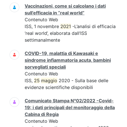
Vaccinazioni, come si calcolano i dati
sull’efficacia in “real world”
Contenuto Web
ISS, 1 novembre
2021
-L’analisi di efficacia
‘real world’, elaborata dall’ISS
settimanalmente
COVID-19, malattia di Kawasaki e
sindrome infiammatoria acuta, bambini
sorvegliati speciali
Contenuto Web
ISS,
25
maggio
2020 - Sulla base delle
evidenze scientifiche disponibili
Comunicato Stampa N°02/2022 -Covid-
19: i dati principali del monitoraggio della
Cabina di Regia
Contenuto Web