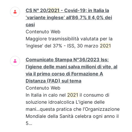
CS N° 20/
2021
- Covid-19: in Italia la
‘variante inglese’ all’86,7% Il 4,0% dei
casi
Contenuto Web
Maggiore trasmissibilità valutata per la
‘inglese’ del 37% - ISS, 30 marzo
2021
Comunicato Stampa N°36/2023 Iss:
l’igiene delle mani salva milioni di vite, al
via il primo corso di Formazione A
Distanza (FAD) sul tema
Contenuto Web
In Italia in calo nel
2021
il consumo di
soluzione idroalcolica L'igiene delle
mani...questa pratica che l’Organizzazione
Mondiale della Sanità celebra ogni anno il
5...