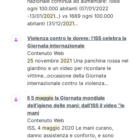
nazionale continua ad aumentare: 1988
ogni 100.000 abitanti (07/01/2022
-13/01/
2021
...) vs 1669 ogni 100.000
abitanti (31/12/
2021
...
Violenza contro le donne: l’ISS celebra la
Giornata internazionale
Contenuto Web
25
novembre
2021
Una panchina rossa nel
giardino e un video per ricordare le
vittime...occasione della Giornata
internazionale contro la violenza...
Il 5
maggio
la Giornata mondiale
dell’igiene delle mani: dall’ISS il video “le
mani
Contenuto Web
ISS, 4
maggio
2020 Le mani curano,
danno assistenza e conforto, e sono