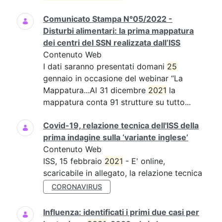
Comunicato Stampa N°05/2022 -
Disturbi alimentari: la prima mappatura
dei centri del SSN realizzata dall’ISS
Contenuto Web
I dati saranno presentati domani
25
gennaio in occasione del webinar “La
Mappatura...Al 31 dicembre
2021
la
mappatura conta 91 strutture su tutto...
Covid-19, relazione tecnica dell'ISS della
prima indagine sulla ‘variante inglese’
Contenuto Web
ISS, 15 febbraio
2021
- E' online,
scaricabile in allegato, la relazione tecnica
CORONAVIRUS
Influenza: identificati i primi due casi per