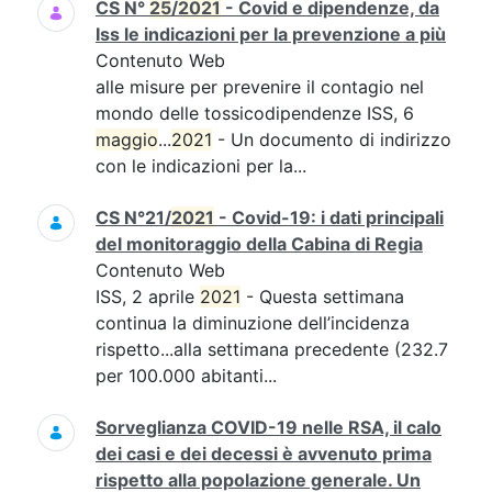
CS N°
25
/
2021
- Covid e dipendenze, da
Iss le indicazioni per la prevenzione a più
Contenuto Web
alle misure per prevenire il contagio nel
mondo delle tossicodipendenze ISS, 6
maggio
...
2021
- Un documento di indirizzo
con le indicazioni per la...
CS N°21/
2021
- Covid-19: i dati principali
del monitoraggio della Cabina di Regia
Contenuto Web
ISS, 2 aprile
2021
- Questa settimana
continua la diminuzione dell’incidenza
rispetto...alla settimana precedente (232.7
per 100.000 abitanti...
Sorveglianza COVID-19 nelle RSA, il calo
dei casi e dei decessi è avvenuto prima
rispetto alla popolazione generale. Un