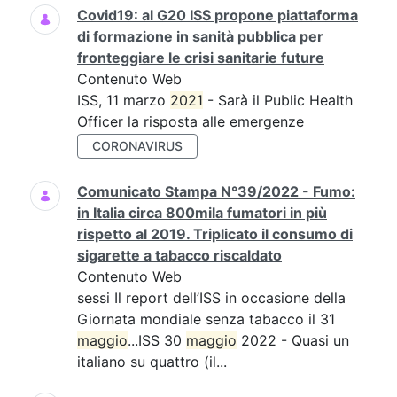
Covid19: al G20 ISS propone piattaforma
di formazione in sanità pubblica per
fronteggiare le crisi sanitarie future
Contenuto Web
ISS, 11 marzo
2021
- Sarà il Public Health
Officer la risposta alle emergenze
CORONAVIRUS
Comunicato Stampa N°39/2022 - Fumo:
in Italia circa 800mila fumatori in più
rispetto al 2019. Triplicato il consumo di
sigarette a tabacco riscaldato
Contenuto Web
sessi Il report dell’ISS in occasione della
Giornata mondiale senza tabacco il 31
maggio
...ISS 30
maggio
2022 - Quasi un
italiano su quattro (il...