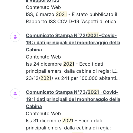
il Rapporto ISS
Contenuto Web
ISS, 6 marzo
2021
- È stato pubblicato il
Rapporto ISS COVID-19 “Aspetti di etica
Comunicato Stampa N°72/
2021
-Covid-
19: i dati principali del monitoraggio della
Cabina
Contenuto Web
Iss 24 dicembre
2021
- Ecco i dati
principali emersi dalla cabina di regia: L’...–
23/12/
2021
) vs 241 per 100.000 abitanti...
Comunicato Stampa N°73/
2021
-Covid-
19: i dati principali del monitoraggio della
Cabina
Contenuto Web
Iss 31 dicembre
2021
- Ecco i dati
principali emersi dalla cabina di regia: