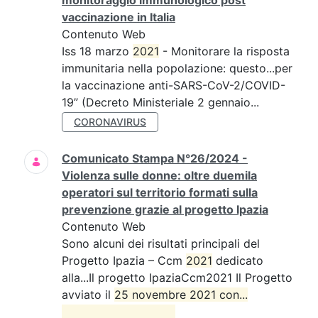
monitoraggio immunologico post
vaccinazione in Italia
Contenuto Web
Iss 18 marzo
2021
- Monitorare la risposta
immunitaria nella popolazione: questo...per
la vaccinazione anti-SARS-CoV-2/COVID-
19” (Decreto Ministeriale 2 gennaio...
CORONAVIRUS
Comunicato Stampa N°26/2024 -
Violenza sulle donne: oltre duemila
operatori sul territorio formati sulla
prevenzione grazie al progetto Ipazia
Contenuto Web
Sono alcuni dei risultati principali del
Progetto Ipazia – Ccm
2021
dedicato
alla...Il progetto IpaziaCcm2021 Il Progetto
avviato il
25 novembre 2021 con...
