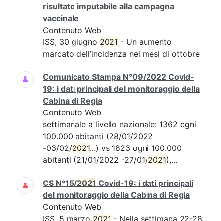
risultato imputabile alla campagna
vaccinale
Contenuto Web
ISS, 30 giugno
2021
- Un aumento
marcato dell’incidenza nei mesi di ottobre
Comunicato Stampa N°09/2022 Covid-
19: i dati principali del monitoraggio della
Cabina di Regia
Contenuto Web
settimanale a livello nazionale: 1362 ogni
100.000 abitanti (28/01/2022
-03/02/
2021
...) vs 1823 ogni 100.000
abitanti (21/01/2022 -27/01/
2021
),...
CS N°15/
2021
Covid-19: i dati principali
del monitoraggio della Cabina di Regia
Contenuto Web
ISS, 5 marzo
2021
- Nella settimana 22-28