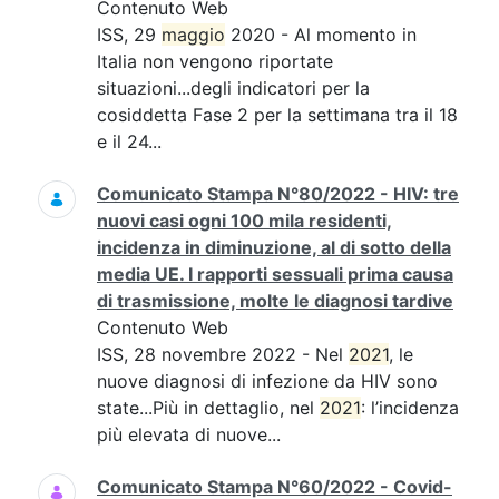
Contenuto Web
ISS, 29
maggio
2020 - Al momento in
Italia non vengono riportate
situazioni...degli indicatori per la
cosiddetta Fase 2 per la settimana tra il 18
e il 24...
Comunicato Stampa N°80/2022 - HIV: tre
nuovi casi ogni 100 mila residenti,
incidenza in diminuzione, al di sotto della
media UE. I rapporti sessuali prima causa
di trasmissione, molte le diagnosi tardive
Contenuto Web
ISS, 28 novembre 2022 - Nel
2021
, le
nuove diagnosi di infezione da HIV sono
state...Più in dettaglio, nel
2021
: l’incidenza
più elevata di nuove...
Comunicato Stampa N°60/2022 - Covid-