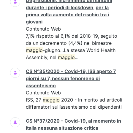
Depressione: incremento dei sintomi
durante i periodi di lockdown, per la
prima volta aumento del rischio tra i
giovani
Contenuto Web
7,1% rispetto al 6,1% del 2018-19, seguito
da un decremento (4,4%) nel bimestre
maggio
-giugno...La stessa World Health
Assembly, nel
maggio
...
CS N°35/2020 - Covid-19, ISS aperto 7
giorni su 7, nessun fenomeno di
assenteismo
Contenuto Web
ISS, 27
maggio
2020 - In merito ad articoli
diffamatori sull’assenteismo dei dipendenti
CS N°37/2020 - Covid-19, al momento in
Italia nessuna situazione critica