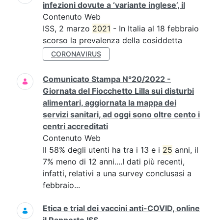
infezioni dovute a ‘variante inglese’, il
Contenuto Web
ISS, 2 marzo
2021
- In Italia al 18 febbraio
scorso la prevalenza della cosiddetta
CORONAVIRUS
Comunicato Stampa N°20/2022 -
Giornata del Fiocchetto Lilla sui disturbi
alimentari, aggiornata la mappa dei
servizi sanitari, ad oggi sono oltre cento i
centri accreditati
Contenuto Web
Il 58% degli utenti ha tra i 13 e i
25
anni, il
7% meno di 12 anni....I dati più recenti,
infatti, relativi a una survey conclusasi a
febbraio...
Etica e trial dei vaccini anti-COVID, online