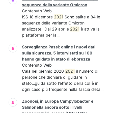
sequenze della variante Omicron
Contenuto Web
ISS 18 dicembre
2021
Sono salite a 84 le
sequenze della variante Omicron
analizzate...Dal 29 aprile
2021
è attiva la
piattaforma per la...
Sorveglianza Passi: online i nuovi dati
sulla sicurezza, 5 intervistati su 100
hanno guidato in stato di ebbrezza
Contenuto Web
Cala nel biennio 2020-
2021
il numero di
persone che dichiara di guidare in
stato...guida sotto l’effetto dell’alcol è in
ogni caso più frequente nella fascia d’età...
Zoonosi, in Europa Campylobacter e
Salmonella ancora sotto i livelli