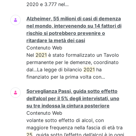
2020 e 3.777 nel...
Alzheimer, 55 milioni di casi di demenza
nel mondo, intervenendo su 14 fattori di
rischio si potrebbero prevenire o
ritardare la metà dei casi
Contenuto Web
Nel
2021
è stato formalizzato un Tavolo
permanente per le demenze, coordinato
dal...La legge di bilancio
2021
ha
finanziato per la prima volta con...
Sorveglianza Passi, guida sotto effetto
dell'alcol per il 5% degli intervistati, uno
su tre indossa la cintura posteriore
Contenuto Web
volante sotto effetto di alcol, con
maggiore frequenza nella fascia di età tra
25
...guida sotto l’effetto dell’alcol è in ogni