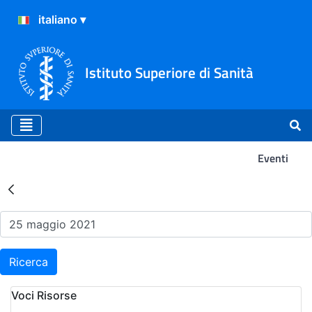
Istituto Superiore di Sanità
Eventi
Risultati della Ricerca - Ev
Ricerca
Voci Risorse