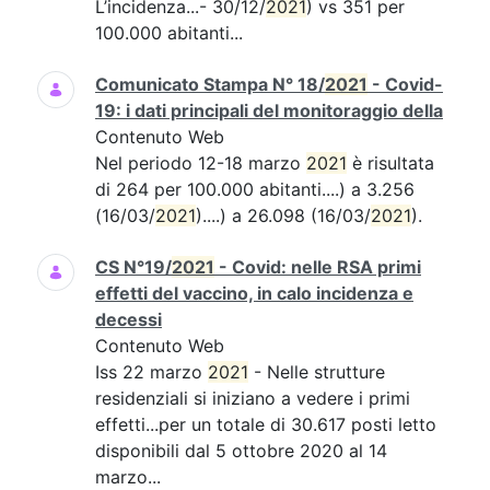
L’incidenza...- 30/12/
2021
) vs 351 per
100.000 abitanti...
Comunicato Stampa N° 18/
2021
- Covid-
19: i dati principali del monitoraggio della
Contenuto Web
Nel periodo 12-18 marzo
2021
è risultata
di 264 per 100.000 abitanti....) a 3.256
(16/03/
2021
)....) a 26.098 (16/03/
2021
).
CS N°19/
2021
- Covid: nelle RSA primi
effetti del vaccino, in calo incidenza e
decessi
Contenuto Web
Iss 22 marzo
2021
- Nelle strutture
residenziali si iniziano a vedere i primi
effetti...per un totale di 30.617 posti letto
disponibili dal 5 ottobre 2020 al 14
marzo...