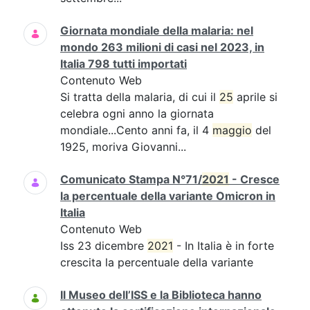
Giornata mondiale della malaria: nel
mondo 263 milioni di casi nel 2023, in
Italia 798 tutti importati
Contenuto Web
Si tratta della malaria, di cui il
25
aprile si
celebra ogni anno la giornata
mondiale...Cento anni fa, il 4
maggio
del
1925, moriva Giovanni...
Comunicato Stampa N°71/
2021
- Cresce
la percentuale della variante Omicron in
Italia
Contenuto Web
Iss 23 dicembre
2021
- In Italia è in forte
crescita la percentuale della variante
Il Museo dell’ISS e la Biblioteca hanno