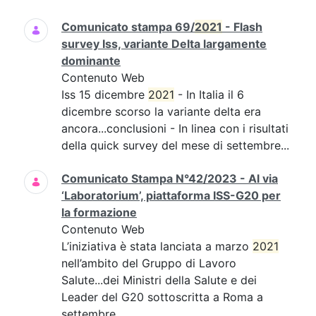
Comunicato stampa 69/
2021
- Flash
survey Iss, variante Delta largamente
dominante
Contenuto Web
Iss 15 dicembre
2021
- In Italia il 6
dicembre scorso la variante delta era
ancora...conclusioni - In linea con i risultati
della quick survey del mese di settembre...
Comunicato Stampa N°42/2023 - Al via
‘Laboratorium’, piattaforma ISS-G20 per
la formazione
Contenuto Web
L’iniziativa è stata lanciata a marzo
2021
nell’ambito del Gruppo di Lavoro
Salute...dei Ministri della Salute e dei
Leader del G20 sottoscritta a Roma a
settembre...