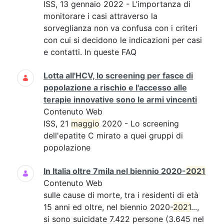
ISS, 13 gennaio 2022 - L’importanza di
monitorare i casi attraverso la
sorveglianza non va confusa con i criteri
con cui si decidono le indicazioni per casi
e contatti. In queste FAQ
Lotta all'HCV, lo screening per fasce di
popolazione a rischio e l'accesso alle
terapie innovative sono le armi vincenti
Contenuto Web
ISS, 21
maggio
2020 - Lo screening
dell'epatite C mirato a quei gruppi di
popolazione
In Italia oltre 7mila nel biennio 2020-
2021
Contenuto Web
sulle cause di morte, tra i residenti di età
15 anni ed oltre, nel biennio 2020-
2021
...,
si sono suicidate 7.422 persone (3.645 nel