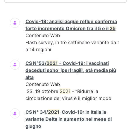
Ricerca
Covid-19: analisi acque reflue conferma
forte incremento Omicron tra il 5 e il
25
Contenuto Web
Flash survey, in tre settimane variante da 1
a 14 regioni
CS N°53/
2021
- Covid-19: i vaccinati
deceduti sono ‘iperfragili’, età media più
alta
Contenuto Web
ISS, 19 ottobre
2021
- “Ridurre la
circolazione del virus è il miglior modo
CS N° 34/
2021
-Covid-19: in Italia la
variante Delta in aumento nel mese di
giugno