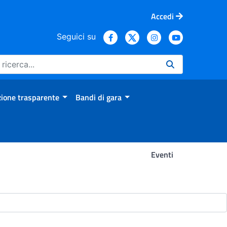
Accedi
Seguici su
ione trasparente
Bandi di gara
Eventi