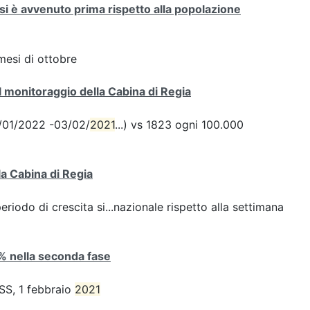
si è avvenuto prima rispetto alla popolazione
mesi di ottobre
 monitoraggio della Cabina di Regia
28/01/2022 -03/02/
2021
...) vs 1823 ogni 100.000
la Cabina di Regia
iodo di crescita si...nazionale rispetto alla settimana
4% nella seconda fase
ISS, 1 febbraio
2021