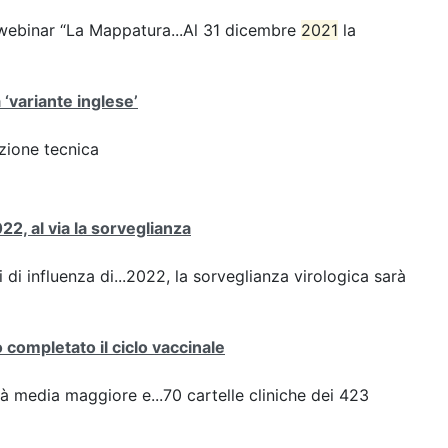
webinar “La Mappatura...Al 31 dicembre
2021
la
 ‘variante inglese’
azione tecnica
22, al via la sorveglianza
 di influenza di...2022, la sorveglianza virologica sarà
completato il ciclo vaccinale
à media maggiore e...70 cartelle cliniche dei 423