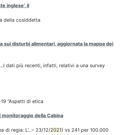
te inglese’, il
za della cosiddetta
sui disturbi alimentari, aggiornata la mappa dei
.I dati più recenti, infatti, relativi a una survey
9 “Aspetti di etica
el monitoraggio della Cabina
 di regia: L’...– 23/12/
2021
) vs 241 per 100.000