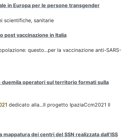
onale in Europa per le persone transgender
 scientifiche, sanitarie
 post vaccinazione in Italia
opolazione: questo...per la vaccinazione anti-SARS-
uemila operatori sul territorio formati sulla
021
dedicato alla...Il progetto IpaziaCcm2021 Il
mappatura dei centri del SSN realizzata dall’ISS