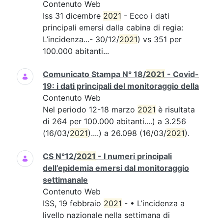
Contenuto Web
Iss 31 dicembre
2021
- Ecco i dati
principali emersi dalla cabina di regia:
L’incidenza...- 30/12/
2021
) vs 351 per
100.000 abitanti...
Comunicato Stampa N° 18/
2021
- Covid-
19: i dati principali del monitoraggio della
Contenuto Web
Nel periodo 12-18 marzo
2021
è risultata
di 264 per 100.000 abitanti....) a 3.256
(16/03/
2021
)....) a 26.098 (16/03/
2021
).
CS N°12/
2021
- I numeri principali
dell’epidemia emersi dal monitoraggio
settimanale
Contenuto Web
ISS, 19 febbraio
2021
- • L’incidenza a
livello nazionale nella settimana di