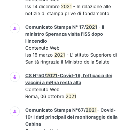
Iss 14 dicembre
2021
- In relazione alle
notizie di stampa prive di fondamento
Comunicato Stampa N° 17/
2021
- Il
ministro Speranza visita l’ISS dopo
l’incendio
Contenuto Web
Iss 16 marzo
2021
- L'Istituto Superiore di
Sanità ringrazia il Ministro della Salute
CS N°50/
2021
-Covid-19, l’efficacia dei
vaccini a mRna resta alta
Contenuto Web
Roma, 06 ottobre
2021
Comunicato Stampa N°67/
2021
- Covid-
19: i dati principali del monitoraggio della
Cabina