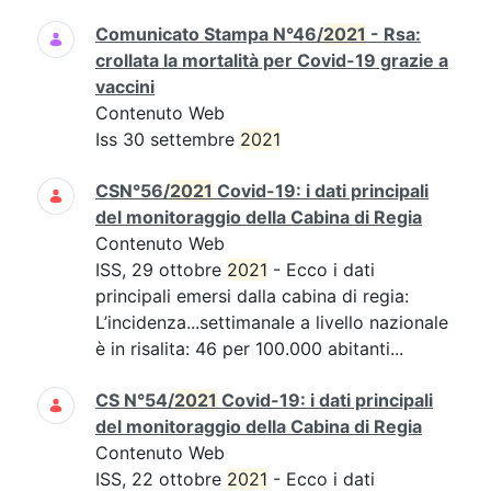
Comunicato Stampa N°46/
2021
- Rsa:
crollata la mortalità per Covid-19 grazie a
vaccini
Contenuto Web
Iss 30 settembre
2021
CSN°56/
2021
Covid-19: i dati principali
del monitoraggio della Cabina di Regia
Contenuto Web
ISS, 29 ottobre
2021
- Ecco i dati
principali emersi dalla cabina di regia:
L’incidenza...settimanale a livello nazionale
è in risalita: 46 per 100.000 abitanti...
CS N°54/
2021
Covid-19: i dati principali
del monitoraggio della Cabina di Regia
Contenuto Web
ISS, 22 ottobre
2021
- Ecco i dati