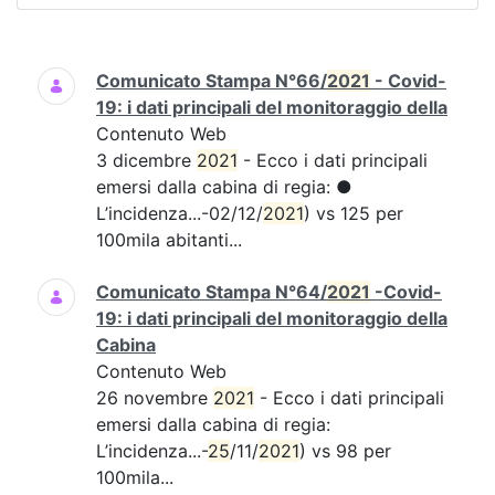
Ricerca
Comunicato Stampa N°66/
2021
- Covid-
19: i dati principali del monitoraggio della
Contenuto Web
3 dicembre
2021
- Ecco i dati principali
emersi dalla cabina di regia: ●
L’incidenza...-02/12/
2021
) vs 125 per
100mila abitanti...
Comunicato Stampa N°64/
2021
-Covid-
19: i dati principali del monitoraggio della
Cabina
Contenuto Web
26 novembre
2021
- Ecco i dati principali
emersi dalla cabina di regia:
L’incidenza...-
25
/11/
2021
) vs 98 per
100mila...