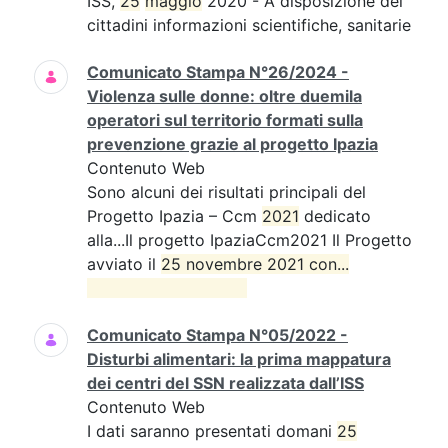
ISS,
25
maggio
2020 - A disposizione dei
cittadini informazioni scientifiche, sanitarie
Comunicato Stampa N°26/2024 -
Violenza sulle donne: oltre duemila
operatori sul territorio formati sulla
prevenzione grazie al progetto Ipazia
Contenuto Web
Sono alcuni dei risultati principali del
Progetto Ipazia – Ccm
2021
dedicato
alla...Il progetto IpaziaCcm2021 Il Progetto
avviato il
25 novembre 2021 con...

Comunicato Stampa N°05/2022 -
Disturbi alimentari: la prima mappatura
dei centri del SSN realizzata dall’ISS
Contenuto Web
I dati saranno presentati domani
25