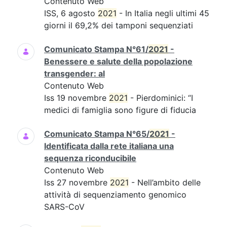
Contenuto Web
ISS, 6 agosto
2021
- In Italia negli ultimi 45
giorni il 69,2% dei tamponi sequenziati
Comunicato Stampa N°61/
2021
-
Benessere e salute della popolazione
transgender: al
Contenuto Web
Iss 19 novembre
2021
- Pierdominici: “I
medici di famiglia sono figure di fiducia
Comunicato Stampa N°65/
2021
-
Identificata dalla rete italiana una
sequenza riconducibile
Contenuto Web
Iss 27 novembre
2021
- Nell’ambito delle
attività di sequenziamento genomico
SARS-CoV