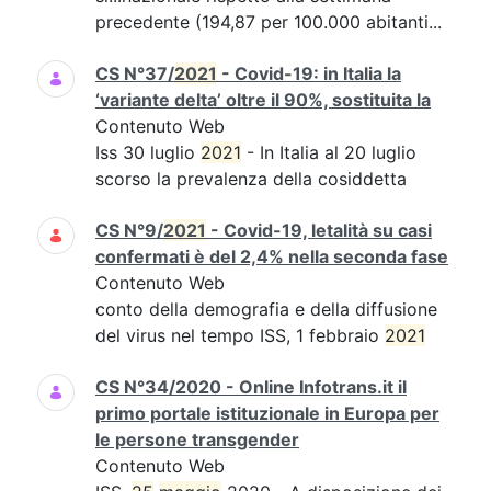
precedente (194,87 per 100.000 abitanti...
CS N°37/
2021
- Covid-19: in Italia la
‘variante delta’ oltre il 90%, sostituita la
Contenuto Web
Iss 30 luglio
2021
- In Italia al 20 luglio
scorso la prevalenza della cosiddetta
CS N°9/
2021
- Covid-19, letalità su casi
confermati è del 2,4% nella seconda fase
Contenuto Web
conto della demografia e della diffusione
del virus nel tempo ISS, 1 febbraio
2021
CS N°34/2020 - Online Infotrans.it il
primo portale istituzionale in Europa per
le persone transgender
Contenuto Web