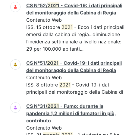
CS N°52/
2021
- Covid-19: i dati principali
del monitoraggio della Cabina di Regia
Contenuto Web
ISS, 15 ottobre
2021
- Ecco i dati principali
emersi dalla cabina di regia...diminuzione
l’incidenza settimanale a livello nazionale:
29 per 100.000 abitanti...
CS N°51/
2021
- Covid-19: i dati principali
del monitoraggio della Cabina di Regia
Contenuto Web
ISS, 8 ottobre
2021
- Covid-19: i dati
principali del monitoraggio della Cabina di
CS N°31/
2021
- Fumo: durante la
pandemia 1,2 milioni di fumatori in più,
contributo
Contenuto Web