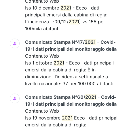
Contenuto Web
Iss 10 dicembre
2021
- Ecco i dati
principali emersi dalla cabina di regia:
L’incidenza...-09/12/
2021
) vs 155 per
100mila abitanti...
Comunicato Stampa N°47/
2021
- Covid-
19: i dati principali del monitoraggio della
Contenuto Web
Iss 1 ottobre
2021
- Ecco i dati principali
emersi dalla cabina di regia: È in
diminuzione...l’incidenza settimanale a
livello nazionale: 37 per 100.000 abitanti...
Comunicato Stampa N°60/
2021
- Covid-
19: i dati principali del monitoraggio della
Contenuto Web
Iss 19 novembre
2021
Ecco i dati principali
emersi dalla cabina di regia: