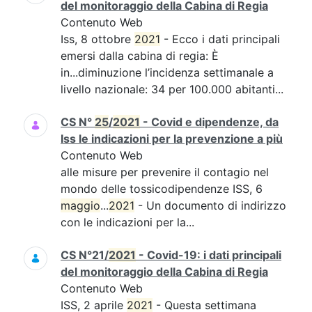
del monitoraggio della Cabina di Regia
Contenuto Web
Iss, 8 ottobre
2021
- Ecco i dati principali
emersi dalla cabina di regia: È
in...diminuzione l’incidenza settimanale a
livello nazionale: 34 per 100.000 abitanti...
CS N°
25
/
2021
- Covid e dipendenze, da
Iss le indicazioni per la prevenzione a più
Contenuto Web
alle misure per prevenire il contagio nel
mondo delle tossicodipendenze ISS, 6
maggio
...
2021
- Un documento di indirizzo
con le indicazioni per la...
CS N°21/
2021
- Covid-19: i dati principali
del monitoraggio della Cabina di Regia
Contenuto Web
ISS, 2 aprile
2021
- Questa settimana