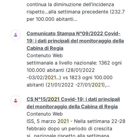
continua la diminuzione dell’incidenza
rispetto...alla settimana precedente (232.7
per 100.000 abitanti...
Comunicato Stampa N°09/2022 Covid-
19: i dati principali del monitoraggio della
Cabina di Regia
Contenuto Web
settimanale a livello nazionale: 1362 ogni
100.000 abitanti (28/01/2022
-03/02/
2021
...) vs 1823 ogni 100.000
abitanti (21/01/2022 -27/01/
2021
),...
CS N°15/
2021
Covid-19: i dati principali
del monitoraggio della Cabina di Regia
Contenuto Web
ISS, 5 marzo
2021
- Nella settimana 22-28
febbraio dopo un periodo di crescita
si...nazionale rispetto alla settimana