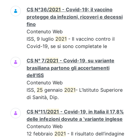
CS N°36/
2021
- Covid-19: il vaccino
protegge da infezioni, ricoveri e decessi
fino
Contenuto Web
ISS, 9 luglio
2021
- Il vaccino contro il
Covid-19, se si sono completate le
CS N° 7/
2021
- Covid-19, su variante
brasiliana partono gli accertamenti
dell’ISS
Contenuto Web
ISS,
25
gennaio
2021
- L’Istituto Superiore
di Sanità, Dip.
CS N°11/
2021
- Covid-19, in Italia il 17,8%
delle infezioni dovute a ‘variante inglese
Contenuto Web
12 febbraio
2021
- Il risultato dell’indagine