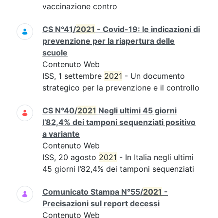
vaccinazione contro
CS N°41/
2021
- Covid-19: le indicazioni di
prevenzione per la riapertura delle
scuole
Contenuto Web
ISS, 1 settembre
2021
- Un documento
strategico per la prevenzione e il controllo
CS N°40/
2021
Negli ultimi 45 giorni
l’82,4% dei tamponi sequenziati positivo
a variante
Contenuto Web
ISS, 20 agosto
2021
- In Italia negli ultimi
45 giorni l’82,4% dei tamponi sequenziati
Comunicato Stampa N°55/
2021
-
Precisazioni sul report decessi
Contenuto Web