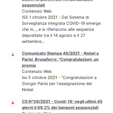
sequenziati
Contenuto Web
ISS 1 ottobre
2021
- Dal Sistema di
Sorveglianza integrata COVID-19 emerge
che in..., e si riferiscono alle sequenze
depositate tra il 14 agosto e il 27
settembre...
Comunicato Stampa 49/
2021
- Nobel a
Parisi, Brusaferro: "Congratulazioni, un
premio
Contenuto Web
Iss 5 ottobre
2021
- "Congratulazioni a
Giorgio Parisi per l'assegnazione del
Nobel
CS N°39/
2021
- Covid-19: negli ultimi 45
giorni il 69,2% dei tamponi sequenziati