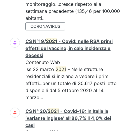
monitoraggio...cresce rispetto alla
settimana precedente (135,46 per 100.000
abitanti...
CORONAVIRUS
CS N°19/
2021
- Covid: nelle RSA primi
effetti del vaccino, in calo incidenza e
decessi
Contenuto Web
Iss 22 marzo
2021
- Nelle strutture
residenziali si iniziano a vedere i primi
effetti...per un totale di 30.617 posti letto
disponibili dal 5 ottobre 2020 al 14
marzo...
CS N° 20/
2021
- Covid-19: in Italia la
‘variante inglese’ all’86,7% Il 4,0% dei
casi