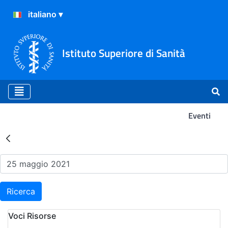
Istituto Superiore di Sanità
Eventi
Risultati della Ricerca - Ev
Ricerca
Voci Risorse