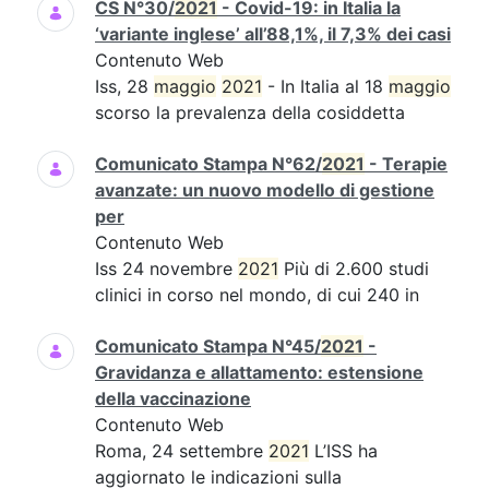
CS N°30/
2021
- Covid-19: in Italia la
‘variante inglese’ all’88,1%, il 7,3% dei casi
Contenuto Web
Iss, 28
maggio
2021
- In Italia al 18
maggio
scorso la prevalenza della cosiddetta
Comunicato Stampa N°62/
2021
- Terapie
avanzate: un nuovo modello di gestione
per
Contenuto Web
Iss 24 novembre
2021
Più di 2.600 studi
clinici in corso nel mondo, di cui 240 in
Comunicato Stampa N°45/
2021
-
Gravidanza e allattamento: estensione
della vaccinazione
Contenuto Web
Roma, 24 settembre
2021
L’ISS ha
aggiornato le indicazioni sulla