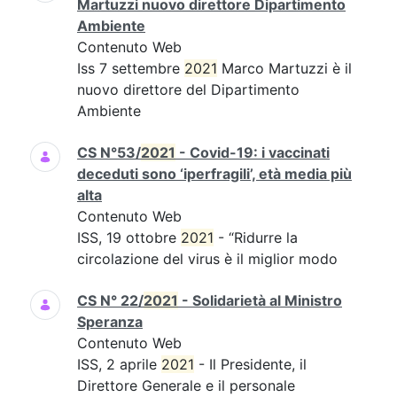
Martuzzi nuovo direttore Dipartimento
Ambiente
Contenuto Web
Iss 7 settembre
2021
Marco Martuzzi è il
nuovo direttore del Dipartimento
Ambiente
CS N°53/
2021
- Covid-19: i vaccinati
deceduti sono ‘iperfragili’, età media più
alta
Contenuto Web
ISS, 19 ottobre
2021
- “Ridurre la
circolazione del virus è il miglior modo
CS N° 22/
2021
- Solidarietà al Ministro
Speranza
Contenuto Web
ISS, 2 aprile
2021
- Il Presidente, il
Direttore Generale e il personale