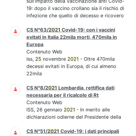
sull’impatto della vaccinazione anti Covid-
19: dopo il vaccino crollano sia il rischio di
infezione che quello di decesso e ricovero
CS N°63/
2021
Covid-19: con i vaccini
evitati in Italia 22mila morti, 470mila in
Europa
Contenuto Web
Iss,
25
novembre
2021
- Oltre 470mila
decessi evitati in Europa, di cui almeno
22mila
CS N°8/
2021
Lombardia, rettifica dati
necessaria per il ricalcolo di Rt
Contenuto Web
ISS, 26 gennaio
2021
- In merito alle
dichiarazioni odierne del Presidente della
CS N°51/
2021
Covid-19: i dati principali