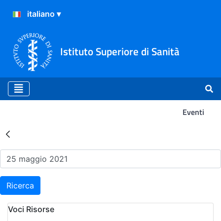
Istituto Superiore di Sanità
Eventi
Risultati della Ricerca - Ev
Ricerca
Voci Risorse