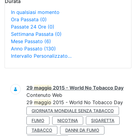
Durata
In qualsiasi momento
Ora Passata
(0)
Passate 24 Ore
(0)
Settimana Passata
(0)
Mese Passato
(6)
Anno Passato
(130)
Intervallo Personalizzato…
Ricerca
29
maggio
2015 - World No Tobacco Day
Contenuto Web
29
maggio
2015 - World No Tobacco Day
GIORNATA MONDIALE SENZA TABACCO
FUMO
NICOTINA
SIGARETTA
TABACCO
DANNI DA FUMO