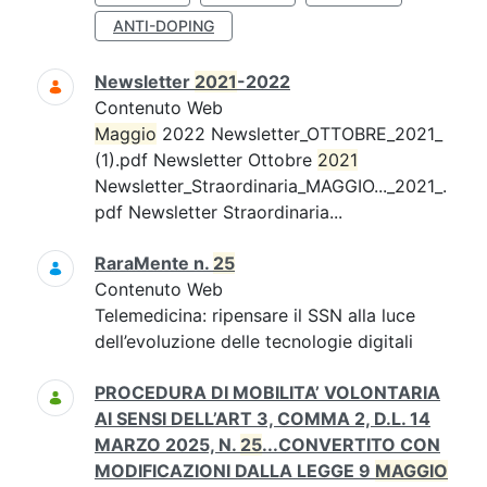
ANTI-DOPING
Newsletter
2021
-2022
Contenuto Web
Maggio
2022 Newsletter_OTTOBRE_2021_
(1).pdf Newsletter Ottobre
2021
Newsletter_Straordinaria_MAGGIO..._2021_.
pdf Newsletter Straordinaria...
RaraMente n.
25
Contenuto Web
Telemedicina: ripensare il SSN alla luce
dell’evoluzione delle tecnologie digitali
PROCEDURA DI MOBILITA’ VOLONTARIA
AI SENSI DELL’ART 3, COMMA 2, D.L. 14
MARZO 2025, N.
25
...CONVERTITO CON
MODIFICAZIONI DALLA LEGGE 9
MAGGIO