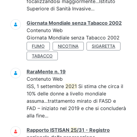
focalizzandosi maggiormente...Istituto
Superiore di Sanità Invasive...
Giornata Mondiale senza Tabacco 2002
Contenuto Web
Giornata Mondiale senza Tabacco 2002
FUMO
NICOTINA
SIGARETTA
TABACCO
RaraMente n. 19
Contenuto Web
ISS, 1 settembre
2021
Si stima che circa il
10% delle donne a livello mondiale
assuma...trattamento mirato di FASD e
FAD – iniziato nel 2019 e che si concluderà
alla fine...
Rapporto ISTISAN
25
/31 - Registro