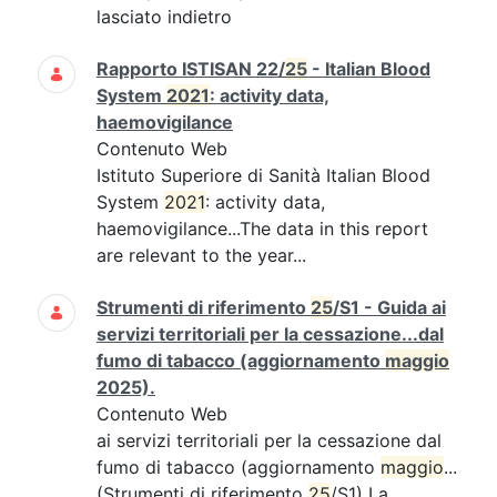
lasciato indietro
Rapporto ISTISAN 22/
25
- Italian Blood
System
2021
: activity data,
haemovigilance
Contenuto Web
Istituto Superiore di Sanità Italian Blood
System
2021
: activity data,
haemovigilance...The data in this report
are relevant to the year...
Strumenti di riferimento
25
/S1 - Guida ai
servizi territoriali per la cessazione...dal
fumo di tabacco (aggiornamento
maggio
2025).
Contenuto Web
ai servizi territoriali per la cessazione dal
fumo di tabacco (aggiornamento
maggio
...
(Strumenti di riferimento
25
/S1) La