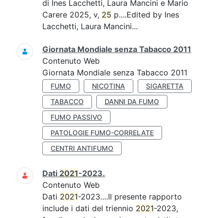
di Ines Lacchetti, Laura Mancini e Mario
Carere 2025, v,
25
p....Edited by Ines
Lacchetti, Laura Mancini...
Giornata Mondiale senza Tabacco 2011
Contenuto Web
Giornata Mondiale senza Tabacco 2011
FUMO
NICOTINA
SIGARETTA
TABACCO
DANNI DA FUMO
FUMO PASSIVO
PATOLOGIE FUMO-CORRELATE
CENTRI ANTIFUMO
Dati
2021
-2023.
Contenuto Web
Dati
2021
-2023....Il presente rapporto
include i dati del triennio
2021
-2023,