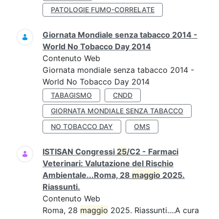
PATOLOGIE FUMO-CORRELATE
Giornata Mondiale senza tabacco 2014 -
World No Tobacco Day 2014
Contenuto Web
Giornata mondiale senza tabacco 2014 -
World No Tobacco Day 2014
TABAGISMO
CNDD
GIORNATA MONDIALE SENZA TABACCO
NO TOBACCO DAY
OMS
ISTISAN Congressi
25
/C2 - Farmaci
Veterinari: Valutazione del Rischio
Ambientale...Roma, 28
maggio
2025.
Riassunti.
Contenuto Web
Roma, 28
maggio
2025. Riassunti....A cura