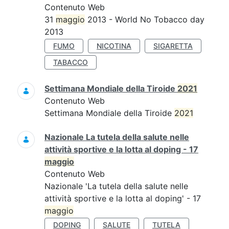
Contenuto Web
31
maggio
2013 - World No Tobacco day
2013
FUMO
NICOTINA
SIGARETTA
TABACCO
Settimana Mondiale della Tiroide
2021
Contenuto Web
Settimana Mondiale della Tiroide
2021
Nazionale La tutela della salute nelle
attività sportive e la lotta al doping - 17
maggio
Contenuto Web
Nazionale 'La tutela della salute nelle
attività sportive e la lotta al doping' - 17
maggio
DOPING
SALUTE
TUTELA