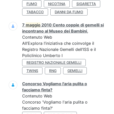
FUMO
NICOTINA
SIGARETTA
TABACCO
DANNI DA FUMO
7
maggio
2010 Cento coppie di gemelli si
incontrano al Museo dei Bambini,
Contenuto Web
All’Explora l’iniziativa che coinvolge il
Registro Nazionale Gemelli dell’ISS e il
Policlinico Umberto I
REGISTRO NAZIONALE GEMELLI
TWINS
RNG
GEMELLI
Concorso Vogliamo l'aria pulita o
facciamo finta?
Contenuto Web
Concorso 'Vogliamo l'aria pulita o
facciamo finta?'