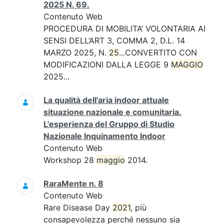
2025 N. 69.
Contenuto Web
PROCEDURA DI MOBILITA’ VOLONTARIA AI
SENSI DELL’ART 3, COMMA 2, D.L. 14
MARZO 2025, N.
25
...CONVERTITO CON
MODIFICAZIONI DALLA LEGGE 9
MAGGIO
2025...
La qualità dell'aria indoor attuale
situazione nazionale e comunitaria.
L'esperienza del Gruppo di Studio
Nazionale Inquinamento Indoor
Contenuto Web
Workshop 28
maggio
2014.
RaraMente n. 8
Contenuto Web
Rare Disease Day
2021
, più
consapevolezza perché nessuno sia