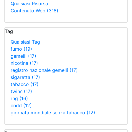
Qualsiasi Risorsa
Contenuto Web
(318)
Tag
Qualsiasi Tag
fumo
(19)
gemelli
(17)
nicotina
(17)
registro nazionale gemelli
(17)
sigaretta
(17)
tabacco
(17)
twins
(17)
rng
(16)
cndd
(12)
giornata mondiale senza tabacco
(12)