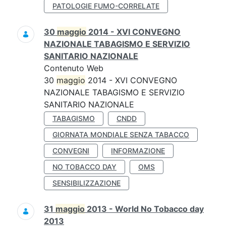
PATOLOGIE FUMO-CORRELATE
30
maggio
2014 - XVI CONVEGNO
NAZIONALE TABAGISMO E SERVIZIO
SANITARIO NAZIONALE
Contenuto Web
30
maggio
2014 - XVI CONVEGNO
NAZIONALE TABAGISMO E SERVIZIO
SANITARIO NAZIONALE
TABAGISMO
CNDD
GIORNATA MONDIALE SENZA TABACCO
CONVEGNI
INFORMAZIONE
NO TOBACCO DAY
OMS
SENSIBILIZZAZIONE
31
maggio
2013 - World No Tobacco day
2013