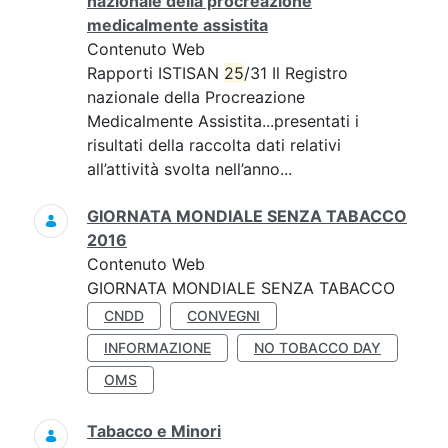
nazionale della procreazione
medicalmente assistita
Contenuto Web
Rapporti ISTISAN
25
/31 Il Registro
nazionale della Procreazione
Medicalmente Assistita...presentati i
risultati della raccolta dati relativi
all’attività svolta nell’anno...
GIORNATA MONDIALE SENZA TABACCO
2016
Contenuto Web
GIORNATA MONDIALE SENZA TABACCO
CNDD
CONVEGNI
INFORMAZIONE
NO TOBACCO DAY
OMS
Tabacco e Minori