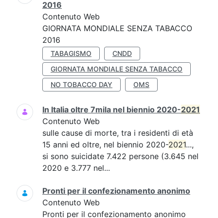
2016
Contenuto Web
GIORNATA MONDIALE SENZA TABACCO
2016
TABAGISMO
CNDD
GIORNATA MONDIALE SENZA TABACCO
NO TOBACCO DAY
OMS
In Italia oltre 7mila nel biennio 2020-
2021
Contenuto Web
sulle cause di morte, tra i residenti di età
15 anni ed oltre, nel biennio 2020-
2021
...,
si sono suicidate 7.422 persone (3.645 nel
2020 e 3.777 nel...
Pronti per il confezionamento anonimo
Contenuto Web
Pronti per il confezionamento anonimo