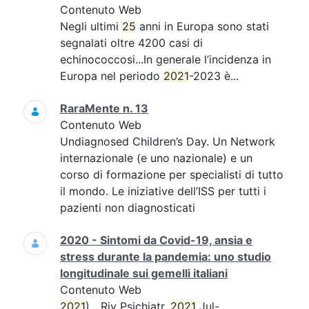
Contenuto Web
Negli ultimi
25
anni in Europa sono stati
segnalati oltre 4200 casi di
echinococcosi...In generale l’incidenza in
Europa nel periodo
2021
-2023 è...
RaraMente n. 13
Contenuto Web
Undiagnosed Children’s Day. Un Network
internazionale (e uno nazionale) e un
corso di formazione per specialisti di tutto
il mondo. Le iniziative dell’ISS per tutti i
pazienti non diagnosticati
2020 - Sintomi da Covid-19, ansia e
stress durante la pandemia: uno studio
longitudinale sui gemelli italiani
Contenuto Web
2021
)....Riv Psichiatr.
2021
Jul-