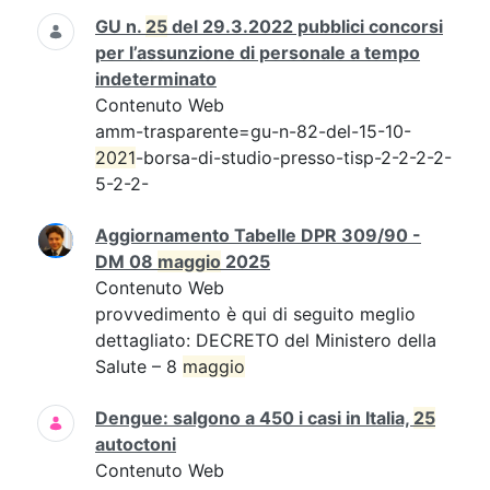
GU n.
25
del 29.3.2022 pubblici concorsi
per l’assunzione di personale a tempo
indeterminato
Contenuto Web
amm-trasparente=gu-n-82-del-15-10-
2021
-borsa-di-studio-presso-tisp-2-2-2-2-
5-2-2-
Aggiornamento Tabelle DPR 309/90 -
DM 08
maggio
2025
Contenuto Web
provvedimento è qui di seguito meglio
dettagliato: DECRETO del Ministero della
Salute – 8
maggio
Dengue: salgono a 450 i casi in Italia,
25
autoctoni
Contenuto Web