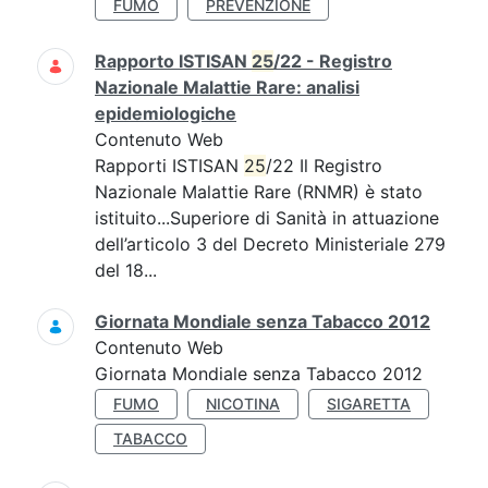
FUMO
PREVENZIONE
Rapporto ISTISAN
25
/22 - Registro
Nazionale Malattie Rare: analisi
epidemiologiche
Contenuto Web
Rapporti ISTISAN
25
/22 Il Registro
Nazionale Malattie Rare (RNMR) è stato
istituito...Superiore di Sanità in attuazione
dell’articolo 3 del Decreto Ministeriale 279
del 18...
Giornata Mondiale senza Tabacco 2012
Contenuto Web
Giornata Mondiale senza Tabacco 2012
FUMO
NICOTINA
SIGARETTA
TABACCO