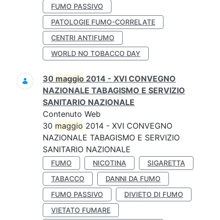
FUMO PASSIVO
PATOLOGIE FUMO-CORRELATE
CENTRI ANTIFUMO
WORLD NO TOBACCO DAY
30
maggio
2014 - XVI CONVEGNO
NAZIONALE TABAGISMO E SERVIZIO
SANITARIO NAZIONALE
Contenuto Web
30
maggio
2014 - XVI CONVEGNO
NAZIONALE TABAGISMO E SERVIZIO
SANITARIO NAZIONALE
FUMO
NICOTINA
SIGARETTA
TABACCO
DANNI DA FUMO
FUMO PASSIVO
DIVIETO DI FUMO
VIETATO FUMARE