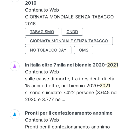
2016
Contenuto Web
GIORNATA MONDIALE SENZA TABACCO
2016
TABAGISMO
CNDD
GIORNATA MONDIALE SENZA TABACCO
NO TOBACCO DAY
OMS
In Italia oltre 7mila nel biennio 2020-
2021
Contenuto Web
sulle cause di morte, tra i residenti di età
15 anni ed oltre, nel biennio 2020-
2021
...,
si sono suicidate 7.422 persone (3.645 nel
2020 e 3.777 nel...
Pronti per il confezionamento anonimo
Contenuto Web
Pronti per il confezionamento anonimo