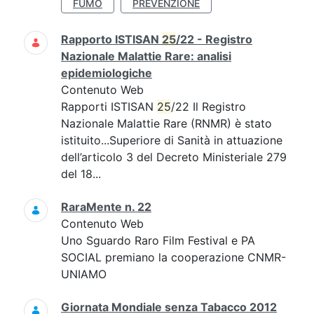
FUMO
PREVENZIONE
Rapporto ISTISAN
25
/22 - Registro
Nazionale Malattie Rare: analisi
epidemiologiche
Contenuto Web
Rapporti ISTISAN
25
/22 Il Registro
Nazionale Malattie Rare (RNMR) è stato
istituito...Superiore di Sanità in attuazione
dell’articolo 3 del Decreto Ministeriale 279
del 18...
RaraMente n. 22
Contenuto Web
Uno Sguardo Raro Film Festival e PA
SOCIAL premiano la cooperazione CNMR-
UNIAMO
Giornata Mondiale senza Tabacco 2012