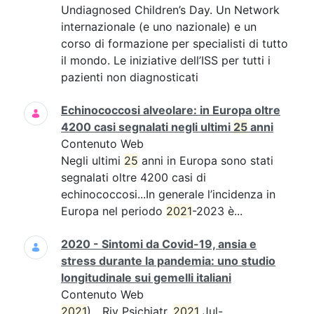
Undiagnosed Children’s Day. Un Network
internazionale (e uno nazionale) e un
corso di formazione per specialisti di tutto
il mondo. Le iniziative dell’ISS per tutti i
pazienti non diagnosticati
Echinococcosi alveolare: in Europa oltre
4200 casi segnalati negli ultimi
25
anni
Contenuto Web
Negli ultimi
25
anni in Europa sono stati
segnalati oltre 4200 casi di
echinococcosi...In generale l’incidenza in
Europa nel periodo
2021
-2023 è...
2020 - Sintomi da Covid-19, ansia e
stress durante la pandemia: uno studio
longitudinale sui gemelli italiani
Contenuto Web
2021
)....Riv Psichiatr.
2021
Jul-