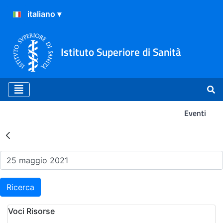
Istituto Superiore di Sanità
Eventi
Risultati della Ricerca - Ev
Ricerca
Voci Risorse