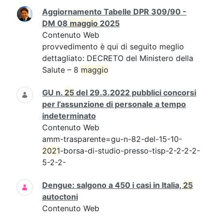
Aggiornamento Tabelle DPR 309/90 -
DM 08
maggio
2025
Contenuto Web
provvedimento è qui di seguito meglio
dettagliato: DECRETO del Ministero della
Salute – 8
maggio
GU n.
25
del 29.3.2022 pubblici concorsi
per l’assunzione di personale a tempo
indeterminato
Contenuto Web
amm-trasparente=gu-n-82-del-15-10-
2021
-borsa-di-studio-presso-tisp-2-2-2-2-
5-2-2-
Dengue: salgono a 450 i casi in Italia,
25
autoctoni
Contenuto Web