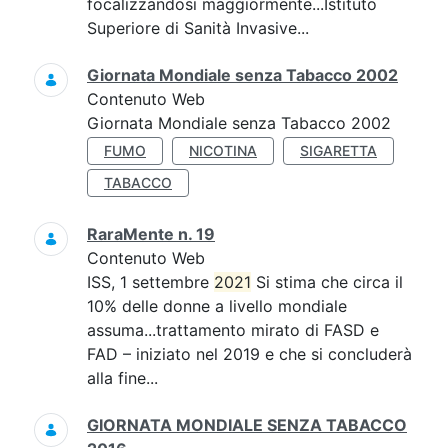
focalizzandosi maggiormente...Istituto
Superiore di Sanità Invasive...
Giornata Mondiale senza Tabacco 2002
Contenuto Web
Giornata Mondiale senza Tabacco 2002
FUMO
NICOTINA
SIGARETTA
TABACCO
RaraMente n. 19
Contenuto Web
ISS, 1 settembre
2021
Si stima che circa il
10% delle donne a livello mondiale
assuma...trattamento mirato di FASD e
FAD – iniziato nel 2019 e che si concluderà
alla fine...
GIORNATA MONDIALE SENZA TABACCO