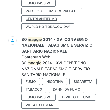
FUMO PASSIVO
PATOLOGIE FUMO-CORRELATE
CENTRI ANTIFUMO
WORLD NO TOBACCO DAY
30
maggio
2014 - XVI CONVEGNO
NAZIONALE TABAGISMO E SERVIZIO
SANITARIO NAZIONALE
Contenuto Web
30
maggio
2014 - XVI CONVEGNO
NAZIONALE TABAGISMO E SERVIZIO
SANITARIO NAZIONALE
FUMO
NICOTINA
SIGARETTA
TABACCO
DANNI DA FUMO
FUMO PASSIVO
DIVIETO DI FUMO
VIETATO FUMARE