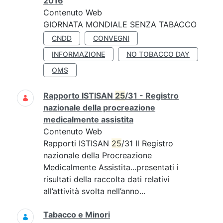
2016
Contenuto Web
GIORNATA MONDIALE SENZA TABACCO
CNDD
CONVEGNI
INFORMAZIONE
NO TOBACCO DAY
OMS
Rapporto ISTISAN
25
/31 - Registro
nazionale della procreazione
medicalmente assistita
Contenuto Web
Rapporti ISTISAN
25
/31 Il Registro
nazionale della Procreazione
Medicalmente Assistita...presentati i
risultati della raccolta dati relativi
all’attività svolta nell’anno...
Tabacco e Minori