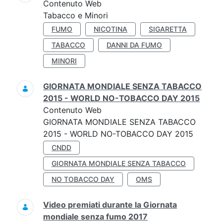
Contenuto Web
Tabacco e Minori
FUMO
NICOTINA
SIGARETTA
TABACCO
DANNI DA FUMO
MINORI
GIORNATA MONDIALE SENZA TABACCO
2015 - WORLD NO-TOBACCO DAY 2015
Contenuto Web
GIORNATA MONDIALE SENZA TABACCO
2015 - WORLD NO-TOBACCO DAY 2015
CNDD
GIORNATA MONDIALE SENZA TABACCO
NO TOBACCO DAY
OMS
Video premiati durante la Giornata
mondiale senza fumo 2017