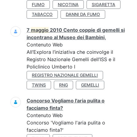
FUMO
NICOTINA
SIGARETTA
TABACCO
DANNI DA FUMO
7
maggio
2010 Cento coppie di gemelli si
incontrano al Museo dei Bambini,
Contenuto Web
All’Explora l’iniziativa che coinvolge il
Registro Nazionale Gemelli dell’ISS e il
Policlinico Umberto I
REGISTRO NAZIONALE GEMELLI
TWINS
RNG
GEMELLI
Concorso Vogliamo l'aria pulita o
facciamo finta?
Contenuto Web
Concorso 'Vogliamo l'aria pulita o
facciamo finta?'