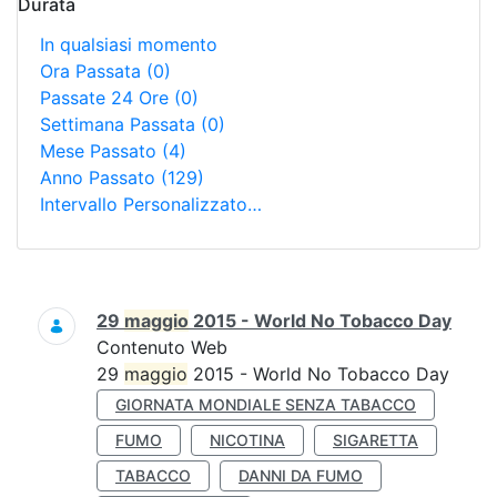
Durata
In qualsiasi momento
Ora Passata
(0)
Passate 24 Ore
(0)
Settimana Passata
(0)
Mese Passato
(4)
Anno Passato
(129)
Intervallo Personalizzato…
Ricerca
29
maggio
2015 - World No Tobacco Day
Contenuto Web
29
maggio
2015 - World No Tobacco Day
GIORNATA MONDIALE SENZA TABACCO
FUMO
NICOTINA
SIGARETTA
TABACCO
DANNI DA FUMO