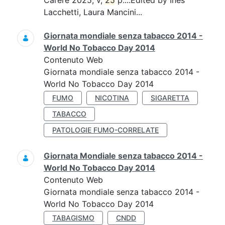
Carere 2025, v,
25
p....Edited by Ines
Lacchetti, Laura Mancini...
Giornata mondiale senza tabacco 2014 -
World No Tobacco Day 2014
Contenuto Web
Giornata mondiale senza tabacco 2014 -
World No Tobacco Day 2014
FUMO
NICOTINA
SIGARETTA
TABACCO
PATOLOGIE FUMO-CORRELATE
Giornata Mondiale senza tabacco 2014 -
World No Tobacco Day 2014
Contenuto Web
Giornata mondiale senza tabacco 2014 -
World No Tobacco Day 2014
TABAGISMO
CNDD