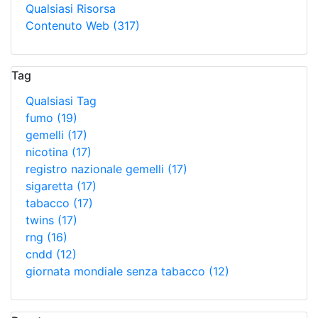
Qualsiasi Risorsa
Contenuto Web
(317)
Tag
Qualsiasi Tag
fumo
(19)
gemelli
(17)
nicotina
(17)
registro nazionale gemelli
(17)
sigaretta
(17)
tabacco
(17)
twins
(17)
rng
(16)
cndd
(12)
giornata mondiale senza tabacco
(12)