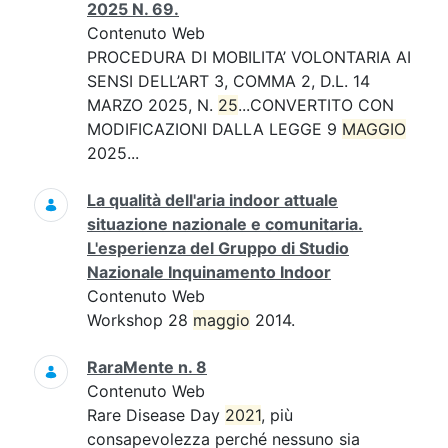
2025 N. 69.
Contenuto Web
PROCEDURA DI MOBILITA’ VOLONTARIA AI
SENSI DELL’ART 3, COMMA 2, D.L. 14
MARZO 2025, N.
25
...CONVERTITO CON
MODIFICAZIONI DALLA LEGGE 9
MAGGIO
2025...
La qualità dell'aria indoor attuale
situazione nazionale e comunitaria.
L'esperienza del Gruppo di Studio
Nazionale Inquinamento Indoor
Contenuto Web
Workshop 28
maggio
2014.
RaraMente n. 8
Contenuto Web
Rare Disease Day
2021
, più
consapevolezza perché nessuno sia