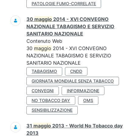
PATOLOGIE FUMO-CORRELATE
30
maggio
2014 - XVI CONVEGNO
NAZIONALE TABAGISMO E SERVIZIO
SANITARIO NAZIONALE
Contenuto Web
30
maggio
2014 - XVI CONVEGNO
NAZIONALE TABAGISMO E SERVIZIO
SANITARIO NAZIONALE
TABAGISMO
CNDD
GIORNATA MONDIALE SENZA TABACCO
CONVEGNI
INFORMAZIONE
NO TOBACCO DAY
OMS
SENSIBILIZZAZIONE
31
maggio
2013 - World No Tobacco day
2013