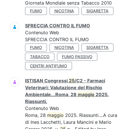
Giornata Mondiale senza Tabacco 2010
FUMO
NICOTINA
SIGARETTA
SFRECCIA CONTRO IL FUMO
Contenuto Web
SFRECCIA CONTRO IL FUMO
FUMO
NICOTINA
SIGARETTA
TABACCO
FUMO PASSIVO
CENTRI ANTIFUMO
ISTISAN Congressi
25
/C2 - Farmaci
Veterinari: Valutazione del Rischio
Ambientale...Roma, 28
maggio
2025.
Riassunti.
Contenuto Web
Roma, 28
maggio
2025. Riassunti....A cura
di Ines Lacchetti, Laura Mancini e Mario