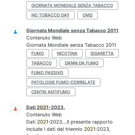
GIORNATA MONDIALE SENZA TABACCO
NO TOBACCO DAY
OMS
Giornata Mondiale senza Tabacco 2011
Contenuto Web
Giornata Mondiale senza Tabacco 2011
FUMO
NICOTINA
SIGARETTA
TABACCO
DANNI DA FUMO
FUMO PASSIVO
PATOLOGIE FUMO-CORRELATE
CENTRI ANTIFUMO
Dati
2021
-2023.
Contenuto Web
Dati
2021
-2023....Il presente rapporto
include i dati del triennio
2021
-2023,