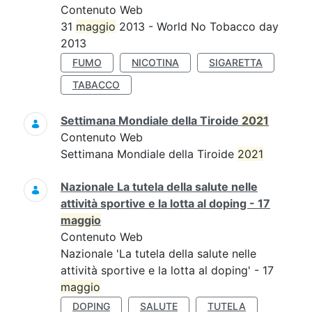
Contenuto Web
31
maggio
2013 - World No Tobacco day
2013
FUMO
NICOTINA
SIGARETTA
TABACCO
Settimana Mondiale della Tiroide
2021
Contenuto Web
Settimana Mondiale della Tiroide
2021
Nazionale La tutela della salute nelle
attività sportive e la lotta al doping - 17
maggio
Contenuto Web
Nazionale 'La tutela della salute nelle
attività sportive e la lotta al doping' - 17
maggio
DOPING
SALUTE
TUTELA