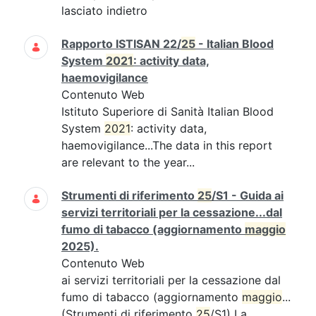
lasciato indietro
Rapporto ISTISAN 22/
25
- Italian Blood
System
2021
: activity data,
haemovigilance
Contenuto Web
Istituto Superiore di Sanità Italian Blood
System
2021
: activity data,
haemovigilance...The data in this report
are relevant to the year...
Strumenti di riferimento
25
/S1 - Guida ai
servizi territoriali per la cessazione...dal
fumo di tabacco (aggiornamento
maggio
2025).
Contenuto Web
ai servizi territoriali per la cessazione dal
fumo di tabacco (aggiornamento
maggio
...
(Strumenti di riferimento
25
/S1) La