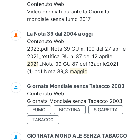
Contenuto Web
Video premiati durante la Giornata
mondiale senza fumo 2017
La Nota 39 dal 2004 a oggi
Contenuto Web
2023.pdf Nota 39_GU n. 100 del 27 aprile
2021_rettifica GU n. 87 del 12 aprile
2021
...Nota 39 GU 87 del 12aprile2021
(1).pdf Nota 39_8
maggio
...
Giornata Mondiale senza Tabacco 2003
Contenuto Web
Giornata Mondiale senza Tabacco 2003
FUMO
NICOTINA
SIGARETTA
TABACCO
GIORNATA MONDIALE SENZA TABACCO