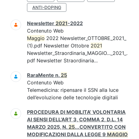
ANTI-DOPING
Newsletter
2021
-2022
Contenuto Web
Maggio
2022 Newsletter_OTTOBRE_2021_
(1).pdf Newsletter Ottobre
2021
Newsletter_Straordinaria_MAGGIO..._2021_.
pdf Newsletter Straordinaria...
RaraMente n.
25
Contenuto Web
Telemedicina: ripensare il SSN alla luce
dell’evoluzione delle tecnologie digitali
PROCEDURA DI MOBILITA’ VOLONTARIA
AI SENSI DELL’ART 3, COMMA 2, D.L. 14
MARZO 2025, N.
25
...CONVERTITO CON
MODIFICAZIONI DALLA LEGGE 9
MAGGIO