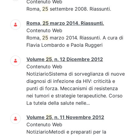
Contenuto Web
Roma,
25
settembre 2008. Riassunti.
Roma,
25
marzo 2014. Riassunti.
Contenuto Web
Roma,
25
marzo 2014. Riassunti. A cura di
Flavia Lombardo e Paola Ruggeri
Volume
25
, n. 12 Dicembre 2012
Contenuto Web
NotiziarioSistema di sorveglianza di nuove
diagnosi di infezione da HIV: criticità e
punti di forza. Meccanismi di resistenza
nei tumori e strategie terapeutiche. Corso
La tutela della salute nelle...
Volume
25
, n. 11 Novembre 2012
Contenuto Web
NotiziarioMetodi e preparati per la