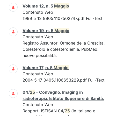
Volume 12, n. 5
Maggio
Contenuto Web
1999 5 12 9905.1107502747.pdf Full-Text
Volume 19, n. 5
Maggio
Contenuto Web
Registro Assuntori Ormone della Crescita.
Colesterolo e colesterolemia. PubMed:
nuove possibilità.
Volume 17, n. 5
Maggio
Contenuto Web
2004 5 17 0405.1106653229.pdf Full-Text
04/
25
- Convegno. Imaging in
radioterapia. Istituto Superiore di Sanità.
Contenuto Web
Rapporti ISTISAN 04/
25
(in italiano e