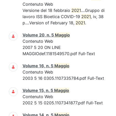
Contenuto Web
Versione del 18 febbraio
2021
....Gruppo di
lavoro ISS Bioetica COVID-19
2021
, iv, 38
p....Version of February 18,
2021
.
Volume 20, n. 5
Maggio
Contenuto Web
2007 5 20 ON LINE
MAGGIOdef.1181549570.pdf Full-Text
Volume 16, n. 5
Maggio
Contenuto Web
2003 5 16 0305.1107335784.pdf Full-Text
Volume 15, n. 5
Maggio
Contenuto Web
2002 5 15 0205.1107341877.pdf Full-Text
Volume 14, n. 5
Maggio