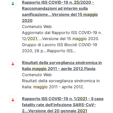
Rapporto ISS COVID-19 n.
25
/2020 -
Raccomandazioni ad interim sulla
sanificazione...Versione del 15
maggio
2020
Contenuto Web
Aggiornato dal Rapporto ISS COVID-19 n.
12/
2021. 
...Versione del 15
maggio
2020.
Gruppo di Lavoro ISS Biocidi COVID-19
2020, 28 p....Rapporto ISS...
Risultati della sorveglianza sindromica in
Italia
maggio
2011 - aprile 2012.Flavia
Contenuto Web
Risultati della sorveglianza sindromica in
Italia:
maggio
2011 - aprile 2012.
Rapporto ISS COVID-19 n. 1/
2021
- Il case
fatality rate dell’infezione SARS-CoV-
2...Versione del 20 gennaio
2021