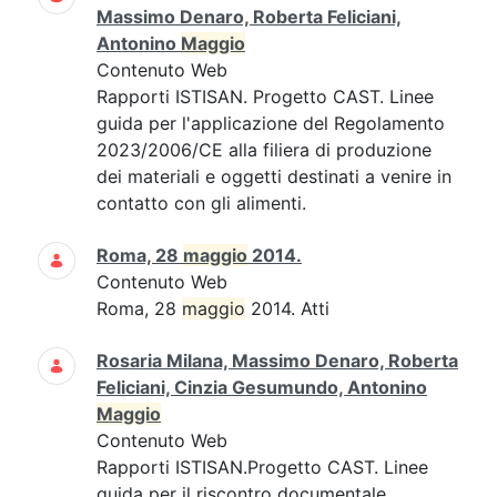
Massimo Denaro, Roberta Feliciani,
Antonino
Maggio
Contenuto Web
Rapporti ISTISAN. Progetto CAST. Linee
guida per l'applicazione del Regolamento
2023/2006/CE alla filiera di produzione
dei materiali e oggetti destinati a venire in
contatto con gli alimenti.
Roma, 28
maggio
2014.
Contenuto Web
Roma, 28
maggio
2014. Atti
Rosaria Milana, Massimo Denaro, Roberta
Feliciani, Cinzia Gesumundo, Antonino
Maggio
Contenuto Web
Rapporti ISTISAN.Progetto CAST. Linee
guida per il riscontro documentale