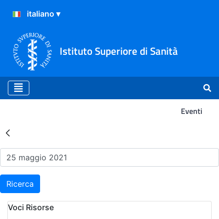
Istituto Superiore di Sanità
Eventi
Risultati della Ricerca - Ev
Ricerca
Voci Risorse