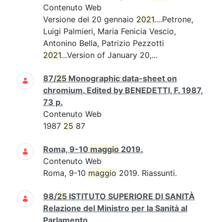
Contenuto Web
Versione del 20 gennaio
2021
....Petrone,
Luigi Palmieri, Maria Fenicia Vescio,
Antonino Bella, Patrizio Pezzotti
2021
...Version of January 20,...
87/
25
Monographic data-sheet on
chromium. Edited by BENEDETTI, F. 1987,
73 p.
Contenuto Web
1987
25
87
Roma, 9-10
maggio
2019.
Contenuto Web
Roma, 9-10
maggio
2019. Riassunti.
98/
25
ISTITUTO SUPERIORE DI SANITÀ
Relazione del Ministro per la Sanità al
Parlamento