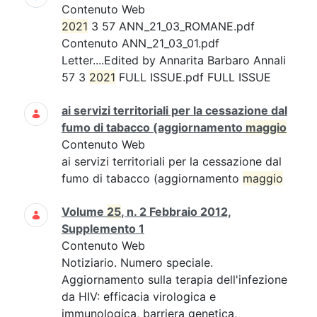
Contenuto Web
2021
3 57 ANN_21_03_ROMANE.pdf
Contenuto ANN_21_03_01.pdf
Letter....Edited by Annarita Barbaro Annali
57 3
2021
FULL ISSUE.pdf FULL ISSUE
ai servizi territoriali per la cessazione dal
fumo di tabacco (aggiornamento
maggio
Contenuto Web
ai servizi territoriali per la cessazione dal
fumo di tabacco (aggiornamento
maggio
Volume
25
, n. 2 Febbraio 2012,
Supplemento 1
Contenuto Web
Notiziario. Numero speciale.
Aggiornamento sulla terapia dell'infezione
da HIV: efficacia virologica e
immunologica, barriera genetica,