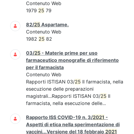
Contenuto Web
1979
25
79
82/
25
Aspartame.
Contenuto Web
1982
25
82
03/
25
- Materie prime per uso
farmaceutico monografie di riferimento
per il farmacista
Contenuto Web
Rapporti ISTISAN 03/
25
Il farmacista, nella
esecuzione delle preparazioni
magistrali...Rapporti ISTISAN 03/
25
Il
farmacista, nella esecuzione delle...
Rapporto ISS COVID-19 n. 3/
2021
-
Aspetti di etica nella sperimentazione di
vaccini...Versione del 18 febbraio
2021