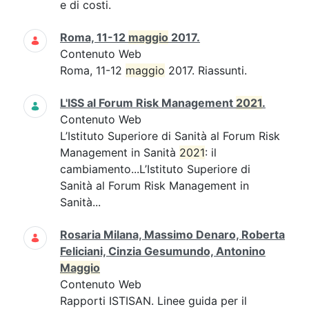
e di costi.
Roma, 11-12
maggio
2017.
Contenuto Web
Roma, 11-12
maggio
2017. Riassunti.
L'ISS al Forum Risk Management
2021
.
Contenuto Web
L’Istituto Superiore di Sanità al Forum Risk
Management in Sanità
2021
: il
cambiamento...L’Istituto Superiore di
Sanità al Forum Risk Management in
Sanità...
Rosaria Milana, Massimo Denaro, Roberta
Feliciani, Cinzia Gesumundo, Antonino
Maggio
Contenuto Web
Rapporti ISTISAN. Linee guida per il