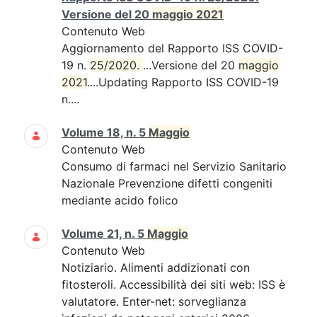
Versione del 20
maggio
2021
Contenuto Web
Aggiornamento del Rapporto ISS COVID-
19 n.
25/2020. 
...Versione del 20
maggio
2021
....Updating Rapporto ISS COVID-19
n....
Volume 18, n. 5
Maggio
Contenuto Web
Consumo di farmaci nel Servizio Sanitario
Nazionale Prevenzione difetti congeniti
mediante acido folico
Volume 21, n. 5
Maggio
Contenuto Web
Notiziario. Alimenti addizionati con
fitosteroli. Accessibilità dei siti web: ISS è
valutatore. Enter-net: sorveglianza