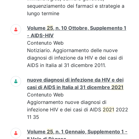
sequenziamento dei farmaci e strategie a
lungo termine
Volume
25
, n. 10 Ottobre, Supplemento 1
- AIDS-HIV
Contenuto Web
Notiziario. Aggiornamento delle nuove
diagnosi di infezione da HIV e dei casi di
AIDS in Italia al 31 dicembre 2011.
nuove diagnosi di infezione da HIV e dei
casi di AIDS in Italia al 31 dicembre
2021
Contenuto Web
Aggiornamento nuove diagnosi di
infezione HIV e dei casi di AIDS
2021
2022
11 35
Volume
25
, n. 1 Gennaio, Supplemento 1 -