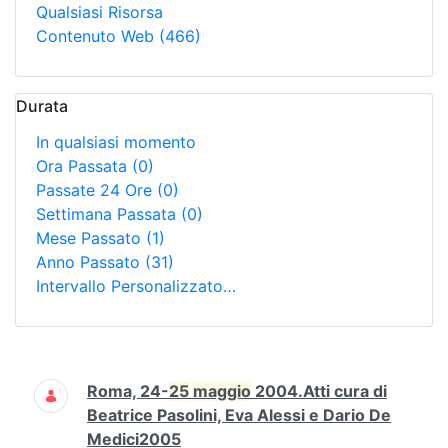
Qualsiasi Risorsa
Contenuto Web
(466)
Durata
In qualsiasi momento
Ora Passata
(0)
Passate 24 Ore
(0)
Settimana Passata
(0)
Mese Passato
(1)
Anno Passato
(31)
Intervallo Personalizzato…
Ricerca
Roma, 24-
25
maggio
2004.Atti cura di
Beatrice Pasolini, Eva Alessi e Dario De
Medici2005