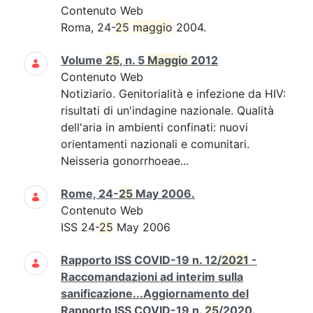
Contenuto Web
Roma, 24-
25
maggio
2004.
Volume
25
, n. 5
Maggio
2012
Contenuto Web
Notiziario. Genitorialità e infezione da HIV:
risultati di un'indagine nazionale. Qualità
dell'aria in ambienti confinati: nuovi
orientamenti nazionali e comunitari.
Neisseria gonorrhoeae...
Rome, 24-
25
May 2006.
Contenuto Web
ISS 24-
25
May 2006
Rapporto ISS COVID-19 n. 12/
2021
-
Raccomandazioni ad interim sulla
sanificazione...Aggiornamento del
Rapporto ISS COVID-19 n.
25
/2020.