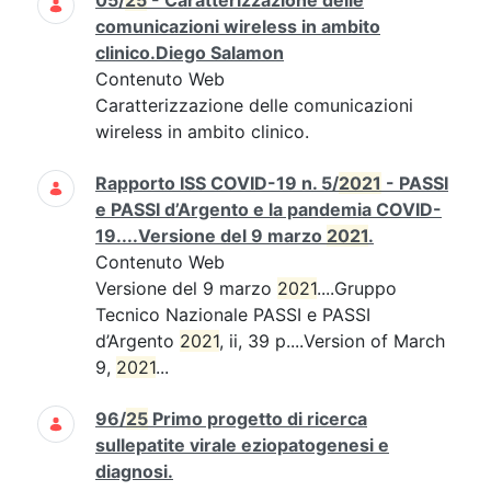
05/
25
- Caratterizzazione delle
comunicazioni wireless in ambito
clinico.Diego Salamon
Contenuto Web
Caratterizzazione delle comunicazioni
wireless in ambito clinico.
Rapporto ISS COVID-19 n. 5/
2021
- PASSI
e PASSI d’Argento e la pandemia COVID-
19....Versione del 9 marzo
2021
.
Contenuto Web
Versione del 9 marzo
2021
....Gruppo
Tecnico Nazionale PASSI e PASSI
d’Argento
2021
, ii, 39 p....Version of March
9,
2021
...
96/
25
Primo progetto di ricerca
sullepatite virale eziopatogenesi e
diagnosi.