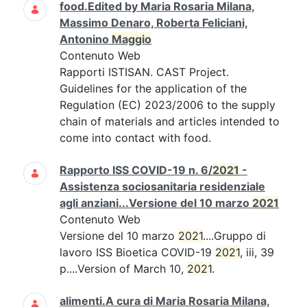
food.Edited by Maria Rosaria Milana,
Massimo Denaro, Roberta Feliciani,
Antonino
Maggio
Contenuto Web
Rapporti ISTISAN. CAST Project.
Guidelines for the application of the
Regulation (EC) 2023/2006 to the supply
chain of materials and articles intended to
come into contact with food.
Rapporto ISS COVID-19 n. 6/
2021
-
Assistenza sociosanitaria residenziale
agli anziani...Versione del 10 marzo
2021
Contenuto Web
Versione del 10 marzo
2021
....Gruppo di
lavoro ISS Bioetica COVID-19
2021
, iii, 39
p....Version of March 10,
2021
.
alimenti.A cura di Maria Rosaria Milana,