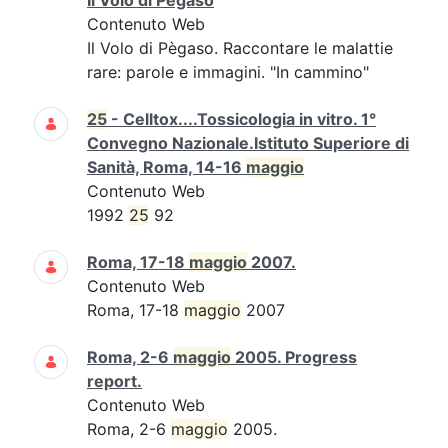
Il Volo di Pègaso
Contenuto Web
Il Volo di Pègaso. Raccontare le malattie
rare: parole e immagini. "In cammino"
25
- Celltox....Tossicologia in vitro. 1°
Convegno Nazionale.Istituto Superiore di
Sanità, Roma, 14-16
maggio
Contenuto Web
1992
25
92
Roma, 17-18
maggio
2007.
Contenuto Web
Roma, 17-18
maggio
2007
Roma, 2-6
maggio
2005. Progress
report.
Contenuto Web
Roma, 2-6
maggio
2005.