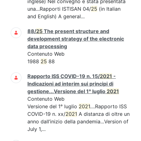
inglese) Nel convegno è stata presentata
una...Rapporti ISTISAN 04/
25
(in Italian
and English) A general...
88/
25
The present structure and
development strategy of the electronic
data processing
Contenuto Web
1988
25
88
Rapporto ISS COVID-19 n. 15/
2021
-
Indicazioni ad interim sui principi di
gestione...Versione del 1° luglio
2021
Contenuto Web
Versione del 1° luglio
2021
....Rapporto ISS
COVID-19 n. xx/
2021
A distanza di oltre un
anno dall’inizio della pandemia...Version of
July 1,...