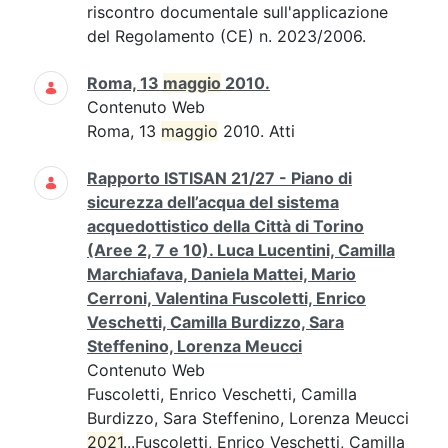
riscontro documentale sull'applicazione
del Regolamento (CE) n. 2023/2006.
Roma, 13
maggio
2010.
Contenuto Web
Roma, 13
maggio
2010. Atti
Rapporto ISTISAN 21/27 - Piano di
sicurezza dell’acqua del sistema
acquedottistico della Città di Torino
(Aree 2, 7 e 10). Luca Lucentini, Camilla
Marchiafava, Daniela Mattei, Mario
Cerroni, Valentina Fuscoletti, Enrico
Veschetti, Camilla Burdizzo, Sara
Steffenino, Lorenza Meucci
Contenuto Web
Fuscoletti, Enrico Veschetti, Camilla
Burdizzo, Sara Steffenino, Lorenza Meucci
2021
...Fuscoletti, Enrico Veschetti, Camilla