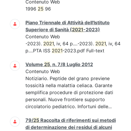
Contenuto Web
1996
25
96
Piano Triennale di Attività dell'Istituto
Superiore di Sanità (
2021
-2023)
Contenuto Web
-2023).
2021
, iv, 64 p....-2023).
2021
, iv, 64
p....PTA ISS
2021
-2023.pdf Full-text
Volume
25
, n. 7/8 Luglio 2012
Contenuto Web
Notiziario. Peptide del grano previene
tossicità nella malattia celiaca. Garante
semplifica procedure di protezione dati
personali. Nuove frontiere supporto
circolatorio pediatrico. Infortuni delle...
79/
25
Raccolta di riferimenti sui metodi
di determinazione dei residui di alcuni