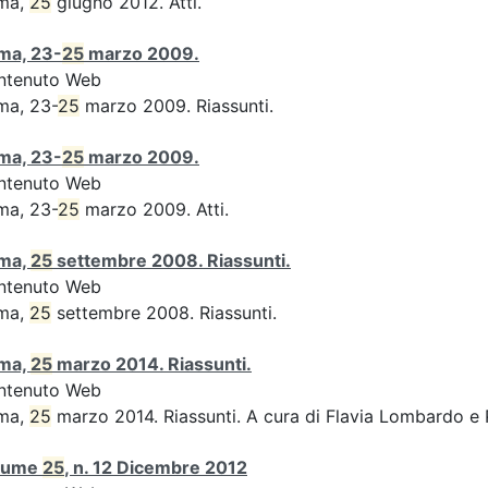
ma,
25
giugno 2012. Atti.
ma, 23-
25
marzo 2009.
ntenuto Web
ma, 23-
25
marzo 2009. Riassunti.
ma, 23-
25
marzo 2009.
ntenuto Web
ma, 23-
25
marzo 2009. Atti.
ma,
25
settembre 2008. Riassunti.
ntenuto Web
ma,
25
settembre 2008. Riassunti.
ma,
25
marzo 2014. Riassunti.
ntenuto Web
ma,
25
marzo 2014. Riassunti. A cura di Flavia Lombardo e 
lume
25
, n. 12 Dicembre 2012