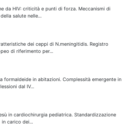
e da HIV: criticità e punti di forza. Meccanismi di
ella salute nelle...
atteristiche dei ceppi di N.meningitidis. Registro
eo di riferimento per...
e a formaldeide in abitazioni. Complessità emergente in
ssioni dal IV...
sù in cardiochirurgia pediatrica. Standardizzazione
in carico dei...