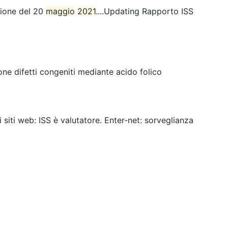
sione del 20
maggio
2021
....Updating Rapporto ISS
ne difetti congeniti mediante acido folico
ei siti web: ISS è valutatore. Enter-net: sorveglianza