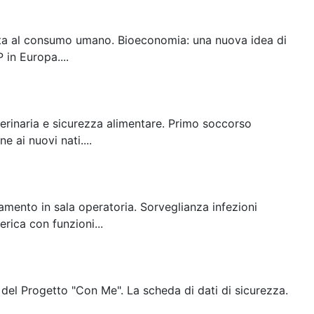
tinata al consumo umano. Bioeconomia: una nuova idea di
in Europa....
terinaria e sicurezza alimentare. Primo soccorso
e ai nuovi nati....
amento in sala operatoria. Sorveglianza infezioni
rica con funzioni...
 del Progetto "Con Me". La scheda di dati di sicurezza.