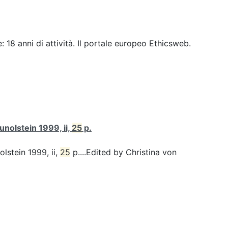
 18 anni di attività. Il portale europeo Ethicsweb.
unolstein 1999, ii,
25
p.
olstein 1999, ii,
25
p....Edited by Christina von