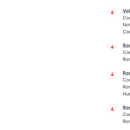
Vo
Co
Not
Con
Ro
Co
Ro
Ro
Co
Ro
Hun
Ro
Co
Ro