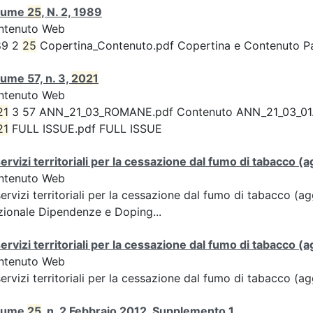
lume
25
, N. 2, 1989
ntenuto Web
89 2
25
Copertina_Contenuto.pdf Copertina e Contenuto 
ume 57, n. 3,
2021
ntenuto Web
21
3 57 ANN_21_03_ROMANE.pdf Contenuto ANN_21_03_01.pdf 
21
FULL ISSUE.pdf FULL ISSUE
servizi territoriali per la cessazione dal fumo di tabacco
ntenuto Web
servizi territoriali per la cessazione dal fumo di tabacco 
ionale Dipendenze e Doping...
servizi territoriali per la cessazione dal fumo di tabacco
ntenuto Web
servizi territoriali per la cessazione dal fumo di tabacco 
lume
25
, n. 2 Febbraio 2012, Supplemento 1