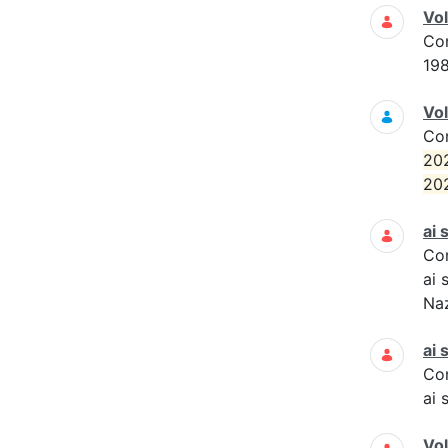
Vo
Co
19
Vol
Co
20
20
ai 
Co
ai 
Naz
ai 
Co
ai 
Vo