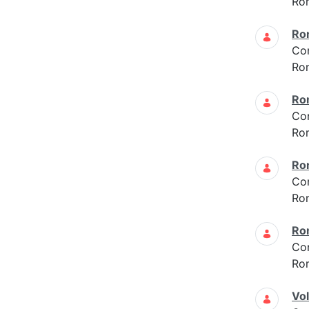
Ro
Ro
Co
Ro
Ro
Co
Ro
Ro
Co
Ro
Ro
Co
Ro
Vo