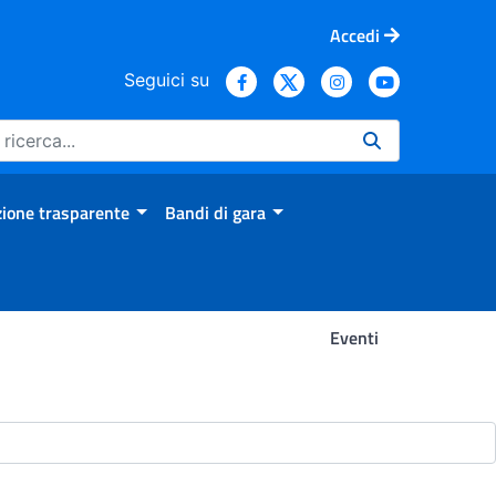
Accedi
Seguici su
ione trasparente
Bandi di gara
Eventi