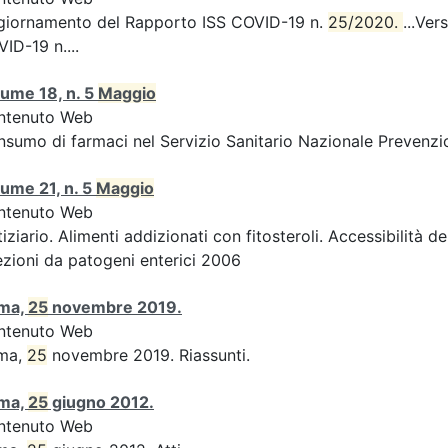
giornamento del Rapporto ISS COVID-19 n.
25/2020. 
...Ver
ID-19 n....
ume 18, n. 5
Maggio
ntenuto Web
sumo di farmaci nel Servizio Sanitario Nazionale Prevenzio
ume 21, n. 5
Maggio
ntenuto Web
iziario. Alimenti addizionati con fitosteroli. Accessibilità d
ezioni da patogeni enterici 2006
ma,
25
novembre 2019.
ntenuto Web
ma,
25
novembre 2019. Riassunti.
ma,
25
giugno 2012.
ntenuto Web