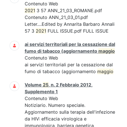
Contenuto Web
2021
3 57 ANN_21_03_ROMANE.pdf
Contenuto ANN_21_03_01.pdf
Letter....Edited by Annarita Barbaro Annali
57 3
2021
FULL ISSUE.pdf FULL ISSUE
ai servizi territoriali per la cessazione dal
fumo di tabacco (aggiornamento
maggio
Contenuto Web
ai servizi territoriali per la cessazione dal
fumo di tabacco (aggiornamento
maggio
Volume
25
, n. 2 Febbraio 2012,
Supplemento 1
Contenuto Web
Notiziario. Numero speciale.
Aggiornamento sulla terapia dell'infezione
da HIV: efficacia virologica e
immunologica, barriera genetica,