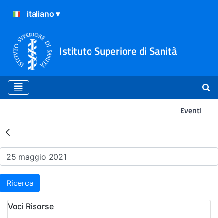
Istituto Superiore di Sanità
Eventi
Risultati della Ricerca - Ev
Ricerca
Voci Risorse