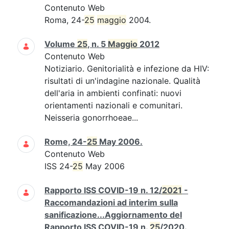
Contenuto Web
Roma, 24-
25
maggio
2004.
Volume
25
, n. 5
Maggio
2012
Contenuto Web
Notiziario. Genitorialità e infezione da HIV:
risultati di un'indagine nazionale. Qualità
dell'aria in ambienti confinati: nuovi
orientamenti nazionali e comunitari.
Neisseria gonorrhoeae...
Rome, 24-
25
May 2006.
Contenuto Web
ISS 24-
25
May 2006
Rapporto ISS COVID-19 n. 12/
2021
-
Raccomandazioni ad interim sulla
sanificazione...Aggiornamento del
Rapporto ISS COVID-19 n.
25
/2020.