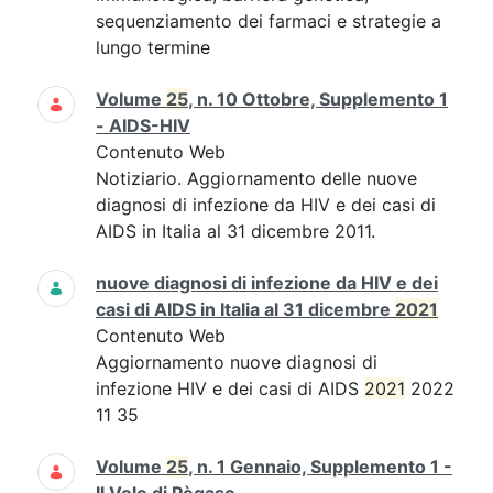
sequenziamento dei farmaci e strategie a
lungo termine
Volume
25
, n. 10 Ottobre, Supplemento 1
- AIDS-HIV
Contenuto Web
Notiziario. Aggiornamento delle nuove
diagnosi di infezione da HIV e dei casi di
AIDS in Italia al 31 dicembre 2011.
nuove diagnosi di infezione da HIV e dei
casi di AIDS in Italia al 31 dicembre
2021
Contenuto Web
Aggiornamento nuove diagnosi di
infezione HIV e dei casi di AIDS
2021
2022
11 35
Volume
25
, n. 1 Gennaio, Supplemento 1 -