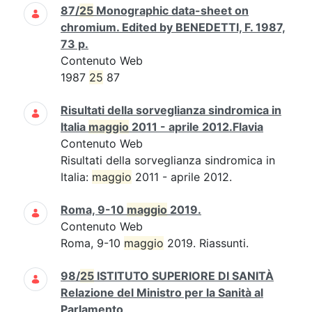
87/
25
Monographic data-sheet on
chromium. Edited by BENEDETTI, F. 1987,
73 p.
Contenuto Web
1987
25
87
Risultati della sorveglianza sindromica in
Italia
maggio
2011 - aprile 2012.Flavia
Contenuto Web
Risultati della sorveglianza sindromica in
Italia:
maggio
2011 - aprile 2012.
Roma, 9-10
maggio
2019.
Contenuto Web
Roma, 9-10
maggio
2019. Riassunti.
98/
25
ISTITUTO SUPERIORE DI SANITÀ
Relazione del Ministro per la Sanità al
Parlamento