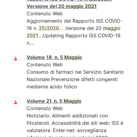
Versione del 20
maggio
2021
Contenuto Web
Aggiornamento del Rapporto ISS COVID-
19 n.
25/2020. 
...Versione del 20
maggio
2021
....Updating Rapporto ISS COVID-19
n....
Volume 18, n. 5
Maggio
Contenuto Web
Consumo di farmaci nel Servizio Sanitario
Nazionale Prevenzione difetti congeniti
mediante acido folico
Volume 21, n. 5
Maggio
Contenuto Web
Notiziario. Alimenti addizionati con
fitosteroli. Accessibilità dei siti web: ISS è
valutatore. Enter-net: sorveglianza