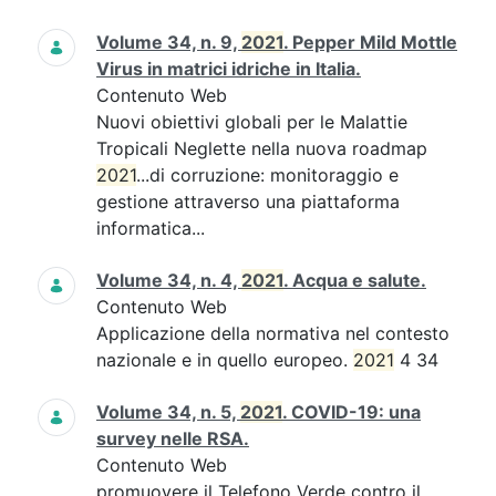
Volume 34, n. 9,
2021
. Pepper Mild Mottle
Virus in matrici idriche in Italia.
Contenuto Web
Nuovi obiettivi globali per le Malattie
Tropicali Neglette nella nuova roadmap
2021
...di corruzione: monitoraggio e
gestione attraverso una piattaforma
informatica...
Volume 34, n. 4,
2021
. Acqua e salute.
Contenuto Web
Applicazione della normativa nel contesto
nazionale e in quello europeo.
2021
4 34
Volume 34, n. 5,
2021
. COVID-19: una
survey nelle RSA.
Contenuto Web
promuovere il Telefono Verde contro il