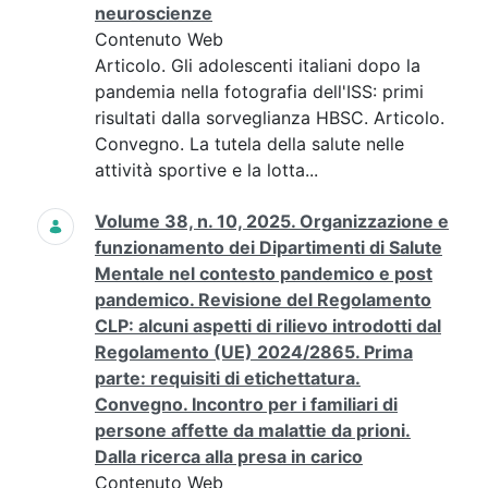
neuroscienze
Contenuto Web
Articolo. Gli adolescenti italiani dopo la
pandemia nella fotografia dell'ISS: primi
risultati dalla sorveglianza HBSC. Articolo.
Convegno. La tutela della salute nelle
attività sportive e la lotta...
Volume 38, n. 10, 2025. Organizzazione e
funzionamento dei Dipartimenti di Salute
Mentale nel contesto pandemico e post
pandemico. Revisione del Regolamento
CLP: alcuni aspetti di rilievo introdotti dal
Regolamento (UE) 2024/2865. Prima
parte: requisiti di etichettatura.
Convegno. Incontro per i familiari di
persone affette da malattie da prioni.
Dalla ricerca alla presa in carico
Contenuto Web