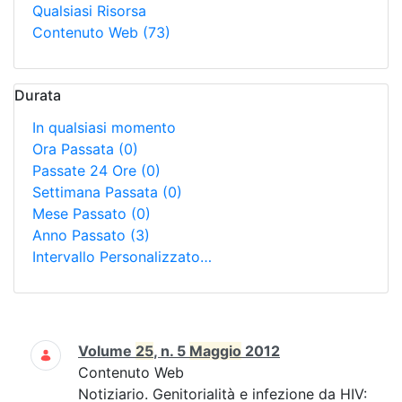
Qualsiasi Risorsa
Contenuto Web
(73)
Durata
In qualsiasi momento
Ora Passata
(0)
Passate 24 Ore
(0)
Settimana Passata
(0)
Mese Passato
(0)
Anno Passato
(3)
Intervallo Personalizzato…
Ricerca
Volume
25
, n. 5
Maggio
2012
Contenuto Web
Notiziario. Genitorialità e infezione da HIV: