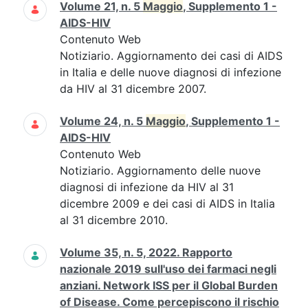
Volume 21, n. 5
Maggio
, Supplemento 1 -
AIDS-HIV
Contenuto Web
Notiziario. Aggiornamento dei casi di AIDS
in Italia e delle nuove diagnosi di infezione
da HIV al 31 dicembre 2007.
Volume 24, n. 5
Maggio
, Supplemento 1 -
AIDS-HIV
Contenuto Web
Notiziario. Aggiornamento delle nuove
diagnosi di infezione da HIV al 31
dicembre 2009 e dei casi di AIDS in Italia
al 31 dicembre 2010.
Volume 35, n. 5, 2022. Rapporto
nazionale 2019 sull'uso dei farmaci negli
anziani. Network ISS per il Global Burden
of Disease. Come percepiscono il rischio