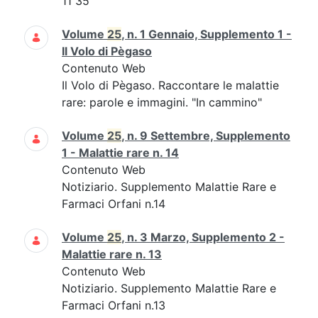
11 35
Volume
25
, n. 1 Gennaio, Supplemento 1 -
Il Volo di Pègaso
Contenuto Web
Il Volo di Pègaso. Raccontare le malattie
rare: parole e immagini. "In cammino"
Volume
25
, n. 9 Settembre, Supplemento
1 - Malattie rare n. 14
Contenuto Web
Notiziario. Supplemento Malattie Rare e
Farmaci Orfani n.14
Volume
25
, n. 3 Marzo, Supplemento 2 -
Malattie rare n. 13
Contenuto Web
Notiziario. Supplemento Malattie Rare e
Farmaci Orfani n.13