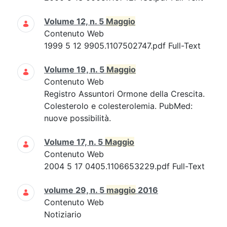
Volume 12, n. 5
Maggio
Contenuto Web
1999 5 12 9905.1107502747.pdf Full-Text
Volume 19, n. 5
Maggio
Contenuto Web
Registro Assuntori Ormone della Crescita.
Colesterolo e colesterolemia. PubMed:
nuove possibilità.
Volume 17, n. 5
Maggio
Contenuto Web
2004 5 17 0405.1106653229.pdf Full-Text
volume 29, n. 5
maggio
2016
Contenuto Web
Notiziario