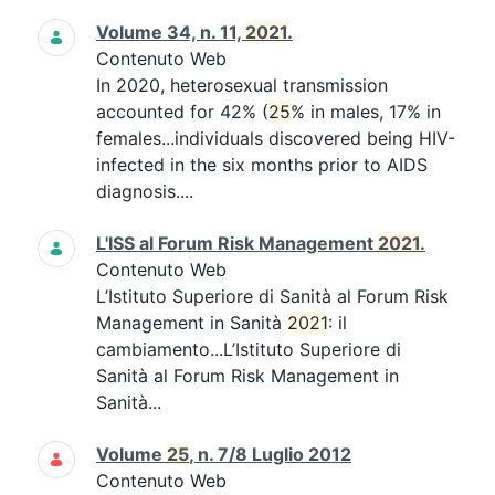
Volume 34, n. 11,
2021
.
Contenuto Web
In 2020, heterosexual transmission
accounted for 42% (
25
% in males, 17% in
females...individuals discovered being HIV-
infected in the six months prior to AIDS
diagnosis....
L'ISS al Forum Risk Management
2021
.
Contenuto Web
L’Istituto Superiore di Sanità al Forum Risk
Management in Sanità
2021
: il
cambiamento...L’Istituto Superiore di
Sanità al Forum Risk Management in
Sanità...
Volume
25
, n. 7/8 Luglio 2012
Contenuto Web