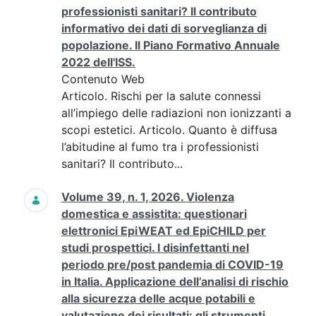
professionisti sanitari? Il contributo
informativo dei dati di sorveglianza di
popolazione. Il Piano Formativo Annuale
2022 dell'ISS.
Contenuto Web
Articolo. Rischi per la salute connessi
all’impiego delle radiazioni non ionizzanti a
scopi estetici. Articolo. Quanto è diffusa
l’abitudine al fumo tra i professionisti
sanitari? Il contributo...
Volume 39, n. 1, 2026. Violenza
domestica e assistita: questionari
elettronici EpiWEAT ed EpiCHILD per
studi prospettici. I disinfettanti nel
periodo pre/post pandemia di COVID-19
in Italia. Applicazione dell’analisi di rischio
alla sicurezza delle acque potabili e
valutazione dei risultati: gli strumenti