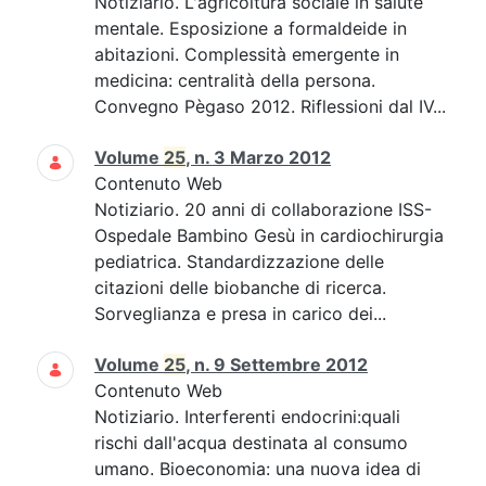
Notiziario. L'agricoltura sociale in salute
mentale. Esposizione a formaldeide in
abitazioni. Complessità emergente in
medicina: centralità della persona.
Convegno Pègaso 2012. Riflessioni dal IV...
Volume
25
, n. 3 Marzo 2012
Contenuto Web
Notiziario. 20 anni di collaborazione ISS-
Ospedale Bambino Gesù in cardiochirurgia
pediatrica. Standardizzazione delle
citazioni delle biobanche di ricerca.
Sorveglianza e presa in carico dei...
Volume
25
, n. 9 Settembre 2012
Contenuto Web
Notiziario. Interferenti endocrini:quali
rischi dall'acqua destinata al consumo
umano. Bioeconomia: una nuova idea di