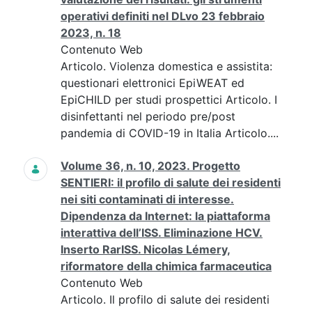
operativi definiti nel DLvo 23 febbraio
2023, n. 18
Contenuto Web
Articolo. Violenza domestica e assistita:
questionari elettronici EpiWEAT ed
EpiCHILD per studi prospettici Articolo. I
disinfettanti nel periodo pre/post
pandemia di COVID-19 in Italia Articolo....
Volume 36, n. 10, 2023. Progetto
SENTIERI: il profilo di salute dei residenti
nei siti contaminati di interesse.
Dipendenza da Internet: la piattaforma
interattiva dell’ISS. Eliminazione HCV.
Inserto RarISS. Nicolas Lémery,
riformatore della chimica farmaceutica
Contenuto Web
Articolo. Il profilo di salute dei residenti