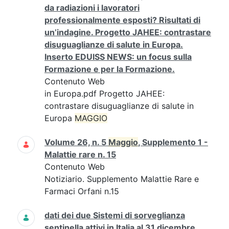
da radiazioni i lavoratori
professionalmente esposti? Risultati di
un’indagine. Progetto JAHEE: contrastare
disuguaglianze di salute in Europa.
Inserto EDUISS NEWS: un focus sulla
Formazione e per la Formazione.
Contenuto Web
in Europa.pdf Progetto JAHEE:
contrastare disuguaglianze di salute in
Europa
MAGGIO
Volume 26, n. 5
Maggio
, Supplemento 1 -
Malattie rare n. 15
Contenuto Web
Notiziario. Supplemento Malattie Rare e
Farmaci Orfani n.15
dati dei due Sistemi di sorveglianza
sentinella attivi in Italia al 31 dicembre