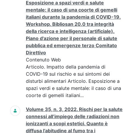
Esposizione a spazi verdi e salute
mentale: il caso di una coorte di gemelli
italiani durante la pandemia di COVID-19.
Workshop. Bibliosan 20.0 tra integrità
della ricerca e intelligenza (artificiale).
Piano d'azione per il personale di salute
pubblica ed emergenze terzo Comitato
Direttivo
Contenuto Web
Articolo. Impatto della pandemia di
COVID-19 sul rischio e sui sintomi dei
disturbi alimentari Articolo. Esposizione a
spazi verdi e salute mentale: il caso di una
coorte di gemelli italiani...
Volume 35, n. 3, 2022. Rischi per la salute
connessi all’impiego delle radiazioni non
ionizzanti a scopi estetici. Quanto è
diffusa l’abitudine al fumo tra i