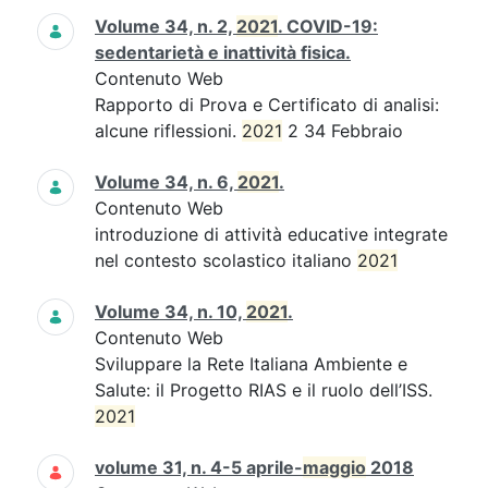
Volume 34, n. 2,
2021
. COVID-19:
sedentarietà e inattività fisica.
Contenuto Web
Rapporto di Prova e Certificato di analisi:
alcune riflessioni.
2021
2 34 Febbraio
Volume 34, n. 6,
2021
.
Contenuto Web
introduzione di attività educative integrate
nel contesto scolastico italiano
2021
Volume 34, n. 10,
2021
.
Contenuto Web
Sviluppare la Rete Italiana Ambiente e
Salute: il Progetto RIAS e il ruolo dell’ISS.
2021
volume 31, n. 4-5 aprile-
maggio
2018