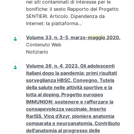
nei siti contaminati di interesse per le
bonifiche: il sesto Rapporto del Progetto
SENTIERI. Articolo. Dipendenza da
Internet: la piattaforma...
Volume 33, n. 3-5, marzo-
maggio
2020.
Contenuto Web
Notiziario
Volume 36, n. 4, 2023. Gli adolescenti
italiani dopo la pandemia: primi risultati
sorveglianza HBSC. Convegno. Tutela
della salute nelle attività sportive e la
lotta al doping. Progetto europeo
IMMUNION: sostenere e rafforzare la
consapevolezza vaccinale. Inserto
RarISS. Vicq d’Azyr, pioniere anatomia
comparata e neuroanatomia. Contributo
dell’anatomia al progresso delle