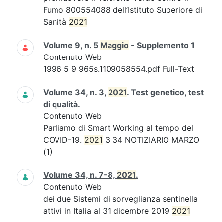
Fumo 800554088 dell’Istituto Superiore di
Sanità
2021
Volume 9, n. 5
Maggio
- Supplemento 1
Contenuto Web
1996 5 9 965s.1109058554.pdf Full-Text
Volume 34, n. 3,
2021
. Test genetico, test
di qualità.
Contenuto Web
Parliamo di Smart Working al tempo del
COVID-19.
2021
3 34 NOTIZIARIO MARZO
(1)
Volume 34, n. 7-8,
2021
.
Contenuto Web
dei due Sistemi di sorveglianza sentinella
attivi in Italia al 31 dicembre 2019
2021