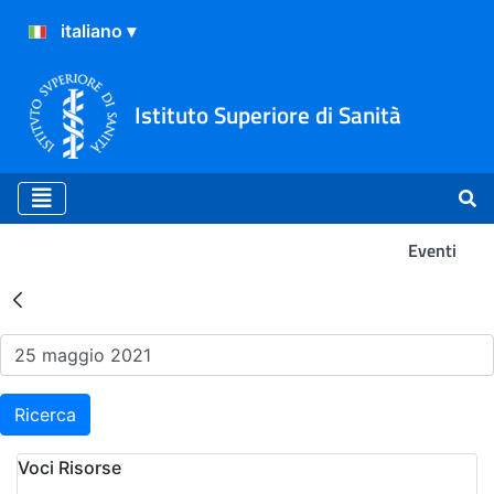
Istituto Superiore di Sanità
Eventi
Risultati della Ricerca - Ev
Ricerca
Voci Risorse