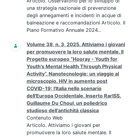
Articolo. Osservatorio per lo sviluppo di
una strategia nazionale di prevenzione
degli annegamenti e incidenti in acque di
balneazione e raccomandazioni Articolo. Il
Piano Formativo Annuale 2024...
Volume 38, n. 3, 2025. Attiviamo i giovani
per promuovere la loro salute mentale. Il
Progetto europeo “Hooray - Youth for
Youth's Mental Health Through Physical
Activity”. Nanotecnologie: un viaggio al
microscopio. HIV in aumento post
COVID-19: l'Italia nello scenario
dell'Europa Occidentale. Inserto RarISS.
Guillaume Du Choul, un poliedrico
studioso dell’antichità classica
Contenuto Web
Articolo. Attiviamo i giovani per
promuovere la loro salute mentale. Il