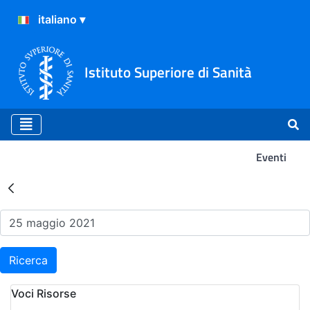
Istituto Superiore di Sanità
Eventi
Risultati della Ricerca - Ev
Ricerca
Voci Risorse