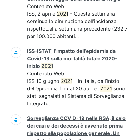
Contenuto Web
ISS, 2 aprile
2021
- Questa settimana
continua la diminuzione dell’incidenza
rispetto...alla settimana precedente (232.7
per 100.000 abitanti...
ISS-ISTAT, l’impatto dell’epidemia da
Covid-19 sulla mortalità totale 2020-
inizio
2021
Contenuto Web
ISS 10 giugno
2021
- In Italia, dall’inizio
dell’epidemia fino al 30 aprile...
2021
sono
stati segnalati al Sistema di Sorveglianza
Integrato...
Sorveglianza COVID-19 nelle RSA, il calo
dei casi e dei decessi è avvenuto prima
rispetto alla popolazione generale. Un