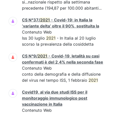
si...nazionale rispetto alla settimana
precedente (194,87 per 100.000 abitanti...
CS N°37/
2021
- Covid-19: in Italia la
‘variante delta’ oltre il 90%, sostituita la
Contenuto Web
Iss 30 luglio
2021
- In Italia al 20 luglio
scorso la prevalenza della cosiddetta
CS N°9/
2021
- Covid-19, letalità su casi
confermati è del 2,4% nella seconda fase
Contenuto Web
conto della demografia e della diffusione
del virus nel tempo ISS, 1 febbraio
2021
Covid19, al via due studi ISS per il
monitoraggio immunologico post
vaccinazione in Italia
Contenuto Web