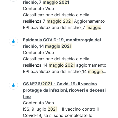
rischio, 7
maggio
2021
Contenuto Web
Classificazione del rischio e della
resilienza 7
maggio
2021
Aggiornamento
EPI e...valutazione del rischio_7
maggio
...
Epidemia COVID-19, monitoraggio del
rischio, 14
maggio
2021
Contenuto Web
Classificazione del rischio e della
resilienza 14
maggio
2021
aggiornamento
EPI e...valutazione del rischio_14
maggio
...
CS N°36/
2021
- Covid-19: il vaccino
protegge da infezioni, ricoveri e decessi
fino
Contenuto Web
ISS, 9 luglio
2021
- Il vaccino contro il
Covid-19, se si sono completate le