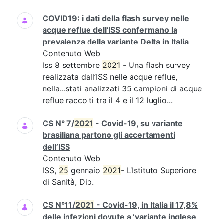
COVID19: i dati della flash survey nelle
acque reflue dell’ISS confermano la
prevalenza della variante Delta in Italia
Contenuto Web
Iss 8 settembre
2021
- Una flash survey
realizzata dall’ISS nelle acque reflue,
nella...stati analizzati 35 campioni di acque
reflue raccolti tra il 4 e il 12 luglio...
CS N° 7/
2021
- Covid-19, su variante
brasiliana partono gli accertamenti
dell’ISS
Contenuto Web
ISS,
25
gennaio
2021
- L’Istituto Superiore
di Sanità, Dip.
CS N°11/
2021
- Covid-19, in Italia il 17,8%
delle infezioni dovute a ‘variante inglese