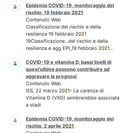
Epidemia COVID-19, monitoraggio del
rischio, 19 febbraio
2021
Contenuto Web
Classificazione del rischio e della
resilienza 19 febbraio
2021
19Classificazione...del rischio e della
resilienza e agg EPI_19 febbraio
2021
...
COVID-19 e vitamina D, bassi livelli di
quest’ultima possono contribuire ad
aggravare la prognosi
Contenuto Web
ISS, 22 marzo
2021
- La carenza di
Vitamina D (VitD) sembrerebbe associata
a stadi
Epidemia COVID-19, monitoraggio del
rischio, 2 aprile
2021