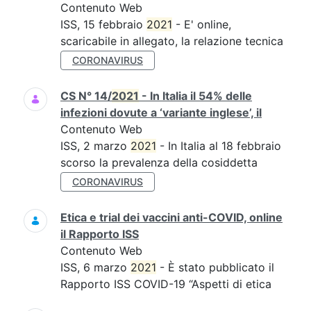
Contenuto Web
ISS, 15 febbraio
2021
- E' online,
scaricabile in allegato, la relazione tecnica
CORONAVIRUS
CS N° 14/
2021
- In Italia il 54% delle
infezioni dovute a ‘variante inglese’, il
Contenuto Web
ISS, 2 marzo
2021
- In Italia al 18 febbraio
scorso la prevalenza della cosiddetta
CORONAVIRUS
Etica e trial dei vaccini anti-COVID, online
il Rapporto ISS
Contenuto Web
ISS, 6 marzo
2021
- È stato pubblicato il
Rapporto ISS COVID-19 “Aspetti di etica