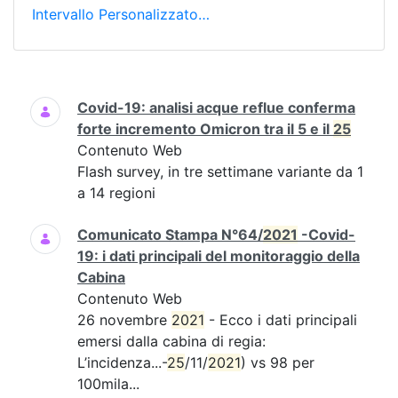
Intervallo Personalizzato…
Ricerca
Covid-19: analisi acque reflue conferma
forte incremento Omicron tra il 5 e il
25
Contenuto Web
Flash survey, in tre settimane variante da 1
a 14 regioni
Comunicato Stampa N°64/
2021
-Covid-
19: i dati principali del monitoraggio della
Cabina
Contenuto Web
26 novembre
2021
- Ecco i dati principali
emersi dalla cabina di regia:
L’incidenza...-
25
/11/
2021
) vs 98 per
100mila...