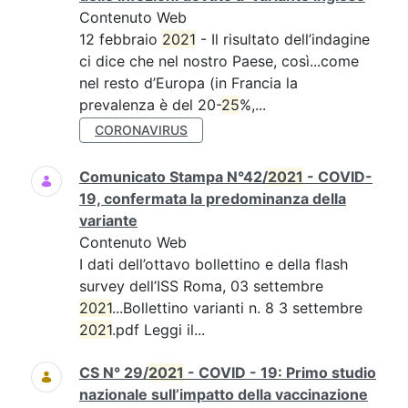
Contenuto Web
12 febbraio
2021
- Il risultato dell’indagine
ci dice che nel nostro Paese, così...come
nel resto d’Europa (in Francia la
prevalenza è del 20-
25
%,...
CORONAVIRUS
Comunicato Stampa N°42/
2021
- COVID-
19, confermata la predominanza della
variante
Contenuto Web
I dati dell’ottavo bollettino e della flash
survey dell’ISS Roma, 03 settembre
2021
...Bollettino varianti n. 8 3 settembre
2021
.pdf Leggi il...
CS N° 29/
2021
- COVID - 19: Primo studio
nazionale sull’impatto della vaccinazione