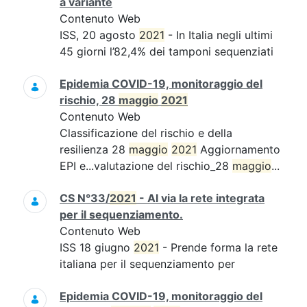
a variante
Contenuto Web
ISS, 20 agosto
2021
- In Italia negli ultimi
45 giorni l’82,4% dei tamponi sequenziati
Epidemia COVID-19, monitoraggio del
rischio, 28
maggio
2021
Contenuto Web
Classificazione del rischio e della
resilienza 28
maggio
2021
Aggiornamento
EPI e...valutazione del rischio_28
maggio
...
CS N°33/
2021
- Al via la rete integrata
per il sequenziamento.
Contenuto Web
ISS 18 giugno
2021
- Prende forma la rete
italiana per il sequenziamento per
Epidemia COVID-19, monitoraggio del