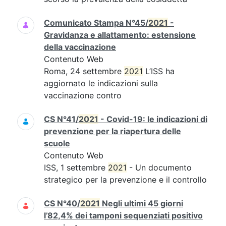
Comunicato Stampa N°45/
2021
-
Gravidanza e allattamento: estensione
della vaccinazione
Contenuto Web
Roma, 24 settembre
2021
L’ISS ha
aggiornato le indicazioni sulla
vaccinazione contro
CS N°41/
2021
- Covid-19: le indicazioni di
prevenzione per la riapertura delle
scuole
Contenuto Web
ISS, 1 settembre
2021
- Un documento
strategico per la prevenzione e il controllo
CS N°40/
2021
Negli ultimi 45 giorni
l’82,4% dei tamponi sequenziati positivo