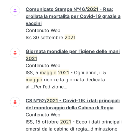
Comunicato Stampa N°46/
2021
- Rsa:
crollata la mortalità per Covid-19 grazie a
vaccini
Contenuto Web
Iss 30 settembre
2021
Giornata mondiale per l’igiene delle mani
2021
Contenuto Web
ISS, 5
maggio
2021
- Ogni anno, il 5
maggio
ricorre la giornata dedicata
all...Per l’edizione...
CS N°52/
2021
- Covid-19: i dati principali
del monitoraggio della Cabina di Regia
Contenuto Web
ISS, 15 ottobre
2021
- Ecco i dati principali
emersi dalla cabina di regia...diminuzione