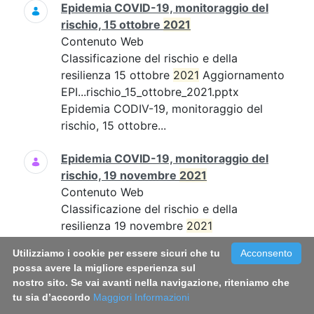
Epidemia COVID-19, monitoraggio del
rischio, 15 ottobre
2021
Contenuto Web
Classificazione del rischio e della
resilienza 15 ottobre
2021
Aggiornamento
EPI...rischio_15_ottobre_2021.pptx
Epidemia CODIV-19, monitoraggio del
rischio, 15 ottobre...
Epidemia COVID-19, monitoraggio del
rischio, 19 novembre
2021
Contenuto Web
Classificazione del rischio e della
resilienza 19 novembre
2021
Aggiornamento EPI...19_novembre_21.pdf
Utilizziamo i cookie per essere sicuri che tu
Acconsento
Epidemia COVID-19, monitoraggio del
possa avere la migliore esperienza sul
rischio, 19 novembre...
nostro sito. Se vai avanti nella navigazione, riteniamo che
tu sia d’accordo
Maggiori Informazioni
Epidemia COVID-19, monitoraggio del