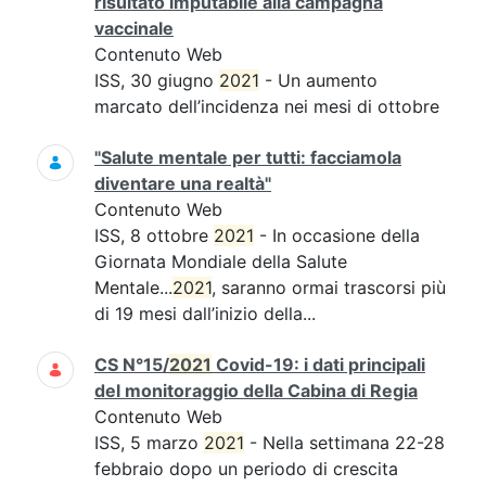
risultato imputabile alla campagna
vaccinale
Contenuto Web
ISS, 30 giugno
2021
- Un aumento
marcato dell’incidenza nei mesi di ottobre
"Salute mentale per tutti: facciamola
diventare una realtà"
Contenuto Web
ISS, 8 ottobre
2021
- In occasione della
Giornata Mondiale della Salute
Mentale...
2021
, saranno ormai trascorsi più
di 19 mesi dall’inizio della...
CS N°15/
2021
Covid-19: i dati principali
del monitoraggio della Cabina di Regia
Contenuto Web
ISS, 5 marzo
2021
- Nella settimana 22-28
febbraio dopo un periodo di crescita