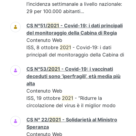
l’incidenza settimanale a livello nazionale:
29 per 100.000 abitanti...
CS N°51/
2021
- Covid-19: i dati principali
del monitoraggio della Cabina di Regia
Contenuto Web
ISS, 8 ottobre
2021
- Covid-19: i dati
principali del monitoraggio della Cabina di
CS N°53/
2021
- Covid-19: i vaccinati
deceduti sono ‘iperfragili’, età media più
alta
Contenuto Web
ISS, 19 ottobre
2021
- “Ridurre la
circolazione del virus è il miglior modo
CS N° 22/
2021
- Solidarietà al Ministro
Speranza
Contenuto Web