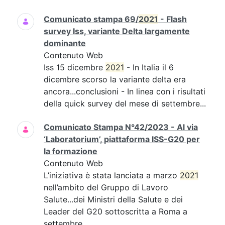
Comunicato stampa 69/
2021
- Flash
survey Iss, variante Delta largamente
dominante
Contenuto Web
Iss 15 dicembre
2021
- In Italia il 6
dicembre scorso la variante delta era
ancora...conclusioni - In linea con i risultati
della quick survey del mese di settembre...
Comunicato Stampa N°42/2023 - Al via
‘Laboratorium’, piattaforma ISS-G20 per
la formazione
Contenuto Web
L’iniziativa è stata lanciata a marzo
2021
nell’ambito del Gruppo di Lavoro
Salute...dei Ministri della Salute e dei
Leader del G20 sottoscritta a Roma a
settembre...