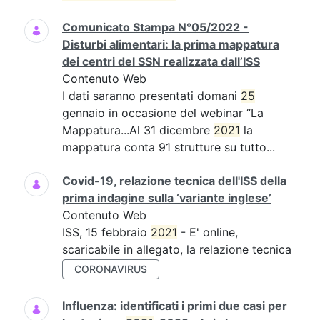
Comunicato Stampa N°05/2022 -
Disturbi alimentari: la prima mappatura
dei centri del SSN realizzata dall’ISS
Contenuto Web
I dati saranno presentati domani
25
gennaio in occasione del webinar “La
Mappatura...Al 31 dicembre
2021
la
mappatura conta 91 strutture su tutto...
Covid-19, relazione tecnica dell'ISS della
prima indagine sulla ‘variante inglese’
Contenuto Web
ISS, 15 febbraio
2021
- E' online,
scaricabile in allegato, la relazione tecnica
CORONAVIRUS
Influenza: identificati i primi due casi per