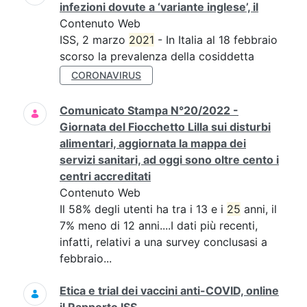
infezioni dovute a ‘variante inglese’, il
Contenuto Web
ISS, 2 marzo
2021
- In Italia al 18 febbraio
scorso la prevalenza della cosiddetta
CORONAVIRUS
Comunicato Stampa N°20/2022 -
Giornata del Fiocchetto Lilla sui disturbi
alimentari, aggiornata la mappa dei
servizi sanitari, ad oggi sono oltre cento i
centri accreditati
Contenuto Web
Il 58% degli utenti ha tra i 13 e i
25
anni, il
7% meno di 12 anni....I dati più recenti,
infatti, relativi a una survey conclusasi a
febbraio...
Etica e trial dei vaccini anti-COVID, online