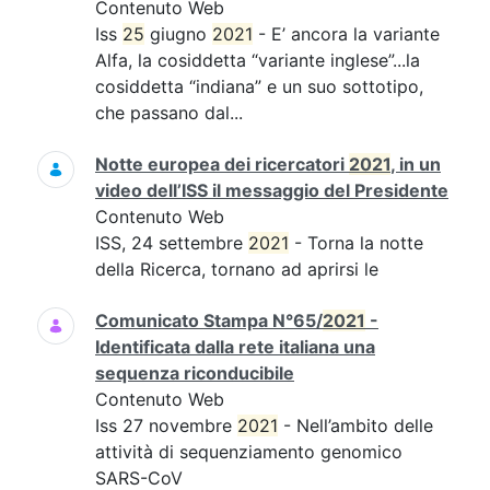
Contenuto Web
Iss
25
giugno
2021
- E’ ancora la variante
Alfa, la cosiddetta “variante inglese”...la
cosiddetta “indiana” e un suo sottotipo,
che passano dal...
Notte europea dei ricercatori
2021
, in un
video dell’ISS il messaggio del Presidente
Contenuto Web
ISS, 24 settembre
2021
- Torna la notte
della Ricerca, tornano ad aprirsi le
Comunicato Stampa N°65/
2021
-
Identificata dalla rete italiana una
sequenza riconducibile
Contenuto Web
Iss 27 novembre
2021
- Nell’ambito delle
attività di sequenziamento genomico
SARS-CoV