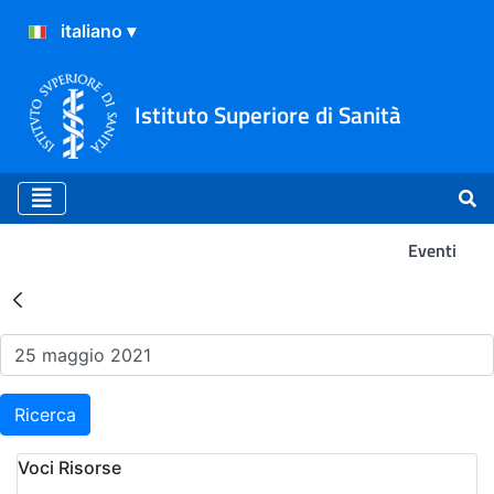
Istituto Superiore di Sanità
Eventi
Risultati della Ricerca - Ev
Ricerca
Voci Risorse