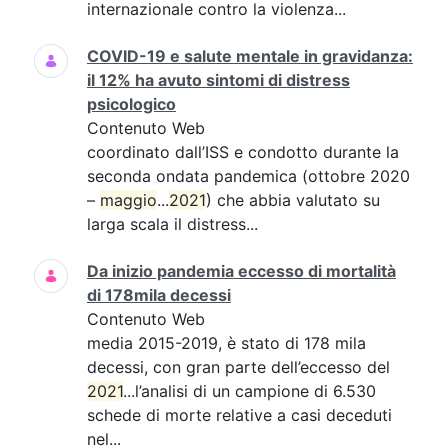
internazionale contro la violenza...
COVID-19 e salute mentale in gravidanza:
il 12% ha avuto sintomi di distress
psicologico
Contenuto Web
coordinato dall’ISS e condotto durante la
seconda ondata pandemica (ottobre 2020
–
maggio
...
2021
) che abbia valutato su
larga scala il distress...
Da inizio pandemia eccesso di mortalità
di 178mila decessi
Contenuto Web
media 2015-2019, è stato di 178 mila
decessi, con gran parte dell’eccesso del
2021
...l’analisi di un campione di 6.530
schede di morte relative a casi deceduti
nel...