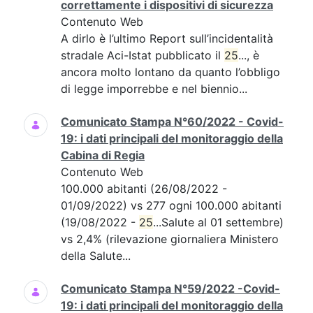
correttamente i dispositivi di sicurezza
Contenuto Web
A dirlo è l’ultimo Report sull’incidentalità
stradale Aci-Istat pubblicato il
25
..., è
ancora molto lontano da quanto l’obbligo
di legge imporrebbe e nel biennio...
Comunicato Stampa N°60/2022 - Covid-
19: i dati principali del monitoraggio della
Cabina di Regia
Contenuto Web
100.000 abitanti (26/08/2022 -
01/09/2022) vs 277 ogni 100.000 abitanti
(19/08/2022 -
25
...Salute al 01 settembre)
vs 2,4% (rilevazione giornaliera Ministero
della Salute...
Comunicato Stampa N°59/2022 -Covid-
19: i dati principali del monitoraggio della