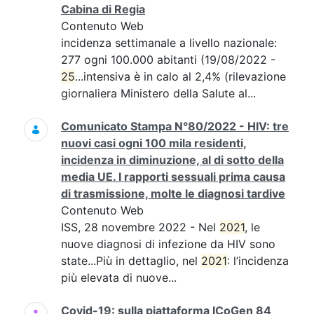
Cabina di Regia
Contenuto Web
incidenza settimanale a livello nazionale:
277 ogni 100.000 abitanti (19/08/2022 -
25
...intensiva è in calo al 2,4% (rilevazione
giornaliera Ministero della Salute al...
Comunicato Stampa N°80/2022 - HIV: tre
nuovi casi ogni 100 mila residenti,
incidenza in diminuzione, al di sotto della
media UE. I rapporti sessuali prima causa
di trasmissione, molte le diagnosi tardive
Contenuto Web
ISS, 28 novembre 2022 - Nel
2021
, le
nuove diagnosi di infezione da HIV sono
state...Più in dettaglio, nel
2021
: l’incidenza
più elevata di nuove...
Covid-19: sulla piattaforma ICoGen 84