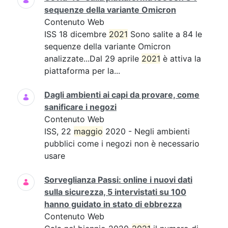
sequenze della variante Omicron
Contenuto Web
ISS 18 dicembre
2021
Sono salite a 84 le
sequenze della variante Omicron
analizzate...Dal 29 aprile
2021
è attiva la
piattaforma per la...
Dagli ambienti ai capi da provare, come
sanificare i negozi
Contenuto Web
ISS, 22
maggio
2020 - Negli ambienti
pubblici come i negozi non è necessario
usare
Sorveglianza Passi: online i nuovi dati
sulla sicurezza, 5 intervistati su 100
hanno guidato in stato di ebbrezza
Contenuto Web