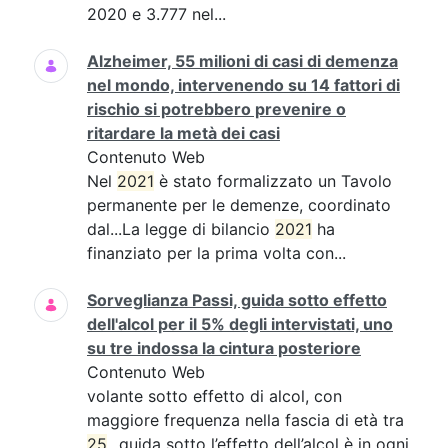
2020 e 3.777 nel...
Alzheimer, 55 milioni di casi di demenza
nel mondo, intervenendo su 14 fattori di
rischio si potrebbero prevenire o
ritardare la metà dei casi
Contenuto Web
Nel
2021
è stato formalizzato un Tavolo
permanente per le demenze, coordinato
dal...La legge di bilancio
2021
ha
finanziato per la prima volta con...
Sorveglianza Passi, guida sotto effetto
dell'alcol per il 5% degli intervistati, uno
su tre indossa la cintura posteriore
Contenuto Web
volante sotto effetto di alcol, con
maggiore frequenza nella fascia di età tra
25
...guida sotto l’effetto dell’alcol è in ogni