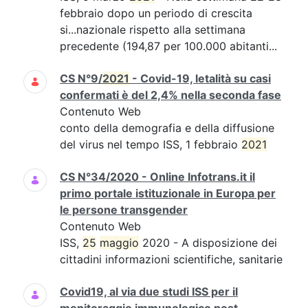
febbraio dopo un periodo di crescita
si...nazionale rispetto alla settimana
precedente (194,87 per 100.000 abitanti...
CS N°9/
2021
- Covid-19, letalità su casi
confermati è del 2,4% nella seconda fase
Contenuto Web
conto della demografia e della diffusione
del virus nel tempo ISS, 1 febbraio
2021
CS N°34/2020 - Online Infotrans.it il
primo portale istituzionale in Europa per
le persone transgender
Contenuto Web
ISS,
25
maggio
2020 - A disposizione dei
cittadini informazioni scientifiche, sanitarie
Covid19, al via due studi ISS per il