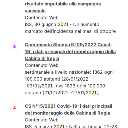
risultato imputabile alla campagna
vaccinale
Contenuto Web
ISS, 30 giugno
2021
- Un aumento
marcato dell’incidenza nei mesi di ottobre
Comunicato Stampa N°09/2022 Covid-
19: i dati principali del monitoraggio della
Cabina di Regia
Contenuto Web
settimanale a livello nazionale: 1362 ogni
100.000 abitanti (28/01/2022
-03/02/
2021
...) vs 1823 ogni 100.000
abitanti (21/01/2022 -27/01/
2021
),...
CS N°15/
2021
Covid-19: i dati principali
del monitoraggio della Cabina di Regia
Contenuto Web
ISS, 5 marzo
2021
- Nella settimana 22-28