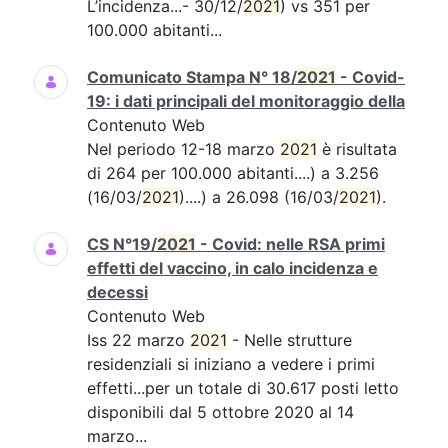
L’incidenza...- 30/12/
2021
) vs 351 per
100.000 abitanti...
Comunicato Stampa N° 18/
2021
- Covid-
19: i dati principali del monitoraggio della
Contenuto Web
Nel periodo 12-18 marzo
2021
è risultata
di 264 per 100.000 abitanti....) a 3.256
(16/03/
2021
)....) a 26.098 (16/03/
2021
).
CS N°19/
2021
- Covid: nelle RSA primi
effetti del vaccino, in calo incidenza e
decessi
Contenuto Web
Iss 22 marzo
2021
- Nelle strutture
residenziali si iniziano a vedere i primi
effetti...per un totale di 30.617 posti letto
disponibili dal 5 ottobre 2020 al 14
marzo...