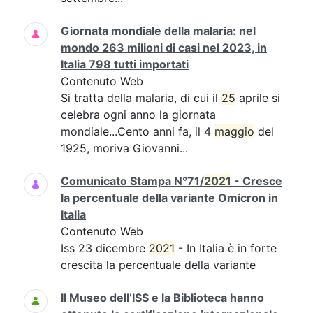
Giornata mondiale della malaria: nel
mondo 263 milioni di casi nel 2023, in
Italia 798 tutti importati
Contenuto Web
Si tratta della malaria, di cui il
25
aprile si
celebra ogni anno la giornata
mondiale...Cento anni fa, il 4
maggio
del
1925, moriva Giovanni...
Comunicato Stampa N°71/
2021
- Cresce
la percentuale della variante Omicron in
Italia
Contenuto Web
Iss 23 dicembre
2021
- In Italia è in forte
crescita la percentuale della variante
Il Museo dell’ISS e la Biblioteca hanno