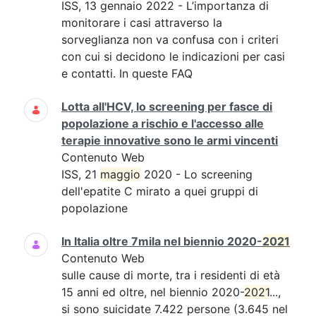
ISS, 13 gennaio 2022 - L’importanza di
monitorare i casi attraverso la
sorveglianza non va confusa con i criteri
con cui si decidono le indicazioni per casi
e contatti. In queste FAQ
Lotta all'HCV, lo screening per fasce di
popolazione a rischio e l'accesso alle
terapie innovative sono le armi vincenti
Contenuto Web
ISS, 21
maggio
2020 - Lo screening
dell'epatite C mirato a quei gruppi di
popolazione
In Italia oltre 7mila nel biennio 2020-
2021
Contenuto Web
sulle cause di morte, tra i residenti di età
15 anni ed oltre, nel biennio 2020-
2021
...,
si sono suicidate 7.422 persone (3.645 nel