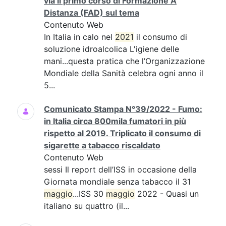
via il primo corso di Formazione A
Distanza (FAD) sul tema
Contenuto Web
In Italia in calo nel
2021
il consumo di
soluzione idroalcolica L'igiene delle
mani...questa pratica che l’Organizzazione
Mondiale della Sanità celebra ogni anno il
5...
Comunicato Stampa N°39/2022 - Fumo:
in Italia circa 800mila fumatori in più
rispetto al 2019. Triplicato il consumo di
sigarette a tabacco riscaldato
Contenuto Web
sessi Il report dell’ISS in occasione della
Giornata mondiale senza tabacco il 31
maggio
...ISS 30
maggio
2022 - Quasi un
italiano su quattro (il...