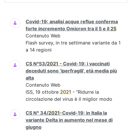
Ricerca
Covid-19: analisi acque reflue conferma
forte incremento Omicron tra il 5 e il
25
Contenuto Web
Flash survey, in tre settimane variante da 1
a 14 regioni
CS N°53/
2021
- Covid-19: i vaccinati
deceduti sono ‘iperfragili’, età media più
alta
Contenuto Web
ISS, 19 ottobre
2021
- “Ridurre la
circolazione del virus è il miglior modo
CS N° 34/
2021
-Covid-19: in Italia la
variante Delta in aumento nel mese di
giugno