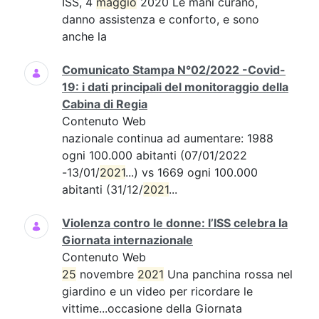
ISS, 4
maggio
2020 Le mani curano,
danno assistenza e conforto, e sono
anche la
Comunicato Stampa N°02/2022 -Covid-
19: i dati principali del monitoraggio della
Cabina di Regia
Contenuto Web
nazionale continua ad aumentare: 1988
ogni 100.000 abitanti (07/01/2022
-13/01/
2021
...) vs 1669 ogni 100.000
abitanti (31/12/
2021
...
Violenza contro le donne: l’ISS celebra la
Giornata internazionale
Contenuto Web
25
novembre
2021
Una panchina rossa nel
giardino e un video per ricordare le
vittime...occasione della Giornata