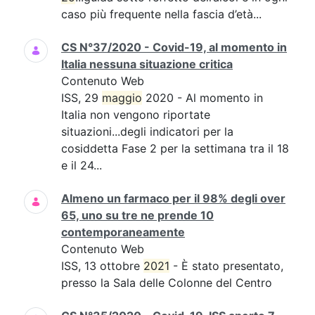
caso più frequente nella fascia d’età...
CS N°37/2020 - Covid-19, al momento in
Italia nessuna situazione critica
Contenuto Web
ISS, 29
maggio
2020 - Al momento in
Italia non vengono riportate
situazioni...degli indicatori per la
cosiddetta Fase 2 per la settimana tra il 18
e il 24...
Almeno un farmaco per il 98% degli over
65, uno su tre ne prende 10
contemporaneamente
Contenuto Web
ISS, 13 ottobre
2021
- È stato presentato,
presso la Sala delle Colonne del Centro