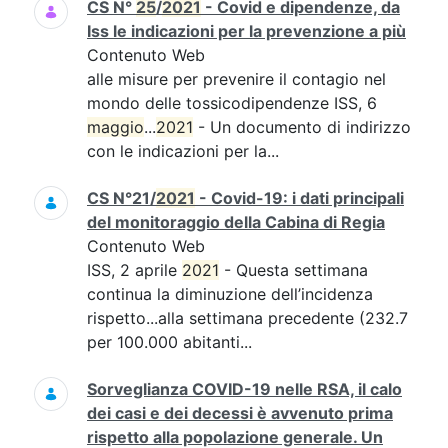
CS N°
25
/
2021
- Covid e dipendenze, da
Iss le indicazioni per la prevenzione a più
Contenuto Web
alle misure per prevenire il contagio nel
mondo delle tossicodipendenze ISS, 6
maggio
...
2021
- Un documento di indirizzo
con le indicazioni per la...
CS N°21/
2021
- Covid-19: i dati principali
del monitoraggio della Cabina di Regia
Contenuto Web
ISS, 2 aprile
2021
- Questa settimana
continua la diminuzione dell’incidenza
rispetto...alla settimana precedente (232.7
per 100.000 abitanti...
Sorveglianza COVID-19 nelle RSA, il calo
dei casi e dei decessi è avvenuto prima
rispetto alla popolazione generale. Un