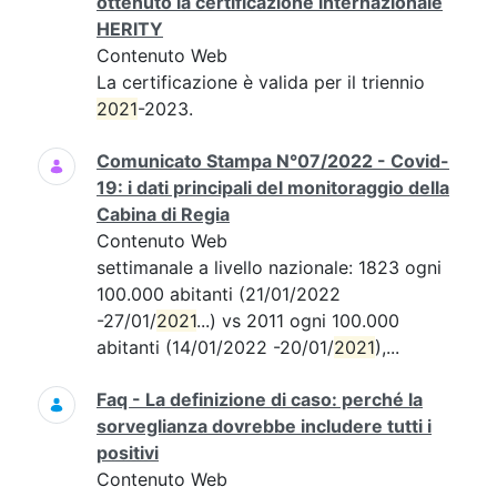
ottenuto la certificazione internazionale
HERITY
Contenuto Web
La certificazione è valida per il triennio
2021
-2023.
Comunicato Stampa N°07/2022 - Covid-
19: i dati principali del monitoraggio della
Cabina di Regia
Contenuto Web
settimanale a livello nazionale: 1823 ogni
100.000 abitanti (21/01/2022
-27/01/
2021
...) vs 2011 ogni 100.000
abitanti (14/01/2022 -20/01/
2021
),...
Faq - La definizione di caso: perché la
sorveglianza dovrebbe includere tutti i
positivi
Contenuto Web