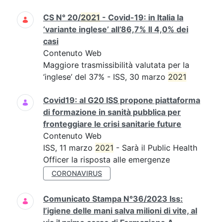
CS N° 20/
2021
- Covid-19: in Italia la
‘variante inglese’ all’86,7% Il 4,0% dei
casi
Contenuto Web
Maggiore trasmissibilità valutata per la
‘inglese’ del 37% - ISS, 30 marzo
2021
Covid19: al G20 ISS propone piattaforma
di formazione in sanità pubblica per
fronteggiare le crisi sanitarie future
Contenuto Web
ISS, 11 marzo
2021
- Sarà il Public Health
Officer la risposta alle emergenze
CORONAVIRUS
Comunicato Stampa N°36/2023 Iss:
l’igiene delle mani salva milioni di vite, al