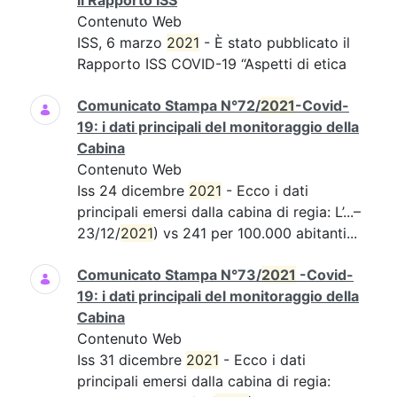
il Rapporto ISS
Contenuto Web
ISS, 6 marzo
2021
- È stato pubblicato il
Rapporto ISS COVID-19 “Aspetti di etica
Comunicato Stampa N°72/
2021
-Covid-
19: i dati principali del monitoraggio della
Cabina
Contenuto Web
Iss 24 dicembre
2021
- Ecco i dati
principali emersi dalla cabina di regia: L’...–
23/12/
2021
) vs 241 per 100.000 abitanti...
Comunicato Stampa N°73/
2021
-Covid-
19: i dati principali del monitoraggio della
Cabina
Contenuto Web
Iss 31 dicembre
2021
- Ecco i dati
principali emersi dalla cabina di regia: