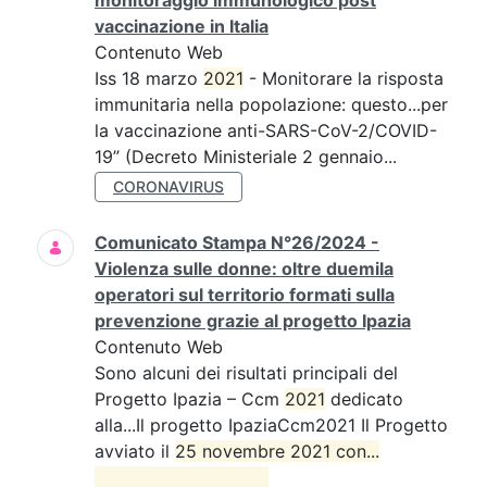
monitoraggio immunologico post
vaccinazione in Italia
Contenuto Web
Iss 18 marzo
2021
- Monitorare la risposta
immunitaria nella popolazione: questo...per
la vaccinazione anti-SARS-CoV-2/COVID-
19” (Decreto Ministeriale 2 gennaio...
CORONAVIRUS
Comunicato Stampa N°26/2024 -
Violenza sulle donne: oltre duemila
operatori sul territorio formati sulla
prevenzione grazie al progetto Ipazia
Contenuto Web
Sono alcuni dei risultati principali del
Progetto Ipazia – Ccm
2021
dedicato
alla...Il progetto IpaziaCcm2021 Il Progetto
avviato il
25 novembre 2021 con...
