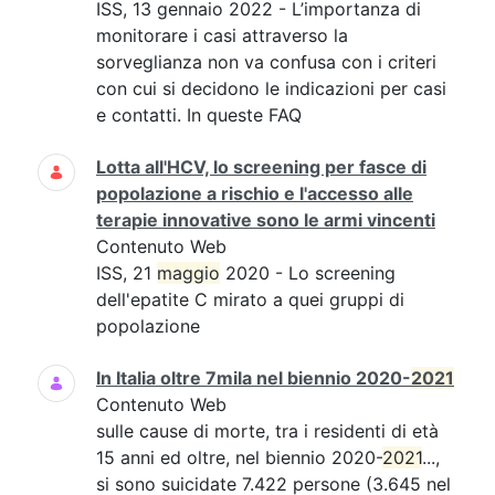
ISS, 13 gennaio 2022 - L’importanza di
monitorare i casi attraverso la
sorveglianza non va confusa con i criteri
con cui si decidono le indicazioni per casi
e contatti. In queste FAQ
Lotta all'HCV, lo screening per fasce di
popolazione a rischio e l'accesso alle
terapie innovative sono le armi vincenti
Contenuto Web
ISS, 21
maggio
2020 - Lo screening
dell'epatite C mirato a quei gruppi di
popolazione
In Italia oltre 7mila nel biennio 2020-
2021
Contenuto Web
sulle cause di morte, tra i residenti di età
15 anni ed oltre, nel biennio 2020-
2021
...,
si sono suicidate 7.422 persone (3.645 nel