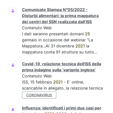
Comunicato Stampa N°05/2022 -
Disturbi alimentari: la prima mappatura
dei centri del SSN realizzata dall’ISS
Contenuto Web
I dati saranno presentati domani
25
gennaio in occasione del webinar “La
Mappatura...Al 31 dicembre
2021
la
mappatura conta 91 strutture su tutto...
Covid-19, relazione tecnica dell'ISS della
prima indagine sulla ‘variante inglese’
Contenuto Web
ISS, 15 febbraio
2021
- E' online,
scaricabile in allegato, la relazione tecnica
CORONAVIRUS
Influenza: identificati i primi due casi per