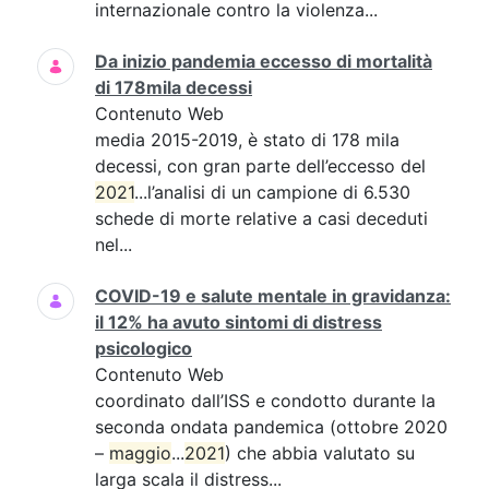
internazionale contro la violenza...
Da inizio pandemia eccesso di mortalità
di 178mila decessi
Contenuto Web
media 2015-2019, è stato di 178 mila
decessi, con gran parte dell’eccesso del
2021
...l’analisi di un campione di 6.530
schede di morte relative a casi deceduti
nel...
COVID-19 e salute mentale in gravidanza:
il 12% ha avuto sintomi di distress
psicologico
Contenuto Web
coordinato dall’ISS e condotto durante la
seconda ondata pandemica (ottobre 2020
–
maggio
...
2021
) che abbia valutato su
larga scala il distress...