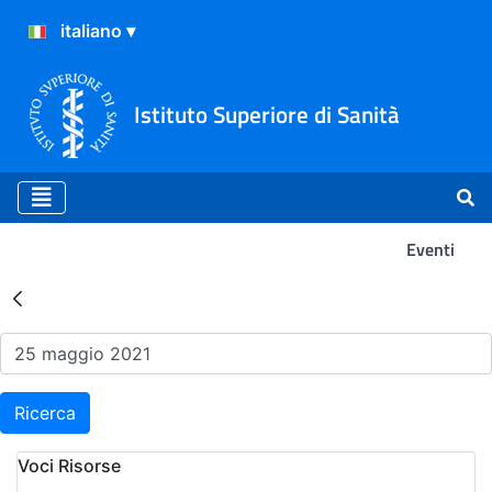
Istituto Superiore di Sanità
Eventi
Risultati della Ricerca - Ev
Ricerca
Voci Risorse