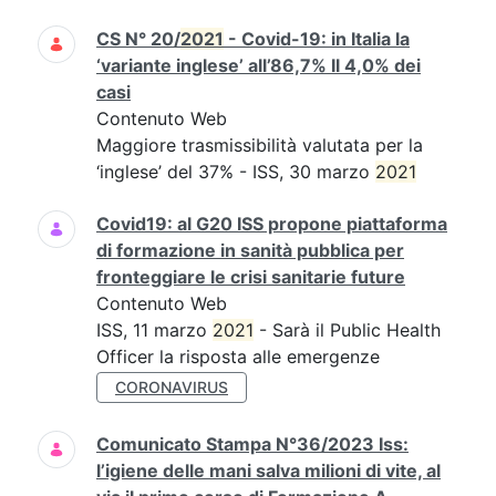
CS N° 20/
2021
- Covid-19: in Italia la
‘variante inglese’ all’86,7% Il 4,0% dei
casi
Contenuto Web
Maggiore trasmissibilità valutata per la
‘inglese’ del 37% - ISS, 30 marzo
2021
Covid19: al G20 ISS propone piattaforma
di formazione in sanità pubblica per
fronteggiare le crisi sanitarie future
Contenuto Web
ISS, 11 marzo
2021
- Sarà il Public Health
Officer la risposta alle emergenze
CORONAVIRUS
Comunicato Stampa N°36/2023 Iss:
l’igiene delle mani salva milioni di vite, al