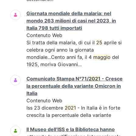
Giornata mondiale della malaria: nel
mondo 263 milioni di casi nel 2023, in
Italia 798 tutti importati
Contenuto Web
Si tratta della malaria, di cui il
25
aprile si
celebra ogni anno la giornata
mondiale...Cento anni fa, il 4
maggio
del
1925, moriva Giovanni...
Comunicato Stampa N°71/
2021
- Cresce
la percentuale della variante Omicron in
Italia
Contenuto Web
Iss 23 dicembre
2021
- In Italia è in forte
crescita la percentuale della variante
Il Museo dell’ISS e la Biblioteca hanno