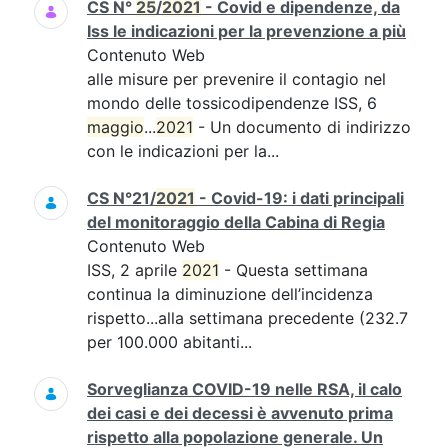
CS N°
25
/
2021
- Covid e dipendenze, da
Iss le indicazioni per la prevenzione a più
Contenuto Web
alle misure per prevenire il contagio nel
mondo delle tossicodipendenze ISS, 6
maggio
...
2021
- Un documento di indirizzo
con le indicazioni per la...
CS N°21/
2021
- Covid-19: i dati principali
del monitoraggio della Cabina di Regia
Contenuto Web
ISS, 2 aprile
2021
- Questa settimana
continua la diminuzione dell’incidenza
rispetto...alla settimana precedente (232.7
per 100.000 abitanti...
Sorveglianza COVID-19 nelle RSA, il calo
dei casi e dei decessi è avvenuto prima
rispetto alla popolazione generale. Un