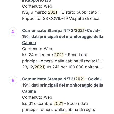
il Rapporto ISS
Contenuto Web
ISS, 6 marzo
2021
- È stato pubblicato il
Rapporto ISS COVID-19 “Aspetti di etica
Comunicato Stampa N°72/
2021
-Covid-
19: i dati principali del monitoraggio della
Cabina
Contenuto Web
Iss 24 dicembre
2021
- Ecco i dati
principali emersi dalla cabina di regia: L’...–
23/12/
2021
) vs 241 per 100.000 abitanti...
Comunicato Stampa N°73/
2021
-Covid-
19: i dati principali del monitoraggio della
Cabina
Contenuto Web
Iss 31 dicembre
2021
- Ecco i dati
principali emersi dalla cabina di regia: