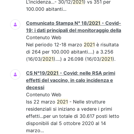
L’incidenza...- 30/12/
2021
) vs 351 per
100.000 abitanti...
Comunicato Stampa N° 18/
2021
- Covid-
19: i dati principali del monitoraggio della
Contenuto Web
Nel periodo 12-18 marzo
2021
è risultata
di 264 per 100.000 abitanti....) a 3.256
(16/03/
2021
)....) a 26.098 (16/03/
2021
).
CS N°19/
2021
- Covid: nelle RSA primi
effetti del vaccino, in calo incidenza e
decessi
Contenuto Web
Iss 22 marzo
2021
- Nelle strutture
residenziali si iniziano a vedere i primi
effetti...per un totale di 30.617 posti letto
disponibili dal 5 ottobre 2020 al 14
marzo...