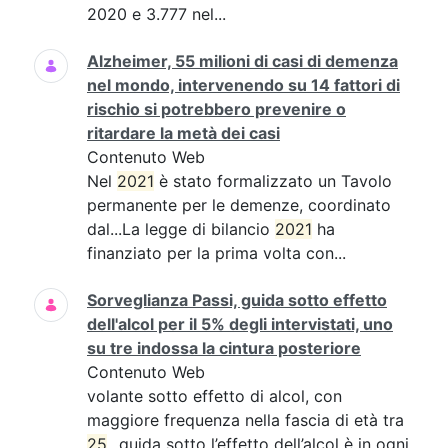
2020 e 3.777 nel...
Alzheimer, 55 milioni di casi di demenza
nel mondo, intervenendo su 14 fattori di
rischio si potrebbero prevenire o
ritardare la metà dei casi
Contenuto Web
Nel
2021
è stato formalizzato un Tavolo
permanente per le demenze, coordinato
dal...La legge di bilancio
2021
ha
finanziato per la prima volta con...
Sorveglianza Passi, guida sotto effetto
dell'alcol per il 5% degli intervistati, uno
su tre indossa la cintura posteriore
Contenuto Web
volante sotto effetto di alcol, con
maggiore frequenza nella fascia di età tra
25
...guida sotto l’effetto dell’alcol è in ogni