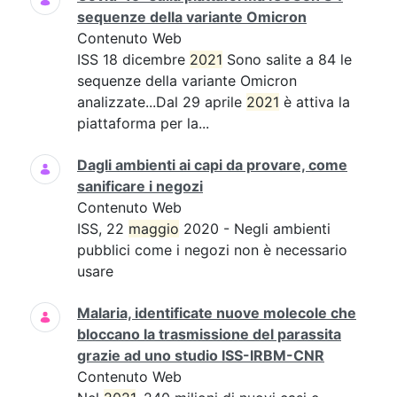
sequenze della variante Omicron
Contenuto Web
ISS 18 dicembre
2021
Sono salite a 84 le
sequenze della variante Omicron
analizzate...Dal 29 aprile
2021
è attiva la
piattaforma per la...
Dagli ambienti ai capi da provare, come
sanificare i negozi
Contenuto Web
ISS, 22
maggio
2020 - Negli ambienti
pubblici come i negozi non è necessario
usare
Malaria, identificate nuove molecole che
bloccano la trasmissione del parassita
grazie ad uno studio ISS-IRBM-CNR
Contenuto Web