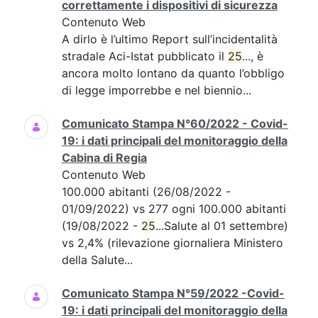
correttamente i dispositivi di sicurezza
Contenuto Web
A dirlo è l’ultimo Report sull’incidentalità
stradale Aci-Istat pubblicato il
25
..., è
ancora molto lontano da quanto l’obbligo
di legge imporrebbe e nel biennio...
Comunicato Stampa N°60/2022 - Covid-
19: i dati principali del monitoraggio della
Cabina di Regia
Contenuto Web
100.000 abitanti (26/08/2022 -
01/09/2022) vs 277 ogni 100.000 abitanti
(19/08/2022 -
25
...Salute al 01 settembre)
vs 2,4% (rilevazione giornaliera Ministero
della Salute...
Comunicato Stampa N°59/2022 -Covid-
19: i dati principali del monitoraggio della