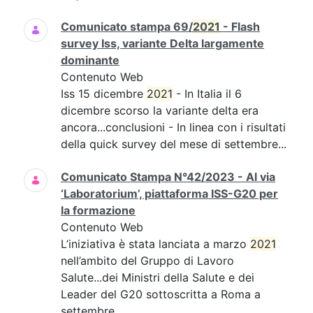
Comunicato stampa 69/
2021
- Flash
survey Iss, variante Delta largamente
dominante
Contenuto Web
Iss 15 dicembre
2021
- In Italia il 6
dicembre scorso la variante delta era
ancora...conclusioni - In linea con i risultati
della quick survey del mese di settembre...
Comunicato Stampa N°42/2023 - Al via
‘Laboratorium’, piattaforma ISS-G20 per
la formazione
Contenuto Web
L’iniziativa è stata lanciata a marzo
2021
nell’ambito del Gruppo di Lavoro
Salute...dei Ministri della Salute e dei
Leader del G20 sottoscritta a Roma a
settembre...