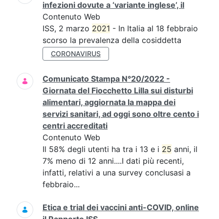
infezioni dovute a ‘variante inglese’, il
Contenuto Web
ISS, 2 marzo
2021
- In Italia al 18 febbraio
scorso la prevalenza della cosiddetta
CORONAVIRUS
Comunicato Stampa N°20/2022 -
Giornata del Fiocchetto Lilla sui disturbi
alimentari, aggiornata la mappa dei
servizi sanitari, ad oggi sono oltre cento i
centri accreditati
Contenuto Web
Il 58% degli utenti ha tra i 13 e i
25
anni, il
7% meno di 12 anni....I dati più recenti,
infatti, relativi a una survey conclusasi a
febbraio...
Etica e trial dei vaccini anti-COVID, online