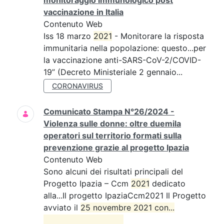
monitoraggio immunologico post
vaccinazione in Italia
Contenuto Web
Iss 18 marzo
2021
- Monitorare la risposta
immunitaria nella popolazione: questo...per
la vaccinazione anti-SARS-CoV-2/COVID-
19” (Decreto Ministeriale 2 gennaio...
CORONAVIRUS
Comunicato Stampa N°26/2024 -
Violenza sulle donne: oltre duemila
operatori sul territorio formati sulla
prevenzione grazie al progetto Ipazia
Contenuto Web
Sono alcuni dei risultati principali del
Progetto Ipazia – Ccm
2021
dedicato
alla...Il progetto IpaziaCcm2021 Il Progetto
avviato il
25 novembre 2021 con...
