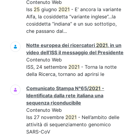
Contenuto Web
Iss
25
giugno
2021
- E’ ancora la variante
Alfa, la cosiddetta “variante inglese”...la
cosiddetta “indiana” e un suo sottotipo,
che passano dal...
Notte europea dei ricercatori
2021
, in un
video dell’ISS il messaggio del Presidente
Contenuto Web
ISS, 24 settembre
2021
- Torna la notte
della Ricerca, tornano ad aprirsi le
Comunicato Stampa N°65/
2021
-
Identificata dalla rete italiana una
sequenza riconducibile
Contenuto Web
Iss 27 novembre
2021
- Nell’ambito delle
attività di sequenziamento genomico
SARS-CoV