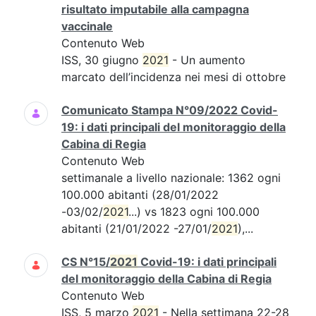
risultato imputabile alla campagna
vaccinale
Contenuto Web
ISS, 30 giugno
2021
- Un aumento
marcato dell’incidenza nei mesi di ottobre
Comunicato Stampa N°09/2022 Covid-
19: i dati principali del monitoraggio della
Cabina di Regia
Contenuto Web
settimanale a livello nazionale: 1362 ogni
100.000 abitanti (28/01/2022
-03/02/
2021
...) vs 1823 ogni 100.000
abitanti (21/01/2022 -27/01/
2021
),...
CS N°15/
2021
Covid-19: i dati principali
del monitoraggio della Cabina di Regia
Contenuto Web
ISS, 5 marzo
2021
- Nella settimana 22-28