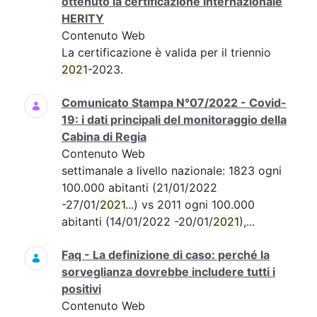
ottenuto la certificazione internazionale
HERITY
Contenuto Web
La certificazione è valida per il triennio
2021
-2023.
Comunicato Stampa N°07/2022 - Covid-
19: i dati principali del monitoraggio della
Cabina di Regia
Contenuto Web
settimanale a livello nazionale: 1823 ogni
100.000 abitanti (21/01/2022
-27/01/
2021
...) vs 2011 ogni 100.000
abitanti (14/01/2022 -20/01/
2021
),...
Faq - La definizione di caso: perché la
sorveglianza dovrebbe includere tutti i
positivi
Contenuto Web