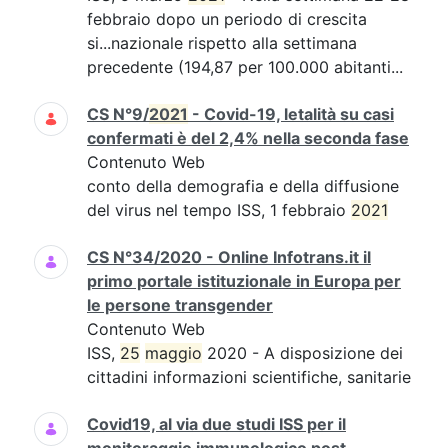
febbraio dopo un periodo di crescita
si...nazionale rispetto alla settimana
precedente (194,87 per 100.000 abitanti...
CS N°9/
2021
- Covid-19, letalità su casi
confermati è del 2,4% nella seconda fase
Contenuto Web
conto della demografia e della diffusione
del virus nel tempo ISS, 1 febbraio
2021
CS N°34/2020 - Online Infotrans.it il
primo portale istituzionale in Europa per
le persone transgender
Contenuto Web
ISS,
25
maggio
2020 - A disposizione dei
cittadini informazioni scientifiche, sanitarie
Covid19, al via due studi ISS per il