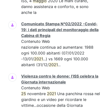
ISS, 4
maggio
2020 Le mani curano,
danno assistenza e conforto, e sono
anche la
Comunicato Stampa N°02/2022 -Covid-
19: i dati principali del monitoraggio della
Cabina di Regia
Contenuto Web
nazionale continua ad aumentare: 1988
ogni 100.000 abitanti (07/01/2022
-13/01/
2021
...) vs 1669 ogni 100.000
abitanti (31/12/
2021
...
Violenza contro le donne: l’ISS celebra la
Giornata internazionale
Contenuto Web
25
novembre
2021
Una panchina rossa nel
giardino e un video per ricordare le
vittime...occasione della Giornata