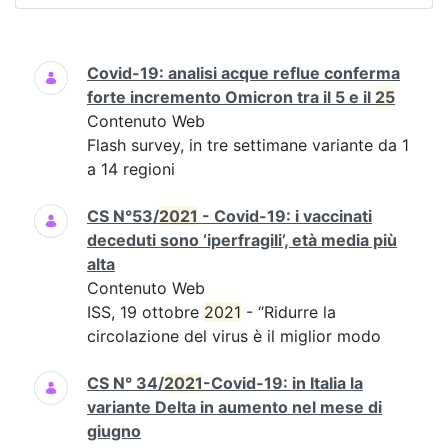
Ricerca
Covid-19: analisi acque reflue conferma
forte incremento Omicron tra il 5 e il
25
Contenuto Web
Flash survey, in tre settimane variante da 1
a 14 regioni
CS N°53/
2021
- Covid-19: i vaccinati
deceduti sono ‘iperfragili’, età media più
alta
Contenuto Web
ISS, 19 ottobre
2021
- “Ridurre la
circolazione del virus è il miglior modo
CS N° 34/
2021
-Covid-19: in Italia la
variante Delta in aumento nel mese di
giugno