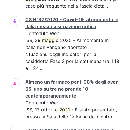
caso più frequente nella fascia d’età...
CS N°37/2020 - Covid-19, al momento in
Italia nessuna situazione critica
Contenuto Web
ISS, 29
maggio
2020 - Al momento in
Italia non vengono riportate
situazioni...degli indicatori per la
cosiddetta Fase 2 per la settimana tra il 18
e il 24...
Almeno un farmaco per il 98% degli over
65, uno su tre ne prende 10
contemporaneamente
Contenuto Web
ISS, 13 ottobre
2021
- È stato presentato,
presso la Sala delle Colonne del Centro