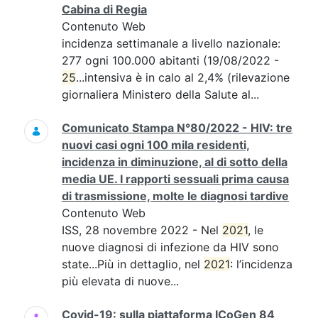
Cabina di Regia
Contenuto Web
incidenza settimanale a livello nazionale:
277 ogni 100.000 abitanti (19/08/2022 -
25
...intensiva è in calo al 2,4% (rilevazione
giornaliera Ministero della Salute al...
Comunicato Stampa N°80/2022 - HIV: tre
nuovi casi ogni 100 mila residenti,
incidenza in diminuzione, al di sotto della
media UE. I rapporti sessuali prima causa
di trasmissione, molte le diagnosi tardive
Contenuto Web
ISS, 28 novembre 2022 - Nel
2021
, le
nuove diagnosi di infezione da HIV sono
state...Più in dettaglio, nel
2021
: l’incidenza
più elevata di nuove...
Covid-19: sulla piattaforma ICoGen 84