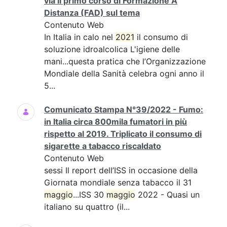
via il primo corso di Formazione A
Distanza (FAD) sul tema
Contenuto Web
In Italia in calo nel
2021
il consumo di
soluzione idroalcolica L'igiene delle
mani...questa pratica che l’Organizzazione
Mondiale della Sanità celebra ogni anno il
5...
Comunicato Stampa N°39/2022 - Fumo:
in Italia circa 800mila fumatori in più
rispetto al 2019. Triplicato il consumo di
sigarette a tabacco riscaldato
Contenuto Web
sessi Il report dell’ISS in occasione della
Giornata mondiale senza tabacco il 31
maggio
...ISS 30
maggio
2022 - Quasi un
italiano su quattro (il...