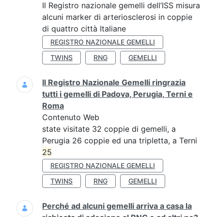
Il Registro nazionale gemelli dell’ISS misura
alcuni marker di arteriosclerosi in coppie
di quattro città Italiane
REGISTRO NAZIONALE GEMELLI
TWINS
RNG
GEMELLI
Il Registro Nazionale Gemelli ringrazia
tutti i gemelli di Padova, Perugia, Terni e
Roma
Contenuto Web
state visitate 32 coppie di gemelli, a
Perugia 26 coppie ed una tripletta, a Terni
25
REGISTRO NAZIONALE GEMELLI
TWINS
RNG
GEMELLI
Perché ad alcuni gemelli arriva a casa la