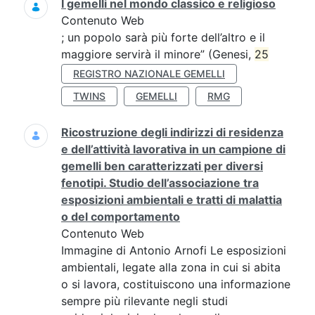
I gemelli nel mondo classico e religioso
Contenuto Web
; un popolo sarà più forte dell’altro e il
maggiore servirà il minore” (Genesi,
25
REGISTRO NAZIONALE GEMELLI
TWINS
GEMELLI
RMG
Ricostruzione degli indirizzi di residenza
e dell’attività lavorativa in un campione di
gemelli ben caratterizzati per diversi
fenotipi. Studio dell’associazione tra
esposizioni ambientali e tratti di malattia
o del comportamento
Contenuto Web
Immagine di Antonio Arnofi Le esposizioni
ambientali, legate alla zona in cui si abita
o si lavora, costituiscono una informazione
sempre più rilevante negli studi