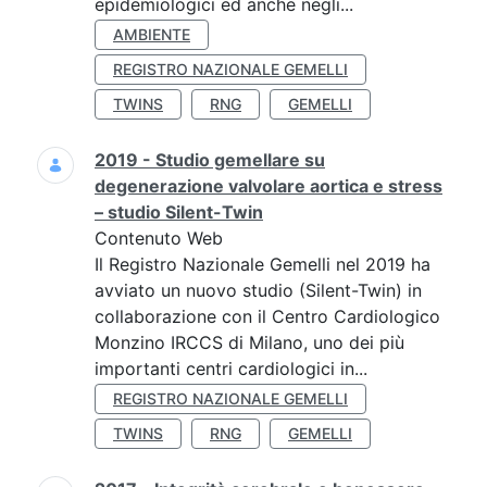
epidemiologici ed anche negli...
AMBIENTE
REGISTRO NAZIONALE GEMELLI
TWINS
RNG
GEMELLI
2019 - Studio gemellare su
degenerazione valvolare aortica e stress
– studio Silent-Twin
Contenuto Web
Il Registro Nazionale Gemelli nel 2019 ha
avviato un nuovo studio (Silent-Twin) in
collaborazione con il Centro Cardiologico
Monzino IRCCS di Milano, uno dei più
importanti centri cardiologici in...
REGISTRO NAZIONALE GEMELLI
TWINS
RNG
GEMELLI