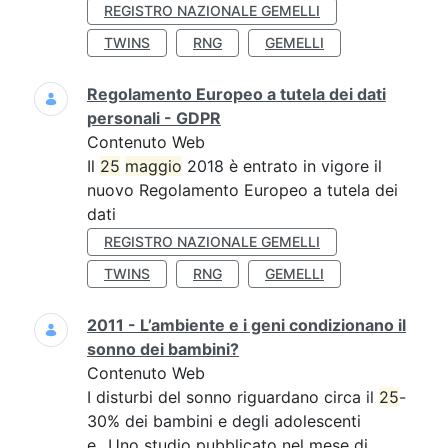
REGISTRO NAZIONALE GEMELLI
TWINS
RNG
GEMELLI
Regolamento Europeo a tutela dei dati
personali - GDPR
Contenuto Web
Il
25
maggio
2018 è entrato in vigore il
nuovo Regolamento Europeo a tutela dei
dati
REGISTRO NAZIONALE GEMELLI
TWINS
RNG
GEMELLI
2011 - L’ambiente e i geni condizionano il
sonno dei bambini?
Contenuto Web
I disturbi del sonno riguardano circa il
25
-
30% dei bambini e degli adolescenti
e...Uno studio pubblicato nel mese di