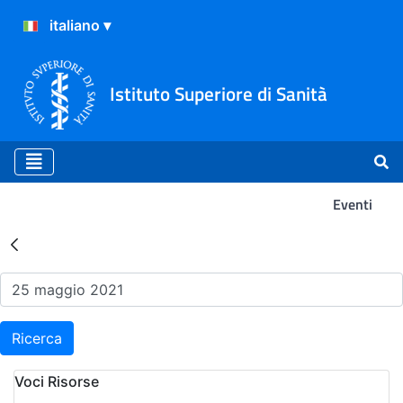
Istituto Superiore di Sanità
Eventi
Risultati della Ricerca - Ev
Ricerca
Voci Risorse