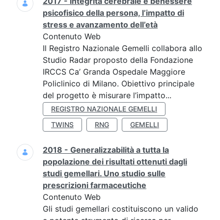
2017 - Integrità cerebrale e benessere
psicofisico della persona, l’impatto di
stress e avanzamento dell’età
Contenuto Web
Il Registro Nazionale Gemelli collabora allo
Studio Radar proposto della Fondazione
IRCCS Ca’ Granda Ospedale Maggiore
Policlinico di Milano. Obiettivo principale
del progetto è misurare l’impatto...
REGISTRO NAZIONALE GEMELLI
TWINS
RNG
GEMELLI
2018 - Generalizzabilità a tutta la
popolazione dei risultati ottenuti dagli
studi gemellari. Uno studio sulle
prescrizioni farmaceutiche
Contenuto Web
Gli studi gemellari costituiscono un valido