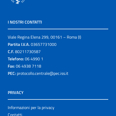
I NOSTRI CONTATTI
Viale Regina Elena 299, 00161 – Roma (I)
Partita I.V.A.
03657731000
C.F.
80211730587
Telefono:
06 4990 1
Fax:
06 4938 7118
PEC:
protocollo.centrale@pec.iss.it
PRIVACY
Informazioni per la privacy
Contatti