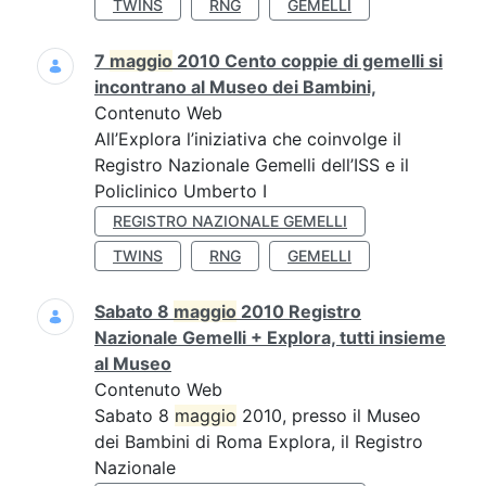
TWINS
RNG
GEMELLI
7
maggio
2010 Cento coppie di gemelli si
incontrano al Museo dei Bambini,
Contenuto Web
All’Explora l’iniziativa che coinvolge il
Registro Nazionale Gemelli dell’ISS e il
Policlinico Umberto I
REGISTRO NAZIONALE GEMELLI
TWINS
RNG
GEMELLI
Sabato 8
maggio
2010 Registro
Nazionale Gemelli + Explora, tutti insieme
al Museo
Contenuto Web
Sabato 8
maggio
2010, presso il Museo
dei Bambini di Roma Explora, il Registro
Nazionale