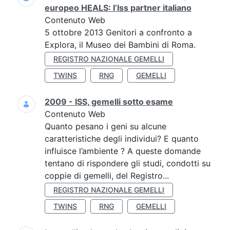
europeo HEALS: l’Iss partner italiano
Contenuto Web
5 ottobre 2013 Genitori a confronto a
Explora, il Museo dei Bambini di Roma.
REGISTRO NAZIONALE GEMELLI
TWINS
RNG
GEMELLI
2009 - ISS, gemelli sotto esame
Contenuto Web
Quanto pesano i geni su alcune
caratteristiche degli individui? E quanto
influisce l’ambiente ? A queste domande
tentano di rispondere gli studi, condotti su
coppie di gemelli, del Registro...
REGISTRO NAZIONALE GEMELLI
TWINS
RNG
GEMELLI