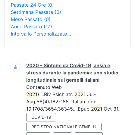
Passate 24 Ore
(0)
Settimana Passata
(0)
Mese Passato
(0)
Anno Passato
(17)
Intervallo Personalizzato…
Ricerca
2020 - Sintomi da Covid-19, ansia e
stress durante la pandemia: uno studio
longitudinale sui gemelli italiani
Contenuto Web
2021
)....Riv Psichiatr.
2021
Jul-
Aug;56(4):182-188. Italian. doi:
10.1708/3654.36345....Epub
2021
Oct 31.
COVID-19
REGISTRO NAZIONALE GEMELLI