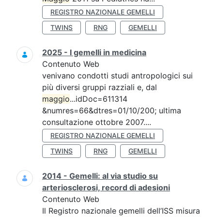
REGISTRO NAZIONALE GEMELLI
TWINS
RNG
GEMELLI
2025 - I gemelli in medicina
Contenuto Web
venivano condotti studi antropologici sui
più diversi gruppi razziali e, dal
maggio
...idDoc=611314
&numres=66&dtres=01/10/200; ultima
consultazione ottobre 2007....
REGISTRO NAZIONALE GEMELLI
TWINS
RNG
GEMELLI
2014 - Gemelli: al via studio su
arteriosclerosi, record di adesioni
Contenuto Web
Il Registro nazionale gemelli dell’ISS misura