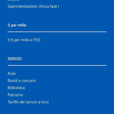
Sperimentazione clinica fase I
5 per mille
Il 5 per mille e l'ISS
SERVIZI
Aule
Bandi e concorsi
Biblioteca
Patrocini
Tariffe dei servizi a terzi