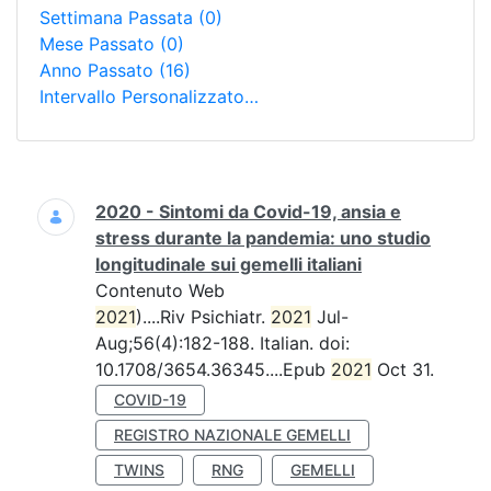
Settimana Passata
(0)
Mese Passato
(0)
Anno Passato
(16)
Intervallo Personalizzato…
Ricerca
2020 - Sintomi da Covid-19, ansia e
stress durante la pandemia: uno studio
longitudinale sui gemelli italiani
Contenuto Web
2021
)....Riv Psichiatr.
2021
Jul-
Aug;56(4):182-188. Italian. doi:
10.1708/3654.36345....Epub
2021
Oct 31.
COVID-19
REGISTRO NAZIONALE GEMELLI
TWINS
RNG
GEMELLI