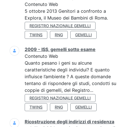
Contenuto Web
5 ottobre 2013 Genitori a confronto a
Explora, il Museo dei Bambini di Roma.
REGISTRO NAZIONALE GEMELLI
TWINS
RNG
GEMELLI
2009 - ISS, gemelli sotto esame
Contenuto Web
Quanto pesano i geni su alcune
caratteristiche degli individui? E quanto
influisce l’ambiente ? A queste domande
tentano di rispondere gli studi, condotti su
coppie di gemelli, del Registro...
REGISTRO NAZIONALE GEMELLI
TWINS
RNG
GEMELLI
Ricostruzione degli indirizzi di residenza