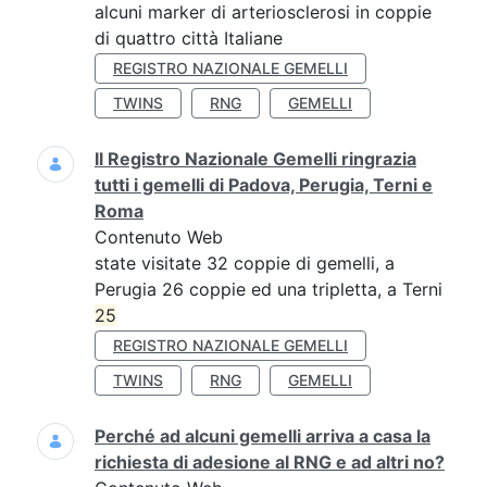
alcuni marker di arteriosclerosi in coppie
di quattro città Italiane
REGISTRO NAZIONALE GEMELLI
TWINS
RNG
GEMELLI
Il Registro Nazionale Gemelli ringrazia
tutti i gemelli di Padova, Perugia, Terni e
Roma
Contenuto Web
state visitate 32 coppie di gemelli, a
Perugia 26 coppie ed una tripletta, a Terni
25
REGISTRO NAZIONALE GEMELLI
TWINS
RNG
GEMELLI
Perché ad alcuni gemelli arriva a casa la
richiesta di adesione al RNG e ad altri no?