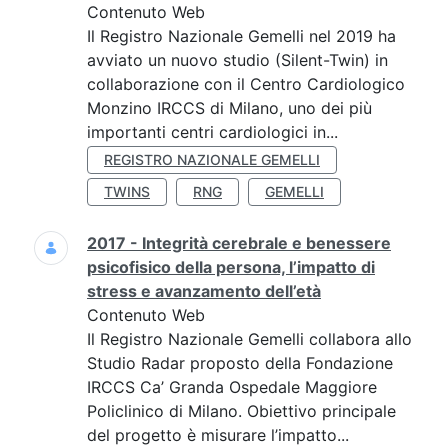
Contenuto Web
Il Registro Nazionale Gemelli nel 2019 ha
avviato un nuovo studio (Silent-Twin) in
collaborazione con il Centro Cardiologico
Monzino IRCCS di Milano, uno dei più
importanti centri cardiologici in...
REGISTRO NAZIONALE GEMELLI
TWINS
RNG
GEMELLI
2017 - Integrità cerebrale e benessere
psicofisico della persona, l’impatto di
stress e avanzamento dell’età
Contenuto Web
Il Registro Nazionale Gemelli collabora allo
Studio Radar proposto della Fondazione
IRCCS Ca’ Granda Ospedale Maggiore
Policlinico di Milano. Obiettivo principale
del progetto è misurare l’impatto...