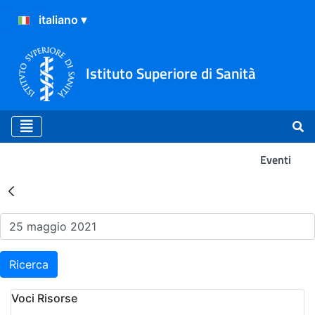
Istituto Superiore di Sanità
Eventi
Risultati della Ricerca - Ev
Ricerca
Voci Risorse