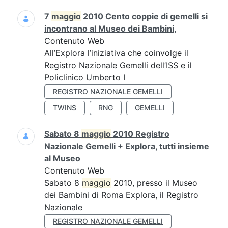
7
maggio
2010 Cento coppie di gemelli si
incontrano al Museo dei Bambini,
Contenuto Web
All’Explora l’iniziativa che coinvolge il
Registro Nazionale Gemelli dell’ISS e il
Policlinico Umberto I
REGISTRO NAZIONALE GEMELLI
TWINS
RNG
GEMELLI
Sabato 8
maggio
2010 Registro
Nazionale Gemelli + Explora, tutti insieme
al Museo
Contenuto Web
Sabato 8
maggio
2010, presso il Museo
dei Bambini di Roma Explora, il Registro
Nazionale
REGISTRO NAZIONALE GEMELLI