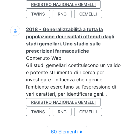
REGISTRO NAZIONALE GEMELLI
TWINS
RNG
GEMELLI
2018 - Generalizzabilità a tutta la
popolazione dei risultati ottenuti dagli
studi gemellari. Uno studio sulle
prescrizioni farmaceutiche
Contenuto Web
Gli studi gemellari costituiscono un valido
e potente strumento di ricerca per
investigare l’influenza che i geni e
l’ambiente esercitano sull’espressione di
vari caratteri, per identificare geni...
REGISTRO NAZIONALE GEMELLI
TWINS
RNG
GEMELLI
60 Elementi