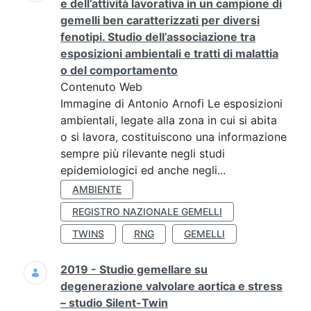
e dell’attività lavorativa in un campione di
gemelli ben caratterizzati per diversi
fenotipi. Studio dell’associazione tra
esposizioni ambientali e tratti di malattia
o del comportamento
Contenuto Web
Immagine di Antonio Arnofi Le esposizioni
ambientali, legate alla zona in cui si abita
o si lavora, costituiscono una informazione
sempre più rilevante negli studi
epidemiologici ed anche negli...
AMBIENTE
REGISTRO NAZIONALE GEMELLI
TWINS
RNG
GEMELLI
2019 - Studio gemellare su
degenerazione valvolare aortica e stress
– studio Silent-Twin