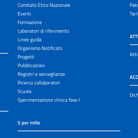
Comitato Etico Nazionale
Patr
Eventi
Tari
Formazione
Laboratori di riferimento
ATT
Linee guida
Organismo Notificato
Atti
Progetti
Pubblicazioni
Registri e sorveglianze
ACC
Ricerca collaboratori
Scuola
Dich
Sperimentazione clinica fase I
5 per mille