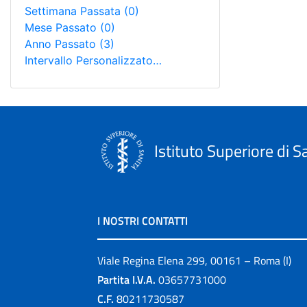
Settimana Passata
(0)
Mese Passato
(0)
Anno Passato
(3)
Intervallo Personalizzato…
Istituto Superiore di S
I NOSTRI CONTATTI
Viale Regina Elena 299, 00161 – Roma (I)
Partita I.V.A.
03657731000
C.F.
80211730587