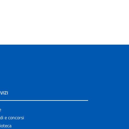
VIZI
e
di e concorsi
ioteca