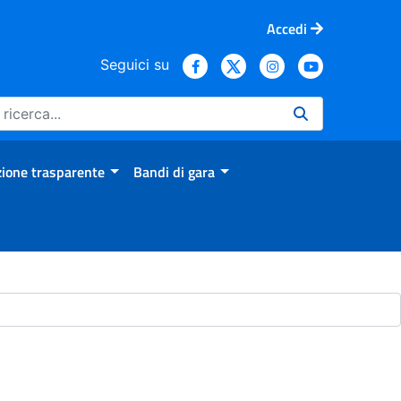
Accedi
Seguici su
ione trasparente
Bandi di gara