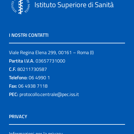
Istituto Superiore di Sanità
I NOSTRI CONTATTI
Viale Regina Elena 299, 00161 – Roma (I)
Partita I.V.A.
03657731000
C.F.
80211730587
Telefono:
06 4990 1
Fax:
06 4938 7118
PEC:
protocollo.centrale@pec.iss.it
PRIVACY
Informazioni per la privacy