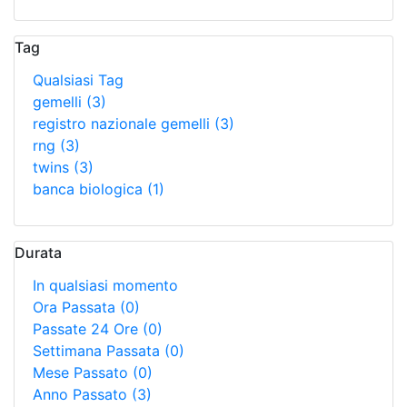
Tag
Qualsiasi Tag
gemelli
(3)
registro nazionale gemelli
(3)
rng
(3)
twins
(3)
banca biologica
(1)
Durata
In qualsiasi momento
Ora Passata
(0)
Passate 24 Ore
(0)
Settimana Passata
(0)
Mese Passato
(0)
Anno Passato
(3)