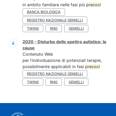
in ambito familiare nelle fasi più
precoci
BANCA BIOLOGICA
REGISTRO NAZIONALE GEMELLI
TWINS
RNG
GEMELLI
2020 - Disturbo dello spettro autistico: le
cause
Contenuto Web
per l’individuazione di potenziali terapie,
possibilmente applicabili in fasi
precoci
REGISTRO NAZIONALE GEMELLI
TWINS
RNG
GEMELLI