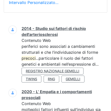
Intervallo Personalizzato…
Ricerca
2014 - Studio sui fattori di rischio
dell'arteriosclerosi
Contenuto Web
periferici sono associati a cambiamenti
strutturali e che l’individuazione di forme
precoci
...particolare il ruolo dei fattori
genetici e ambientali nell’espressione di...
REGISTRO NAZIONALE GEMELLI
TWINS
RNG
GEMELLI
2020 - L’ Empatia e i comportamenti
prosociali
Contenuto Web
molteplici fattori influenti sull’individuo sia