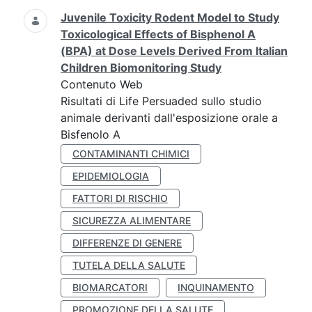
Juvenile Toxicity Rodent Model to Study
Toxicological Effects of Bisphenol A
(BPA) at Dose Levels Derived From Italian
Children Biomonitoring Study
Contenuto Web
Risultati di Life Persuaded sullo studio
animale derivanti dall'esposizione orale a
Bisfenolo A
CONTAMINANTI CHIMICI
EPIDEMIOLOGIA
FATTORI DI RISCHIO
SICUREZZA ALIMENTARE
DIFFERENZE DI GENERE
TUTELA DELLA SALUTE
BIOMARCATORI
INQUINAMENTO
PROMOZIONE DELLA SALUTE