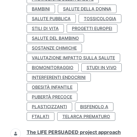
BAMBINI
SALUTE DELLA DONNA
SALUTE PUBBLICA
TOSSICOLOGIA
STILI DI VITA
PROGETTI EUROPEI
SALUTE DEL BAMBINO
SOSTANZE CHIMICHE
VALUTAZIONE IMPATTO SULLA SALUTE
BIOMONITORAGGIO
STUDI IN VIVO
INTERFERENTI ENDOCRINI
OBESITÀ INFANTILE
PUBERTÀ PRECOCE
PLASTICIZZANTI
BISFENOLO A
FTALATI
TELARCA PREMATURO
The LIFE PERSUADED project approach