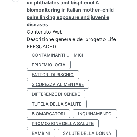
on phthalates and bisphenol A
biomonitoring in Italian mother-child
pairs linking exposure and juvenile
diseases
Contenuto Web
Descrizione generale del progetto Life
PERSUADED
CONTAMINANTI CHIMICI
EPIDEMIOLOGIA
FATTORI DI RISCHIO
SICUREZZA ALIMENTARE
DIFFERENZE DI GENERE
TUTELA DELLA SALUTE
BIOMARCATORI
INQUINAMENTO
PROMOZIONE DELLA SALUTE
BAMBINI
SALUTE DELLA DONNA