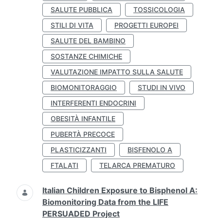
SALUTE PUBBLICA
TOSSICOLOGIA
STILI DI VITA
PROGETTI EUROPEI
SALUTE DEL BAMBINO
SOSTANZE CHIMICHE
VALUTAZIONE IMPATTO SULLA SALUTE
BIOMONITORAGGIO
STUDI IN VIVO
INTERFERENTI ENDOCRINI
OBESITÀ INFANTILE
PUBERTÀ PRECOCE
PLASTICIZZANTI
BISFENOLO A
FTALATI
TELARCA PREMATURO
Italian Children Exposure to Bisphenol A:
Biomonitoring Data from the LIFE
PERSUADED Project