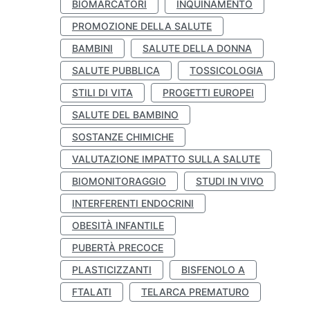
BIOMARCATORI
INQUINAMENTO
PROMOZIONE DELLA SALUTE
BAMBINI
SALUTE DELLA DONNA
SALUTE PUBBLICA
TOSSICOLOGIA
STILI DI VITA
PROGETTI EUROPEI
SALUTE DEL BAMBINO
SOSTANZE CHIMICHE
VALUTAZIONE IMPATTO SULLA SALUTE
BIOMONITORAGGIO
STUDI IN VIVO
INTERFERENTI ENDOCRINI
OBESITÀ INFANTILE
PUBERTÀ PRECOCE
PLASTICIZZANTI
BISFENOLO A
FTALATI
TELARCA PREMATURO