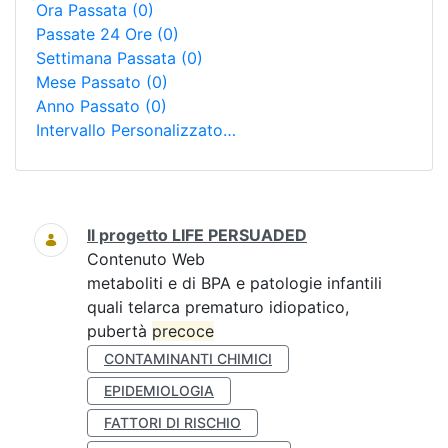
Ora Passata
(0)
Passate 24 Ore
(0)
Settimana Passata
(0)
Mese Passato
(0)
Anno Passato
(0)
Intervallo Personalizzato…
Ricerca
Il progetto LIFE PERSUADED
Contenuto Web
metaboliti e di BPA e patologie infantili
quali telarca prematuro idiopatico,
pubertà
precoce
CONTAMINANTI CHIMICI
EPIDEMIOLOGIA
FATTORI DI RISCHIO