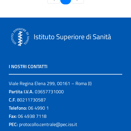
Istituto Superiore di Sanità
I NOSTRI CONTATTI
Viale Regina Elena 299, 00161 – Roma (I)
Partita I.V.A.
03657731000
C.F.
80211730587
Telefono:
06 4990 1
Fax:
06 4938 7118
PEC:
protocollo.centrale@pec.iss.it