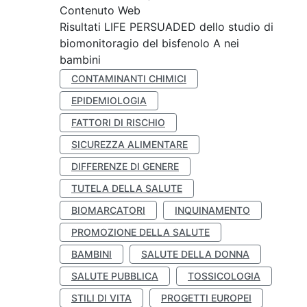
Contenuto Web
Risultati LIFE PERSUADED dello studio di
biomonitoragio del bisfenolo A nei
bambini
CONTAMINANTI CHIMICI
EPIDEMIOLOGIA
FATTORI DI RISCHIO
SICUREZZA ALIMENTARE
DIFFERENZE DI GENERE
TUTELA DELLA SALUTE
BIOMARCATORI
INQUINAMENTO
PROMOZIONE DELLA SALUTE
BAMBINI
SALUTE DELLA DONNA
SALUTE PUBBLICA
TOSSICOLOGIA
STILI DI VITA
PROGETTI EUROPEI