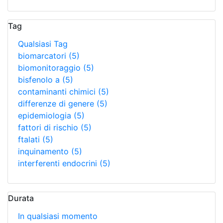
Tag
Qualsiasi Tag
biomarcatori
(5)
biomonitoraggio
(5)
bisfenolo a
(5)
contaminanti chimici
(5)
differenze di genere
(5)
epidemiologia
(5)
fattori di rischio
(5)
ftalati
(5)
inquinamento
(5)
interferenti endocrini
(5)
Durata
In qualsiasi momento