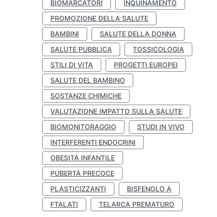
BIOMARCATORI
INQUINAMENTO
PROMOZIONE DELLA SALUTE
BAMBINI
SALUTE DELLA DONNA
SALUTE PUBBLICA
TOSSICOLOGIA
STILI DI VITA
PROGETTI EUROPEI
SALUTE DEL BAMBINO
SOSTANZE CHIMICHE
VALUTAZIONE IMPATTO SULLA SALUTE
BIOMONITORAGGIO
STUDI IN VIVO
INTERFERENTI ENDOCRINI
OBESITÀ INFANTILE
PUBERTÀ PRECOCE
PLASTICIZZANTI
BISFENOLO A
FTALATI
TELARCA PREMATURO