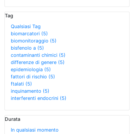
Tag
Qualsiasi Tag
biomarcatori
(5)
biomonitoraggio
(5)
bisfenolo a
(5)
contaminanti chimici
(5)
differenze di genere
(5)
epidemiologia
(5)
fattori di rischio
(5)
ftalati
(5)
inquinamento
(5)
interferenti endocrini
(5)
Durata
In qualsiasi momento