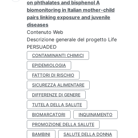
on phthalates and bisphenol A
biomonitoring in Italian mother-child
pairs linking exposure and juvenile
diseases
Contenuto Web
Descrizione generale del progetto Life
PERSUADED
CONTAMINANTI CHIMICI
EPIDEMIOLOGIA
FATTORI DI RISCHIO
SICUREZZA ALIMENTARE
DIFFERENZE DI GENERE
TUTELA DELLA SALUTE
BIOMARCATORI
INQUINAMENTO
PROMOZIONE DELLA SALUTE
BAMBINI
SALUTE DELLA DONNA