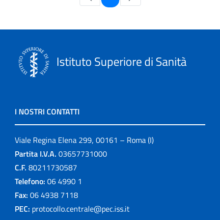
Istituto Superiore di Sanità
I NOSTRI CONTATTI
Viale Regina Elena 299, 00161 – Roma (I)
Partita I.V.A.
03657731000
C.F.
80211730587
Telefono:
06 4990 1
Fax:
06 4938 7118
PEC:
protocollo.centrale@pec.iss.it