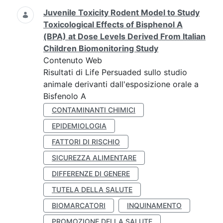
Juvenile Toxicity Rodent Model to Study
Toxicological Effects of Bisphenol A
(BPA) at Dose Levels Derived From Italian
Children Biomonitoring Study
Contenuto Web
Risultati di Life Persuaded sullo studio
animale derivanti dall'esposizione orale a
Bisfenolo A
CONTAMINANTI CHIMICI
EPIDEMIOLOGIA
FATTORI DI RISCHIO
SICUREZZA ALIMENTARE
DIFFERENZE DI GENERE
TUTELA DELLA SALUTE
BIOMARCATORI
INQUINAMENTO
PROMOZIONE DELLA SALUTE