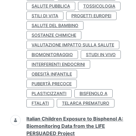
SALUTE PUBBLICA
TOSSICOLOGIA
STILI DI VITA
PROGETTI EUROPEI
SALUTE DEL BAMBINO
SOSTANZE CHIMICHE
VALUTAZIONE IMPATTO SULLA SALUTE
BIOMONITORAGGIO
STUDI IN VIVO
INTERFERENTI ENDOCRINI
OBESITÀ INFANTILE
PUBERTÀ PRECOCE
PLASTICIZZANTI
BISFENOLO A
FTALATI
TELARCA PREMATURO
Italian Children Exposure to Bisphenol A:
Biomonitoring Data from the LIFE
PERSUADED Project