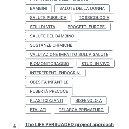
BAMBINI
SALUTE DELLA DONNA
SALUTE PUBBLICA
TOSSICOLOGIA
STILI DI VITA
PROGETTI EUROPEI
SALUTE DEL BAMBINO
SOSTANZE CHIMICHE
VALUTAZIONE IMPATTO SULLA SALUTE
BIOMONITORAGGIO
STUDI IN VIVO
INTERFERENTI ENDOCRINI
OBESITÀ INFANTILE
PUBERTÀ PRECOCE
PLASTICIZZANTI
BISFENOLO A
FTALATI
TELARCA PREMATURO
The LIFE PERSUADED project approach