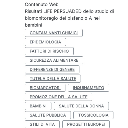
Contenuto Web
Risultati LIFE PERSUADED dello studio di
biomonitoragio del bisfenolo A nei
bambini
CONTAMINANTI CHIMICI
EPIDEMIOLOGIA
FATTORI DI RISCHIO
SICUREZZA ALIMENTARE
DIFFERENZE DI GENERE
TUTELA DELLA SALUTE
BIOMARCATORI
INQUINAMENTO
PROMOZIONE DELLA SALUTE
BAMBINI
SALUTE DELLA DONNA
SALUTE PUBBLICA
TOSSICOLOGIA
STILI DI VITA
PROGETTI EUROPEI