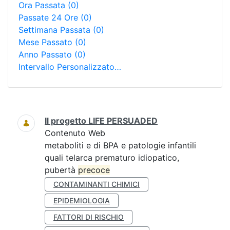
Ora Passata
(0)
Passate 24 Ore
(0)
Settimana Passata
(0)
Mese Passato
(0)
Anno Passato
(0)
Intervallo Personalizzato…
Ricerca
Il progetto LIFE PERSUADED
Contenuto Web
metaboliti e di BPA e patologie infantili
quali telarca prematuro idiopatico,
pubertà
precoce
CONTAMINANTI CHIMICI
EPIDEMIOLOGIA
FATTORI DI RISCHIO