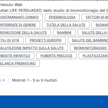
ntenuto Web
ultati LIFE PERSUADED dello studio di biomonitoragio del 
CONTAMINANTI CHIMICI
EPIDEMIOLOGIA
FATTORI DI R
IFFERENZE DI GENERE
TUTELA DELLA SALUTE
BIOMA
PROMOZIONE DELLA SALUTE
BAMBINI
SALUTE DELLA
TILI DI VITA
PROGETTI EUROPEI
SALUTE DEL BAMBIN
VALUTAZIONE IMPATTO SULLA SALUTE
BIOMONITORAGGIO
BESITÀ INFANTILE
PUBERTÀ PRECOCE
PLASTICIZZAN
TELARCA PREMATURO
Mostrati 1 - 9 su 9 risultati.
i