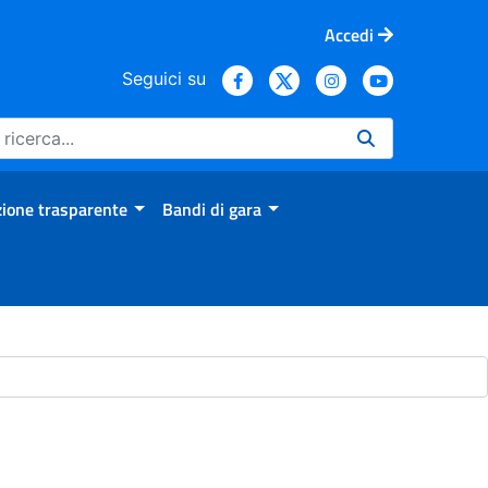
Accedi
Seguici su
ione trasparente
Bandi di gara