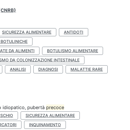
o (CNRB)
SICUREZZA ALIMENTARE
ANTIDOTI
 BOTULINICHE
ATE DA ALIMENTI
BOTULISMO ALIMENTARE
SMO DA COLONIZZAZIONE INTESTINALE
ANALISI
DIAGNOSI
MALATTIE RARE
ro idiopatico, pubertà
precoce
ISCHIO
SICUREZZA ALIMENTARE
RCATORI
INQUINAMENTO