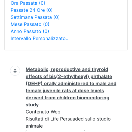
Ora Passata
(0)
Passate 24 Ore
(0)
Settimana Passata
(0)
Mese Passato
(0)
Anno Passato
(0)
Intervallo Personalizzato…
Ricerca
Metabolic, reproductive and thyroid
effects of bis(2-ethylhexyl) phthalate
(DEHP) orally administered to male and
female juvenile rats at dose levels
derived from children biomonitoring
study
Contenuto Web
Risultati di Life Persuaded sullo studio
animale