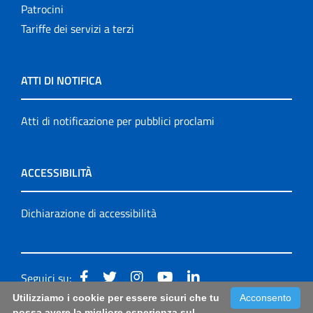
Patrocini
Tariffe dei servizi a terzi
ATTI DI NOTIFICA
Atti di notificazione per pubblici proclami
ACCESSIBILITÀ
Dichiarazione di accessibilità
Seguici su:
Utilizziamo i cookie per essere sicuri che tu
Acconsento
Accessibilità: form di segnalazione di prima istanza per
possa avere la migliore esperienza sul