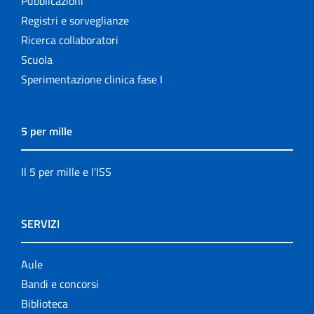
Pubblicazioni
Registri e sorveglianze
Ricerca collaboratori
Scuola
Sperimentazione clinica fase I
5 per mille
Il 5 per mille e l'ISS
SERVIZI
Aule
Bandi e concorsi
Biblioteca