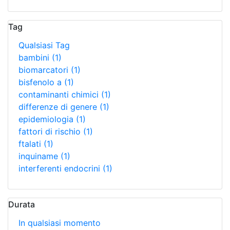
Tag
Qualsiasi Tag
bambini
(1)
biomarcatori
(1)
bisfenolo a
(1)
contaminanti chimici
(1)
differenze di genere
(1)
epidemiologia
(1)
fattori di rischio
(1)
ftalati
(1)
inquiname
(1)
interferenti endocrini
(1)
Durata
In qualsiasi momento