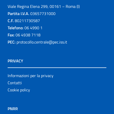
Viale Regina Elena 299, 00161 – Roma (I)
Partita I.V.A.
03657731000
C.F.
80211730587
Telefono:
06 4990 1
Fax:
06 4938 7118
PEC:
protocollo.centrale@pec.iss.it
PRIVACY
Informazioni per la privacy
Contatti
Cookie policy
PNRR