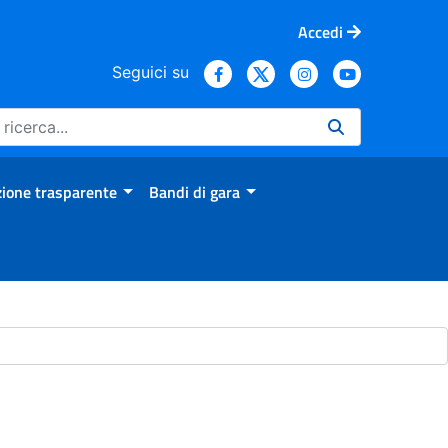
Accedi
Seguici su
ione trasparente
Bandi di gara