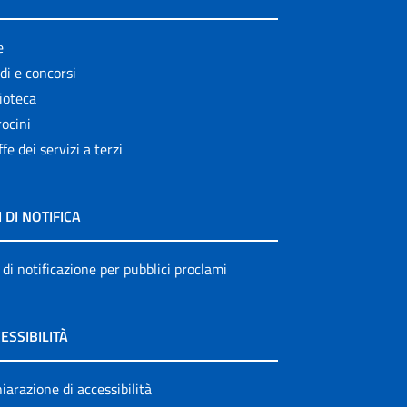
e
di e concorsi
ioteca
ocini
ffe dei servizi a terzi
I DI NOTIFICA
 di notificazione per pubblici proclami
ESSIBILITÀ
iarazione di accessibilità