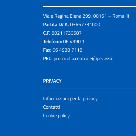
Viale Regina Elena 299, 00161 – Roma (I)
Partita I.V.A.
03657731000
C.F.
80211730587
Telefono:
06 4990 1
Fax:
06 4938 7118
PEC:
protocollo.centrale@pec.iss.it
PRIVACY
Informazioni per la privacy
Contatti
Cookie policy