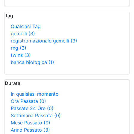
Tag
Qualsiasi Tag
gemelli
(3)
registro nazionale gemelli
(3)
rng
(3)
twins
(3)
banca biologica
(1)
Durata
In qualsiasi momento
Ora Passata
(0)
Passate 24 Ore
(0)
Settimana Passata
(0)
Mese Passato
(0)
Anno Passato
(3)