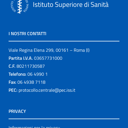
Istituto Superiore di Sanità
I NOSTRI CONTATTI
Viale Regina Elena 299, 00161 – Roma (I)
Partita I.V.A.
03657731000
C.F.
80211730587
Telefono:
06 4990 1
Fax:
06 4938 7118
PEC:
protocollo.centrale@pec.iss.it
PRIVACY
Informazioni per la privacy