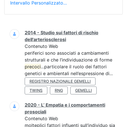
Intervallo Personalizzato…
Ricerca
2014 - Studio sui fattori di rischio
dell'arteriosclerosi
Contenuto Web
periferici sono associati a cambiamenti
strutturali e che l’individuazione di forme
precoci
...particolare il ruolo dei fattori
genetici e ambientali nell’espressione di...
REGISTRO NAZIONALE GEMELLI
TWINS
RNG
GEMELLI
2020 - L’ Empatia e i comportamenti
prosociali
Contenuto Web
molteplici fattori influenti sull’individuo sia