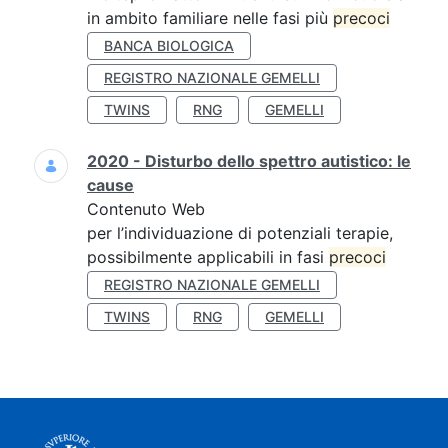
in ambito familiare nelle fasi più
precoci
BANCA BIOLOGICA
REGISTRO NAZIONALE GEMELLI
TWINS
RNG
GEMELLI
2020 - Disturbo dello spettro autistico: le
cause
Contenuto Web
per l’individuazione di potenziali terapie,
possibilmente applicabili in fasi
precoci
REGISTRO NAZIONALE GEMELLI
TWINS
RNG
GEMELLI