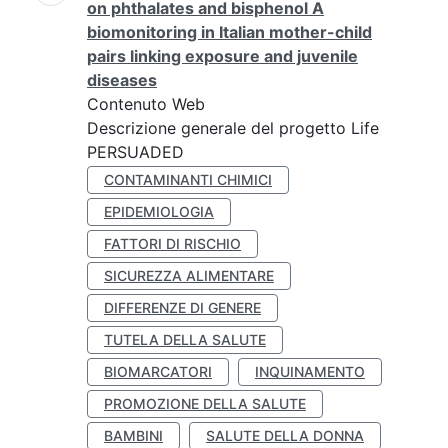
on phthalates and bisphenol A
biomonitoring in Italian mother-child
pairs linking exposure and juvenile
diseases
Contenuto Web
Descrizione generale del progetto Life
PERSUADED
CONTAMINANTI CHIMICI
EPIDEMIOLOGIA
FATTORI DI RISCHIO
SICUREZZA ALIMENTARE
DIFFERENZE DI GENERE
TUTELA DELLA SALUTE
BIOMARCATORI
INQUINAMENTO
PROMOZIONE DELLA SALUTE
BAMBINI
SALUTE DELLA DONNA