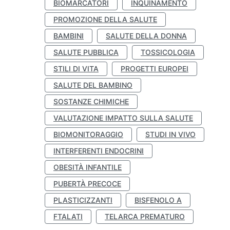
BIOMARCATORI
INQUINAMENTO
PROMOZIONE DELLA SALUTE
BAMBINI
SALUTE DELLA DONNA
SALUTE PUBBLICA
TOSSICOLOGIA
STILI DI VITA
PROGETTI EUROPEI
SALUTE DEL BAMBINO
SOSTANZE CHIMICHE
VALUTAZIONE IMPATTO SULLA SALUTE
BIOMONITORAGGIO
STUDI IN VIVO
INTERFERENTI ENDOCRINI
OBESITÀ INFANTILE
PUBERTÀ PRECOCE
PLASTICIZZANTI
BISFENOLO A
FTALATI
TELARCA PREMATURO