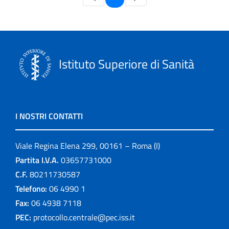
Istituto Superiore di Sanità
I NOSTRI CONTATTI
Viale Regina Elena 299, 00161 – Roma (I)
Partita I.V.A.
03657731000
C.F.
80211730587
Telefono:
06 4990 1
Fax:
06 4938 7118
PEC:
protocollo.centrale@pec.iss.it