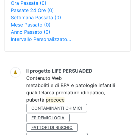
Ora Passata
(0)
Passate 24 Ore
(0)
Settimana Passata
(0)
Mese Passato
(0)
Anno Passato
(0)
Intervallo Personalizzato…
Ricerca
Il progetto LIFE PERSUADED
Contenuto Web
metaboliti e di BPA e patologie infantili
quali telarca prematuro idiopatico,
pubertà
precoce
CONTAMINANTI CHIMICI
EPIDEMIOLOGIA
FATTORI DI RISCHIO