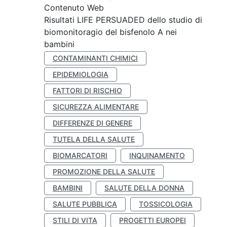
Contenuto Web
Risultati LIFE PERSUADED dello studio di
biomonitoragio del bisfenolo A nei
bambini
CONTAMINANTI CHIMICI
EPIDEMIOLOGIA
FATTORI DI RISCHIO
SICUREZZA ALIMENTARE
DIFFERENZE DI GENERE
TUTELA DELLA SALUTE
BIOMARCATORI
INQUINAMENTO
PROMOZIONE DELLA SALUTE
BAMBINI
SALUTE DELLA DONNA
SALUTE PUBBLICA
TOSSICOLOGIA
STILI DI VITA
PROGETTI EUROPEI