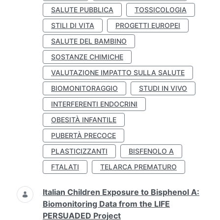
SALUTE PUBBLICA
TOSSICOLOGIA
STILI DI VITA
PROGETTI EUROPEI
SALUTE DEL BAMBINO
SOSTANZE CHIMICHE
VALUTAZIONE IMPATTO SULLA SALUTE
BIOMONITORAGGIO
STUDI IN VIVO
INTERFERENTI ENDOCRINI
OBESITÀ INFANTILE
PUBERTÀ PRECOCE
PLASTICIZZANTI
BISFENOLO A
FTALATI
TELARCA PREMATURO
Italian Children Exposure to Bisphenol A:
Biomonitoring Data from the LIFE
PERSUADED Project