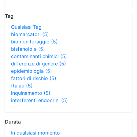
Tag
Qualsiasi Tag
biomarcatori
(5)
biomonitoraggio
(5)
bisfenolo a
(5)
contaminanti chimici
(5)
differenze di genere
(5)
epidemiologia
(5)
fattori di rischio
(5)
ftalati
(5)
inquinamento
(5)
interferenti endocrini
(5)
Durata
In qualsiasi momento