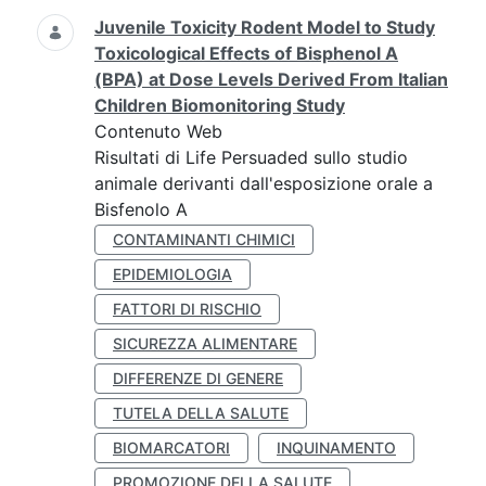
Juvenile Toxicity Rodent Model to Study
Toxicological Effects of Bisphenol A
(BPA) at Dose Levels Derived From Italian
Children Biomonitoring Study
Contenuto Web
Risultati di Life Persuaded sullo studio
animale derivanti dall'esposizione orale a
Bisfenolo A
CONTAMINANTI CHIMICI
EPIDEMIOLOGIA
FATTORI DI RISCHIO
SICUREZZA ALIMENTARE
DIFFERENZE DI GENERE
TUTELA DELLA SALUTE
BIOMARCATORI
INQUINAMENTO
PROMOZIONE DELLA SALUTE