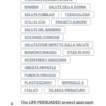
BAMBINI
SALUTE DELLA DONNA
SALUTE PUBBLICA
TOSSICOLOGIA
STILI DI VITA
PROGETTI EUROPEI
SALUTE DEL BAMBINO
SOSTANZE CHIMICHE
VALUTAZIONE IMPATTO SULLA SALUTE
BIOMONITORAGGIO
STUDI IN VIVO
INTERFERENTI ENDOCRINI
OBESITÀ INFANTILE
PUBERTÀ PRECOCE
PLASTICIZZANTI
BISFENOLO A
FTALATI
TELARCA PREMATURO
The LIFE PERSUADED project approach