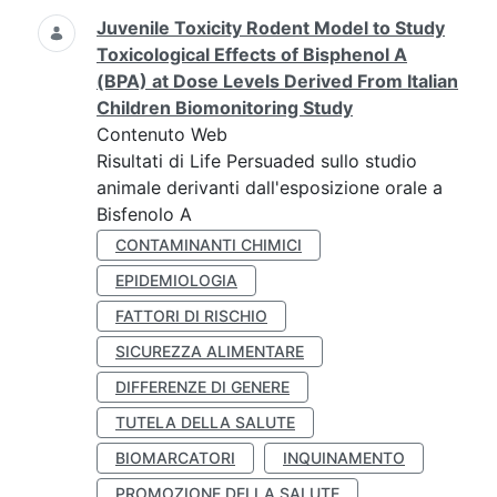
Juvenile Toxicity Rodent Model to Study
Toxicological Effects of Bisphenol A
(BPA) at Dose Levels Derived From Italian
Children Biomonitoring Study
Contenuto Web
Risultati di Life Persuaded sullo studio
animale derivanti dall'esposizione orale a
Bisfenolo A
CONTAMINANTI CHIMICI
EPIDEMIOLOGIA
FATTORI DI RISCHIO
SICUREZZA ALIMENTARE
DIFFERENZE DI GENERE
TUTELA DELLA SALUTE
BIOMARCATORI
INQUINAMENTO
PROMOZIONE DELLA SALUTE