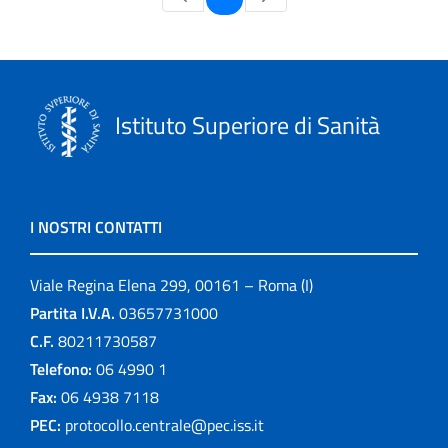
Istituto Superiore di Sanità
I NOSTRI CONTATTI
Viale Regina Elena 299, 00161 – Roma (I)
Partita I.V.A.
03657731000
C.F.
80211730587
Telefono:
06 4990 1
Fax:
06 4938 7118
PEC:
protocollo.centrale@pec.iss.it