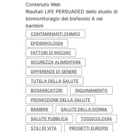
Contenuto Web
Risultati LIFE PERSUADED dello studio di
biomonitoragio del bisfenolo A nei
bambini
CONTAMINANTI CHIMICI
EPIDEMIOLOGIA
FATTORI DI RISCHIO
SICUREZZA ALIMENTARE
DIFFERENZE DI GENERE
TUTELA DELLA SALUTE
BIOMARCATORI
INQUINAMENTO
PROMOZIONE DELLA SALUTE
BAMBINI
SALUTE DELLA DONNA
SALUTE PUBBLICA
TOSSICOLOGIA
STILI DI VITA
PROGETTI EUROPEI