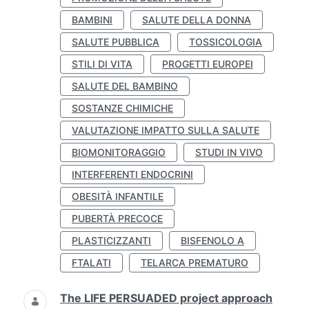
BAMBINI
SALUTE DELLA DONNA
SALUTE PUBBLICA
TOSSICOLOGIA
STILI DI VITA
PROGETTI EUROPEI
SALUTE DEL BAMBINO
SOSTANZE CHIMICHE
VALUTAZIONE IMPATTO SULLA SALUTE
BIOMONITORAGGIO
STUDI IN VIVO
INTERFERENTI ENDOCRINI
OBESITÀ INFANTILE
PUBERTÀ PRECOCE
PLASTICIZZANTI
BISFENOLO A
FTALATI
TELARCA PREMATURO
The LIFE PERSUADED project approach