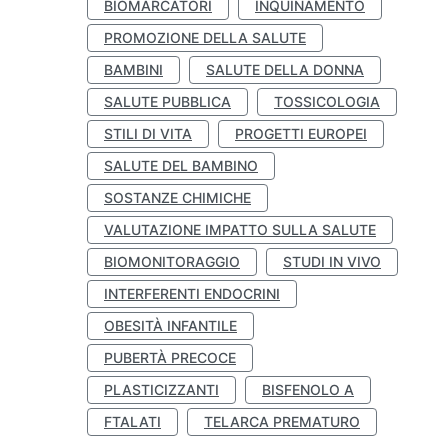
BIOMARCATORI
INQUINAMENTO
PROMOZIONE DELLA SALUTE
BAMBINI
SALUTE DELLA DONNA
SALUTE PUBBLICA
TOSSICOLOGIA
STILI DI VITA
PROGETTI EUROPEI
SALUTE DEL BAMBINO
SOSTANZE CHIMICHE
VALUTAZIONE IMPATTO SULLA SALUTE
BIOMONITORAGGIO
STUDI IN VIVO
INTERFERENTI ENDOCRINI
OBESITÀ INFANTILE
PUBERTÀ PRECOCE
PLASTICIZZANTI
BISFENOLO A
FTALATI
TELARCA PREMATURO