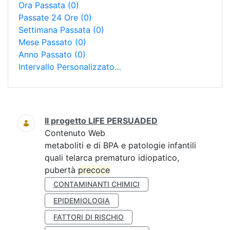
Ora Passata
(0)
Passate 24 Ore
(0)
Settimana Passata
(0)
Mese Passato
(0)
Anno Passato
(0)
Intervallo Personalizzato…
Ricerca
Il progetto LIFE PERSUADED
Contenuto Web
metaboliti e di BPA e patologie infantili
quali telarca prematuro idiopatico,
pubertà
precoce
CONTAMINANTI CHIMICI
EPIDEMIOLOGIA
FATTORI DI RISCHIO