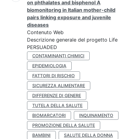
on phthalates and bisphenol A
biomonitoring in Italian mother-child
pairs linking exposure and juvenile
diseases
Contenuto Web
Descrizione generale del progetto Life
PERSUADED
CONTAMINANTI CHIMICI
EPIDEMIOLOGIA
FATTORI DI RISCHIO
SICUREZZA ALIMENTARE
DIFFERENZE DI GENERE
TUTELA DELLA SALUTE
BIOMARCATORI
INQUINAMENTO
PROMOZIONE DELLA SALUTE
BAMBINI
SALUTE DELLA DONNA