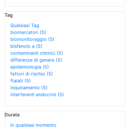
Tag
Qualsiasi Tag
biomarcatori
(5)
biomonitoraggio
(5)
bisfenolo a
(5)
contaminanti chimici
(5)
differenze di genere
(5)
epidemiologia
(5)
fattori di rischio
(5)
ftalati
(5)
inquinamento
(5)
interferenti endocrini
(5)
Durata
In qualsiasi momento