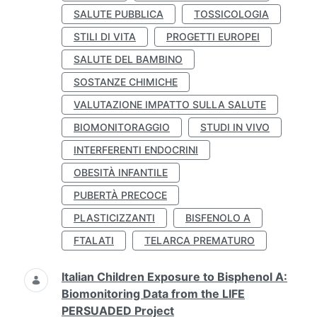
SALUTE PUBBLICA
TOSSICOLOGIA
STILI DI VITA
PROGETTI EUROPEI
SALUTE DEL BAMBINO
SOSTANZE CHIMICHE
VALUTAZIONE IMPATTO SULLA SALUTE
BIOMONITORAGGIO
STUDI IN VIVO
INTERFERENTI ENDOCRINI
OBESITÀ INFANTILE
PUBERTÀ PRECOCE
PLASTICIZZANTI
BISFENOLO A
FTALATI
TELARCA PREMATURO
Italian Children Exposure to Bisphenol A:
Biomonitoring Data from the LIFE
PERSUADED Project