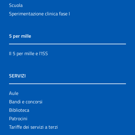
Scuola
Sperimentazione clinica fase I
5 per mille
Il 5 per mille e l'ISS
SERVIZI
Aule
Bandi e concorsi
Biblioteca
Patrocini
Tariffe dei servizi a terzi