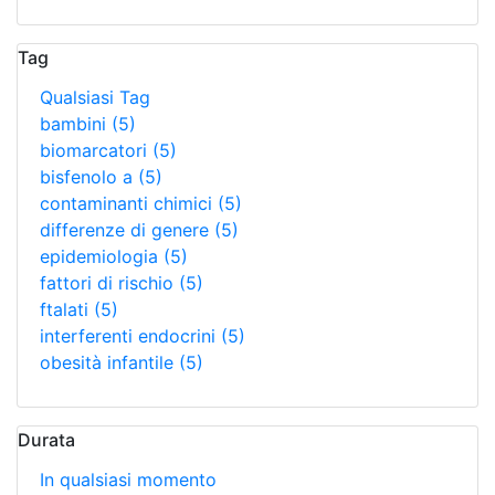
Tag
Qualsiasi Tag
bambini
(5)
biomarcatori
(5)
bisfenolo a
(5)
contaminanti chimici
(5)
differenze di genere
(5)
epidemiologia
(5)
fattori di rischio
(5)
ftalati
(5)
interferenti endocrini
(5)
obesità infantile
(5)
Durata
In qualsiasi momento