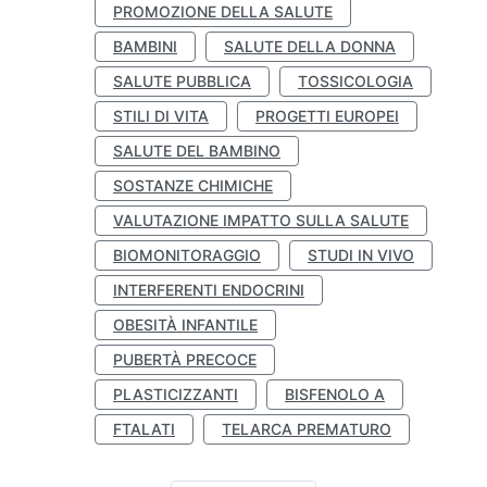
PROMOZIONE DELLA SALUTE
BAMBINI
SALUTE DELLA DONNA
SALUTE PUBBLICA
TOSSICOLOGIA
STILI DI VITA
PROGETTI EUROPEI
SALUTE DEL BAMBINO
SOSTANZE CHIMICHE
VALUTAZIONE IMPATTO SULLA SALUTE
BIOMONITORAGGIO
STUDI IN VIVO
INTERFERENTI ENDOCRINI
OBESITÀ INFANTILE
PUBERTÀ PRECOCE
PLASTICIZZANTI
BISFENOLO A
FTALATI
TELARCA PREMATURO