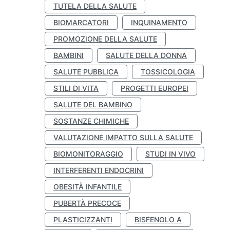
TUTELA DELLA SALUTE
BIOMARCATORI
INQUINAMENTO
PROMOZIONE DELLA SALUTE
BAMBINI
SALUTE DELLA DONNA
SALUTE PUBBLICA
TOSSICOLOGIA
STILI DI VITA
PROGETTI EUROPEI
SALUTE DEL BAMBINO
SOSTANZE CHIMICHE
VALUTAZIONE IMPATTO SULLA SALUTE
BIOMONITORAGGIO
STUDI IN VIVO
INTERFERENTI ENDOCRINI
OBESITÀ INFANTILE
PUBERTÀ PRECOCE
PLASTICIZZANTI
BISFENOLO A