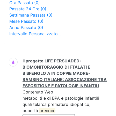
Ora Passata
(0)
Passate 24 Ore
(0)
Settimana Passata
(0)
Mese Passato
(0)
Anno Passato
(0)
Intervallo Personalizzato…
Ricerca
Il progetto LIFE PERSUADED:
BIOMONITORAGGIO DI FTALATI E
BISFENOLO A IN COPPIE MADRE-
BAMBINO ITALIANE: ASSOCIAZIONE TRA
ESPOSIZIONE E PATOLOGIE INFANTILI
Contenuto Web
metaboliti e di BPA e patologie infantili
quali telarca prematuro idiopatico,
pubertà
precoce