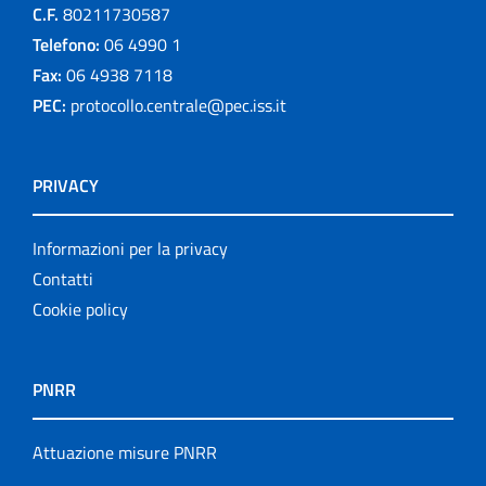
C.F.
80211730587
Telefono:
06 4990 1
Fax:
06 4938 7118
PEC:
protocollo.centrale@pec.iss.it
PRIVACY
Informazioni per la privacy
Contatti
Cookie policy
PNRR
Attuazione misure PNRR