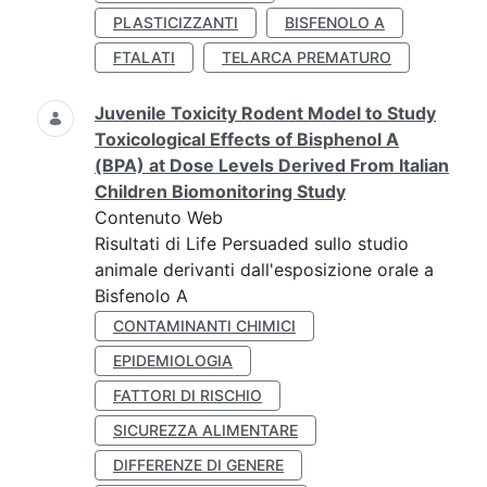
PLASTICIZZANTI
BISFENOLO A
FTALATI
TELARCA PREMATURO
Juvenile Toxicity Rodent Model to Study
Toxicological Effects of Bisphenol A
(BPA) at Dose Levels Derived From Italian
Children Biomonitoring Study
Contenuto Web
Risultati di Life Persuaded sullo studio
animale derivanti dall'esposizione orale a
Bisfenolo A
CONTAMINANTI CHIMICI
EPIDEMIOLOGIA
FATTORI DI RISCHIO
SICUREZZA ALIMENTARE
DIFFERENZE DI GENERE