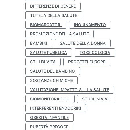
DIFFERENZE DI GENERE
TUTELA DELLA SALUTE
BIOMARCATORI
INQUINAMENTO
PROMOZIONE DELLA SALUTE
BAMBINI
SALUTE DELLA DONNA
SALUTE PUBBLICA
TOSSICOLOGIA
STILI DI VITA
PROGETTI EUROPEI
SALUTE DEL BAMBINO
SOSTANZE CHIMICHE
VALUTAZIONE IMPATTO SULLA SALUTE
BIOMONITORAGGIO
STUDI IN VIVO
INTERFERENTI ENDOCRINI
OBESITÀ INFANTILE
PUBERTÀ PRECOCE