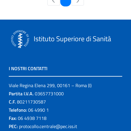
1
Istituto Superiore di Sanità
I NOSTRI CONTATTI
Viale Regina Elena 299, 00161 – Roma (I)
Partita I.V.A.
03657731000
C.F.
80211730587
Telefono:
06 4990 1
Fax:
06 4938 7118
PEC:
protocollo.centrale@pec.iss.it