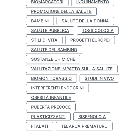
BIOMARCATORI
INQUINAMENTO
PROMOZIONE DELLA SALUTE
BAMBINI
SALUTE DELLA DONNA
SALUTE PUBBLICA
TOSSICOLOGIA
STILI DI VITA
PROGETTI EUROPEI
SALUTE DEL BAMBINO
SOSTANZE CHIMICHE
VALUTAZIONE IMPATTO SULLA SALUTE
BIOMONITORAGGIO
STUDI IN VIVO
INTERFERENTI ENDOCRINI
OBESITÀ INFANTILE
PUBERTÀ PRECOCE
PLASTICIZZANTI
BISFENOLO A
FTALATI
TELARCA PREMATURO