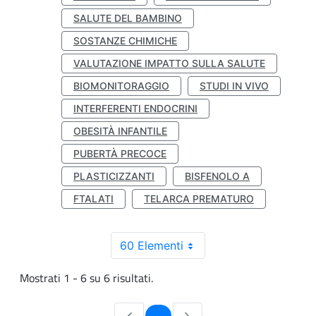
SALUTE DEL BAMBINO
SOSTANZE CHIMICHE
VALUTAZIONE IMPATTO SULLA SALUTE
BIOMONITORAGGIO
STUDI IN VIVO
INTERFERENTI ENDOCRINI
OBESITÀ INFANTILE
PUBERTÀ PRECOCE
PLASTICIZZANTI
BISFENOLO A
FTALATI
TELARCA PREMATURO
60 Elementi
Mostrati 1 - 6 su 6 risultati.
Pagina