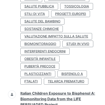
SALUTE PUBBLICA
TOSSICOLOGIA
STILI DI VITA
PROGETTI EUROPEI
SALUTE DEL BAMBINO
SOSTANZE CHIMICHE
VALUTAZIONE IMPATTO SULLA SALUTE
BIOMONITORAGGIO
STUDI IN VIVO
INTERFERENTI ENDOCRINI
OBESITÀ INFANTILE
PUBERTÀ PRECOCE
PLASTICIZZANTI
BISFENOLO A
FTALATI
TELARCA PREMATURO
Italian Children Exposure to Bisphenol A:
Biomonitoring Data from the LIFE
PERSUADED Project