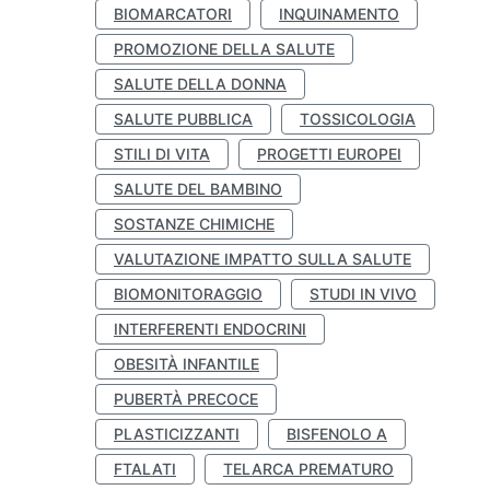
BIOMARCATORI
INQUINAMENTO
PROMOZIONE DELLA SALUTE
SALUTE DELLA DONNA
SALUTE PUBBLICA
TOSSICOLOGIA
STILI DI VITA
PROGETTI EUROPEI
SALUTE DEL BAMBINO
SOSTANZE CHIMICHE
VALUTAZIONE IMPATTO SULLA SALUTE
BIOMONITORAGGIO
STUDI IN VIVO
INTERFERENTI ENDOCRINI
OBESITÀ INFANTILE
PUBERTÀ PRECOCE
PLASTICIZZANTI
BISFENOLO A
FTALATI
TELARCA PREMATURO