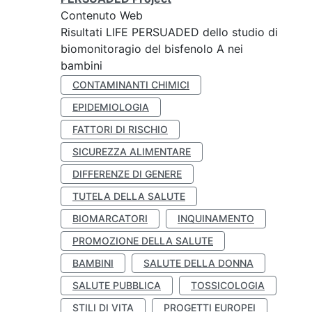
Contenuto Web
Risultati LIFE PERSUADED dello studio di
biomonitoragio del bisfenolo A nei
bambini
CONTAMINANTI CHIMICI
EPIDEMIOLOGIA
FATTORI DI RISCHIO
SICUREZZA ALIMENTARE
DIFFERENZE DI GENERE
TUTELA DELLA SALUTE
BIOMARCATORI
INQUINAMENTO
PROMOZIONE DELLA SALUTE
BAMBINI
SALUTE DELLA DONNA
SALUTE PUBBLICA
TOSSICOLOGIA
STILI DI VITA
PROGETTI EUROPEI