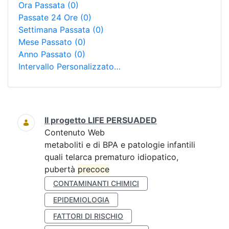
Ora Passata
(0)
Passate 24 Ore
(0)
Settimana Passata
(0)
Mese Passato
(0)
Anno Passato
(0)
Intervallo Personalizzato…
Ricerca
Il progetto LIFE PERSUADED
Contenuto Web
metaboliti e di BPA e patologie infantili
quali telarca prematuro idiopatico,
pubertà
precoce
CONTAMINANTI CHIMICI
EPIDEMIOLOGIA
FATTORI DI RISCHIO