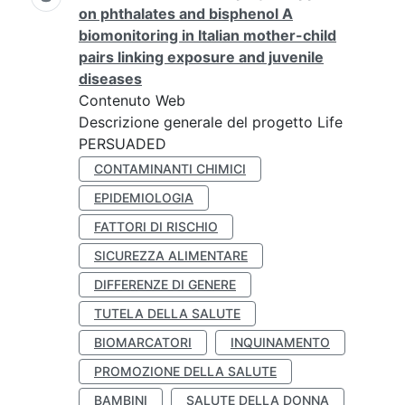
on phthalates and bisphenol A
biomonitoring in Italian mother-child
pairs linking exposure and juvenile
diseases
Contenuto Web
Descrizione generale del progetto Life
PERSUADED
CONTAMINANTI CHIMICI
EPIDEMIOLOGIA
FATTORI DI RISCHIO
SICUREZZA ALIMENTARE
DIFFERENZE DI GENERE
TUTELA DELLA SALUTE
BIOMARCATORI
INQUINAMENTO
PROMOZIONE DELLA SALUTE
BAMBINI
SALUTE DELLA DONNA