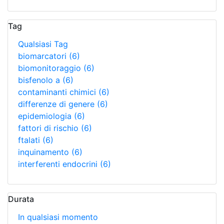
Tag
Qualsiasi Tag
biomarcatori
(6)
biomonitoraggio
(6)
bisfenolo a
(6)
contaminanti chimici
(6)
differenze di genere
(6)
epidemiologia
(6)
fattori di rischio
(6)
ftalati
(6)
inquinamento
(6)
interferenti endocrini
(6)
Durata
In qualsiasi momento