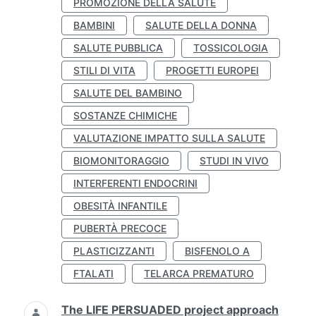
PROMOZIONE DELLA SALUTE
BAMBINI
SALUTE DELLA DONNA
SALUTE PUBBLICA
TOSSICOLOGIA
STILI DI VITA
PROGETTI EUROPEI
SALUTE DEL BAMBINO
SOSTANZE CHIMICHE
VALUTAZIONE IMPATTO SULLA SALUTE
BIOMONITORAGGIO
STUDI IN VIVO
INTERFERENTI ENDOCRINI
OBESITÀ INFANTILE
PUBERTÀ PRECOCE
PLASTICIZZANTI
BISFENOLO A
FTALATI
TELARCA PREMATURO
The LIFE PERSUADED project approach