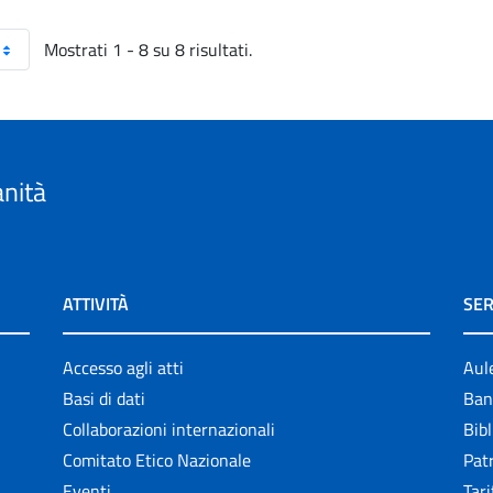
Mostrati 1 - 8 su 8 risultati.
anità
ATTIVITÀ
SER
Accesso agli atti
Aul
Basi di dati
Ban
Collaborazioni internazionali
Bibl
Comitato Etico Nazionale
Patr
Eventi
Tari