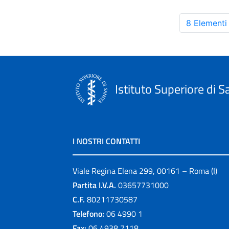
8 Elementi
Istituto Superiore di S
I NOSTRI CONTATTI
Viale Regina Elena 299, 00161 – Roma (I)
Partita I.V.A.
03657731000
C.F.
80211730587
Telefono:
06 4990 1
Fax:
06 4938 7118