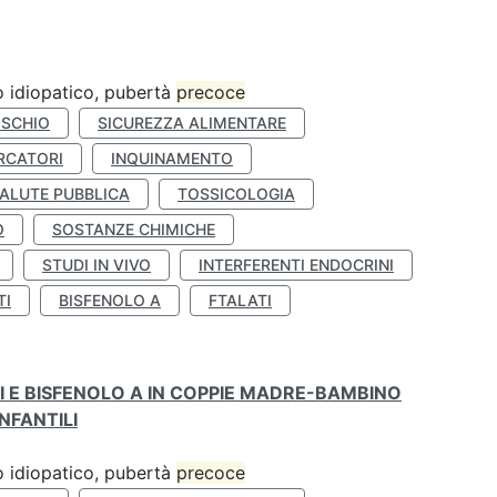
ro idiopatico, pubertà
precoce
ISCHIO
SICUREZZA ALIMENTARE
RCATORI
INQUINAMENTO
ALUTE PUBBLICA
TOSSICOLOGIA
O
SOSTANZE CHIMICHE
STUDI IN VIVO
INTERFERENTI ENDOCRINI
TI
BISFENOLO A
FTALATI
TI E BISFENOLO A IN COPPIE MADRE-BAMBINO
NFANTILI
ro idiopatico, pubertà
precoce