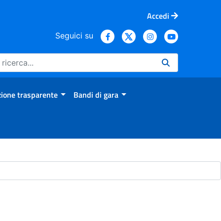
Accedi
Seguici su
ione trasparente
Bandi di gara