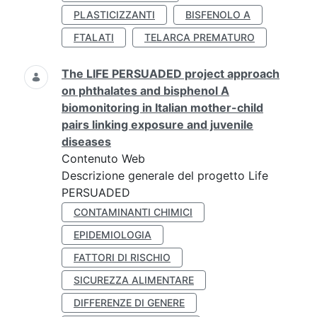
PLASTICIZZANTI
BISFENOLO A
FTALATI
TELARCA PREMATURO
The LIFE PERSUADED project approach
on phthalates and bisphenol A
biomonitoring in Italian mother-child
pairs linking exposure and juvenile
diseases
Contenuto Web
Descrizione generale del progetto Life
PERSUADED
CONTAMINANTI CHIMICI
EPIDEMIOLOGIA
FATTORI DI RISCHIO
SICUREZZA ALIMENTARE
DIFFERENZE DI GENERE