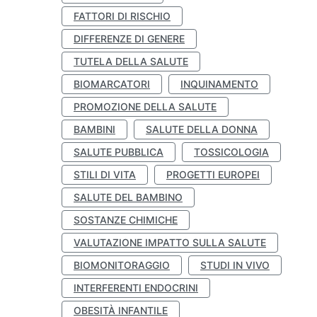
FATTORI DI RISCHIO
DIFFERENZE DI GENERE
TUTELA DELLA SALUTE
BIOMARCATORI
INQUINAMENTO
PROMOZIONE DELLA SALUTE
BAMBINI
SALUTE DELLA DONNA
SALUTE PUBBLICA
TOSSICOLOGIA
STILI DI VITA
PROGETTI EUROPEI
SALUTE DEL BAMBINO
SOSTANZE CHIMICHE
VALUTAZIONE IMPATTO SULLA SALUTE
BIOMONITORAGGIO
STUDI IN VIVO
INTERFERENTI ENDOCRINI
OBESITÀ INFANTILE