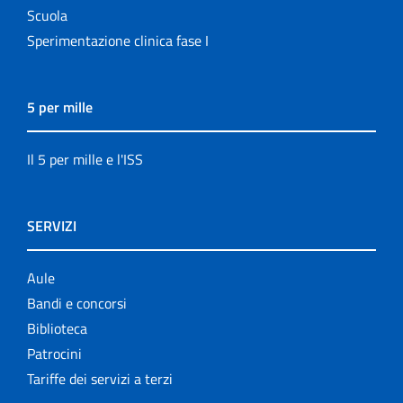
Scuola
Sperimentazione clinica fase I
5 per mille
Il 5 per mille e l'ISS
SERVIZI
Aule
Bandi e concorsi
Biblioteca
Patrocini
Tariffe dei servizi a terzi