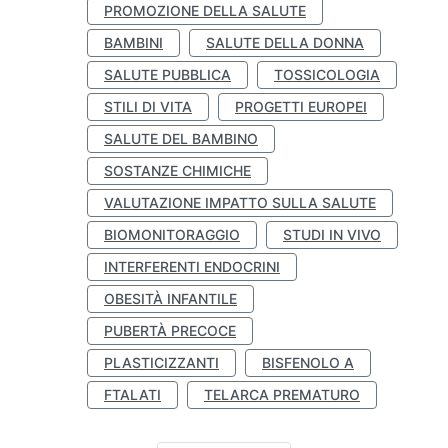
PROMOZIONE DELLA SALUTE
BAMBINI
SALUTE DELLA DONNA
SALUTE PUBBLICA
TOSSICOLOGIA
STILI DI VITA
PROGETTI EUROPEI
SALUTE DEL BAMBINO
SOSTANZE CHIMICHE
VALUTAZIONE IMPATTO SULLA SALUTE
BIOMONITORAGGIO
STUDI IN VIVO
INTERFERENTI ENDOCRINI
OBESITÀ INFANTILE
PUBERTÀ PRECOCE
PLASTICIZZANTI
BISFENOLO A
FTALATI
TELARCA PREMATURO