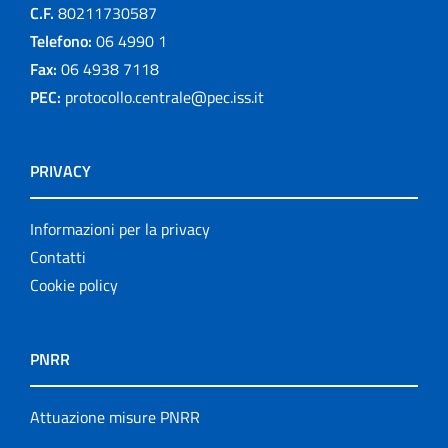
C.F.
80211730587
Telefono:
06 4990 1
Fax:
06 4938 7118
PEC:
protocollo.centrale@pec.iss.it
PRIVACY
Informazioni per la privacy
Contatti
Cookie policy
PNRR
Attuazione misure PNRR