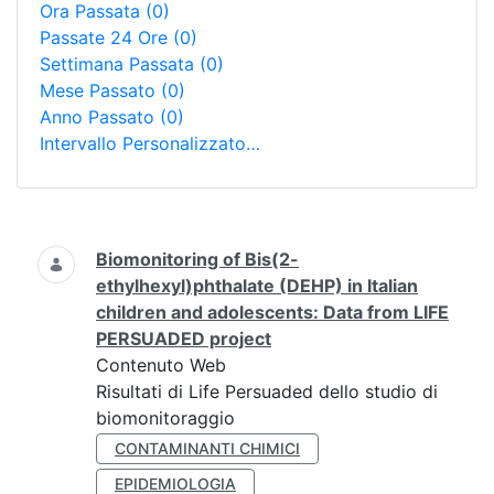
Ora Passata
(0)
Passate 24 Ore
(0)
Settimana Passata
(0)
Mese Passato
(0)
Anno Passato
(0)
Intervallo Personalizzato…
Ricerca
Biomonitoring of Bis(2-
ethylhexyl)phthalate (DEHP) in Italian
children and adolescents: Data from LIFE
PERSUADED project
Contenuto Web
Risultati di Life Persuaded dello studio di
biomonitoraggio
CONTAMINANTI CHIMICI
EPIDEMIOLOGIA