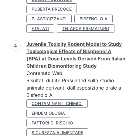
PUBERTÀ PRECOCE
PLASTICIZZANTI
BISFENOLO A
FTALATI
TELARCA PREMATURO
Juvenile Toxicity Rodent Model to Study
Toxicological Effects of Bisphenol A
(BPA) at Dose Levels Derived From Italian
Children Biomonitoring Study
Contenuto Web
Risultati di Life Persuaded sullo studio
animale derivanti dall'esposizione orale a
Bisfenolo A
CONTAMINANTI CHIMICI
EPIDEMIOLOGIA
FATTORI DI RISCHIO
SICUREZZA ALIMENTARE