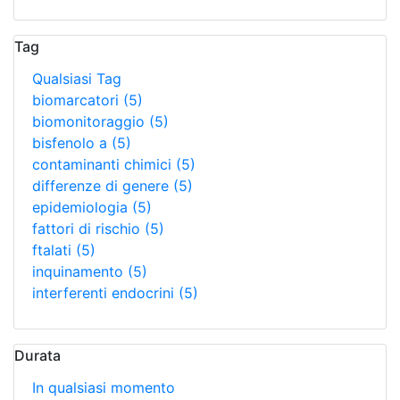
Tag
Qualsiasi Tag
biomarcatori
(5)
biomonitoraggio
(5)
bisfenolo a
(5)
contaminanti chimici
(5)
differenze di genere
(5)
epidemiologia
(5)
fattori di rischio
(5)
ftalati
(5)
inquinamento
(5)
interferenti endocrini
(5)
Durata
In qualsiasi momento