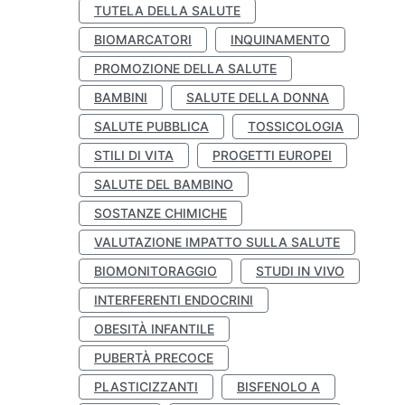
TUTELA DELLA SALUTE
BIOMARCATORI
INQUINAMENTO
PROMOZIONE DELLA SALUTE
BAMBINI
SALUTE DELLA DONNA
SALUTE PUBBLICA
TOSSICOLOGIA
STILI DI VITA
PROGETTI EUROPEI
SALUTE DEL BAMBINO
SOSTANZE CHIMICHE
VALUTAZIONE IMPATTO SULLA SALUTE
BIOMONITORAGGIO
STUDI IN VIVO
INTERFERENTI ENDOCRINI
OBESITÀ INFANTILE
PUBERTÀ PRECOCE
PLASTICIZZANTI
BISFENOLO A