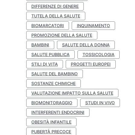
DIFFERENZE DI GENERE
TUTELA DELLA SALUTE
BIOMARCATORI
INQUINAMENTO
PROMOZIONE DELLA SALUTE
BAMBINI
SALUTE DELLA DONNA
SALUTE PUBBLICA
TOSSICOLOGIA
STILI DI VITA
PROGETTI EUROPEI
SALUTE DEL BAMBINO
SOSTANZE CHIMICHE
VALUTAZIONE IMPATTO SULLA SALUTE
BIOMONITORAGGIO
STUDI IN VIVO
INTERFERENTI ENDOCRINI
OBESITÀ INFANTILE
PUBERTÀ PRECOCE