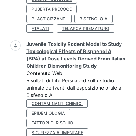
PUBERTÀ PRECOCE
PLASTICIZZANTI
BISFENOLO A
FTALATI
TELARCA PREMATURO
Juvenile Toxicity Rodent Model to Study
Toxicological Effects of Bisphenol A
(BPA) at Dose Levels Derived From Italian
Children Biomonitoring Study
Contenuto Web
Risultati di Life Persuaded sullo studio
animale derivanti dall'esposizione orale a
Bisfenolo A
CONTAMINANTI CHIMICI
EPIDEMIOLOGIA
FATTORI DI RISCHIO
SICUREZZA ALIMENTARE