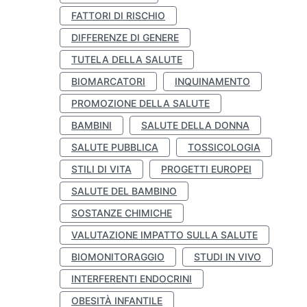
FATTORI DI RISCHIO
DIFFERENZE DI GENERE
TUTELA DELLA SALUTE
BIOMARCATORI
INQUINAMENTO
PROMOZIONE DELLA SALUTE
BAMBINI
SALUTE DELLA DONNA
SALUTE PUBBLICA
TOSSICOLOGIA
STILI DI VITA
PROGETTI EUROPEI
SALUTE DEL BAMBINO
SOSTANZE CHIMICHE
VALUTAZIONE IMPATTO SULLA SALUTE
BIOMONITORAGGIO
STUDI IN VIVO
INTERFERENTI ENDOCRINI
OBESITÀ INFANTILE