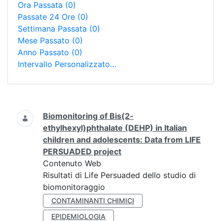
Ora Passata
(0)
Passate 24 Ore
(0)
Settimana Passata
(0)
Mese Passato
(0)
Anno Passato
(0)
Intervallo Personalizzato…
Ricerca
Biomonitoring of Bis(2-
ethylhexyl)phthalate (DEHP) in Italian
children and adolescents: Data from LIFE
PERSUADED project
Contenuto Web
Risultati di Life Persuaded dello studio di
biomonitoraggio
CONTAMINANTI CHIMICI
EPIDEMIOLOGIA