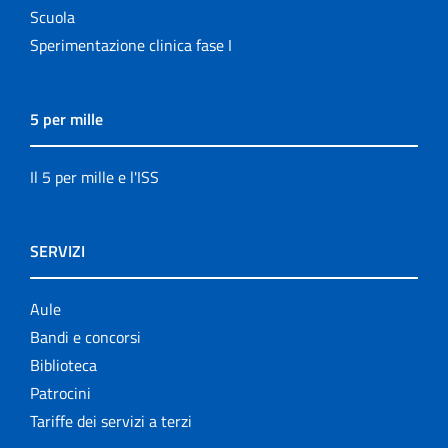
Scuola
Sperimentazione clinica fase I
5 per mille
Il 5 per mille e l'ISS
SERVIZI
Aule
Bandi e concorsi
Biblioteca
Patrocini
Tariffe dei servizi a terzi