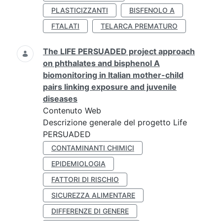
PLASTICIZZANTI
BISFENOLO A
FTALATI
TELARCA PREMATURO
The LIFE PERSUADED project approach
on phthalates and bisphenol A
biomonitoring in Italian mother-child
pairs linking exposure and juvenile
diseases
Contenuto Web
Descrizione generale del progetto Life
PERSUADED
CONTAMINANTI CHIMICI
EPIDEMIOLOGIA
FATTORI DI RISCHIO
SICUREZZA ALIMENTARE
DIFFERENZE DI GENERE