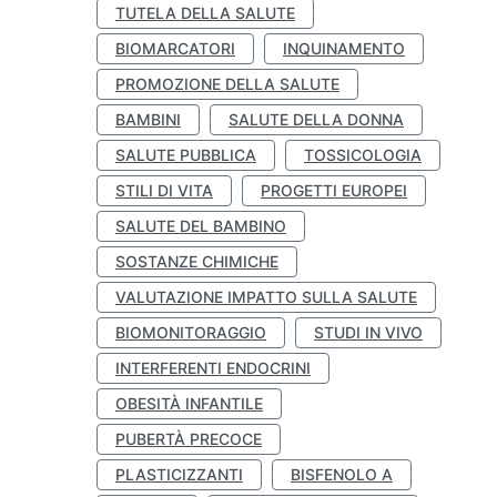
TUTELA DELLA SALUTE
BIOMARCATORI
INQUINAMENTO
PROMOZIONE DELLA SALUTE
BAMBINI
SALUTE DELLA DONNA
SALUTE PUBBLICA
TOSSICOLOGIA
STILI DI VITA
PROGETTI EUROPEI
SALUTE DEL BAMBINO
SOSTANZE CHIMICHE
VALUTAZIONE IMPATTO SULLA SALUTE
BIOMONITORAGGIO
STUDI IN VIVO
INTERFERENTI ENDOCRINI
OBESITÀ INFANTILE
PUBERTÀ PRECOCE
PLASTICIZZANTI
BISFENOLO A