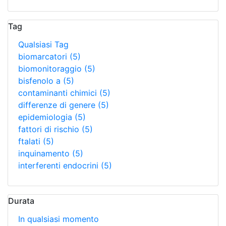
Tag
Qualsiasi Tag
biomarcatori
(5)
biomonitoraggio
(5)
bisfenolo a
(5)
contaminanti chimici
(5)
differenze di genere
(5)
epidemiologia
(5)
fattori di rischio
(5)
ftalati
(5)
inquinamento
(5)
interferenti endocrini
(5)
Durata
In qualsiasi momento