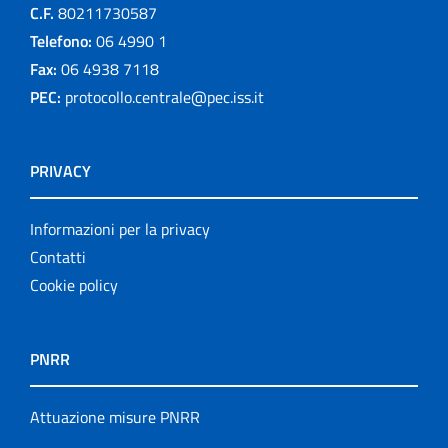
C.F.
80211730587
Telefono:
06 4990 1
Fax:
06 4938 7118
PEC:
protocollo.centrale@pec.iss.it
PRIVACY
Informazioni per la privacy
Contatti
Cookie policy
PNRR
Attuazione misure PNRR