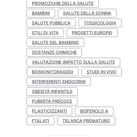
PROMOZIONE DELLA SALUTE
BAMBINI
SALUTE DELLA DONNA
SALUTE PUBBLICA
TOSSICOLOGIA
STILI DI VITA
PROGETTI EUROPEI
SALUTE DEL BAMBINO
SOSTANZE CHIMICHE
VALUTAZIONE IMPATTO SULLA SALUTE
BIOMONITORAGGIO
STUDI IN VIVO
INTERFERENTI ENDOCRINI
OBESITÀ INFANTILE
PUBERTÀ PRECOCE
PLASTICIZZANTI
BISFENOLO A
FTALATI
TELARCA PREMATURO