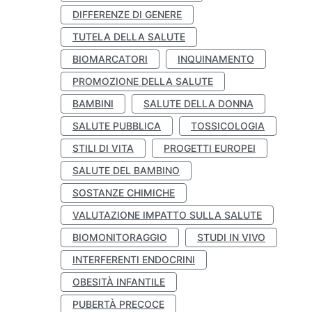
DIFFERENZE DI GENERE
TUTELA DELLA SALUTE
BIOMARCATORI
INQUINAMENTO
PROMOZIONE DELLA SALUTE
BAMBINI
SALUTE DELLA DONNA
SALUTE PUBBLICA
TOSSICOLOGIA
STILI DI VITA
PROGETTI EUROPEI
SALUTE DEL BAMBINO
SOSTANZE CHIMICHE
VALUTAZIONE IMPATTO SULLA SALUTE
BIOMONITORAGGIO
STUDI IN VIVO
INTERFERENTI ENDOCRINI
OBESITÀ INFANTILE
PUBERTÀ PRECOCE