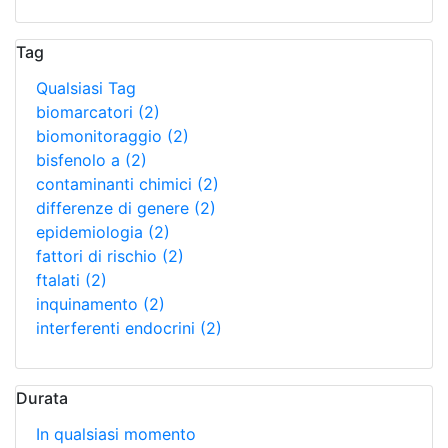
Tag
Qualsiasi Tag
biomarcatori
(2)
biomonitoraggio
(2)
bisfenolo a
(2)
contaminanti chimici
(2)
differenze di genere
(2)
epidemiologia
(2)
fattori di rischio
(2)
ftalati
(2)
inquinamento
(2)
interferenti endocrini
(2)
Durata
In qualsiasi momento