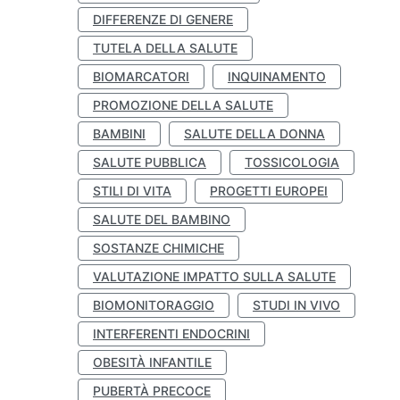
DIFFERENZE DI GENERE
TUTELA DELLA SALUTE
BIOMARCATORI
INQUINAMENTO
PROMOZIONE DELLA SALUTE
BAMBINI
SALUTE DELLA DONNA
SALUTE PUBBLICA
TOSSICOLOGIA
STILI DI VITA
PROGETTI EUROPEI
SALUTE DEL BAMBINO
SOSTANZE CHIMICHE
VALUTAZIONE IMPATTO SULLA SALUTE
BIOMONITORAGGIO
STUDI IN VIVO
INTERFERENTI ENDOCRINI
OBESITÀ INFANTILE
PUBERTÀ PRECOCE