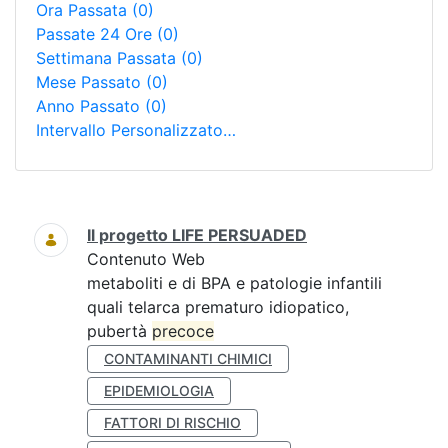
Ora Passata
(0)
Passate 24 Ore
(0)
Settimana Passata
(0)
Mese Passato
(0)
Anno Passato
(0)
Intervallo Personalizzato…
Ricerca
Il progetto LIFE PERSUADED
Contenuto Web
metaboliti e di BPA e patologie infantili
quali telarca prematuro idiopatico,
pubertà
precoce
CONTAMINANTI CHIMICI
EPIDEMIOLOGIA
FATTORI DI RISCHIO