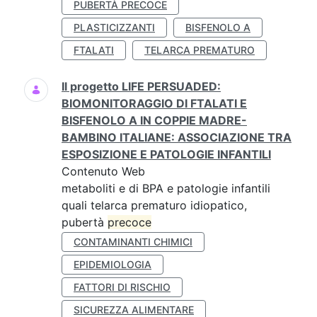
PUBERTÀ PRECOCE
PLASTICIZZANTI
BISFENOLO A
FTALATI
TELARCA PREMATURO
Il progetto LIFE PERSUADED:
BIOMONITORAGGIO DI FTALATI E
BISFENOLO A IN COPPIE MADRE-
BAMBINO ITALIANE: ASSOCIAZIONE TRA
ESPOSIZIONE E PATOLOGIE INFANTILI
Contenuto Web
metaboliti e di BPA e patologie infantili
quali telarca prematuro idiopatico,
pubertà
precoce
CONTAMINANTI CHIMICI
EPIDEMIOLOGIA
FATTORI DI RISCHIO
SICUREZZA ALIMENTARE