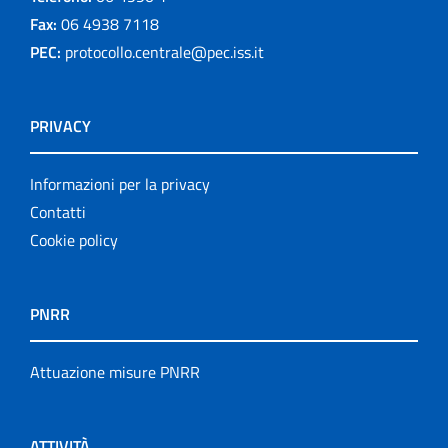
Fax:
06 4938 7118
PEC:
protocollo.centrale@pec.iss.it
PRIVACY
Informazioni per la privacy
Contatti
Cookie policy
PNRR
Attuazione misure PNRR
ATTIVITÀ