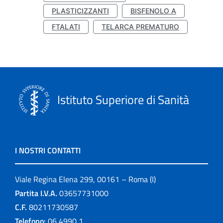
PLASTICIZZANTI
BISFENOLO A
FTALATI
TELARCA PREMATURO
Istituto Superiore di Sanità
I NOSTRI CONTATTI
Viale Regina Elena 299, 00161 – Roma (I)
Partita I.V.A.
03657731000
C.F.
80211730587
Telefono:
06 4990 1