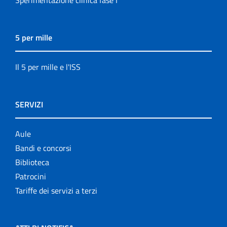
Sperimentazione clinica fase I
5 per mille
Il 5 per mille e l'ISS
SERVIZI
Aule
Bandi e concorsi
Biblioteca
Patrocini
Tariffe dei servizi a terzi