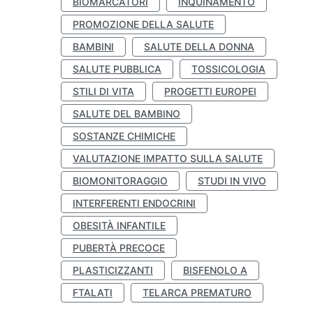
BIOMARCATORI
INQUINAMENTO
PROMOZIONE DELLA SALUTE
BAMBINI
SALUTE DELLA DONNA
SALUTE PUBBLICA
TOSSICOLOGIA
STILI DI VITA
PROGETTI EUROPEI
SALUTE DEL BAMBINO
SOSTANZE CHIMICHE
VALUTAZIONE IMPATTO SULLA SALUTE
BIOMONITORAGGIO
STUDI IN VIVO
INTERFERENTI ENDOCRINI
OBESITÀ INFANTILE
PUBERTÀ PRECOCE
PLASTICIZZANTI
BISFENOLO A
FTALATI
TELARCA PREMATURO