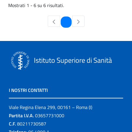
Mostrati 1 - 6 su 6 risultati.
Pagina
1
Istituto Superiore di Sanità
I NOSTRI CONTATTI
Viale Regina Elena 299, 00161 – Roma (I)
Partita I.V.A.
03657731000
C.F.
80211730587