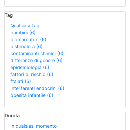
Tag
Qualsiasi Tag
bambini
(6)
biomarcatori
(6)
bisfenolo a
(6)
contaminanti chimici
(6)
differenze di genere
(6)
epidemiologia
(6)
fattori di rischio
(6)
ftalati
(6)
interferenti endocrini
(6)
obesità infantile
(6)
Durata
In qualsiasi momento