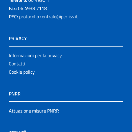
Telefono:
06 4990 1
Fax:
06 4938 7118
PEC:
protocollo.centrale@pec.iss.it
PRIVACY
Informazioni per la privacy
Contatti
Cookie policy
PNRR
Attuazione misure PNRR