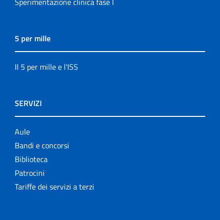
Sperimentazione clinica fase I
5 per mille
Il 5 per mille e l'ISS
SERVIZI
Aule
Bandi e concorsi
Biblioteca
Patrocini
Tariffe dei servizi a terzi