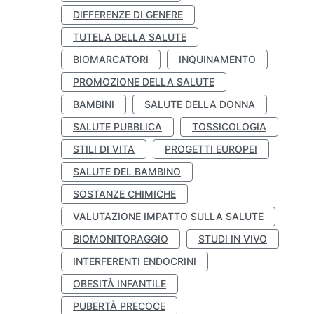
DIFFERENZE DI GENERE
TUTELA DELLA SALUTE
BIOMARCATORI
INQUINAMENTO
PROMOZIONE DELLA SALUTE
BAMBINI
SALUTE DELLA DONNA
SALUTE PUBBLICA
TOSSICOLOGIA
STILI DI VITA
PROGETTI EUROPEI
SALUTE DEL BAMBINO
SOSTANZE CHIMICHE
VALUTAZIONE IMPATTO SULLA SALUTE
BIOMONITORAGGIO
STUDI IN VIVO
INTERFERENTI ENDOCRINI
OBESITÀ INFANTILE
PUBERTÀ PRECOCE