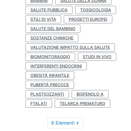
BAMBINI
SALUTE DELLA DONNA
SALUTE PUBBLICA
TOSSICOLOGIA
STILI DI VITA
PROGETTI EUROPEI
SALUTE DEL BAMBINO
SOSTANZE CHIMICHE
VALUTAZIONE IMPATTO SULLA SALUTE
BIOMONITORAGGIO
STUDI IN VIVO
INTERFERENTI ENDOCRINI
OBESITÀ INFANTILE
PUBERTÀ PRECOCE
PLASTICIZZANTI
BISFENOLO A
FTALATI
TELARCA PREMATURO
8 Elementi