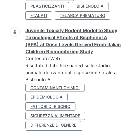
PLASTICIZZANTI
BISFENOLO A
FTALATI
TELARCA PREMATURO
Juvenile Toxicity Rodent Model to Study
Toxicological Effects of Bisphenol A
(BPA) at Dose Levels Derived From Italian
Children Biomonitoring Study
Contenuto Web
Risultati di Life Persuaded sullo studio
animale derivanti dall'esposizione orale a
Bisfenolo A
CONTAMINANTI CHIMICI
EPIDEMIOLOGIA
FATTORI DI RISCHIO
SICUREZZA ALIMENTARE
DIFFERENZE DI GENERE