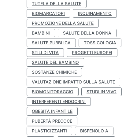
TUTELA DELLA SALUTE
BIOMARCATORI
INQUINAMENTO
PROMOZIONE DELLA SALUTE
BAMBINI
SALUTE DELLA DONNA
SALUTE PUBBLICA
TOSSICOLOGIA
STILI DI VITA
PROGETTI EUROPEI
SALUTE DEL BAMBINO
SOSTANZE CHIMICHE
VALUTAZIONE IMPATTO SULLA SALUTE
BIOMONITORAGGIO
STUDI IN VIVO
INTERFERENTI ENDOCRINI
OBESITÀ INFANTILE
PUBERTÀ PRECOCE
PLASTICIZZANTI
BISFENOLO A