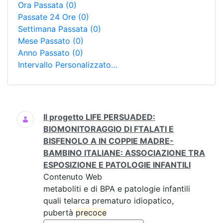
Ora Passata
(0)
Passate 24 Ore
(0)
Settimana Passata
(0)
Mese Passato
(0)
Anno Passato
(0)
Intervallo Personalizzato…
Ricerca
Il progetto LIFE PERSUADED:
BIOMONITORAGGIO DI FTALATI E
BISFENOLO A IN COPPIE MADRE-
BAMBINO ITALIANE: ASSOCIAZIONE TRA
ESPOSIZIONE E PATOLOGIE INFANTILI
Contenuto Web
metaboliti e di BPA e patologie infantili
quali telarca prematuro idiopatico,
pubertà
precoce