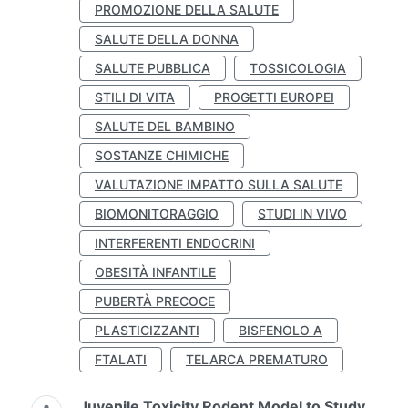
PROMOZIONE DELLA SALUTE
SALUTE DELLA DONNA
SALUTE PUBBLICA
TOSSICOLOGIA
STILI DI VITA
PROGETTI EUROPEI
SALUTE DEL BAMBINO
SOSTANZE CHIMICHE
VALUTAZIONE IMPATTO SULLA SALUTE
BIOMONITORAGGIO
STUDI IN VIVO
INTERFERENTI ENDOCRINI
OBESITÀ INFANTILE
PUBERTÀ PRECOCE
PLASTICIZZANTI
BISFENOLO A
FTALATI
TELARCA PREMATURO
Juvenile Toxicity Rodent Model to Study