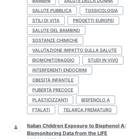
BAMBINI
SALUTE DELLA DONNA
SALUTE PUBBLICA
TOSSICOLOGIA
STILI DI VITA
PROGETTI EUROPEI
SALUTE DEL BAMBINO
SOSTANZE CHIMICHE
VALUTAZIONE IMPATTO SULLA SALUTE
BIOMONITORAGGIO
STUDI IN VIVO
INTERFERENTI ENDOCRINI
OBESITÀ INFANTILE
PUBERTÀ PRECOCE
PLASTICIZZANTI
BISFENOLO A
FTALATI
TELARCA PREMATURO
Italian Children Exposure to Bisphenol A:
Biomonitoring Data from the LIFE