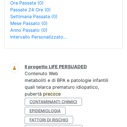
Ora Passata
(0)
Passate 24 Ore
(0)
Settimana Passata
(0)
Mese Passato
(0)
Anno Passato
(0)
Intervallo Personalizzato…
Ricerca
Il progetto LIFE PERSUADED
Contenuto Web
metaboliti e di BPA e patologie infantili
quali telarca prematuro idiopatico,
pubertà
precoce
CONTAMINANTI CHIMICI
EPIDEMIOLOGIA
FATTORI DI RISCHIO