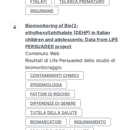
FTALATI
TELARCA PREMATURO
INQUINAME
Biomonitoring of Bis(2-
ethylhexyl)phthalate (DEHP) in Italian
children and adolescents: Data from LIFE
PERSUADED project
Contenuto Web
Risultati di Life Persuaded dello studio di
biomonitoraggio
CONTAMINANTI CHIMICI
EPIDEMIOLOGIA
FATTORI DI RISCHIO
DIFFERENZE DI GENERE
TUTELA DELLA SALUTE
BIOMARCATORI
INQUINAMENTO