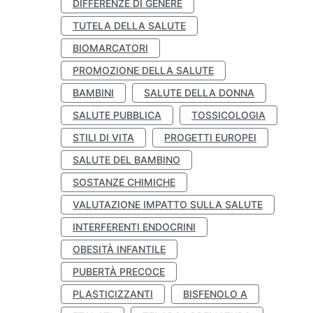
DIFFERENZE DI GENERE
TUTELA DELLA SALUTE
BIOMARCATORI
PROMOZIONE DELLA SALUTE
BAMBINI
SALUTE DELLA DONNA
SALUTE PUBBLICA
TOSSICOLOGIA
STILI DI VITA
PROGETTI EUROPEI
SALUTE DEL BAMBINO
SOSTANZE CHIMICHE
VALUTAZIONE IMPATTO SULLA SALUTE
INTERFERENTI ENDOCRINI
OBESITÀ INFANTILE
PUBERTÀ PRECOCE
PLASTICIZZANTI
BISFENOLO A