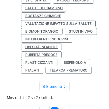
STILI DI VITA
PROGETTI EUROPEI
SALUTE DEL BAMBINO
SOSTANZE CHIMICHE
VALUTAZIONE IMPATTO SULLA SALUTE
BIOMONITORAGGIO
STUDI IN VIVO
INTERFERENTI ENDOCRINI
OBESITÀ INFANTILE
PUBERTÀ PRECOCE
PLASTICIZZANTI
BISFENOLO A
FTALATI
TELARCA PREMATURO
8 Elementi
Mostrati 1 - 7 su 7 risultati.