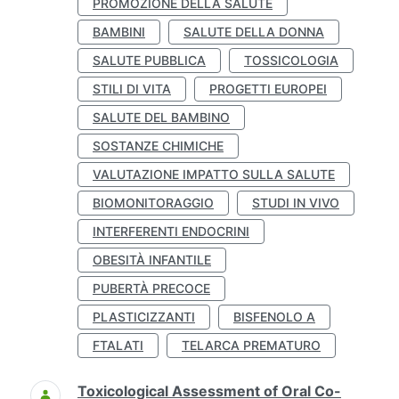
PROMOZIONE DELLA SALUTE
BAMBINI
SALUTE DELLA DONNA
SALUTE PUBBLICA
TOSSICOLOGIA
STILI DI VITA
PROGETTI EUROPEI
SALUTE DEL BAMBINO
SOSTANZE CHIMICHE
VALUTAZIONE IMPATTO SULLA SALUTE
BIOMONITORAGGIO
STUDI IN VIVO
INTERFERENTI ENDOCRINI
OBESITÀ INFANTILE
PUBERTÀ PRECOCE
PLASTICIZZANTI
BISFENOLO A
FTALATI
TELARCA PREMATURO
Toxicological Assessment of Oral Co-