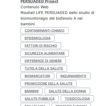
PERSUADED Project
Contenuto Web
Risultati LIFE PERSUADED dello studio di
biomonitoragio del bisfenolo A nei
bambini
CONTAMINANTI CHIMICI
EPIDEMIOLOGIA
FATTORI DI RISCHIO
SICUREZZA ALIMENTARE
DIFFERENZE DI GENERE
TUTELA DELLA SALUTE
BIOMARCATORI
INQUINAMENTO
PROMOZIONE DELLA SALUTE
BAMBINI
SALUTE DELLA DONNA
SALUTE PUBBLICA
TOSSICOLOGIA