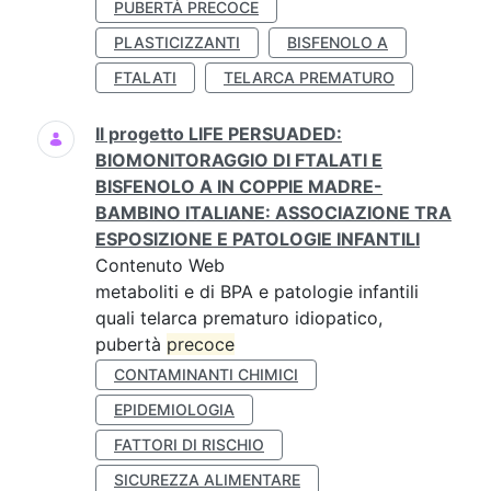
PUBERTÀ PRECOCE
PLASTICIZZANTI
BISFENOLO A
FTALATI
TELARCA PREMATURO
Il progetto LIFE PERSUADED:
BIOMONITORAGGIO DI FTALATI E
BISFENOLO A IN COPPIE MADRE-
BAMBINO ITALIANE: ASSOCIAZIONE TRA
ESPOSIZIONE E PATOLOGIE INFANTILI
Contenuto Web
metaboliti e di BPA e patologie infantili
quali telarca prematuro idiopatico,
pubertà
precoce
CONTAMINANTI CHIMICI
EPIDEMIOLOGIA
FATTORI DI RISCHIO
SICUREZZA ALIMENTARE