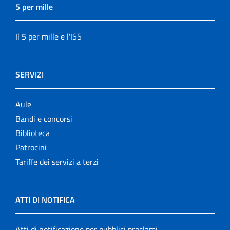
5 per mille
Il 5 per mille e l'ISS
SERVIZI
Aule
Bandi e concorsi
Biblioteca
Patrocini
Tariffe dei servizi a terzi
ATTI DI NOTIFICA
Atti di notificazione per pubblici proclami