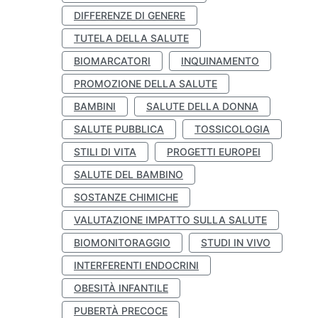
DIFFERENZE DI GENERE
TUTELA DELLA SALUTE
BIOMARCATORI
INQUINAMENTO
PROMOZIONE DELLA SALUTE
BAMBINI
SALUTE DELLA DONNA
SALUTE PUBBLICA
TOSSICOLOGIA
STILI DI VITA
PROGETTI EUROPEI
SALUTE DEL BAMBINO
SOSTANZE CHIMICHE
VALUTAZIONE IMPATTO SULLA SALUTE
BIOMONITORAGGIO
STUDI IN VIVO
INTERFERENTI ENDOCRINI
OBESITÀ INFANTILE
PUBERTÀ PRECOCE