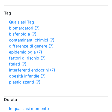
Tag
Qualsiasi Tag
biomarcatori
(7)
bisfenolo a
(7)
contaminanti chimici
(7)
differenze di genere
(7)
epidemiologia
(7)
fattori di rischio
(7)
ftalati
(7)
interferenti endocrini
(7)
obesità infantile
(7)
plasticizzanti
(7)
Durata
In qualsiasi momento