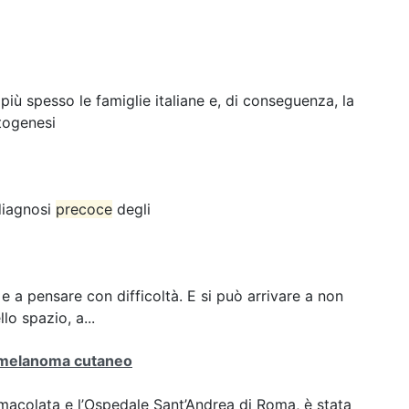
ù spesso le famiglie italiane e, di conseguenza, la
togenesi
 diagnosi
precoce
degli
e a pensare con difficoltà. E si può arrivare a non
lo spazio, a...
melanoma cutaneo
Immacolata e l’Ospedale Sant’Andrea di Roma, è stata