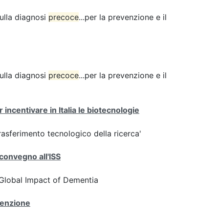
sulla diagnosi
precoce
...per la prevenzione e il
sulla diagnosi
precoce
...per la prevenzione e il
ncentivare in Italia le biotecnologie
rasferimento tecnologico della ricerca'
convegno all'ISS
Global Impact of Dementia
venzione