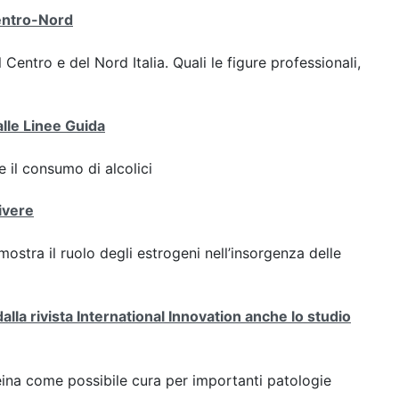
Centro-Nord
 Centro e del Nord Italia. Quali le figure professionali,
 alle Linee Guida
 il consumo di alcolici
ivere
ostra il ruolo degli estrogeni nell’insorgenza delle
dalla rivista International Innovation anche lo studio
teina come possibile cura per importanti patologie