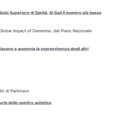
uto Superiore di Sanità, Al Sud il numero più basso
lobal Impact of Dementia...del Piano Nazionale
scono e aumenta la sopravvivenza degli altri
llo di Parkinson
urbi dello spettro autistico