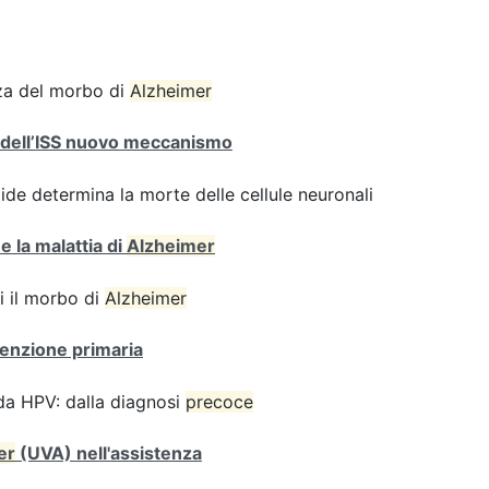
enza del morbo di
Alzheimer
ri dell’ISS nuovo meccanismo
de determina la morte delle cellule neuronali
e la malattia di
Alzheimer
i il morbo di
Alzheimer
venzione primaria
 da HPV: dalla diagnosi
precoce
er
(UVA) nell'assistenza