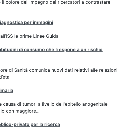
 è il colore dell’impegno dei ricercatori a contrastare
diagnostica per immagini
all’ISS le prime Linee Guida
 abitudini di consumo che li espone a un rischio
ore di Sanità comunica nuovi dati relativi alle relazioni
d’età
imaria
ausa di tumori a livello dell'epitelio anogenitale,
llo con maggiore...
co-privato per la ricerca