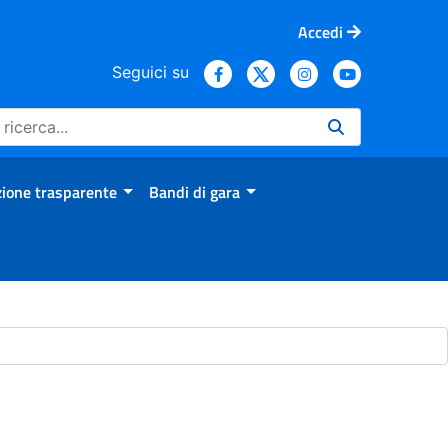
Accedi
Seguici su
ione trasparente
Bandi di gara