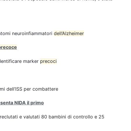
sintomi neuroinfiammatori
dell’Alzheimer
precoce
dentificare marker
precoci
rmi dell’ISS per combattere
resenta NIDA il primo
i reclutati e valutati 80 bambini di controllo e 25