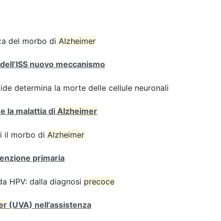
enza del morbo di
Alzheimer
ri dell’ISS nuovo meccanismo
de determina la morte delle cellule neuronali
e la malattia di
Alzheimer
i il morbo di
Alzheimer
venzione primaria
 da HPV: dalla diagnosi
precoce
er
(UVA) nell'assistenza