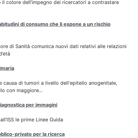
 è il colore dell’impegno dei ricercatori a contrastare
 abitudini di consumo che li espone a un rischio
ore di Sanità comunica nuovi dati relativi alle relazioni
d’età
imaria
ausa di tumori a livello dell'epitelio anogenitale,
llo con maggiore...
diagnostica per immagini
all’ISS le prime Linee Guida
co-privato per la ricerca