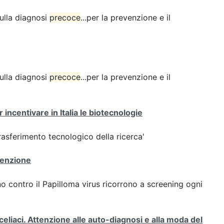
sulla diagnosi
precoce
...per la prevenzione e il
sulla diagnosi
precoce
...per la prevenzione e il
ncentivare in Italia le biotecnologie
rasferimento tecnologico della ricerca'
venzione
 contro il Papilloma virus ricorrono a screening ogni
celiaci. Attenzione alle auto-diagnosi e alla moda del