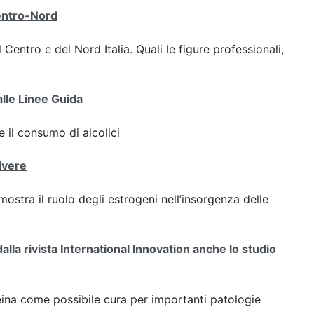
Centro-Nord
 Centro e del Nord Italia. Quali le figure professionali,
 alle Linee Guida
 il consumo di alcolici
ivere
ostra il ruolo degli estrogeni nell’insorgenza delle
dalla rivista International Innovation anche lo studio
teina come possibile cura per importanti patologie