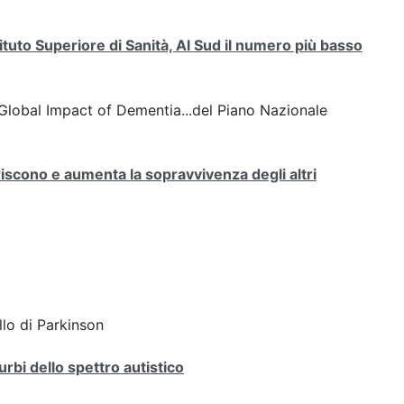
uto Superiore di Sanità, Al Sud il numero più basso
lobal Impact of Dementia...del Piano Nazionale
scono e aumenta la sopravvivenza degli altri
llo di Parkinson
urbi dello spettro autistico