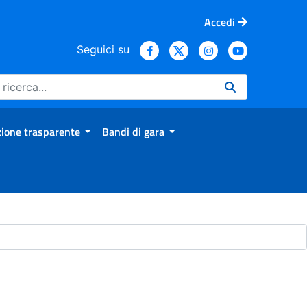
Accedi
Seguici su
ione trasparente
Bandi di gara