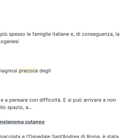
ù spesso le famiglie italiane e, di conseguenza, la
togenesi
 diagnosi
precoce
degli
e a pensare con difficoltà. E si può arrivare a non
lo spazio, a...
melanoma cutaneo
Immacolata e l’Ospedale Sant’Andrea di Roma, è stata