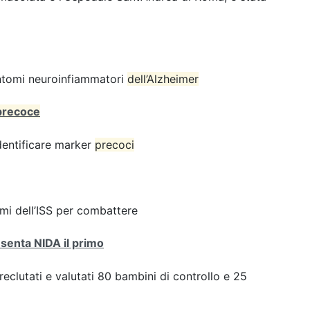
sintomi neuroinfiammatori
dell’Alzheimer
precoce
dentificare marker
precoci
rmi dell’ISS per combattere
resenta NIDA il primo
i reclutati e valutati 80 bambini di controllo e 25