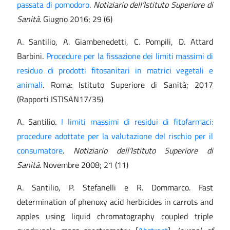
passata di pomodoro
.
Notiziario dell’Istituto Superiore di
Sanità.
Giugno 2016; 29 (6)
A. Santilio, A. Giambenedetti, C. Pompili, D. Attard
Barbini.
Procedure per la fissazione dei limiti massimi di
residuo di prodotti fitosanitari in matrici vegetali e
animali
. Roma: Istituto Superiore di Sanità; 2017
(Rapporti ISTISAN17/35)
A. Santilio.
I limiti massimi di residui di fitofarmaci:
procedure adottate per la valutazione del rischio per il
consumatore
.
Notiziario dell’Istituto Superiore di
Sanità
. Novembre 2008; 21 (11)
A. Santilio, P. Stefanelli e R. Dommarco. Fast
determination of phenoxy acid herbicides in carrots and
apples using liquid chromatography coupled triple