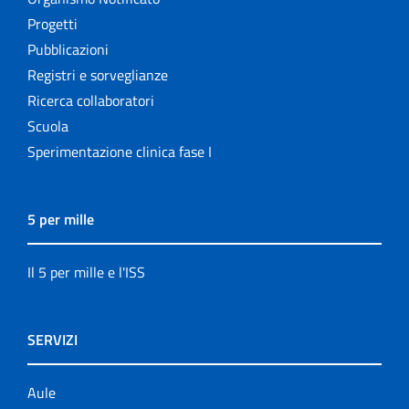
Progetti
Pubblicazioni
Registri e sorveglianze
Ricerca collaboratori
Scuola
Sperimentazione clinica fase I
5 per mille
Il 5 per mille e l'ISS
SERVIZI
Aule