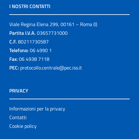
I NOSTRI CONTATTI
Viale Regina Elena 299, 00161 – Roma (I)
Partita I.V.A.
03657731000
C.F.
80211730587
Telefono:
06 4990 1
Fax:
06 4938 7118
PEC:
protocollo.centrale@pec.iss.it
PRIVACY
Informazioni per la privacy
Contatti
Cookie policy