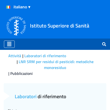
Istituto Superiore di Sanità
Attività
Laboratori di riferimento
LNR SRM per residui di pesticidi: metodiche
monoresiduo
Pubblicazioni
Pubblicazioni
Laboratori
di riferimento