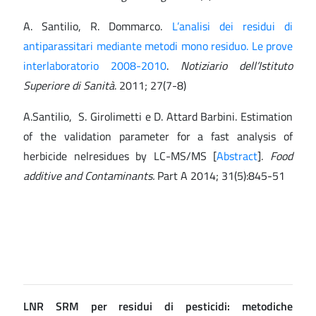
A. Santilio, R. Dommarco.
L’analisi dei residui di
antiparassitari mediante metodi mono residuo. Le prove
interlaboratorio 2008-2010
.
Notiziario dell’Istituto
Superiore di Sanità
. 2011; 27(7-8)
A.Santilio, S. Girolimetti e D. Attard Barbini. Estimation
of the validation parameter for a fast analysis of
herbicide nelresidues by LC-MS/MS [
Abstract
].
Food
additive and Contaminants.
Part A 2014; 31(5):845-51
LNR SRM per residui di pesticidi: metodiche