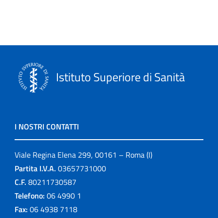
Istituto Superiore di Sanità
I NOSTRI CONTATTI
Viale Regina Elena 299, 00161 – Roma (I)
Partita I.V.A.
03657731000
C.F.
80211730587
Telefono:
06 4990 1
Fax:
06 4938 7118