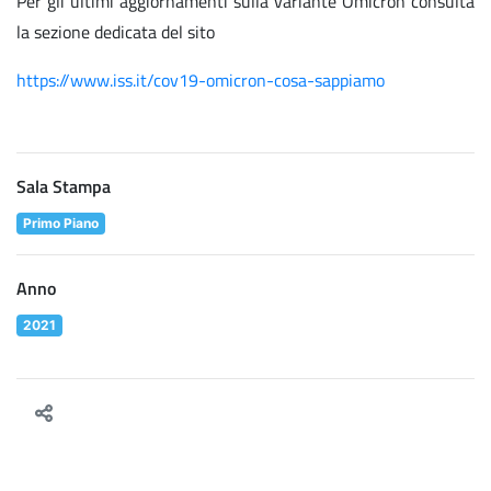
Per gli ultimi aggiornamenti sulla variante Omicron consulta
la sezione dedicata del sito
https://www.iss.it/cov19-omicron-cosa-sappiamo
Sala Stampa
Primo Piano
Anno
2021