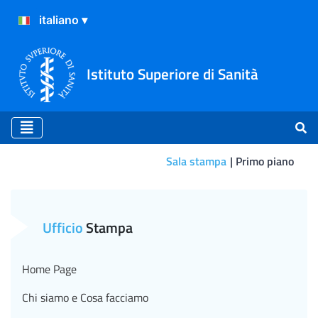
Istituto Superiore di Sanità
Sala stampa
Primo piano
Variante Omicron, cosa s
Ufficio
Stampa
Home Page
Chi siamo e Cosa facciamo