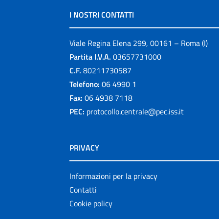
I NOSTRI CONTATTI
Viale Regina Elena 299, 00161 – Roma (I)
Partita I.V.A.
03657731000
C.F.
80211730587
Telefono:
06 4990 1
Fax:
06 4938 7118
PEC:
protocollo.centrale@pec.iss.it
PRIVACY
Informazioni per la privacy
Contatti
Cookie policy