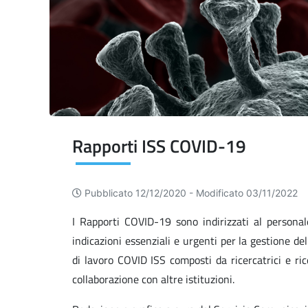
Rapporti ISS COVID-19
Pubblicato 12/12/2020 -
Modificato 03/11/2022
I Rapporti COVID-19 sono indirizzati al personal
indicazioni essenziali e urgenti per la gestione d
di lavoro COVID ISS composti da ricercatrici e ric
collaborazione con altre istituzioni.