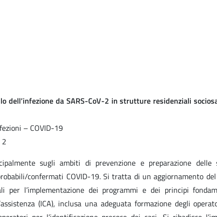
.
llo dell’infezione da SARS-CoV-2 in strutture residenziali sociosa
nfezioni – COVID-19
 2
ipalmente sugli ambiti di prevenzione e preparazione delle 
i/probabili/confermati COVID-19. Si tratta di un aggiornamento del
ali per l’implementazione dei programmi e dei principi fondam
ll’assistenza (ICA), inclusa una adeguata formazione degli operat