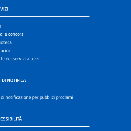
VIZI
e
di e concorsi
ioteca
ocini
ffe dei servizi a terzi
I DI NOTIFICA
 di notificazione per pubblici proclami
ESSIBILITÀ