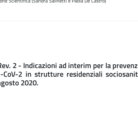
one Scientifica (Sandra Salinetti e Paola De Castro)
v. 2 - Indicazioni ad interim per la prevenz
S-CoV-2 in strutture residenziali sociosanit
 agosto 2020.