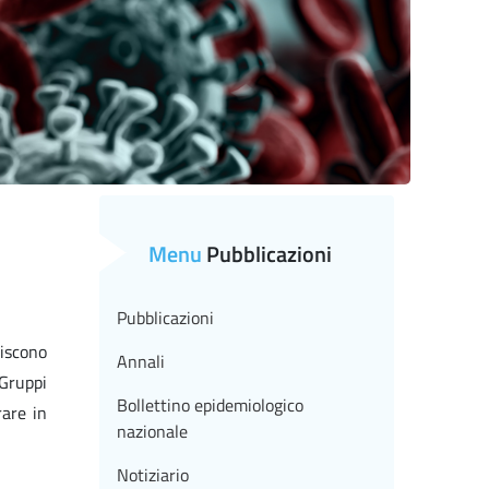
Menu
Pubblicazioni
Pubblicazioni
niscono
Annali
 Gruppi
Bollettino epidemiologico
rare in
nazionale
Notiziario