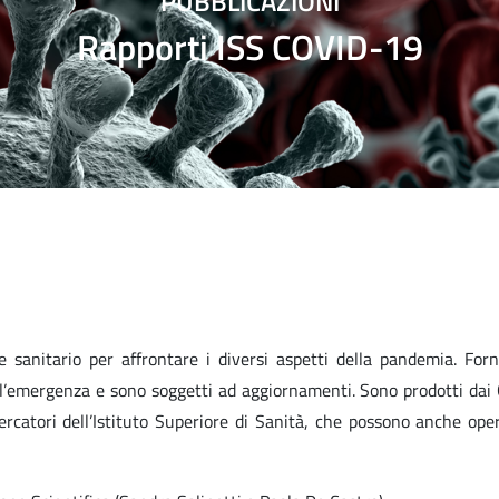
PUBBLICAZIONI
Rapporti ISS COVID-19
e sanitario per affrontare i diversi aspetti della pandemia. For
ell’emergenza e sono soggetti ad aggiornamenti. Sono prodotti dai
ercatori dell’Istituto Superiore di Sanità, che possono anche ope