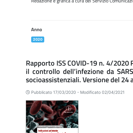
Redazione e grafica a cura del Servizio Comunicazi
Anno
2020
Rapporto ISS COVID-19 n. 4/2020 Re
il controllo dell’infezione da SAR
socioassistenziali. Versione del 24
Pubblicato 17/03/2020 -
Modificato 02/04/2021