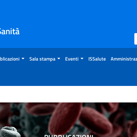
Sanità
blicazioni
Sala stampa
Eventi
ISSalute
Amministraz
2020 Rev. 2 - Indicazioni a