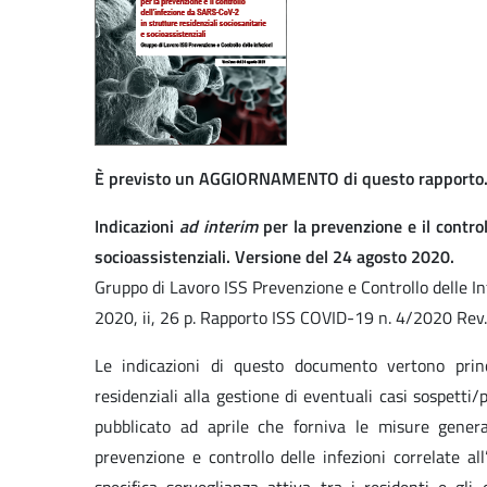
È previsto un AGGIORNAMENTO di questo rapporto
Indicazioni
ad interim
per la prevenzione e il contro
socioassistenziali. Versione del 24 agosto 2020.
Gruppo di Lavoro ISS Prevenzione e Controllo delle I
2020, ii, 26 p. Rapporto ISS COVID-19 n. 4/2020 Rev.
Le indicazioni di questo documento vertono princ
residenziali alla gestione di eventuali casi sospett
pubblicato ad aprile che forniva le misure gener
prevenzione e controllo delle infezioni correlate a