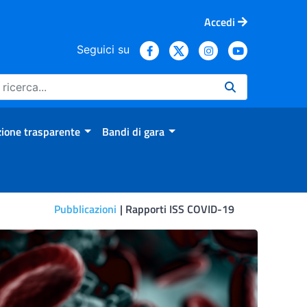
Accedi
Seguici su
ione trasparente
Bandi di gara
Pubblicazioni
Rapporti ISS COVID-19
d interim per la prevenzion